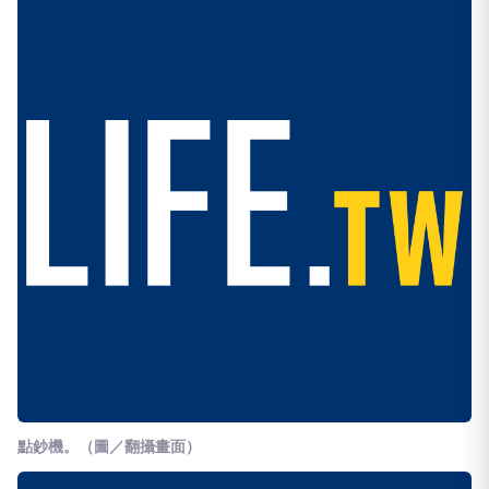
點鈔機。（圖／翻攝畫面）