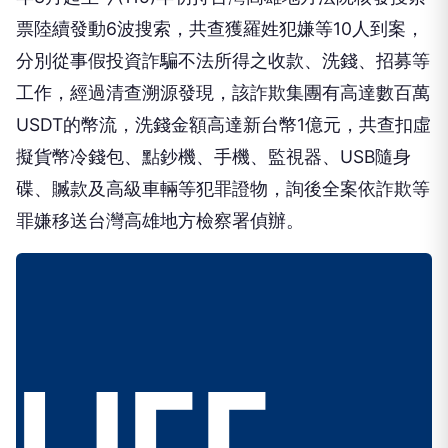
票陸續發動6波搜索，共查獲羅姓犯嫌等10人到案，
分別從事假投資詐騙不法所得之收款、洗錢、招募等
工作，經過清查溯源發現，該詐欺集團有高達數百萬
USDT的幣流，洗錢金額高達新台幣1億元，共查扣虛
擬貨幣冷錢包、點鈔機、手機、監視器、USB隨身
碟、贓款及高級車輛等犯罪證物，詢後全案依詐欺等
罪嫌移送台灣高雄地方檢察署偵辦。