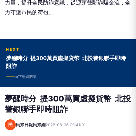
力量，提升全民防詐意識，從源頭截斷詐騙金流，全
力守護市民的荷包。
NEXT
夢醒時分 提300萬買虛擬貨幣 北投警銀聯手即時
阻詐
向下繼續閱讀
夢醒時分 提300萬買虛擬貨幣 北投
警銀聯手即時阻詐
民
民眾日報民眾網
2026-08-06 09:41:01