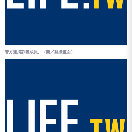
警方逮捕詐團成員
。（圖／翻攝畫面）