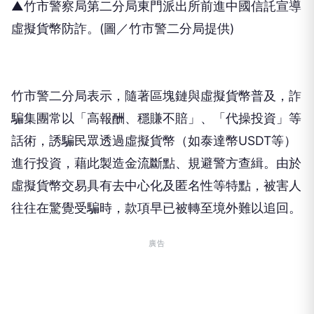
▲竹市警察局第二分局東門派出所前進中國信託宣導
虛擬貨幣防詐。(圖／竹市警二分局提供)
竹市警二分局表示，隨著區塊鏈與虛擬貨幣普及，詐
騙集團常以「高報酬、穩賺不賠」、「代操投資」等
話術，誘騙民眾透過虛擬貨幣（如泰達幣USDT等）
進行投資，藉此製造金流斷點、規避警方查緝。由於
虛擬貨幣交易具有去中心化及匿名性等特點，被害人
往往在驚覺受騙時，款項早已被轉至境外難以追回。
廣告