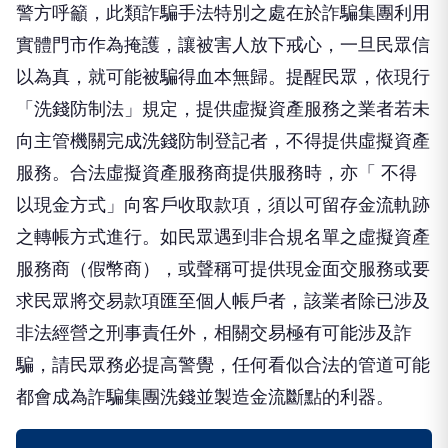
警方呼籲，此類詐騙手法特別之處在於詐騙集團利用
實體門市作為掩護，讓被害人放下戒心，一旦民眾信
以為真，就可能被騙得血本無歸。提醒民眾，依現行
「洗錢防制法」規定，提供虛擬資產服務之業者若未
向主管機關完成洗錢防制登記者，不得提供虛擬資產
服務。合法虛擬資產服務商提供服務時，亦「 不得
以現金方式」向客戶收取款項，須以可留存金流軌跡
之轉帳方式進行。如民眾遇到非合規名單之虛擬資產
服務商（假幣商），或聲稱可提供現金面交服務或要
求民眾將交易款項匯至個人帳戶者，該業者除已涉及
非法經營之刑事責任外，相關交易極有可能涉及詐
騙，請民眾務必提高警覺，任何看似合法的管道可能
都會成為詐騙集團洗錢並製造金流斷點的利器。