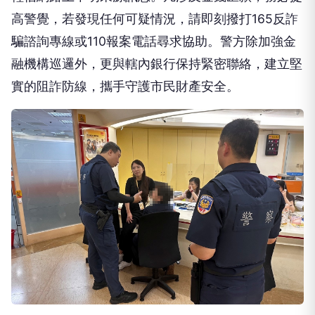
高警覺，若發現任何可疑情況，請即刻撥打165反詐
騙諮詢專線或110報案電話尋求協助。警方除加強金
融機構巡邏外，更與轄內銀行保持緊密聯絡，建立堅
實的阻詐防線，攜手守護市民財產安全。