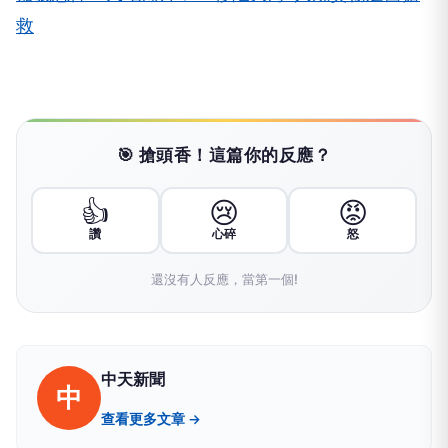
救
🎯 搶頭香！這篇你的反應？
👍
😢
😡
讚
心碎
怒
還沒有人反應，當第一個!
中天新聞
中
查看更多文章 →