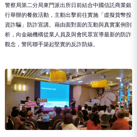
警察局第二分局東門派出所日前結合中國信託商業銀
行舉辦的餐敘活動，主動出擊前往實施「虛擬貨幣投
資詐騙」防詐宣講。藉由面對面的互動與真實案例剖
析，向金融機構從業人員及與會民眾宣導最新的防詐
觀念，警民聯手築起堅實的反詐防線。