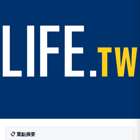
📋 重點摘要