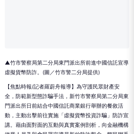
▲竹市警察局第二分局東門派出所前進中國信託宣導
虛擬貨幣防詐。(圖／竹市警二分局提供)
【焦點時報/記者羅蔚舟報導】為守護民眾財產安
全，防範新型態詐騙手法，新竹市警察局第二分局東
門派出所日前結合中國信託商業銀行舉辦的餐敘活
動，主動出擊前往實施「虛擬貨幣投資詐騙」防詐宣
講。藉由面對面的互動與真實案例剖析，向金融機構