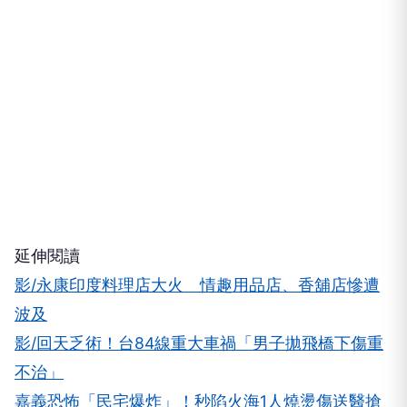
延伸閱讀
影/永康印度料理店大火 情趣用品店、香舖店慘遭
波及
影/回天乏術！台84線重大車禍「男子拋飛橋下傷重
不治」
嘉義恐怖「民宅爆炸」！秒陷火海1人燒燙傷送醫搶