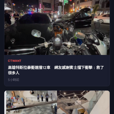
CTWANT
高雄特斯拉暴衝連撞12車 網友感謝賓士擋下衝擊：救了
很多人
5小時前