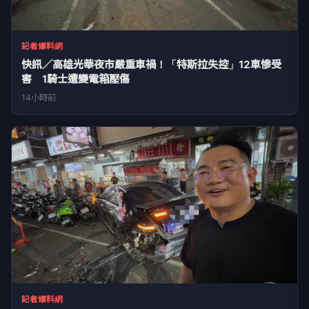
記者爆料網
快訊／高雄光華夜市嚴重車禍！「特斯拉失控」12車慘受
害 1騎士遭變電箱壓傷
14小時前
記者爆料網