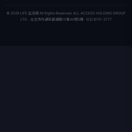
專欄
聯絡我們
新聞組織
© 2026 LIFE 生活網 All Rights Reserved.
ALL ACCESS HOLDING GROUP
LTD. · 台北市內湖區基湖路10巷46號5樓 · (02) 8751-2777