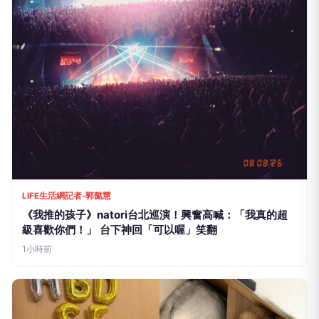
LIFE生活網記者-郭懿慧
《我推的孩子》natori台北巡演！興奮高喊：「我真的超
級喜歡你們！」 台下神回「可以喔」笑翻
1小時前