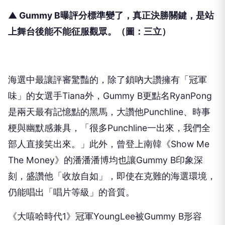
▲ Gummy B曝評分標準變了，真正決勝關鍵，是站
上舞台後能不能征服觀眾。（圖：三立）
海選中最讓評審驚豔的，除了鎖吶大讚擁有「冠軍
味」的女選手Tiana外，Gummy B更點名RyanPong
是兩天最有記憶點的黑馬，大讚他Punchline、時事
梗與幽默感兼具，「很多Punchline一出來，我們全
部人直接笑出來。」此外，曾登上南韓《Show Me
The Money》的潘潘潘博均也讓Gummy B印象深
刻，盛讚他「收放自如」，即使在克難的海選環境，
仍能唱出「唱片等級」的音質。
《大嘻哈時代1》冠軍YoungLee被Gummy B形容