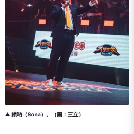
▲ 鎖吶（Sona）。（圖：三立）