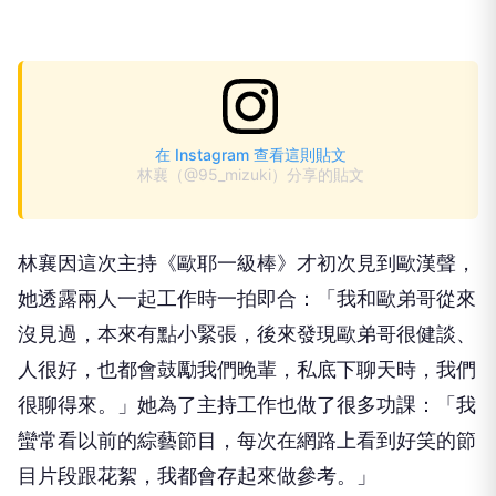
在 Instagram 查看這則貼文
林襄（@95_mizuki）分享的貼文
林襄因這次主持《歐耶一級棒》才初次見到歐漢聲，
她透露兩人一起工作時一拍即合：「我和歐弟哥從來
沒見過，本來有點小緊張，後來發現歐弟哥很健談、
人很好，也都會鼓勵我們晚輩，私底下聊天時，我們
很聊得來。」她為了主持工作也做了很多功課：「我
蠻常看以前的綜藝節目，每次在網路上看到好笑的節
目片段跟花絮，我都會存起來做參考。」