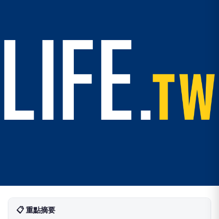
📋 重點摘要