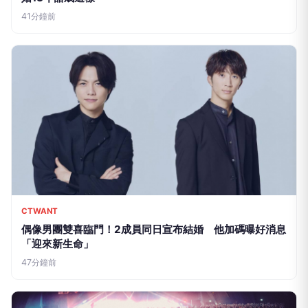
41分鐘前
CTWANT
偶像男團雙喜臨門！2成員同日宣布結婚 他加碼曝好消息
「迎來新生命」
47分鐘前