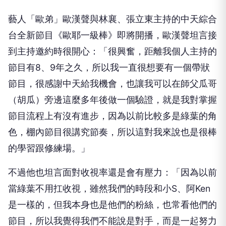
藝人
「歐弟」
歐漢聲與林襄、張立東主持的中天綜合
台全新節目《歐耶一級棒》即將開播，歐漢聲坦言接
到主持邀約時很開心：「很興奮，距離我個人主持的
節目有8、9年之久，所以我一直很想要有一個帶狀
節目，很感謝中天給我機會，也讓我可以在師父瓜哥
（胡瓜）旁邊這麼多年後做一個驗證，就是我對掌握
節目流程上有沒有進步，因為以前比較多是綠葉的角
色，棚內節目很講究節奏，所以這對我來說也是很棒
的學習跟修練場。」
不過他也坦言面對收視率還是會有壓力：「因為以前
當綠葉不用扛收視，雖然我們的時段和小S、阿Ken
是一樣的，但我本身也是他們的粉絲，也常看他們的
節目，所以我覺得我們不能說是對手，而是一起努力