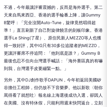
不過，今年最讓評審震撼的，反而是海外選手。第二
天來自馬來西亞、香港的選手輪番上陣，讓Gummy
B驚呼：「完全沒開Auto-Tune，旋律竟然唱得超
準！」直言刷新了自己對旋律饒舌的刻板印象。香港
選手Le Shing(了星）、原住民新人MEZZO等人也獲
得一致好評，其中IG只有30多位追蹤者的MEZZO，
更讓評審席不停追問：「他到底是誰？」Gummy B
最後也忍不住向台灣選手喊話：「海外賽區真的有嚇
到我，台灣選手皮要繃緊一點。」
另外，其中DJ創作歌手DAPUN，今年初返回美國矽
谷擔任工程師，但仍放不下音樂夢。他以新歌〈朝你
罵得看了就想吐〉報名線上海選後成功入選，卻因人
在美國、沒有特休假，只能利用週末快閃返台，立刻