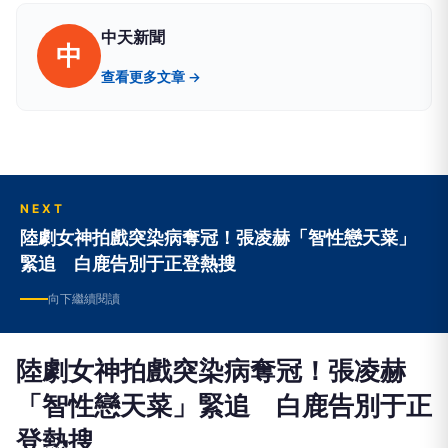
中天新聞
中
查看更多文章 →
NEXT
陸劇女神拍戲突染病奪冠！張凌赫「智性戀天菜」
緊追 白鹿告別于正登熱搜
向下繼續閱讀
陸劇女神拍戲突染病奪冠！張凌赫
「智性戀天菜」緊追 白鹿告別于正
登熱搜