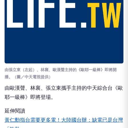
由張立東（左起）、林襄、歐漢聲主持的《歐耶一級棒》即將開
播。（圖／中天電視提供）
由歐漢聲、林襄、張立東攜手主持的中天綜合台《歐
耶一級棒》即將登場。
延伸閱讀
黃仁勳指台需要更多電！大陸國台辦：缺電已是台灣