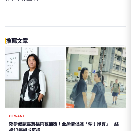
推薦文章
CTWANT
鄭伊健蒙嘉慧福岡被捕獲！全黑情侶裝「牽手掃貨」 結
婚13年甜成這樣