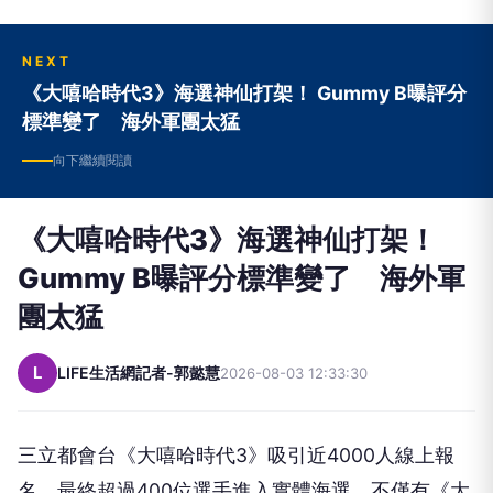
NEXT
《大嘻哈時代3》海選神仙打架！ Gummy B曝評分
標準變了 海外軍團太猛
向下繼續閱讀
《大嘻哈時代3》海選神仙打架！
Gummy B曝評分標準變了 海外軍
團太猛
L
LIFE生活網記者-郭懿慧
2026-08-03 12:33:30
三立都會台《大嘻哈時代3》吸引近4000人線上報
名，最終超過400位選手進入實體海選，不僅有《大