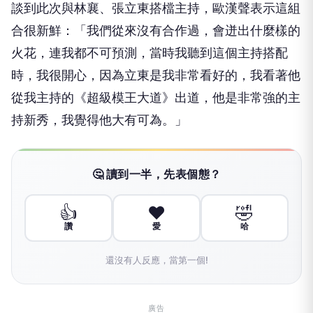
談到此次與林襄、張立東搭檔主持，歐漢聲表示這組
合很新鮮：「我們從來沒有合作過，會迸出什麼樣的
火花，連我都不可預測，當時我聽到這個主持搭配
時，我很開心，因為立東是我非常看好的，我看著他
從我主持的《超級模王大道》出道，他是非常強的主
持新秀，我覺得他大有可為。」
🤔 讀到一半，先表個態？
👍
❤️
🤣
讚
愛
哈
還沒有人反應，當第一個!
廣告