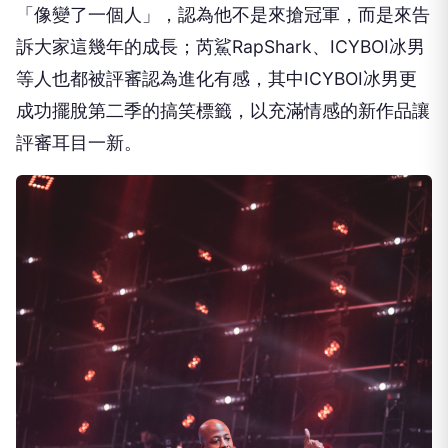
「像變了一個人」，認為他不是來搶冠軍，而是來告
訴大家這幾年的成長；芮鯊RapShark、ICYBOI冰男
等人也都被評審認為進化有感，其中ICYBOI冰男更
成功擺脫第二季的搞笑標籤，以充滿情感的新作品讓
評審耳目一新。