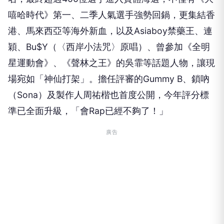
嘻哈時代》第一、二季人氣選手強勢回鍋，更集結香
港、馬來西亞等海外新血，以及Asiaboy禁藥王、連
穎、Bu$Y（〈西岸小法咒〉原唱）、曾參加《全明
星運動會》、《聲林之王》的吳霏等話題人物，讓現
場宛如「神仙打架」。擔任評審的Gummy B、鎖吶
（Sona）及製作人周祐楷也首度公開，今年評分標
準已全面升級，「會Rap已經不夠了！」
廣告