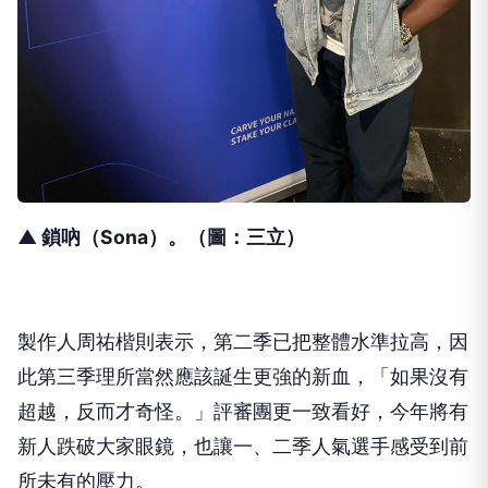
▲ 鎖吶（Sona）。（圖：三立）
製作人周祐楷則表示，第二季已把整體水準拉高，因
此第三季理所當然應該誕生更強的新血，「如果沒有
超越，反而才奇怪。」評審團更一致看好，今年將有
新人跌破大家眼鏡，也讓一、二季人氣選手感受到前
所未有的壓力。