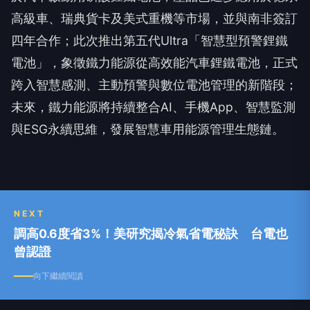
高級車、瑞典貨卡及美式重機等市場，並與南非簽訂
四年合作；此次推出第五代Ultra「智慧型預警鋰鐵
電池」，象徵鐵力能源從高效能汽車鋰鐵電池，正式
跨入智慧感測、主動預警與數位電池管理的新階段；
未來，鐵力能源將持續整合AI、手機App、智慧監測
與ESG永續思維，發展智慧車用能源管理生態鏈。
NEXT
調高0.6度省3%！美研究揭冷氣省電秘訣 台電也
曾認證
向下繼續閱讀