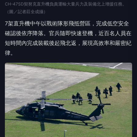
CH-47SD契努克直升機負責運輸大量兵力及裝備北上增援任務。
（圖／記者莊全成攝）
7架直升機中午以戰術隊形飛抵營區，完成低空安全
確認後依序降落。官兵隨即快速登機，近百名人員在
短時間內完成裝載後起飛北返，展現高效率和嚴密紀
律。