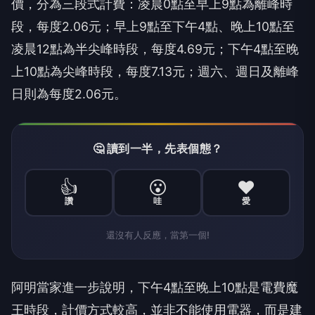
價，分為三段式計費：凌晨0點至早上9點為離峰時
段，每度2.06元；早上9點至下午4點、晚上10點至
凌晨12點為半尖峰時段，每度4.69元；下午4點至晚
上10點為尖峰時段，每度7.13元；週六、週日及離峰
日則為每度2.06元。
🤔 讀到一半，先表個態？
👍
😮
❤️
讚
哇
愛
還沒有人反應，當第一個!
阿明當家進一步說明，下午4點至晚上10點是電費魔
王時段，計價方式較高，並非不能使用電器，而是建