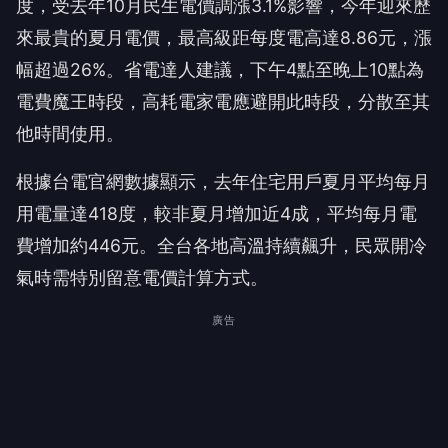
度，受去年10月民生電價調漲3.1%影響，今年迎來歷
來最貴的夏月電價，最高級距每度電高達8.86元，漲
幅超過26%。省電達人建議，下午4點至晚上10點為
電費魔王時段，高耗電家電應避開此時段，分散至其
他時間使用。
根據台電官網數據顯示，去年住宅用戶夏月平均每月
用電量達418度，較非夏月增加近4成，平均每月電
費增加約446元。全台各地高溫持續飆升，民眾開冷
氣時需特別留意電價計算方式。
廣告