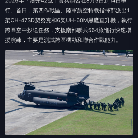
2026年「漢光42號」實兵演習在8月5日到14日舉
行。首日，第四作戰區、陸軍航空特戰指揮部派出1
架CH-47SD契努克和6架UH-60M黑鷹直升機，執行
跨區空中投送任務，支援南部聯兵564旅進行快速增
援演練，主要是測試跨區機動和聯合作戰能力。