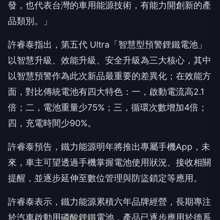
發，也代表台灣的車用能源技術，有能力開創新的產
品類別。」
許睿泰指出，第五代 Ultra「智慧型預警鋰鐵電池」
以智慧升級、效能升級、安全升級為三大核心，其中
以智慧預警作為此次新品最重要的差異化；在效能方
面，對比傳統電池有四大特色：一，啟動電流高2.1
倍；二，電池重量少75%；三，循環次數增加4倍；
四，充電時間少90%。
許睿泰預告，鐵力能源明年將推出專屬手機App，未
來，車主可望透過手機掌握電池使用狀況、接收相關
提醒，並逐步延伸至數位管理與防盜鎖定等應用。
許睿泰表示，鐵力能源累積六年品牌經營，長期專注
於汽車啟動用磷酸鋰鐵電池，產品已逐步應用於德系