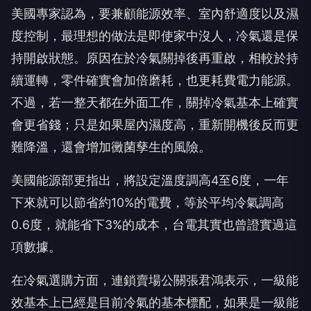
美國專家認為，要兼顧能源效率、室內舒適度以及濕
度控制，最理想的做法是即使家中沒人，冷氣還是保
持開啟狀態。原因在於冷氣關掉後再重啟，相較於持
續運轉，零件確實會加倍磨耗，也更耗費電力能源。
不過，若一整天都在外面工作，關掉冷氣基本上確實
會更省錢；只是如果屋內濕度高，重新開機後反而更
難降溫，還會增加黴菌孳生的風險。
美國能源部更指出，將設定溫度調高4至6度，一年
下來就可以節省約10%的電費，等於平均冷氣調高
0.6度，就能省下3%的成本，台電其實也曾證實過這
項數據。
在冷氣選購方面，連鎖賣場公關張君鴻表示，一級能
效基本上已經是目前冷氣的基本標配，如果是一級能