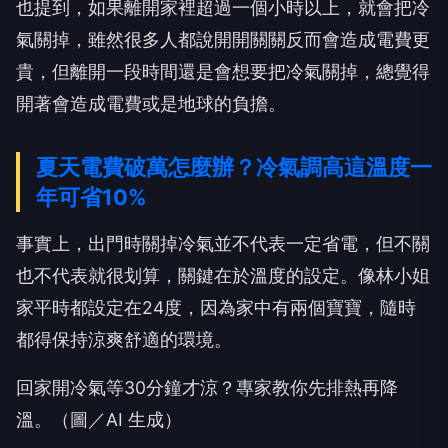
也提到，如果離開家裡超過一個小時以上，就會把冷
氣關掉，雖然很多人都說開開關關反而會造成電費更
貴，但離開一段時間還是會想要把冷氣關掉，總覺得
開著會造成電費或是地球的負擔。
夏天電費破萬怎麼辦？冷氣調高這溫度一
年可省10%
事實上，出門時關掉冷氣並不代表一定省電，但不關
也不代表就很划算，關鍵在於溫度的設定。像林小姐
家平時都設定在24度，因為家中有兩個寶寶，隨時
都得保持涼爽舒適的環境。
回家開冷氣等30分鐘才涼？專家教你先排熱再降
溫。（圖／AI 生成）