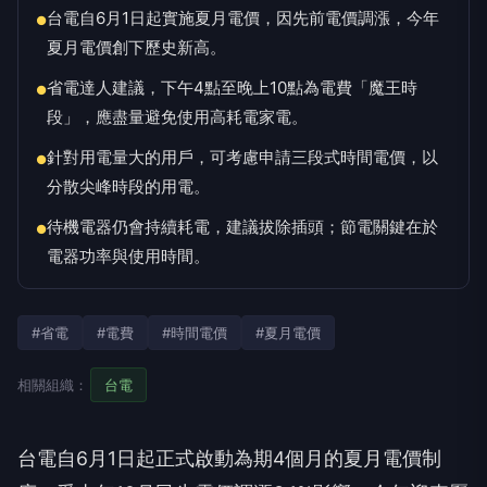
台電自6月1日起實施夏月電價，因先前電價調漲，今年
●
夏月電價創下歷史新高。
省電達人建議，下午4點至晚上10點為電費「魔王時
●
段」，應盡量避免使用高耗電家電。
針對用電量大的用戶，可考慮申請三段式時間電價，以
●
分散尖峰時段的用電。
待機電器仍會持續耗電，建議拔除插頭；節電關鍵在於
●
電器功率與使用時間。
#省電
#電費
#時間電價
#夏月電價
相關組織：
台電
台電自6月1日起正式啟動為期4個月的夏月電價制