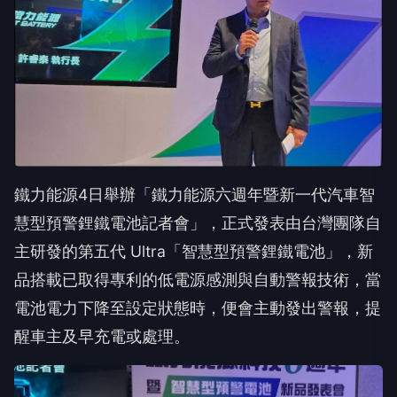
鐵力能源4日舉辦「鐵力能源六週年暨新一代汽車智
慧型預警鋰鐵電池記者會」，正式發表由台灣團隊自
主研發的第五代 Ultra「智慧型預警鋰鐵電池」，新
品搭載已取得專利的低電源感測與自動警報技術，當
電池電力下降至設定狀態時，便會主動發出警報，提
醒車主及早充電或處理。