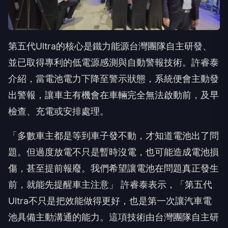
第五代Ultra的核心是鐵力能源台灣團隊自主研發、
並已取得專利的低電源感測與自動警報技術。許睿泰
介紹，當電池電力下降至警示狀態，系統便會主動發
出警報，讓車主有機會在車輛完全無法啟動前，及早
檢查、充電或安排處理。
「多數車主都是等到車子發不動，才知道電池出了問
題。但過度放電不只是暫時沒電，也可能造成電池損
傷，甚至提前報廢。我們希望讓電池在問題真正發生
前，就能先提醒車主注意」 許睿泰表示，「第五代
Ultra不只是把效能做得更好，也是第一次讓汽車電
池具備主動溝通的能力。這項技術由台灣團隊自主研