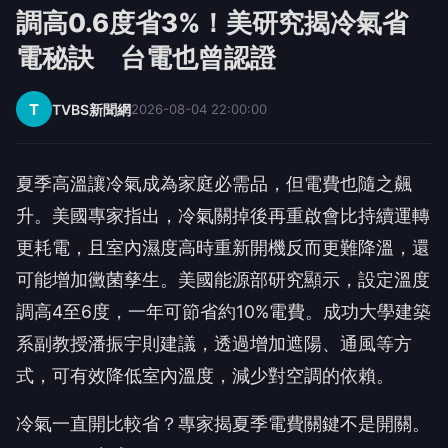
調高0.6度省3%！美研究揭冷氣省
電秘訣 台電也曾認證
T
TVBS新聞網
2026-08-04 22:00:00
夏季高溫讓冷氣成為家庭必需品，但電費也隨之飆
升。美國專家指出，冷氣關掉後再重啟會比持續運轉
更耗電，且室內濕度高時重新開機反而更難降溫，還
可能增加黴菌孳生。美國能源部研究顯示，設定溫度
調高4至6度，一年可節省約10%電費。成功大學建築
系副教授潘振宇則建議，透過增加遮陽、通風等方
式，可有效降低室內溫度，減少對空調的依賴。
冷氣一直開比較省？專家揭夏季電費關鍵不是開關。