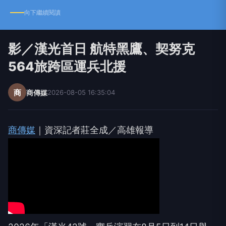
向下繼續閱讀
影／漢光首日 航特黑鷹、契努克
564旅跨區運兵北援
商
商傳媒
2026-08-05 16:35:04
商傳媒
｜資深記者莊全成／高雄報導