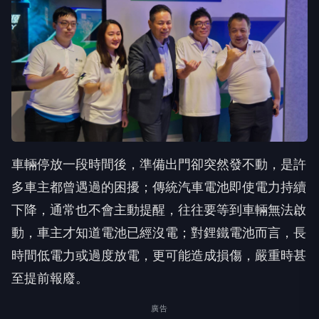
車輛停放一段時間後，準備出門卻突然發不動，是許
多車主都曾遇過的困擾；傳統汽車電池即使電力持續
下降，通常也不會主動提醒，往往要等到車輛無法啟
動，車主才知道電池已經沒電；對鋰鐵電池而言，長
時間低電力或過度放電，更可能造成損傷，嚴重時甚
至提前報廢。
廣告