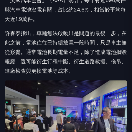
「美國汽車協會」（AAA）統計，每年有近690萬件
與汽車電池沒電有關，占比約24.6%，相當於平均每
天近1.9萬件。
許睿泰指出，車輛無法啟動只是問題的最後一步，在
此之前，電池往往已持續放電一段時間，只是車主無
從察覺。通常電池長期電量不足，除了造成電池損毀
報廢，還可能衍生行程中斷、衍生道路救援、拖吊、
進廠檢查與更換電池等成本。