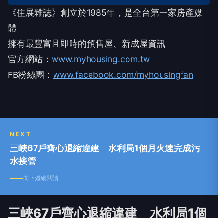
《住展雜誌》創立於1985年，是全台第一家房產媒
體
擁有最豐富且即時的預售屋、新成屋資訊
官方網站：
www.myhousing.com.tw
FB粉絲團：
www.facebook.com/myhousingfan
NEXT
三峽67戶齊心退縮違建 水利局1個月火速完成污
水接管
向下繼續閱讀
三峽67戶齊心退縮違建 水利局1個