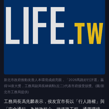
新北市政府推動友善人本環境成績亮眼，「2026馬路好行評選」贏
得14座大獎，工務局副局長林炳勲(左二)代表市府接受頒獎。(圖/新
北市工務局提供)
工務局長馮兆麟表示，侯友宜市長以「行人路權」與