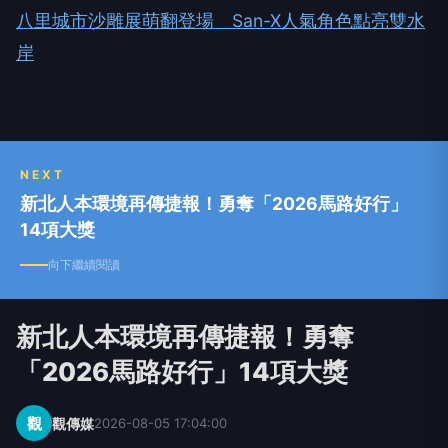
八里城市沙雕展萌翻登場 San-X人氣角色點亮雙水
岸
NEXT
新北人本環境再傳捷報！勇奪「2026馬路好行」
14項大獎
向下繼續閱讀
新北人本環境再傳捷報！勇奪
「2026馬路好行」14項大獎
觀
觀傳媒
2026-08-05 17:04:00