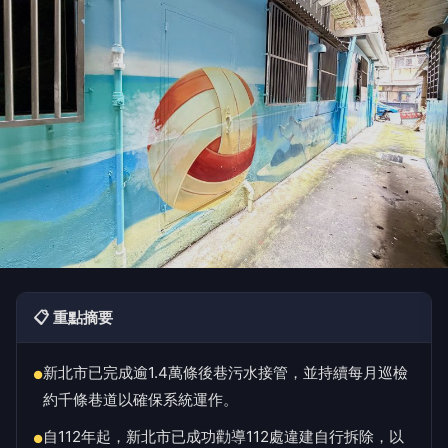
📋 重點摘要
新北市已完成逾1.4萬條後巷污水接管，並持續每月巡檢
●
約千條巷道以確保系統運作。
自112年起，新北市已成功勸導112處違建自行拆除，以
●