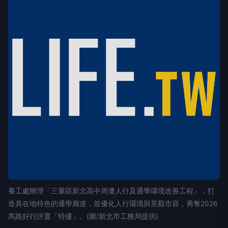
養工處辦理「三重區新北高中周遭人行及通學環境改善工程」，打
造具在地特色的通學廊道，並優化人行環境與景觀市容，勇奪2026
馬路好行評選「特優」。(圖/新北市工務局提供)