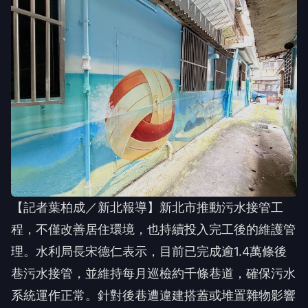
【記者葉柏成／新北報導】新北市推動污水接管工
程，不僅改善居住環境，也持續投入完工後的維護管
理。水利局長宋德仁表示，目前已完成逾1.4萬條後
巷污水接管，並維持每月巡檢約千條巷道，確保污水
系統運作正常。針對後巷遭違建搭蓋或堆置雜物影響