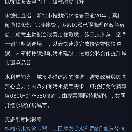
以從後巷去串門子，這種感覺真好。
宋德仁直指，新北市推動污水接管已逾20年，累計
超過129萬戶完成接管，多數民眾已逐漸理解政策效
益，願意主動配合改善居住環境，施工原則為「空間
一到位即刻進場」，以最快速度完成接管並恢復整
潔。未來將持續推動污水建設，透過公私合作提升城
市環境品質。
水利局補充，城市基礎建設的推進，需要政府與民間
齊心協力；民眾如有污水接管需求，可撥打免付費專
線0800-017-580洽詢，由專業團隊協助評估，共同
打造永續宜居城市。
更多引新聞報導
板橋污水接管卡關 山田摩衣促水利局8月加速發包