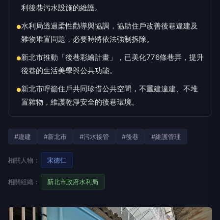
利後巷污水設施的維護。
水利局透過柔性勸導與協調，協助住戶改善後巷違建及
●
雜物堆置問題，必要時將依法強制拆除。
新北市推動「後巷彩繪計畫」，已美化776條巷弄，提升
●
後巷的生活美學與公共功能。
新北市呼籲住戶共同珍惜公共空間，不重建違建、不堆
●
置雜物，維護乾淨安全的後巷環境。
#違建
#新北市
#污水接管
#後巷
#維護管理
相關人物：
宋德仁
相關組織：
新北市政府水利局