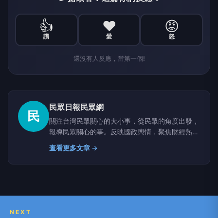
👍
❤️
😡
讚
愛
怒
還沒有人反應，當第一個!
民眾日報民眾網
民
關注台灣民眾關心的大小事，從民眾的角度出發，
報導民眾關心的事。反映國政輿情，聚焦財經熱
點，堅持與網路上的鄉民，與馬路上的市民站在一
查看更多文章 →
起。
NEXT