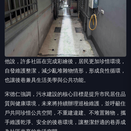
他說，許多社區在完成彩繪後，居民更加珍惜環境，
自發維護整潔，減少亂堆雜物情形，形成良性循環，
也讓後巷兼具生活美學與公共功能。
宋德仁強調，污水建設的核心目標是提升市民居住品
質與健康環境，未來將持續辦理巡檢維護，並呼籲住
戶共同珍惜公共空間，不重建違建、不堆置雜物，攜
手維護乾淨、安全的後巷環境，讓整潔舒適的巷弄成