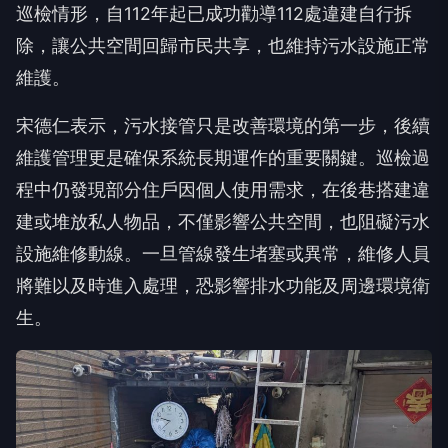
巡檢情形，自112年起已成功勸導112處違建自行拆
除，讓公共空間回歸市民共享，也維持污水設施正常
維護。
宋德仁表示，污水接管只是改善環境的第一步，後續
維護管理更是確保系統長期運作的重要關鍵。巡檢過
程中仍發現部分住戶因個人使用需求，在後巷搭建違
建或堆放私人物品，不僅影響公共空間，也阻礙污水
設施維修動線。一旦管線發生堵塞或異常，維修人員
將難以及時進入處理，恐影響排水功能及周邊環境衛
生。