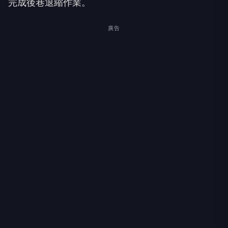
完成後巷退縮作業。
廣告