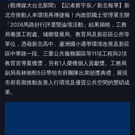
（觀傳媒大台北新聞）【記者蔡宇辰／新北報導】新
北市推動人本環境再傳捷報！內政部國土管理署主辦
「2026馬路好行評選暨論壇活動」結果揭曉，工務
局養護工程處、城鄉發展局、教育局及新莊區公所等
單位，憑藉新北高中、蘆洲國小通學環境改善及新莊
區中華路一段、三重公共服務園區等11項工程與2項
教育宣導案獲獎，另有1人榮獲個人貢獻獎。工務局
副局長林炳勲5日帶領市府團隊出席頒獎典禮，展現
市府長期推動友善人行環境及優質公共空間的豐碩成
果。