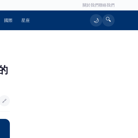
關於我們
聯絡我們
🔍
🌙
國際
星座
的
🔗