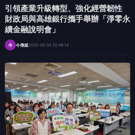
財政局與高雄銀行攜手舉辦「淨零永
續金融說明會」
今
今傳媒
2026-08-04 20:48:14