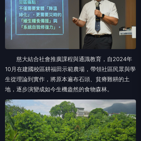
慈大結合社會推廣課程與通識教育，自2024年
10月在建國校區耕福田示範農場，帶領社區民眾與學
生從理論到實作，將原本遍布石頭、貧瘠難耕的土
地，逐步演變成如今生機盎然的食物森林。