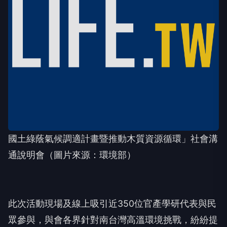
國土綠蔭氣候調適計畫暨推動木質資源循環」社會溝
通說明會（圖片來源：環境部）
此次活動現場及線上吸引近350位官產學研代表與民
眾參與，與會各界針對南台灣高溫環境挑戰，紛紛提