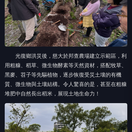
光復鄉洪災後，慈大於邦查農場建立示範區，利
用粗糠、稻草、微生物酵素等天然資材，搭配牧草、
黑麥、苕子等先驅植物，逐步恢復受災土壤的有機
質、微生物與土壤結構。令人驚喜的是，甚至在粗糠
堆肥中自然長出稻米，展現土地生命力！