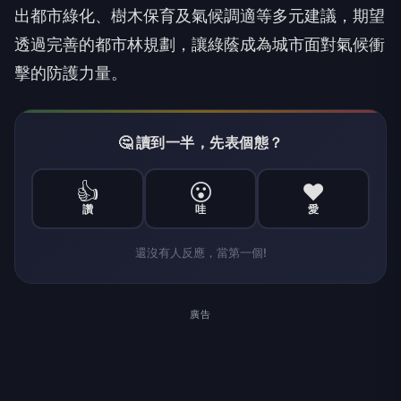
出都市綠化、樹木保育及氣候調適等多元建議，期望
透過完善的都市林規劃，讓綠蔭成為城市面對氣候衝
擊的防護力量。
🤔 讀到一半，先表個態？
👍
😮
❤️
讚
哇
愛
還沒有人反應，當第一個!
廣告