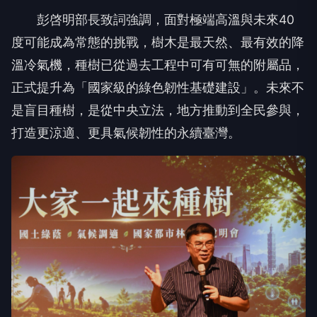
度可能成為常態的挑戰，樹木是最天然、最有效的降
溫冷氣機，種樹已從過去工程中可有可無的附屬品，
正式提升為「國家級的綠色韌性基礎建設」。未來不
是盲目種樹，是從中央立法，地方推動到全民參與，
打造更涼適、更具氣候韌性的永續臺灣。