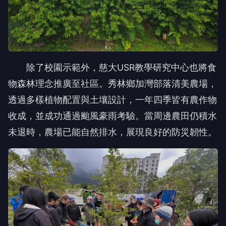
除了校園示範外，慈大USR教學研究中心也將食
物森林理念推廣至社區。秀林鄉加灣部落清美農場，
透過多樣植物配置與土壤設計，一年四季皆有農作物
收成，並成功通過颱風豪雨考驗。當周邊農田仍積水
未退時，農場已能自然排水，展現良好的防災韌性。