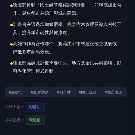
環境部推動「國土綠蔭氣候調適計畫」，並與高雄市合
●
作，聚焦都市林治理與城市降溫。
計畫旨在透過增加綠覆率、完善樹木管理及導入科技工
●
具，提升城市韌性與健康度。
高雄市作為合作夥伴，將藉由都市林建設改善微氣候，
●
降低都市熱島效應。
環境部強調此計畫需要中央、地方及全民共同參與，以
●
科學化管理模式推動。
#高雄市
#氣候調適
#都市林
#國土綠蔭
#城市降溫
相關人物：
彭啓明
相關組織：
環境部