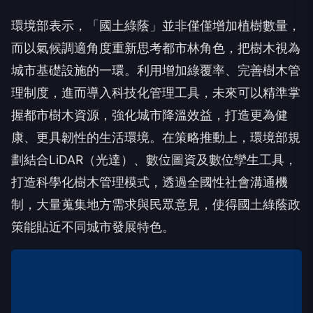
環境部表示，「國土綠蔭」並非僅僅增加植樹數量，
而以氣候調適角度重新思考都市林角色，把樹木視為
城市基礎設施的一環。利用增加綠覆率、完善樹木管
理制度，進而導入科技化管理工具，未來可以精準掌
握都市樹木資源，強化城市降溫效益，打造更為健
康、更具韌性的生活環境。在策略推動上，環境部規
劃結合LiDAR（光達）、數位圖資及數位孿生工具，
打造科學化樹木管理模式，透過全國性社會溝通機
制，大量蒐集地方需求與民眾意見，使得國土綠蔭政
策能貼近不同城市發展特色。