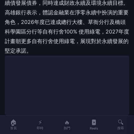
高雄銀行表示，體認金融業在淨零永續中扮演的重要
角色，2026年度已達成總行大樓、草衙分行及橋頭
科學園區分行等自有行舍100% 使用綠電，2027年度
計畫朝更多自有行舍使用綠電，展現對於永續發展的
堅定承諾。
🏠
⚡
🔥
🔍
首頁
即時
熱門
搜尋
Reels