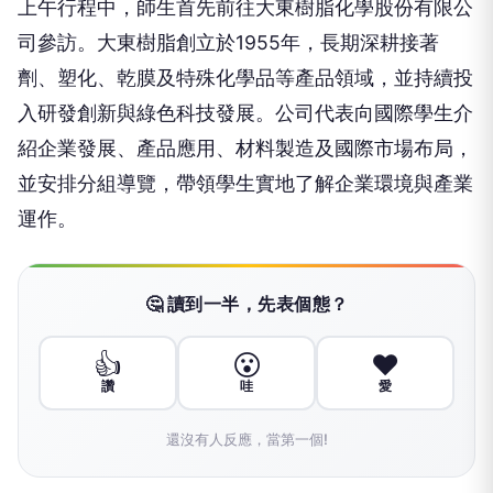
上午行程中，師生首先前往大東樹脂化學股份有限公
司參訪。大東樹脂創立於1955年，長期深耕接著
劑、塑化、乾膜及特殊化學品等產品領域，並持續投
入研發創新與綠色科技發展。公司代表向國際學生介
紹企業發展、產品應用、材料製造及國際市場布局，
並安排分組導覽，帶領學生實地了解企業環境與產業
運作。
🤔 讀到一半，先表個態？
👍
😮
❤️
讚
哇
愛
還沒有人反應，當第一個!