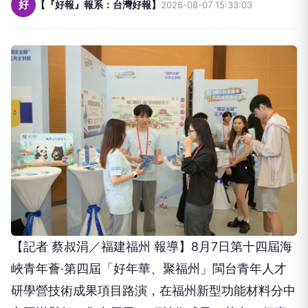
好
【『好報』報系：台灣好報】
2026-08-07 15:33:03
【記者 蔡叔涓／福建福州 報導】8月7日第十四屆海
峽青年薈·第四屆「好年華、聚福州」閩台青年人才
研學營技術成果項目路演，在福州新型功能材料分中