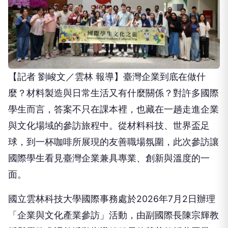
【記者 劉峻文／雲林 報導】臺灣企業到底在做什
麼？材料製造與日常生活又有什麼關係？對許多國際
學生而言，答案不只在課本裡，也藏在一趟走進企業
與文化場域的參訪旅程中。從材料科技、世界盃足
球，到一杯咖啡所展現的友善職場氛圍，此次參訪讓
國際學生看見臺灣企業兼具專業、創新與溫度的一
面。
國立雲林科技大學國際事務處於2026年7月2日辦理
「企業與文化產業參訪」活動，由副國際長陳宗輝教