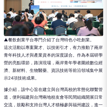
▲餐飲創業平台專門介紹了台灣特色小吃創業。
這次活動以專案聚才、以技術引才，有力推動了兩岸
青年科技人才與產業資本的深度謀合。作為本屆研學
營的亮點環節，路演現場，兩岸青年學者圍繞數位經
濟、新材料、生物醫藥、資訊技術等前沿領域集中展
示24項技術成果。
據介紹，該中心旨在建立與台灣高校的常態化聯繫管
道，便利福建與台灣兩地校友會等民間組織開展日常
交流，鼓勵和支持台灣人才積極參與福州建設，進一