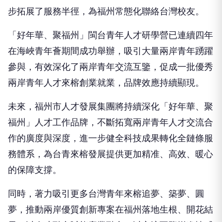
步拓展了服務半徑，為福州常態化聯絡台灣校友。
「好年華、聚福州」閩台青年人才研學營已連續四年
在海峽青年薈期間成功舉辦，吸引大量兩岸青年踴躍
參與，有效深化了兩岸青年交流互鑒，促成一批優秀
兩岸青年人才來榕創業就業，品牌效應持續顯現。
未來，福州市人才發展集團將持續深化「好年華、聚
福州」人才工作品牌，不斷拓寬兩岸青年人才交流合
作的廣度與深度，進一步健全科技成果轉化全鏈條服
務體系，為台青來榕發展提供更加精准、高效、暖心
的保障支撐。
同時，著力吸引更多台灣青年來榕追夢、築夢、圓
夢，推動兩岸優質創新專案在福州落地生根、開花結