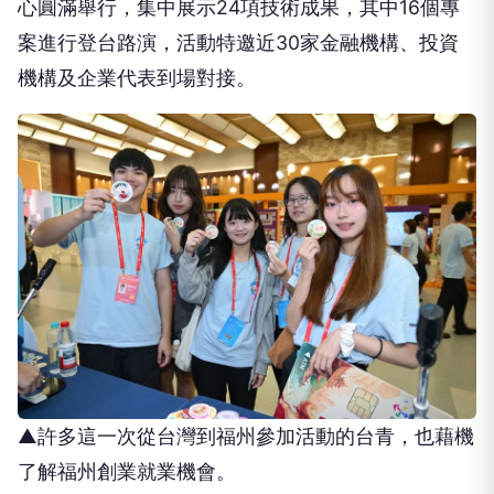
心圓滿舉行，集中展示24項技術成果，其中16個專
案進行登台路演，活動特邀近30家金融機構、投資
機構及企業代表到場對接。
▲許多這一次從台灣到福州參加活動的台青，也藉機
了解福州創業就業機會。