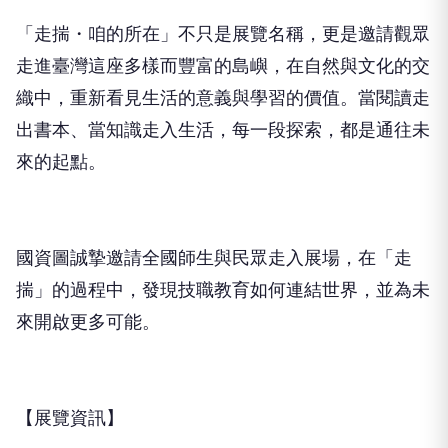
「走揣・咱的所在」不只是展覽名稱，更是邀請觀眾
走進臺灣這座多樣而豐富的島嶼，在自然與文化的交
織中，重新看見生活的意義與學習的價值。當閱讀走
出書本、當知識走入生活，每一段探索，都是通往未
來的起點。
國資圖誠摯邀請全國師生與民眾走入展場，在「走
揣」的過程中，發現技職教育如何連結世界，並為未
來開啟更多可能。
【展覽資訊】