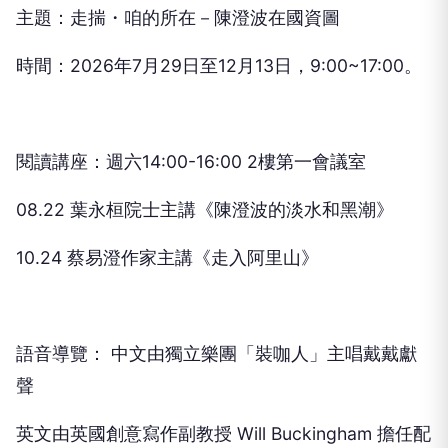
主題：走揣・咱的所在－陳澄波在國資圖
時間：2026年7月29日至12月13日，9:00~17:00。
閱讀講座：週六14:00-16:00 2樓第一會議室
08.22 葉永桓院士主講《陳澄波的淡水和黑潮》
10.24 蔡易澄作家主講《走入阿里山》
語音導覽： 中文由獨立樂團「裝咖人」主唱戴戴獻
聲
英文由英國創意寫作副教授 Will Buckingham 擔任配