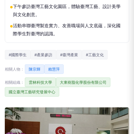
下午參訪臺灣工藝文化園區，體驗臺灣工藝、設計美學
●
與文化創意。
活動串聯臺灣製造實力、友善職場與人文底蘊，深化國
●
際學生對臺灣的認識。
#國際學生
#產業參訪
#臺灣產業
#工藝文化
相關人物：
陳宗輝
賴慧萍
相關組織：
雲林科技大學
大東樹脂化學股份有限公司
國立臺灣工藝研究發展中心