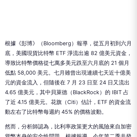
根據《彭博》（Bloomberg）報導，從五月初到六月
底，美國現貨比特幣 ETF 淨流出逾 82 億美元資金，
導致比特幣價格從七萬多美元跌至六月底的 21 個月
低點 58,000 美元。七月雖曾出現連續七天近十億美
元的資金流入，但隨後在 7 月 23 日至 24 日又流出
4.65 億美元，其中貝萊德（BlackRock）的 IBIT 占
了近 4.15 億美元。花旗（Citi）估計，ETF 的資金流
動左右了比特幣每週約 45% 的價格波動。
然而，分析師認為，比利率政策更大的風險來自加密
貨幣本身的安全性問題。根據報導，今年第二季共發