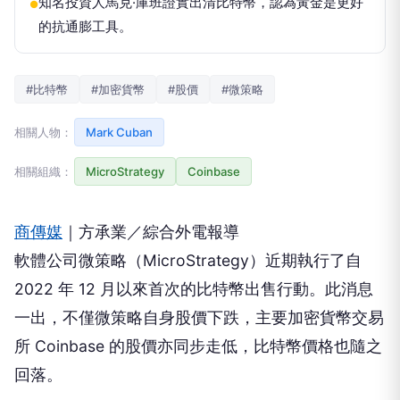
知名投資人馬克·庫班證實出清比特幣，認為黃金是更好
●
的抗通膨工具。
#比特幣
#加密貨幣
#股價
#微策略
相關人物：
Mark Cuban
相關組織：
MicroStrategy
Coinbase
商傳媒
｜方承業／綜合外電報導
軟體公司微策略（MicroStrategy）近期執行了自
2022 年 12 月以來首次的比特幣出售行動。此消息
一出，不僅微策略自身股價下跌，主要加密貨幣交易
所 Coinbase 的股價亦同步走低，比特幣價格也隨之
回落。