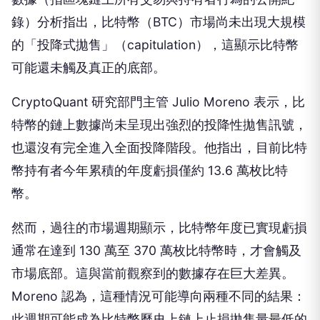
錄）分析指出，比特幣（BTC）市場尚未出現大規模
的「投降式拋售」（capitulation），這顯示比特幣
可能還未觸及真正的底部。
CryptoQuant 研究部門主管 Julio Moreno 表示，比
特幣的鏈上數據尚未呈現出強烈的投降性拋售訊號，
也還沒有完全進入全面投降階段。他指出，目前比特
幣持有者今年累積的年度虧損僅約 13.6 萬枚比特
幣。
然而，過往的市場週期顯示，比特幣年度已實現虧損
通常在達到 130 萬至 370 萬枚比特幣時，才會觸及
市場底部。這與當前觀察到的數據存在巨大差異。
Moreno 認為，這種情況可能導向兩種不同的結果：
此週期可能成為比特幣歷史上鏈上止損拋售量最低的