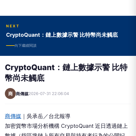
NEXT
CryptoQuant：鏈上數據示警 比特幣尚未觸底
向下繼續閱讀
CryptoQuant：鏈上數據示警 比特
幣尚未觸底
商
商傳媒
2026-07-31 22:06:04
商傳媒
｜吳承岳／台北報導
加密貨幣市場分析機構 CryptoQuant 近日透過鏈上
數據（指區塊鏈上所有交易與持有者行為的公開紀