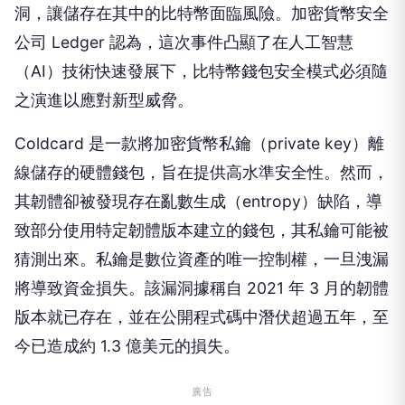
洞，讓儲存在其中的比特幣面臨風險。加密貨幣安全
公司 Ledger 認為，這次事件凸顯了在人工智慧
（AI）技術快速發展下，比特幣錢包安全模式必須隨
之演進以應對新型威脅。
Coldcard 是一款將加密貨幣私鑰（private key）離
線儲存的硬體錢包，旨在提供高水準安全性。然而，
其韌體卻被發現存在亂數生成（entropy）缺陷，導
致部分使用特定韌體版本建立的錢包，其私鑰可能被
猜測出來。私鑰是數位資產的唯一控制權，一旦洩漏
將導致資金損失。該漏洞據稱自 2021 年 3 月的韌體
版本就已存在，並在公開程式碼中潛伏超過五年，至
今已造成約 1.3 億美元的損失。
廣告