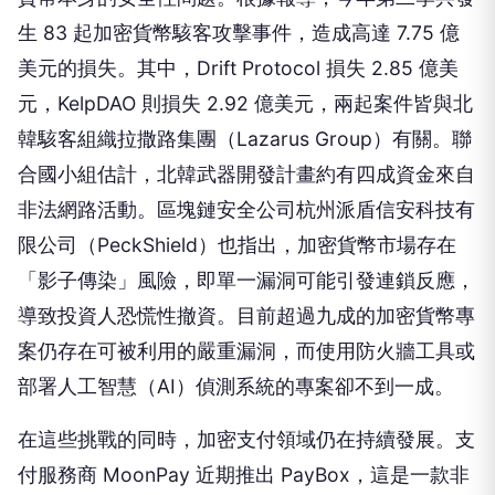
生 83 起加密貨幣駭客攻擊事件，造成高達 7.75 億
美元的損失。其中，Drift Protocol 損失 2.85 億美
元，KelpDAO 則損失 2.92 億美元，兩起案件皆與北
韓駭客組織拉撒路集團（Lazarus Group）有關。聯
合國小組估計，北韓武器開發計畫約有四成資金來自
非法網路活動。區塊鏈安全公司杭州派盾信安科技有
限公司（PeckShield）也指出，加密貨幣市場存在
「影子傳染」風險，即單一漏洞可能引發連鎖反應，
導致投資人恐慌性撤資。目前超過九成的加密貨幣專
案仍存在可被利用的嚴重漏洞，而使用防火牆工具或
部署人工智慧（AI）偵測系統的專案卻不到一成。
在這些挑戰的同時，加密支付領域仍在持續發展。支
付服務商 MoonPay 近期推出 PayBox，這是一款非