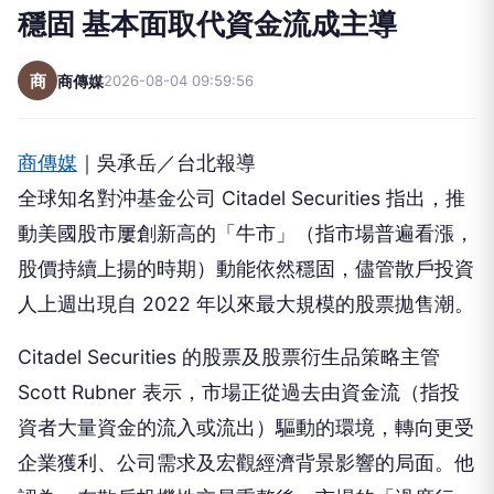
穩固 基本面取代資金流成主導
商
商傳媒
2026-08-04 09:59:56
商傳媒
｜吳承岳／台北報導
全球知名對沖基金公司 Citadel Securities 指出，推
動美國股市屢創新高的「牛市」（指市場普遍看漲，
股價持續上揚的時期）動能依然穩固，儘管散戶投資
人上週出現自 2022 年以來最大規模的股票拋售潮。
Citadel Securities 的股票及股票衍生品策略主管
Scott Rubner 表示，市場正從過去由資金流（指投
資者大量資金的流入或流出）驅動的環境，轉向更受
企業獲利、公司需求及宏觀經濟背景影響的局面。他