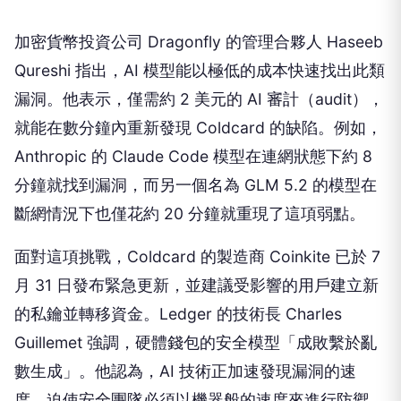
加密貨幣投資公司 Dragonfly 的管理合夥人 Haseeb
Qureshi 指出，AI 模型能以極低的成本快速找出此類
漏洞。他表示，僅需約 2 美元的 AI 審計（audit），
就能在數分鐘內重新發現 Coldcard 的缺陷。例如，
Anthropic 的 Claude Code 模型在連網狀態下約 8
分鐘就找到漏洞，而另一個名為 GLM 5.2 的模型在
斷網情況下也僅花約 20 分鐘就重現了這項弱點。
面對這項挑戰，Coldcard 的製造商 Coinkite 已於 7
月 31 日發布緊急更新，並建議受影響的用戶建立新
的私鑰並轉移資金。Ledger 的技術長 Charles
Guillemet 強調，硬體錢包的安全模型「成敗繫於亂
數生成」。他認為，AI 技術正加速發現漏洞的速
度，迫使安全團隊必須以機器般的速度來進行防禦。