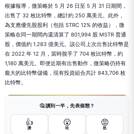
根據報導，微策略於 5 月 26 日至 5 月 31 日期間，
出售了 32 枚比特幣，總計約 250 萬美元。此外，
為支應優先股股利（包括 STRC 12% 的收益），微
策略在同一期間內還清算了 801,994 股 MSTR 普通
股，價值約 1.283 億美元。該公司上次出售比特幣是
在 2022 年 12 月，當時脫手了 704 枚比特幣，約
1,180 萬美元。即便近期有出售動作，微策略仍持有
龐大的比特幣儲備，現有投資組合共計 843,706 枚
比特幣。
🤔 讀到一半，先表個態？
👍
😮
😡
讚
哇
怒