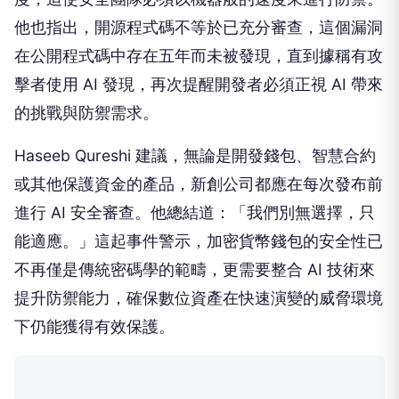
他也指出，開源程式碼不等於已充分審查，這個漏洞
在公開程式碼中存在五年而未被發現，直到據稱有攻
擊者使用 AI 發現，再次提醒開發者必須正視 AI 帶來
的挑戰與防禦需求。
Haseeb Qureshi 建議，無論是開發錢包、智慧合約
或其他保護資金的產品，新創公司都應在每次發布前
進行 AI 安全審查。他總結道：「我們別無選擇，只
能適應。」這起事件警示，加密貨幣錢包的安全性已
不再僅是傳統密碼學的範疇，更需要整合 AI 技術來
提升防禦能力，確保數位資產在快速演變的威脅環境
下仍能獲得有效保護。