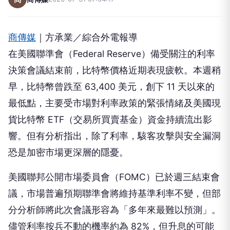
商傳媒
｜方承業／綜合外電報導
在美國聯準會（Federal Reserve）備受關注的利率
決策會議結束前，比特幣價格近期表現疲軟。本週稍
早，比特幣曾跌至 63,400 美元，創下 11 天以來的
最低點，主要受市場對利率政策的緊張情緒及美國現
貨比特幣 ETF（交易所買賣基金）資金持續流出影
響。但有分析指出，除了利率，駭客攻擊與安全漏洞
恐是加密市場更深層的隱憂。
美國聯邦公開市場委員會（FOMC）已於週三結束會
議，市場普遍預期聯準會將維持基準利率不變，但部
分分析師將此次會議形容為「多年來最難以預測」。
儘管利率按兵不動的機率約為 82%，但升息的可能