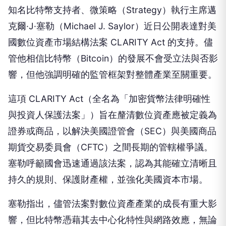
知名比特幣支持者、微策略（Strategy）執行主席邁
克爾·J·塞勒（Michael J. Saylor）近日公開表達對美
國數位資產市場結構法案 CLARITY Act 的支持。儘
管他相信比特幣（Bitcoin）的發展不會受立法與否影
響，但他強調明確的監管框架對整體產業至關重要。
這項 CLARITY Act（全名為「加密貨幣法律明確性
與投資人保護法案」）旨在釐清數位資產應被定義為
證券或商品，以解決美國證管會（SEC）與美國商品
期貨交易委員會（CFTC）之間長期的管轄權爭議。
塞勒呼籲國會迅速通過該法案，認為其能確立清晰且
持久的規則、保護財產權，並強化美國資本市場。
塞勒指出，儘管法案對數位資產產業的成長有重大影
響，但比特幣憑藉其去中心化特性與網路效應，無論