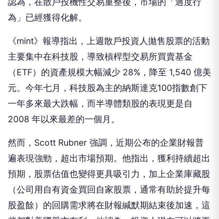
認為，在散戶投機性交易重整後，市場的「過度行
為」已經獲得化解。
《mint》報導指出，上週散戶投資人拋售股票的活動
主要集中在科技股，導致槓桿型交易所買賣基金
（ETF）的資產規模大幅減少 28%，降至 1,540 億美
元。今年七月，科技股為主的納斯達克100指數創下
一年多來最大跌幅，而半導體類股的表現更是自
2008 年以來最差的一個月。
然而，Scott Rubner 強調，近期公布的企業財報普
遍表現強勁，超出市場預期。他指出，獲利持續超出
預期，股票估值也變得更具吸引力，加上企業庫藏股
（公司用自有資金買回自家股票，通常有助於提升每
股盈餘）的回購需求將在財報緘默期結束後加速，這