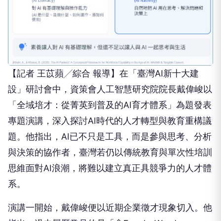
【記者 王苡蘋╱綜合 報導】在「臺灣AI新十大建
設」研討會中，資策會人工智慧研究院院長戴偉峻以
「全域培才：從菁英到普及的AI育才體系」為題發表
專題演講，深入探討AI時代的人才轉型與教育重構議
題。他指出，AI已不只是工具，而是參與思考、分析
與決策的協作者，臺灣若仍以傳統教育與單次性培訓
思維面對AI浪潮，將難以建立真正具競爭力的人才體
系。
演講一開始，戴偉峻便以近期企業徵才現象切入。他