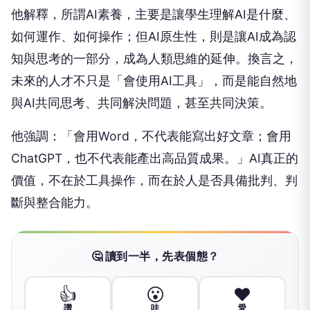
他解釋，所謂AI素養，主要是讓學生理解AI是什麼、
如何運作、如何操作；但AI原生性，則是讓AI成為認
知與思考的一部分，成為人類思維的延伸。換言之，
未來的人才不只是「會使用AI工具」，而是能自然地
與AI共同思考、共同解決問題，甚至共同決策。
他強調：「會用Word，不代表能寫出好文章；會用
ChatGPT，也不代表能產出高品質成果。」AI真正的
價值，不在於工具操作，而在於人是否具備批判、判
斷與整合能力。
🤔 讀到一半，先表個態？
👍
😮
❤️
讚
哇
愛