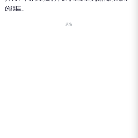
的誤區。
廣告