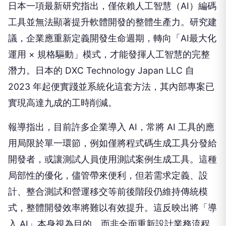
日本一項最新研究指出，僅依賴人工智慧（AI）編碼
工具並無法顯著提升軟體開發的整體生產力。研究建
議，企業應重新定義開發生命週期，轉向「AI最大化
運用 × 規格驅動」模式，才能發揮人工智慧的完整
潛力。日本的 DXC Technology Japan LLC 自
2023 年起便實踐並系統化這套方法，其內部專案已
實現高達九成的工時削減。
報導指出，目前許多企業導入 AI，常將 AI 工具的應
用局限於單一環節，例如僅將程式碼生成工具分發給
開發者，或讓測試人員使用測試案例生成工具。這種
局部性的優化，儘管帶來便利，但若需求定義、設
計、整合測試和營運移交等前後階段仍維持傳統模
式，整體開發效率將難以有效提升。這反映出將「導
入 AI」本身視為目的，而非全面重新設計業務流程