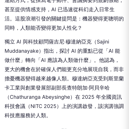
連結方式，從撰寫電子郵件、會議摘要到規劃假期，
甚至提供情感支持，AI 已迅速從科幻走入日常生
活。這股浪潮引發的關鍵提問是：機器變得更聰明的
同時，人類能否變得更加人性化？
獨立 AI 與科技顧問薩吉尼·穆達納亞克（Sajini
Muddanayake）指出，探討 AI 的重點已從「AI 能
做什麼」轉向「AI 應該為人類做什麼」。他認為，
更大的機會在於確保人們能更充分地展現自我，而非
擔憂機器變得越來越像人類。穆達納亞克受到斯里蘭
卡工業與創業發展部副部長查特朗加·阿貝辛哈
（Chathuranga Abeysinghe）在 2025 年全國資訊
科技會議（NITC 2025）上的演講啟發，該演講強調
科技應服務於人類。