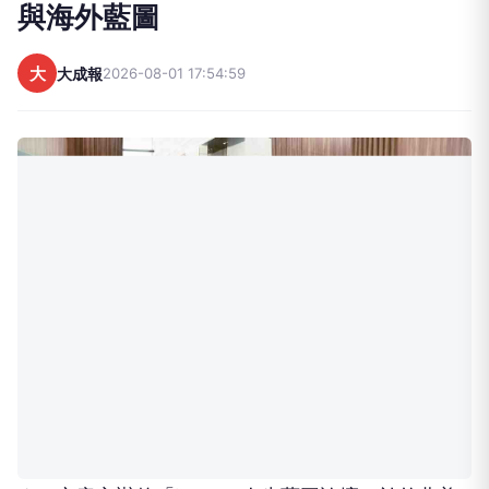
與海外藍圖
大
大成報
2026-08-01 17:54:59