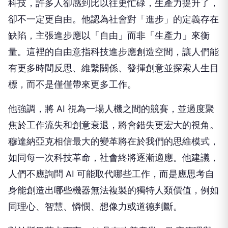
科技，許多人卻感到比以往更忙碌，生產力提升了，
卻不一定更自由。他認為社會對「進步」的定義存在
缺陷，主張進步應以「自由」而非「生產力」來衡
量。這裡的自由意指科技進步應創造空間，讓人們能
有更多時間反思、維繫關係、發揮創意並探索人生目
標，而不是僅僅帶來更多工作。
他強調，將 AI 視為一場人機之間的競賽，並過度聚
焦於工作流失和創意衰退，將會錯失更宏大的視角。
穆達納亞克相信最大的變革將在於我們的思維模式，
如同每一次科技革命，社會終將逐漸適應。他建議，
人們不應詢問 AI 可能取代哪些工作，而是應思考自
身能創造出哪些機器無法複製的獨特人類價值，例如
同理心、智慧、憐憫、想像力或道德判斷。