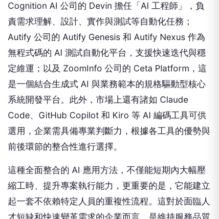
Cognition AI 公司的 Devin 擔任「AI 工程師」，負
責需求理解、設計、實作與測試等自動化任務；
Autify 公司的 Autify Genesis 和 Autify Nexus 作為
無程式碼的 AI 測試自動化平台，支援快速迭代與穩
定維運；以及 ZoomInfo 公司的 Ceta Platform，這
是一個結合生成式 AI 與業務範本的規格驅動型核心
系統開發平台。此外，市場上還有諸如 Claude
Code、GitHub Copilot 和 Kiro 等 AI 編碼工具可供
選用，企業需具備專業判斷力，根據各工具的優勢與
前後環節的整合性進行選擇。
這種全面整合的 AI 應用方法，不僅能短期內大幅壓
縮工時、提升專案執行能力，更重要的是，它能建立
起一套不依賴特定人員的重複性流程。這對於面臨人
才短缺和快速變革需求的企業而言，是維持服務品質