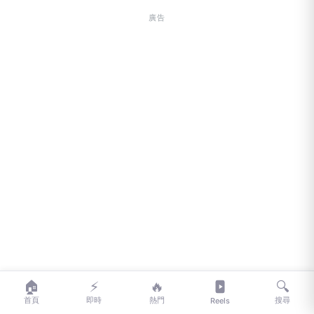
廣告
🏠
⚡
🔥
🔍
首頁
即時
熱門
搜尋
Reels