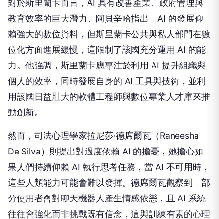
對於斯里蘭卡而言，AI 具有改善產業、政府管理與
教育效率的巨大潛力。阿貝辛哈指出，AI 的發展仰
賴強大的數位資料，但斯里蘭卡公共與私人部門在數
位化方面進展緩慢，這限制了該國充分運用 AI 的能
力。他強調，斯里蘭卡應專注於利用 AI 提升組織與
個人的效率，同時發展自身的 AI 工具與技術，並利
用該國日益壯大的軟體工程師與數位專業人才庫來推
動創新。
然而，司法心理學家拉尼莎·德席爾瓦（Raneesha
De Silva）則提出對過度依賴 AI 的擔憂，她擔心如
果人們持續仰賴 AI 執行思考任務，當 AI 不可用時，
這些人類能力可能會難以發揮。德席爾瓦觀察到，部
分使用者會對聊天機器人產生情感依戀，且 AI 系統
往往會強化而非挑戰既有信念，這與訓練有素的心理