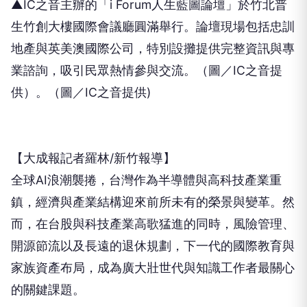
▲IC之音主辦的「i Forum人生藍圖論壇」於竹北普
生竹創大樓國際會議廳圓滿舉行。論壇現場包括忠訓
地產與英美澳國際公司，特別設攤提供完整資訊與專
業諮詢，吸引民眾熱情參與交流。（圖／IC之音提
供）。（圖／IC之音提供)
【大成報記者羅林/新竹報導】
全球AI浪潮襲捲，台灣作為半導體與高科技產業重
鎮，經濟與產業結構迎來前所未有的榮景與變革。然
而，在台股與科技產業高歌猛進的同時，風險管理、
開源節流以及長遠的退休規劃，下一代的國際教育與
家族資產布局，成為廣大壯世代與知識工作者最關心
的關鍵課題。