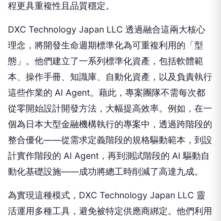
程更具重複性且品質穩定。
DXC Technology Japan LLC 透過融合這兩大核心
理念，將開發生命週期標準化為可重複利用的「型
態」。他們建立了一系列標準化資產，包括軟體範
本、操作手冊、知識庫、自動化資產，以及負責執行
這些作業的 AI Agent。藉此，專案團隊不需每次都
從零開始設計開發方法，大幅提高效率。例如，在一
個為日本大型金融機構執行的專案中，透過跨階段的
整合優化——從需求定義階段的規格驅動範本，到設
計實作階段的 AI Agent，再到測試階段的 AI 驅動自
動化基礎設施——成功將總工時削減了高達九成。
為實現這種模式，DXC Technology Japan LLC 靈
活運用多種工具，避免被特定供應商綁定。他們利用