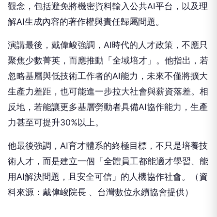
觀念，包括避免將機密資料輸入公共AI平台，以及理
解AI生成內容的著作權與責任歸屬問題。
演講最後，戴偉峻強調，AI時代的人才政策，不應只
聚焦少數菁英，而應推動「全域培才」。他指出，若
忽略基層與低技術工作者的AI能力，未來不僅將擴大
生產力差距，也可能進一步拉大社會與薪資落差。相
反地，若能讓更多基層勞動者具備AI協作能力，生產
力甚至可提升30%以上。
他最後強調，AI育才體系的終極目標，不只是培養技
術人才，而是建立一個「全體員工都能適才學習、能
用AI解決問題，且安全可信」的人機協作社會。（資
料來源：戴偉峻院長 、台灣數位永續協會提供）