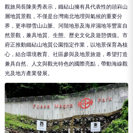
觀旅局長陳美秀表示，鐵砧山擁有具代表性的頭嵙山
層地質景觀，不僅是台灣南北地理與氣候的重要分
界，更串聯雪山山脈、河階地形及海岸濕地等豐富自
然景觀，兼具地質、生態、歷史文化及遊憩價值。市
府正推動鐵砧山地質公園指定作業，以地景保育為核
心，結合環境教育、社區參與及地景旅遊，希望打造
兼具自然、人文與觀光特色的國際亮點，帶動海線觀
光及地方產業發展。