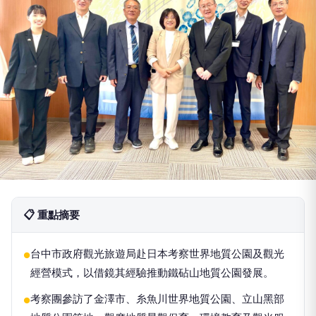
📋 重點摘要
台中市政府觀光旅遊局赴日本考察世界地質公園及觀光
●
經營模式，以借鏡其經驗推動鐵砧山地質公園發展。
考察團參訪了金澤市、糸魚川世界地質公園、立山黑部
●