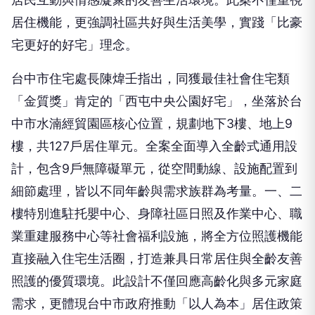
宅更好的好宅」理念。
台中市住宅處長陳煒壬指出，同獲最佳社會住宅類
「金質獎」肯定的「西屯中央公園好宅」，坐落於台
中市水湳經貿園區核心位置，規劃地下3樓、地上9
樓，共127戶居住單元。全案全面導入全齡式通用設
計，包含9戶無障礙單元，從空間動線、設施配置到
細節處理，皆以不同年齡與需求族群為考量。一、二
樓特別進駐托嬰中心、身障社區日照及作業中心、職
業重建服務中心等社會福利設施，將全方位照護機能
直接融入住宅生活圈，打造兼具日常居住與全齡友善
照護的優質環境。此設計不僅回應高齡化與多元家庭
需求，更體現台中市政府推動「以人為本」居住政策
的決心。