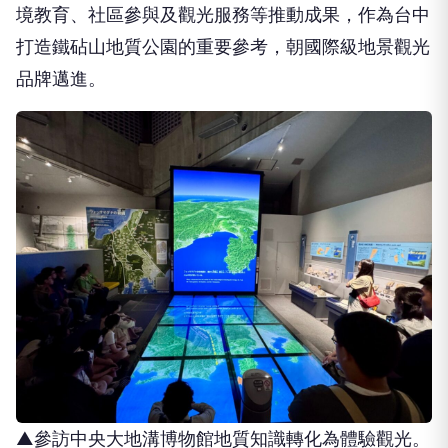
境教育、社區參與及觀光服務等推動成果，作為台中
打造鐵砧山地質公園的重要參考，朝國際級地景觀光
品牌邁進。
▲參訪中央大地溝博物館地質知識轉化為體驗觀光。