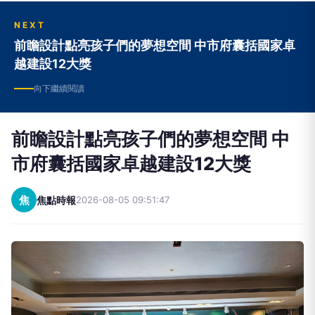
前瞻設計點亮孩子們的夢想空間 中市府囊括國家卓
越建設12大獎
向下繼續閱讀
前瞻設計點亮孩子們的夢想空間 中
市府囊括國家卓越建設12大獎
焦
焦點時報
2026-08-05 09:51:47