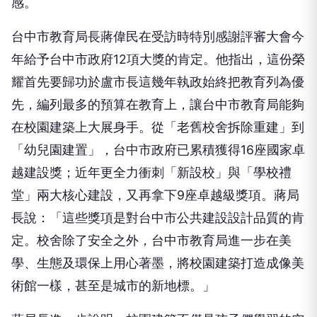
年給予台中市政府12項大獎的肯定。他指出，這份榮
耀首先要歸功於盧市長這幾年執政始終把教育列為優
先，編列最多的預算在教育上，讓台中市教育局能夠
在校園建築上大展身手。從「老舊校舍拆除重建」到
「幼兒園建置」，台中市政府已累積獲得16座國家卓
越建設獎；近年更全力衝刺「新設校」與「學校禮
堂」兩大核心建設，又再拿下9座卓越級獎項。蔣局
長說：「這些獎項是對台中市公共建設設計品質的肯
定。校舍除了安全之外，台中市教育局進一步在美
學、生態及環保上用心著墨，將校園建築打造成像美
術館一樣，甚至是城市的新地標。」
蔣局長進一步說明，校園建築不僅是孩子們學習的空
間，也是幫忙孩子們圓夢的載體，同時更是社會及城