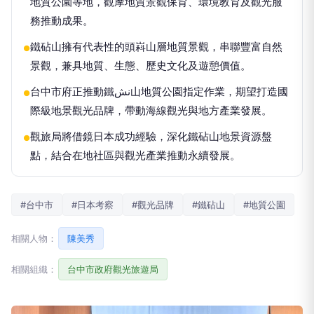
地質公園等地，觀摩地質景觀保育、環境教育及觀光服
務推動成果。
鐵砧山擁有代表性的頭嵙山層地質景觀，串聯豐富自然
●
景觀，兼具地質、生態、歷史文化及遊憩價值。
台中市府正推動鐵نش山地質公園指定作業，期望打造國
●
際級地景觀光品牌，帶動海線觀光與地方產業發展。
觀旅局將借鏡日本成功經驗，深化鐵砧山地景資源盤
●
點，結合在地社區與觀光產業推動永續發展。
#台中市
#日本考察
#觀光品牌
#鐵砧山
#地質公園
相關人物：
陳美秀
相關組織：
台中市政府觀光旅遊局