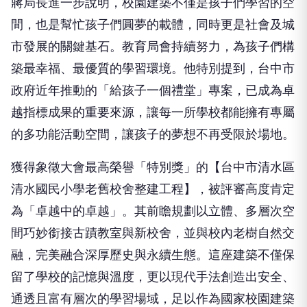
市發展的關鍵基石。教育局會持續努力，為孩子們構
築最幸福、最優質的學習環境。他特別提到，台中市
政府近年推動的「給孩子一個禮堂」專案，已成為卓
越指標成果的重要來源，讓每一所學校都能擁有專屬
的多功能活動空間，讓孩子的夢想不再受限於場地。
獲得象徵大會最高榮譽「特別獎」的【台中市清水區
清水國民小學老舊校舍整建工程】，被評審高度肯定
為「卓越中的卓越」。其前瞻規劃以立體、多層次空
間巧妙銜接古蹟教室與新校舍，並與校內老樹自然交
融，完美融合深厚歷史與永續生態。這座建築不僅保
留了學校的記憶與溫度，更以現代手法創造出安全、
通透且富有層次的學習場域，足以作為國家校園建築
的頂尖典範。台中市清水國小的成功，證明了老舊校
舍的改造並非只是「拆與建」，而是能透過設計語言