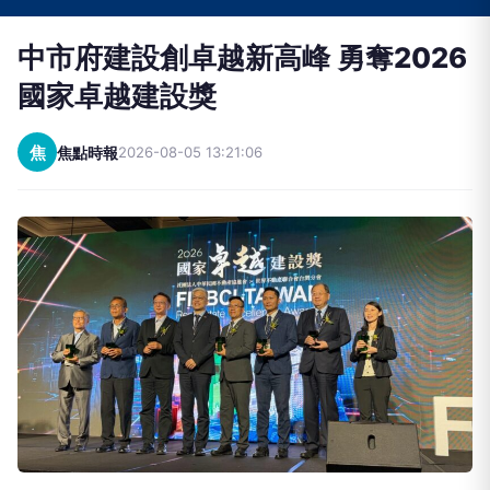
中市府建設創卓越新高峰 勇奪2026
國家卓越建設獎
焦
焦點時報
2026-08-05 13:21:06