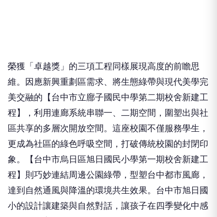
榮獲「卓越獎」的三項工程同樣展現高度的前瞻思
維。因應新興重劃區需求、將生態綠帶與現代美學完
美交融的【台中市立廍子國民中學第二期校舍新建工
程】，利用連廊系統串聯一、二期空間，圍塑出與社
區共享的多層次開放空間。這座校園不僅服務學生，
更成為社區的綠色呼吸空間，打破傳統校園的封閉印
象。【台中市烏日區旭日國民小學第一期校舍新建工
程】則巧妙連結周邊公園綠帶，型塑台中都市風廊，
達到自然通風與降溫的環境共生效果。台中市旭日國
小的設計讓建築與自然對話，讓孩子在四季變化中感
受生態教育的真實力量。