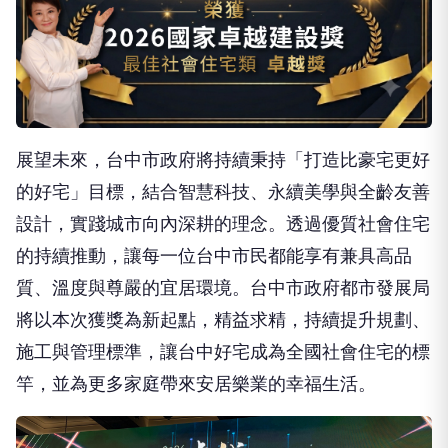
展望未來，台中市政府將持續秉持「打造比豪宅更好
的好宅」目標，結合智慧科技、永續美學與全齡友善
設計，實踐城市向內深耕的理念。透過優質社會住宅
的持續推動，讓每一位台中市民都能享有兼具高品
質、溫度與尊嚴的宜居環境。台中市政府都市發展局
將以本次獲獎為新起點，精益求精，持續提升規劃、
施工與管理標準，讓台中好宅成為全國社會住宅的標
竿，並為更多家庭帶來安居樂業的幸福生活。