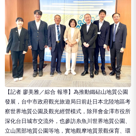
【記者 廖美雅／綜合 報導】為推動鐵砧山地質公園
發展，台中市政府觀光旅遊局日前赴日本北陸地區考
察世界地質公園及觀光經營模式，除拜會金澤市役所
深化台日城市交流外，也參訪糸魚川世界地質公園、
立山黑部地質公園等地，實地觀摩地質景觀保育、環