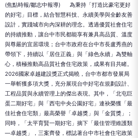
(焦點時報/鄒志中報導) 為秉持「打造比豪宅更好
的好宅」目標，結合智慧科技、永續美學與全齡友善
設計，實踐城市向內深耕的理念。透過優質社會住宅
的持續推動，讓台中市民都能享有兼具高品質、溫度
與尊嚴的宜居環境；台中市政府在台中市長盧秀燕的
帶領下，持續以「居住正義」與「綠色永續」為雙軸
心，積極推動高品質社會住宅政策，成果有目共睹。
2026國家卓越建設獎正式揭曉，台中市都市發展局
一舉斬獲多項大獎，充分展現台中好宅在規劃設計、
工程品質與永續管理上的傑出表現。其中，「北屯巨
蛋二期好宅」與「西屯中央公園好宅」連袂榮獲「最
佳社會住宅類」最高榮譽「卓越獎」與「金質獎」；
同時，「太平育賢一期好宅」摘下「最佳管理維護類
—卓越獎」，三案齊發，標誌著台中市社會住宅政策