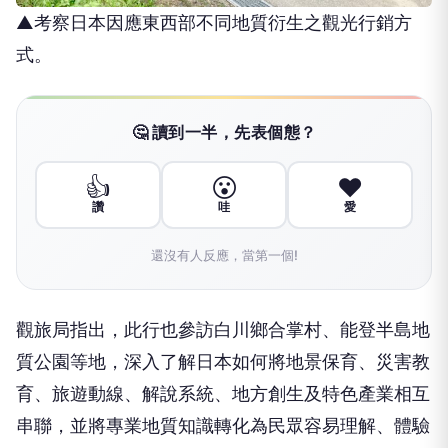
▲考察日本因應東西部不同地質衍生之觀光行銷方
式。
🤔 讀到一半，先表個態？
👍
😮
❤️
讚
哇
愛
還沒有人反應，當第一個!
觀旅局指出，此行也參訪白川鄉合掌村、能登半島地
質公園等地，深入了解日本如何將地景保育、災害教
育、旅遊動線、解說系統、地方創生及特色產業相互
串聯，並將專業地質知識轉化為民眾容易理解、體驗