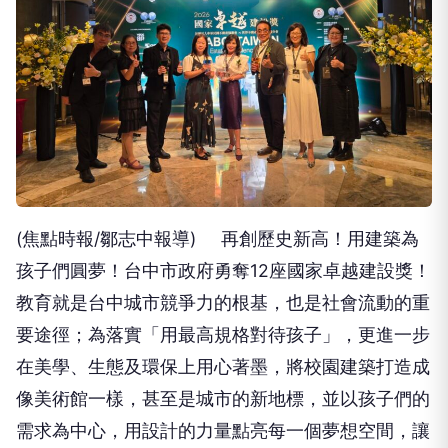
(焦點時報/鄒志中報導) 再創歷史新高！用建築為
孩子們圓夢！台中市政府勇奪12座國家卓越建設獎！
教育就是台中城市競爭力的根基，也是社會流動的重
要途徑；為落實「用最高規格對待孩子」，更進一步
在美學、生態及環保上用心著墨，將校園建築打造成
像美術館一樣，甚至是城市的新地標，並以孩子們的
需求為中心，用設計的力量點亮每一個夢想空間，讓
台中的孩子在最幸福、最優質的環境中茁壯成長；被
譽為建築界最高榮譽的「2026年國家卓越建設獎」