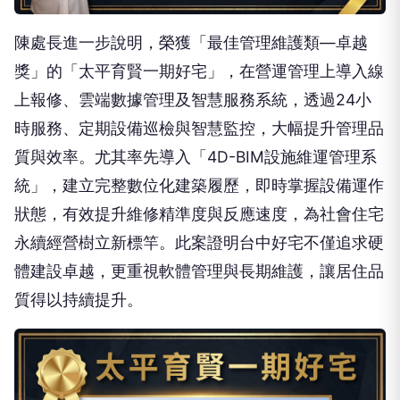
陳處長進一步說明，榮獲「最佳管理維護類—卓越
獎」的「太平育賢一期好宅」，在營運管理上導入線
上報修、雲端數據管理及智慧服務系統，透過24小
時服務、定期設備巡檢與智慧監控，大幅提升管理品
質與效率。尤其率先導入「4D-BIM設施維運管理系
統」，建立完整數位化建築履歷，即時掌握設備運作
狀態，有效提升維修精準度與反應速度，為社會住宅
永續經營樹立新標竿。此案證明台中好宅不僅追求硬
體建設卓越，更重視軟體管理與長期維護，讓居住品
質得以持續提升。