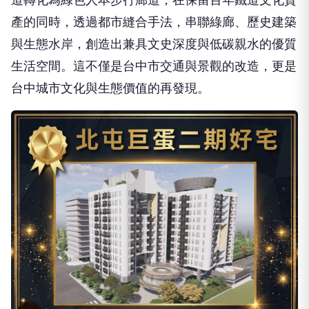
生活空間。這不僅是台中市交通與景觀的改造，更是
台中城市文化與生態價值的再發現。