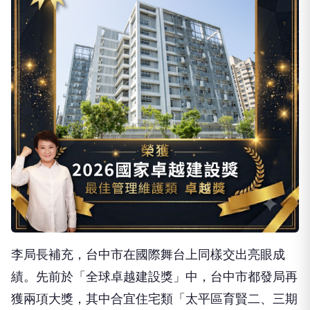
李局長補充，台中市在國際舞台上同樣交出亮眼成
績。先前於「全球卓越建設獎」中，台中市都發局再
獲兩項大獎，其中合宜住宅類「太平區育賢二、三期
好宅」摘下最高榮譽「金獎」。台中市育賢二、三期