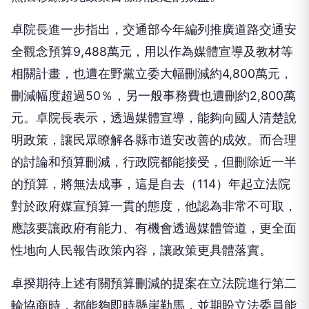
卓院長進一步指出，交通部今年編列推廣道路交通安
全觀念預算9,488萬元，用以作為媒體宣導及教材等
相關計畫，也遭在野黨立委大幅刪減約4,800萬元，
刪減幅度超過50％，另一般事務費也遭刪約2,800萬
元。卓院長表示，透過媒體宣導，能夠向國人清楚說
明政策，讓民眾瞭解各縣市道安改善的成效。而合理
的討論和預算刪減，行政院都能接受，但刪除近一半
的預算，將無法成事，這是自去（114）年起立法院
對於政府媒宣預算一貫的態度，他認為非常不可取，
應該要讓政府有能力、有機會透過媒體管道，更全面
性地向人民報告政策內容，讓政策更具體落實。
卓揆期待上述有關預算刪減的提案在立法院進行第二
輪協商時，都能夠即時懸崖勒馬，並期盼立法委員能