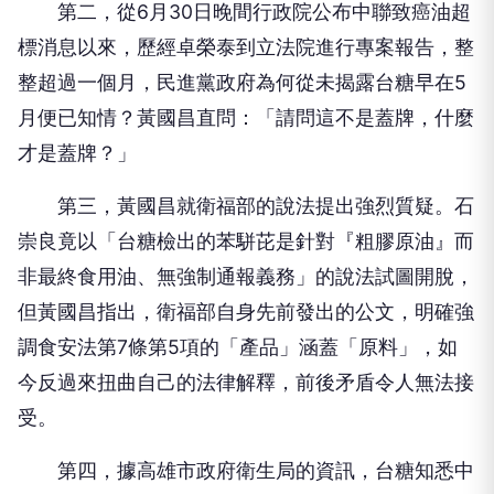
第二，從6月30日晚間行政院公布中聯致癌油超
標消息以來，歷經卓榮泰到立法院進行專案報告，整
整超過一個月，民進黨政府為何從未揭露台糖早在5
月便已知情？黃國昌直問：「請問這不是蓋牌，什麼
才是蓋牌？」
第三，黃國昌就衛福部的說法提出強烈質疑。石
崇良竟以「台糖檢出的苯駢芘是針對『粗膠原油』而
非最終食用油、無強制通報義務」的說法試圖開脫，
但黃國昌指出，衛福部自身先前發出的公文，明確強
調食安法第7條第5項的「產品」涵蓋「原料」，如
今反過來扭曲自己的法律解釋，前後矛盾令人無法接
受。
第四，據高雄市政府衛生局的資訊，台糖知悉中