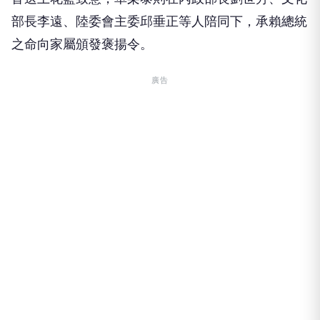
部長李遠、陸委會主委邱垂正等人陪同下，承賴總統
之命向家屬頒發褒揚令。
廣告