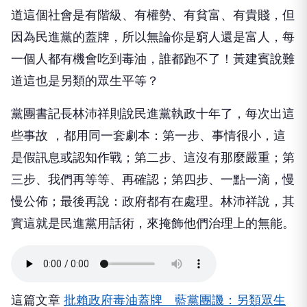
道這個社會是有階級、有權勢、有貧富、有貴賤，但
因為民進黨的蓋牌，所以無論你是窮人還是富人，每
一個人都有機會吃到毒油，誰都跑不了！黃建賓說難
道這也是另類的眾生平等？
黨團書記長林沛祥則說民進黨執政十年了，每次出這
些事故 ，都用同一套劇本：第一步、事情很小，這
是假訊息或認知作戰；第二步、這沒有那麼嚴重；第
三步、我們再等等、再確認；第四步、一點一滴，慢
慢公佈；最後再說：政府都有在處理。林沛祥說，其
實這就是民進黨用話術，來掩飾他們治理上的無能。
這篇文章
批賴政府毒油蓋牌 藍黨團譏：另類眾生