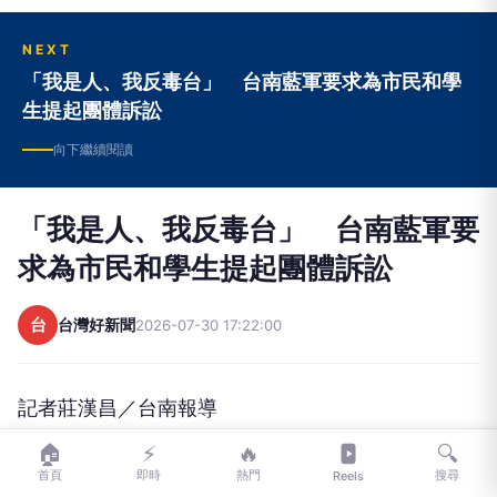
NEXT
「我是人、我反毒台」 台南藍軍要求為市民和學
生提起團體訴訟
向下繼續閱讀
「我是人、我反毒台」 台南藍軍要
求為市民和學生提起團體訴訟
台
台灣好新聞
2026-07-30 17:22:00
記者莊漢昌／台南報導
🏠
⚡
🔥
🔍
首頁
即時
熱門
搜尋
Reels