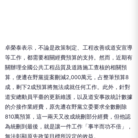
卓榮泰表示，不論是政策制定、工程改善或道安宣導
等工作，都需要相關經費預算的支持。然而，近期有
關辦理全國公共工程品質及道路施工查核的相關預
算，便遭在野黨提案刪減2,000萬元，占整筆預算8
成，剩下2成預算將無法成就任何工作。此外，針對
道安總動員平臺的更新維護，以及道安事故統計數據
的介接作業經費，原先遭在野黨立委要求全數刪除
810萬預算，這一兩天又改成統刪部分經費，但他認
為統刪到最後，就是讓一件工作「事半而功不倍」，
無法彰顯原先政策目標所設定的效益。