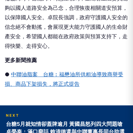
夠以國人道路安全為己念，合理恢復相關道安預算，
以保障國人安全。卓院長強調，政府守護國人安全的
信念絕不會動搖，會展現更大能力守護國人的生命財
產安全，希望國人都能在政府政策與預算支持下，走
得快樂、走得安心。
更多新聞推薦
●
中聯油脂案 台糖︰福懋油所供粗油導致商譽受
損、商品下架損失，將正式提告
NEXT
台糖5月就知情卻蓋牌逾月 黃國昌怒列四大問題嗆
卓榮泰：滿口廢話 賴清德還與中聯董事長同台助選