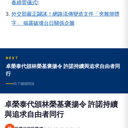
春締盟儀式!
外交部嚴正闢謠！網路流傳變造文件「夾雜簡體
字」 揭露破壞台日關係企圖
NEXT
卓榮泰代頒林榮基褒揚令 許諾持續與追求自由者同
行
向下繼續閱讀
卓榮泰代頒林榮基褒揚令 許諾持續
與追求自由者同行