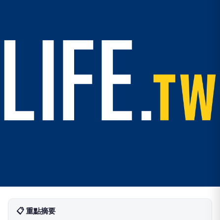
📋 重點摘要