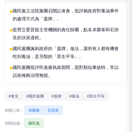
國民黨立法院黨團召開記者會，批評賴政府對毒油事件
●
的處理方式為「蓋牌」。
藍營立委質疑主管機關的責任歸屬，點名卓榮泰和石崇
●
良的決策過程。
國民黨團諷刺政府的「蓋牌」做法，讓所有人都有機會
●
吃到毒油，是另類的「眾生平等」。
國民黨團批評民進黨執政期間，面對類似事故時，常以
●
話術掩飾治理無能。
#食安
#國民黨團
#蓋牌
#毒油
#眾生平等
相關人物：
卓榮泰
石崇良
相關組織：
國民黨