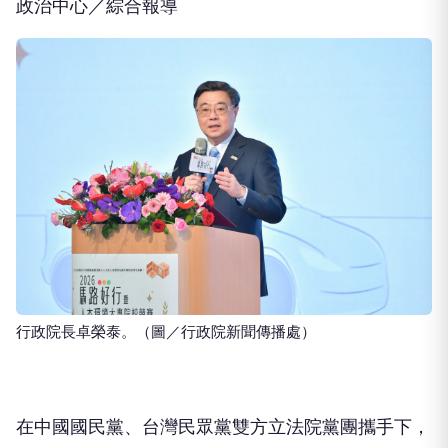
政治中心／綜合報導
行政院長卓榮泰。（圖／行政院新聞傳播處）
在中國國民黨、台灣民眾黨雙方立法院黨團攜手下，