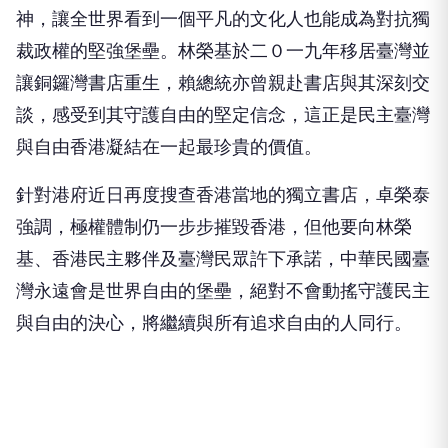
神，讓全世界看到一個平凡的文化人也能成為對抗獨
裁政權的堅強堡壘。林榮基於二０一九年移居臺灣並
讓銅鑼灣書店重生，賴總統亦曾親赴書店與其深刻交
談，感受到其守護自由的堅定信念，這正是民主臺灣
與自由香港凝結在一起最珍貴的價值。
針對港府近日再度搜查香港當地的獨立書店，卓榮泰
強調，極權體制仍一步步摧毀香港，但他要向林榮
基、香港民主夥伴及臺灣民眾許下承諾，中華民國臺
灣永遠會是世界自由的堡壘，絕對不會動搖守護民主
與自由的決心，將繼續與所有追求自由的人同行。