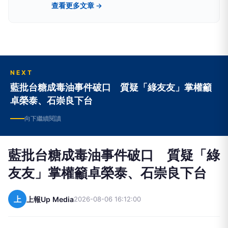
查看更多文章 →
AM864高雄屏東、AM630宜蘭、AM819台東、
AM855花蓮、AM1116玉里
NEXT
藍批台糖成毒油事件破口 質疑「綠友友」掌權籲
卓榮泰、石崇良下台
向下繼續閱讀
藍批台糖成毒油事件破口 質疑「綠
友友」掌權籲卓榮泰、石崇良下台
上
上報Up Media
2026-08-06 16:12:00