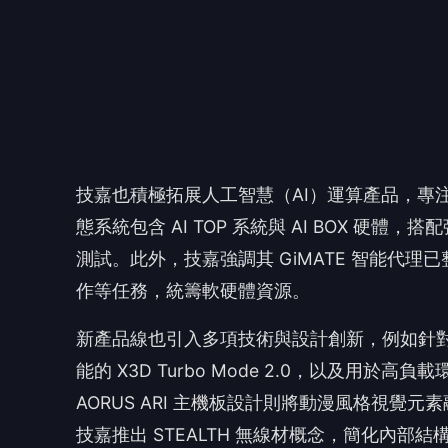
新產品線也引入多項技術與設計創新，例如針對記憶體
能的 X3D Turbo Mode 2.0，以及用於高負
AORUS ARI 主機板設計則將動漫風格視覺
技嘉推出 STEALTH 無線材概念，簡化內部結
統材料與 PC 硬體工藝。
顯示器方面，AORUS ELITE Series 遊戲
示器，滿足高解析度遊戲與創意工作的需求。整
及 PC 組裝元件，透過協調整合的產品系列