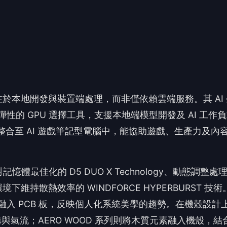
最佳化的 D5 DUO X Technology、動態調整處
載環境下維持散熱效率的 WINDFORCE HYPERBURST 技術
元素融入 PCB 板，反映個人化系統美學的趨勢。在機殼設計
構與氣流；AERO WOOD 系列則將木質元素融入機殼，結
顯示器著重於高更新率遊戲體驗，並推出 5K Mini LED 亮面遊
體而言，技嘉的新硬體產品組合涵蓋遊戲系統、AI 運算
，滿足不同效能與消費使用情境的需求。