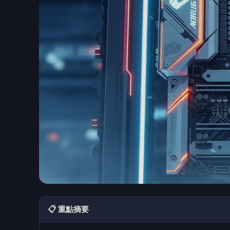
📋 重點摘要