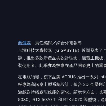
在電競領域，旗下品牌 AORUS 推出一系列 Infinit
板專為高階桌上型系統設計，整合 3D 金屬列印散
遊戲對持續處理效能的需求。顯示卡方面，技嘉推出 NVI
5080、RTX 5070 Ti 和 RTX 507
AORUS C510 GLASS INFINITY 機殼、AORUS
鼠，旨在打造協調一致的 PC 組合。
🤔
👍
讚
還