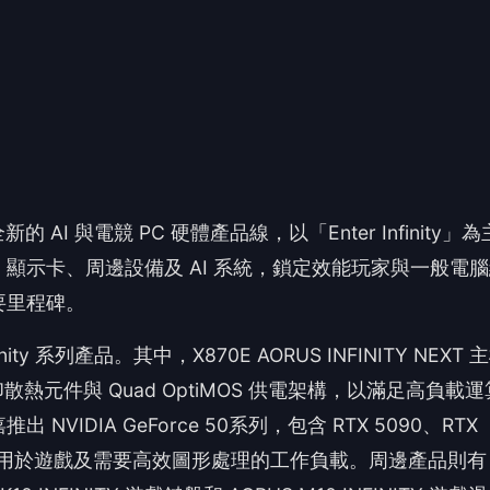
y 系列產品。其中，X870E AORUS INFINITY NEXT 
熱元件與 Quad OptiMOS 供電架構，以滿足高負載
DIA GeForce 50系列，包含 RTX 5090、RTX
0 等型號，適用於遊戲及需要高效圖形處理的工作負載。周邊產品則有
 K10 INFINITY 遊戲鍵盤和 AORUS M10 INFINITY 遊戲滑
 讀到一半，先表個態？
😮
❤️
哇
愛
沒有人反應，當第一個!