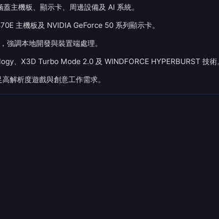
涵蓋主機板、顯示卡、周邊設備及 AI 系統。
70E 主機板及 NVIDIA GeForce 50 系列顯示卡。
X 硬體，強調本地開發與裝置端處理。
、X3D Turbo Mode 2.0 及 WINDFORCE HYPERBURST 技
示器，滿足高解析度遊戲與創意工作需求。
AI 與電競 PC 硬體產品線，以「Enter Infinity」為
顯示卡、周邊設備及 AI 系統，鎖定效能玩家與一般電腦
要里程碑。