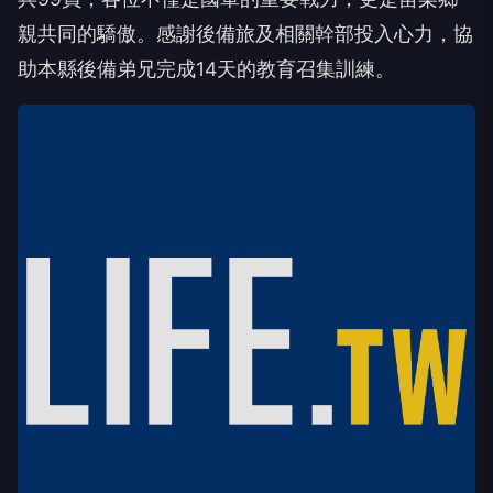
親共同的驕傲。感謝後備旅及相關幹部投入心力，協
助本縣後備弟兄完成14天的教育召集訓練。