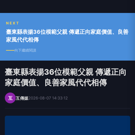
教、公益、醫衛、娛樂等多元報導，透過網路科技
與團隊的力量，深耕地方，提供正面的價值觀，照
亮台灣每一個角落。
NEXT
臺東縣表揚36位模範父親 傳遞正向家庭價值、良善
家風代代相傳
向下繼續閱讀
臺東縣表揚36位模範父親 傳遞正向
家庭價值、良善家風代代相傳
互
互傳媒
2026-08-07 14:33:12