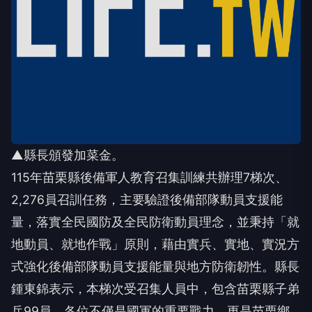
▲縣長頒發加菜金。
115年苗栗縣後備軍人教育召集訓練共辦理7梯次、
2,276員召訓任務，主要驗證後備部隊動員支援能
量，落實全民國防及全民防衛動員理念，並秉持「就
地動員、就地作戰」原則，藉由實兵、實地、實況方
式強化後備部隊動員支援能量與地方防衛韌性。縣長
鍾東錦表示，本梯次受召集人員中，包含苗栗縣子弟
兵99員，各位不僅是國軍的重要戰力，更是苗栗鄉