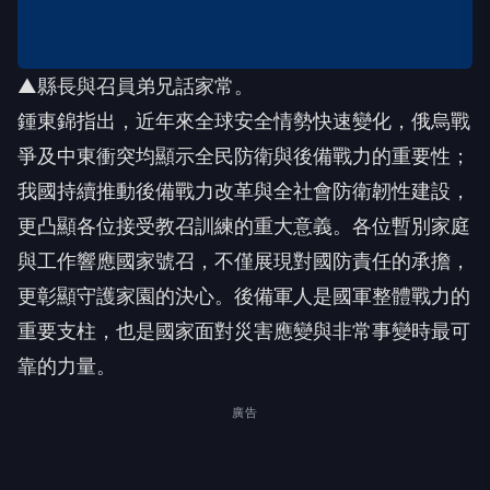
▲縣長與召員弟兄話家常。
鍾東錦指出，近年來全球安全情勢快速變化，俄烏戰
爭及中東衝突均顯示全民防衛與後備戰力的重要性；
我國持續推動後備戰力改革與全社會防衛韌性建設，
更凸顯各位接受教召訓練的重大意義。各位暫別家庭
與工作響應國家號召，不僅展現對國防責任的承擔，
更彰顯守護家園的決心。後備軍人是國軍整體戰力的
重要支柱，也是國家面對災害應變與非常事變時最可
靠的力量。
廣告