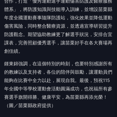
合作，打造「優秀運動選手運動傷害防護及醫療服務
體系」，將防護知識與技能導入訓練，並增設苗栗縣
年度全國運動賽事隨隊防護站，強化效果並降低運動
傷害風險，同時整合醫療資源，並透過宣導研習提升
防護觀念。期望協助教練更了解選手狀況，安排合宜
課表，完善照顧優秀選手，讓苗栗好手在各大賽場再
創佳績。
鍾東錦強調，在這個特別的時刻，也要特別感謝所有
的教練以及支持者，各位的陪伴與鼓勵，讓運動員們
能夠在比賽中全力以赴，展現自我。最後，預祝
115
年全國中等學校運動會活動圓滿成功，也祝福所有參
賽選手旗開得勝、健康平安，為苗栗縣再添光榮！
（圖／苗栗縣政府提供）