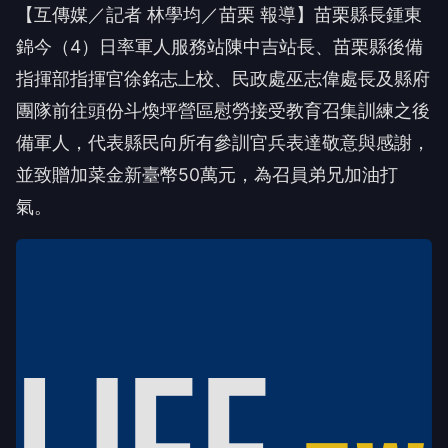
【互傳媒／記者 林學均／苗栗 報導】苗栗縣長鍾東
錦今（4）日率軍人服務站陳中吉站長、苗栗縣後備
指揮部指揮官徐銘志上校、民政處巫志偉處長及縣府
團隊前往頭份斗煥坪營區慰勞接受教育召集訓練之後
備軍人，代表縣民向所有參訓官兵表達敬意與感謝，
並致贈加菜金新臺幣50萬元，為召員弟兄加油打
氣。