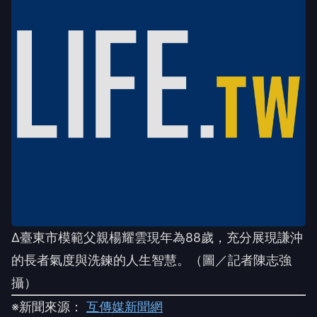
∆臺東市模範父親楊耀雲現年為88歲，充分展現謙沖
的長者氣度與洗鍊的人生智慧。（圖／記者陳志強
攝）
※新聞來源：
互傳媒新聞網