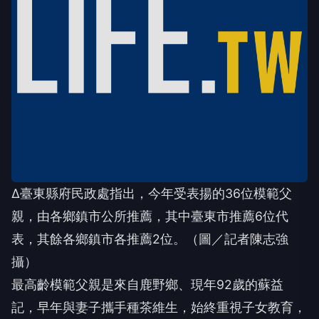
∆臺東縣府民政處指出，今年受表揚的36位模範父
親，由各鄉鎮市公所推薦，其中臺東市推薦6位代
表，其餘各鄉鎮市各推薦2位。（圖／記者陳志強
攝）
最高齡模範父親是來自鹿野鄉、現年92歲的蘇益
記，早年與妻子攜手種茶維生，始終重視子女教育，