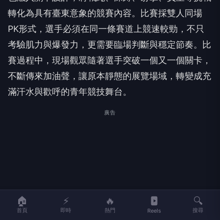
轉化為具有臺東意象的競賽內容。比賽採雙人同場
PK形式，選手必須在同一條賽道上競速較勁，不只
考驗肌力與爆發力，更需要臨場判斷與穩定節奏。比
賽過程中，現場觀眾隨著選手突破一個又一個關卡，
不斷傳來加油聲，讓原本靜態的展覽場域，轉變成充
滿汗水與歡呼的青年競技舞台。
廣告
🏠
⚡
🔥
🔍
首頁
即時
熱門
搜尋
Reels