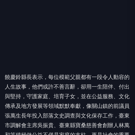
饒慶鈴縣長表示，每位模範父親都有一段令人動容的
人生故事，他們或許不善言辭，卻用一生陪伴、付出
與堅持，守護家庭、培育子女，並在公益服務、文化
傳承及地方發展等領域默默奉獻，像關山鎮的前議員
張萬生長年投入部落文史調查與文化保存工作，臺東
市調解會主席吳振貴、臺東縣寶桑慈善會創辦人林萬
和等積極做公益不僅是家庭的支柱，更是社會的重要