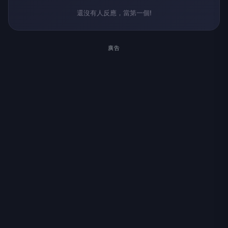
還沒有人反應，當第一個!
廣告