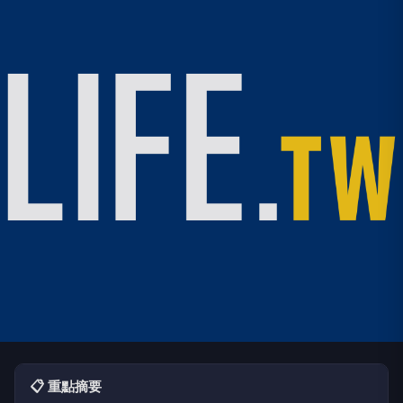
📋 重點摘要