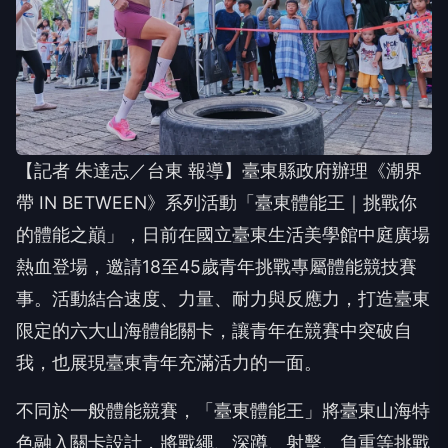
【記者 朱達志／台東 報導】臺東縣政府辦理《潮界
帶 IN BETWEEN》系列活動「臺東體能王｜挑戰你
的體能之巔」，日前在國立臺東生活美學館中庭廣場
熱血登場，邀請18至45歲青年挑戰專屬體能競技賽
事。活動結合速度、力量、耐力與反應力，打造臺東
限定的六大山海體能關卡，讓青年在競賽中突破自
我，也展現臺東青年充滿活力的一面。
不同於一般體能競賽，「臺東體能王」將臺東山海特
色融入關卡設計，將戰繩、深蹲、射擊、負重等挑戰