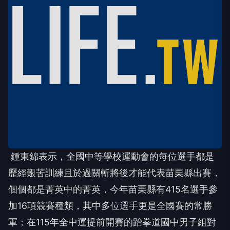
鍾東錦表示，全國中等學校運動會的每位選手都是
歷經艱苦訓練且於過關斬將後才能代表苗栗縣出賽，
個個都是菁英中的菁英，今年苗栗縣有
415
名選手參
加
16
項競賽種類，其中多位選手更是全國賽的常勝
軍；在
115
年全中運提前開賽的跆拳道國中男子組對