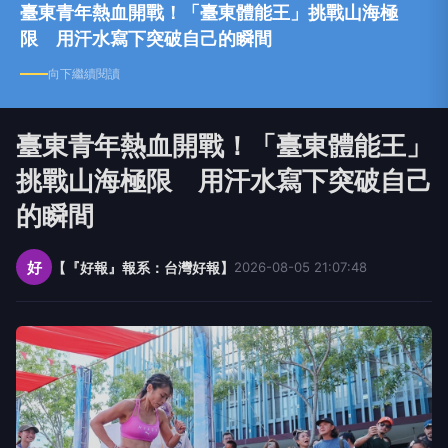
臺東青年熱血開戰！「臺東體能王」挑戰山海極
限 用汗水寫下突破自己的瞬間
向下繼續閱讀
臺東青年熱血開戰！「臺東體能王」
挑戰山海極限 用汗水寫下突破自己
的瞬間
好
【『好報』報系：台灣好報】
2026-08-05 21:07:48