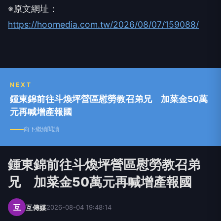
※原文網址：
https://hoomedia.com.tw/2026/08/07/159088/
NEXT
鍾東錦前往斗煥坪營區慰勞教召弟兄 加菜金50萬
元再喊增產報國
向下繼續閱讀
鍾東錦前往斗煥坪營區慰勞教召弟
兄 加菜金50萬元再喊增產報國
互
互傳媒
2026-08-04 19:48:14