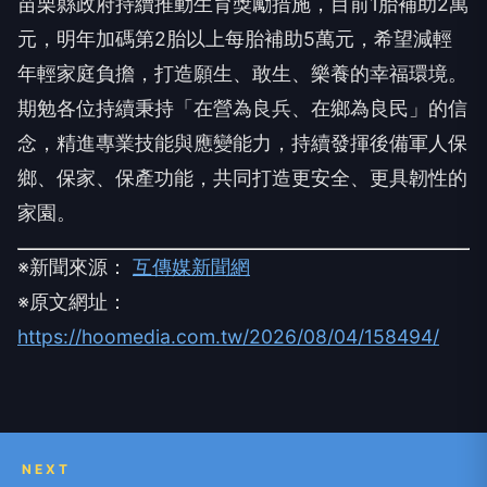
苗栗縣政府持續推動生育獎勵措施，目前1胎補助2萬
元，明年加碼第2胎以上每胎補助5萬元，希望減輕
年輕家庭負擔，打造願生、敢生、樂養的幸福環境。
期勉各位持續秉持「在營為良兵、在鄉為良民」的信
念，精進專業技能與應變能力，持續發揮後備軍人保
鄉、保家、保產功能，共同打造更安全、更具韌性的
家園。
※新聞來源：
互傳媒新聞網
※原文網址：
https://hoomedia.com.tw/2026/08/04/158494/
NEXT