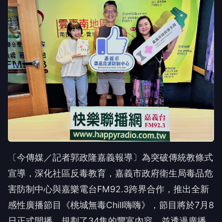
〔今傳媒／記者郭政隆嘉義報導〕為突破傳統教條式
宣導，深化社區反毒教育，嘉義市政府衛生局毒品危
害防制中心與嘉樂電台FM92.3跨界合作，推出全新
感性廣播節目《桃城無毒Chill嗨嗨》，節目將於7月8
日正式開播，規劃了34集的豐富內容，並透過廣播