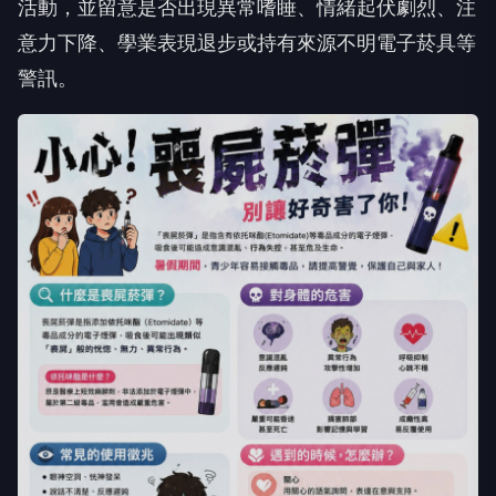
活動，並留意是否出現異常嗜睡、情緒起伏劇烈、注
意力下降、學業表現退步或持有來源不明電子菸具等
警訊。