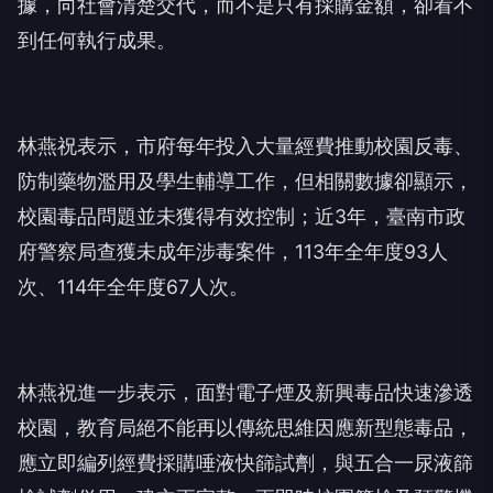
據，向社會清楚交代，而不是只有採購金額，卻看不
到任何執行成果。
林燕祝表示，市府每年投入大量經費推動校園反毒、
防制藥物濫用及學生輔導工作，但相關數據卻顯示，
校園毒品問題並未獲得有效控制；近3年，臺南市政
府警察局查獲未成年涉毒案件，113年全年度93人
次、114年全年度67人次。
林燕祝進一步表示，面對電子煙及新興毒品快速滲透
校園，教育局絕不能再以傳統思維因應新型態毒品，
應立即編列經費採購唾液快篩試劑，與五合一尿液篩