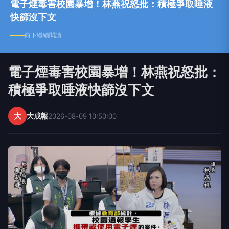
電子煙毒害校園暴增！林燕祝怒批：積極爭取唾液
快篩沒下文
向下繼續閱讀
電子煙毒害校園暴增！林燕祝怒批：
積極爭取唾液快篩沒下文
大
大成報
2026-08-09 10:50:00