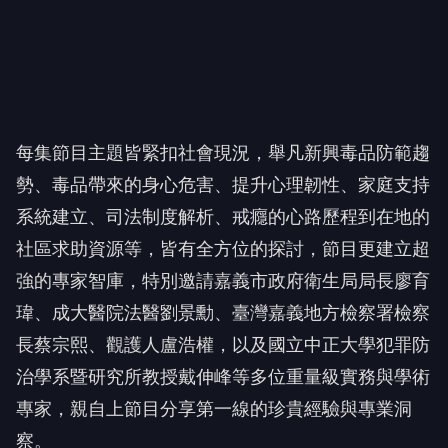
每集節目主題皆緊扣社會現況，舉凡新興毒品防範趨
勢、毒品帶來的身心危害、提升心理韌性、家庭支持
系統建立、司法制度解析、戒癮的心路歷程到在地的
社區求助資源等，皆有全方位的探討，節目更建立超
強的專家智庫，特別邀請嘉義市政府衛生局局長廖育
瑋、成大醫院法醫劉景勳、臺灣嘉義地方檢察署檢察
長蔡宗熙、觀護人盧浩權，以及國立中正大學犯罪防
治學系暨研究所教授戴伸峰等多位重量級實務與學術
專家，親自上節目分享第一線的珍貴經驗與專業洞
察。