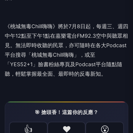
《桃城無毒Chill嗨嗨》將於7月8日起，每週三、週四
中午12點至下午1點在嘉樂電台FM92.3空中與聽眾相
見。無法即時收聽的民眾，亦可隨時在各大Podcast
平台搜尋「桃城無毒Chill嗨嗨」，或至
「YES52+1」臉書粉絲專頁及Podcast平台隨點隨
聽，輕鬆掌握最全面、最即時的反毒新知。
🎯 搶頭香！這篇你的反應？
👍
❤️
😮