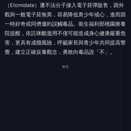
（Etomidate）遭不法分子摻入電子菸彈販售，因外
觀與一般電子菸無異，容易降低青少年戒心，進而因
一時好奇或同儕邀約誤觸毒品。衛生福利部桃園療養
院提醒，依託咪酯濫用不僅可能造成身心健康嚴重危
害，更具有成癮風險，呼籲家長與青少年共同提高警
覺，建立正確反毒觀念，勇敢向毒品說「不」。
廣告