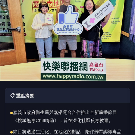
📋 重點摘要
嘉義市政府衛生局與嘉樂電台合作推出全新廣播節目
●
《桃城無毒Chill嗨嗨》，旨在深化社區反毒教育。
節目將透過生活化、在地化的對話，陪伴聽眾認識毒品
●