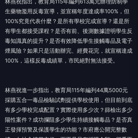
林燕祝指出，教育局115年編列613萬元辦理防制學
生藥物濫用反毒宣導，並宣稱年度達成率100%，但
100%究竟代表什麼？是所有學校完成宣導？還是所
有學生都接受課程？是否有前、後測數據證明學生反
毒知識真的提升？是否有效降低學生接觸毒品及電子
煙風險？如果只是活動辦完、經費花完，就宣稱達成
100%，這樣反毒成績單，市民絕對無法接受。
林燕祝進一步指出，教育局115年編列44萬5000元
採購五合一毒品檢驗試劑提供學校使用，但目前到底
有多少學校完成配置？實際使用多少次？篩檢出多少
陽性案件？成功攔阻多少學生持續接觸毒品？是否真
正發揮預警及保護學生的功能？市府應公開完整數