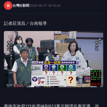
台
台灣好新聞
2026-08-07 16:14:43
記者莊漢昌／台南報導
臺南市政府115年度編列613萬元辦理反毒宣導，並