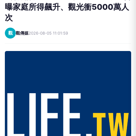
曝家庭所得飆升、觀光衝5000萬人
次
觀
觀傳媒
2026-08-05 11:01:59