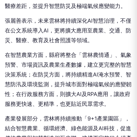
醫療差距，並提升智慧防災及極端氣候應變能力。
張麗善表示，未來雲林將持續深化AI智慧治理，不僅
在公文系統導入AI，更將擴大應用至農業、交通、防
災、醫療、教育及社會照護等領域。
在智慧農業方面，縣府將整合「雲林農情通」、氣象
預警、市場資訊及農業生產數據，建立更完整的智慧
決策系統；在防災方面，將持續精進AI淹水預警、智
慧防汛及環境監測，提升城市面對極端氣候的應變韌
性；在行政服務方面，則擴大AI及RPA應用，讓政府
服務更快速、更精準，也更貼近民眾需求。
產業發展部分，雲林將持續推動「9+1產業園區」，
結合智慧農業、循環經濟、綠色能源及AI科技，促進