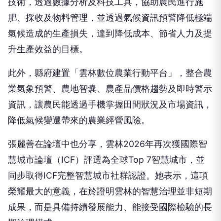
技術，透過數據分析及科技工具，協助農民進行施
肥、採收及物料管理，並透過氣候資訊預警降低極端
氣候造成的生產損失，達到降低成本、節省人力及提
升生產效益的目標。
此外，縣府建置「雲林數位農業行動平台」，整合農
業氣象預警、農地智囊、農產品價格趨勢及即時警示
資訊，讓農民能透過手機掌握田間狀況及市場資訊，
降低氣候變遷帶來的農業經營風險。
張麗善在論壇中也分享，雲林2026年再次獲國際智
慧城市論壇（ICF）評選為全球Top 7智慧城市，並
同步取得ICF完整智慧城市社群認證。她表示，這項
榮耀最大的意義，在於證明雲林的智慧治理並非短期
成果，而是具備持續發展能力、能接受國際檢驗的長