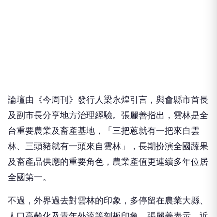
論壇由《今周刊》發行人梁永煌引言，與會縣市首長
及副市長分享地方治理經驗。張麗善指出，雲林是全
台重要農業及畜產基地，「三把蔥就有一把來自雲
林、三頭豬就有一頭來自雲林」，長期扮演全國蔬果
及畜產品供應的重要角色，農業產值更連續多年位居
全國第一。
不過，外界過去對雲林的印象，多停留在農業大縣、
人口高齡化及青年外流等刻板印象。張麗善表示，近