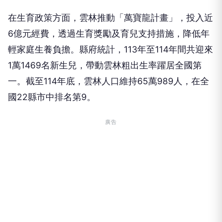
在生育政策方面，雲林推動「萬寶龍計畫」，投入近
6億元經費，透過生育獎勵及育兒支持措施，降低年
輕家庭生養負擔。縣府統計，113年至114年間共迎來
1萬1469名新生兒，帶動雲林粗出生率躍居全國第
一。截至114年底，雲林人口維持65萬989人，在全
國22縣市中排名第9。
廣告