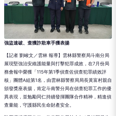
強盜速破、查獲詐欺車手獲表揚
【記者 劉峻文／雲林 報導】雲林縣警察局斗南分局
展現堅強治安維護能量與打擊犯罪成效，在7月份局
務會報中榮獲「115年第1季偵查佐偵查犯罪績效評
核」團體A組第1名，由雲林縣警察局局長黃富村親自
頒發獎座表揚，肯定斗南警分局在偵查犯罪工作的優
異表現，並勉勵同仁持續發揮團隊合作精神，精進偵
查量能，守護縣民生命財產安全。