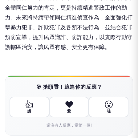
全體同仁努力的肯定，更是持續精進警政工作的動
力。未來將持續帶領同仁精進偵查作為，全面強化打
擊暴力犯罪、詐欺犯罪及各類不法行為，並結合犯罪
預防宣導，提升民眾識詐、防詐能力，以實際行動守
護轄區治安，讓民眾有感、安全更有保障。
🎯 搶頭香！這篇你的反應？
👍
❤️
😮
讚
愛
哇
還沒有人反應，當第一個!