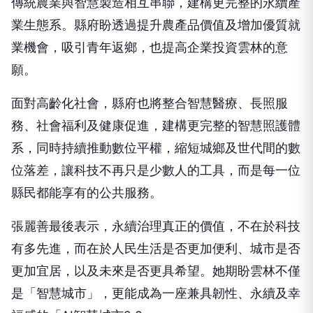
傳統農業與智慧製造相互串聯，建構更完整的永續產
業生態系。縣府盼透過提升農產品價值及增加優質就
業機會，吸引青年返鄉，也提高企業投資雲林的意
願。
面對高齡化社會，縣府也將整合智慧醫療、長照服
務、社會福利及健康促進，建構更完整的智慧照護體
系，同時持續推動數位平權，縮短城鄉及世代間的數
位落差，讓科技不再只是少數人的工具，而是每一位
縣民都能享有的公共服務。
張麗善最後表示，永續治理真正的價值，不在於科技
有多先進，而在於人民生活是否更加便利、城市是否
更加宜居，以及未來是否更具希望。她期盼雲林不僅
是「智慧城市」，更能成為一座兼具韌性、永續及幸