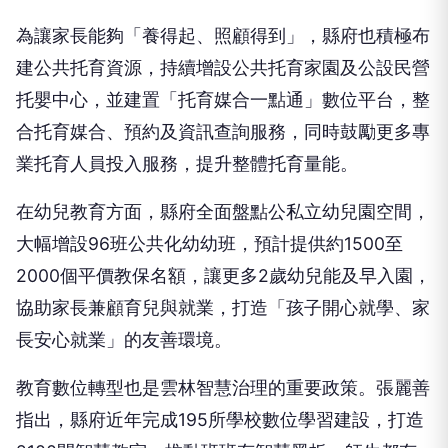
為讓家長能夠「養得起、照顧得到」，縣府也積極布
建公共托育資源，持續增設公共托育家園及公設民營
托嬰中心，並建置「托育媒合一點通」數位平台，整
合托育媒合、預約及資訊查詢服務，同時鼓勵更多專
業托育人員投入服務，提升整體托育量能。
在幼兒教育方面，縣府全面盤點公私立幼兒園空間，
大幅增設96班公共化幼幼班，預計提供約1500至
2000個平價教保名額，讓更多2歲幼兒能及早入園，
協助家長兼顧育兒與就業，打造「孩子開心就學、家
長安心就業」的友善環境。
教育數位轉型也是雲林智慧治理的重要政策。張麗善
指出，縣府近年完成195所學校數位學習建設，打造