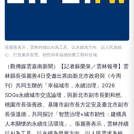
張麗善表示，雲林持續以AI為工具、以永續為方向、以人民為核
心，打造兼具智慧、韌性與幸福感的農工商科技城。
（觀傳媒雲嘉南新聞）【記者蘇榮泉／雲林報導】雲
林縣長張麗善4日受邀出席由新北市政府與《今周
刊》共同主辦的「幸福城市．永續治理」2026
SDGs永續城市交流論壇，與新北市副市長劉和然、
桃園市長張善政、基隆市副市長方定安及臺北市副市
長張溫德，共同探討「智慧治理×城市韌性：建構具
人本關懷的永續生活環境」。張麗善表示，雲林持續
以AI為工具、以永續為發展方向、以人民需求為核