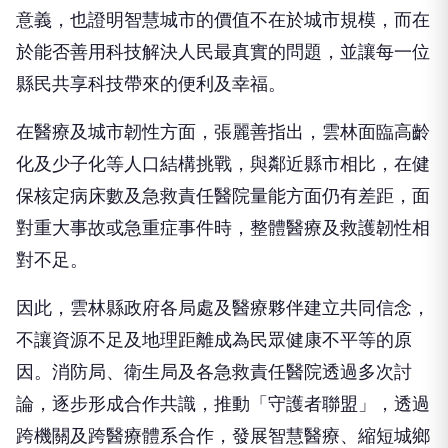
意義，也證明智慧城市的價值不在於城市規模，而在
於能否善用科技解決人民最真實的問題，並讓每一位
縣民共享科技帶來的便利及幸福。
在醫療及城市韌性方面，張麗善指出，雲林面臨高齡
化及少子化等人口結構挑戰，與鄰近縣市相比，在健
保核定病床數及急救責任醫院量能方面仍有差距，面
對重大事故或急重症事件時，整體醫療及救護韌性相
對不足。
因此，雲林縣政府各局處及醫療夥伴建立共同信念，
不讓資源不足及地理距離成為民眾健康不平等的原
因。消防局、衛生局及各急救責任醫院透過多次討
論，逐步形成合作共識，推動「守護者聯盟」，透過
跨機關及跨醫療體系合作，發展智慧醫療、縮短城鄉