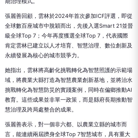
期治理模式。
張麗善回顧，雲林於2024年首次參加ICF評選，即從
全球數百座城市中脫穎而出，先後入選Smart 21並晉
級全球Top 7；今年再度獲選全球Top 7，代表國際
肯定雲林已建立以人才培育、智慧治理、數位創新及
永續發展為核心的城市競爭力。
她指出，雲林將高齡化挑戰轉化為智慧照護的示範場
域，將農業大縣打造為智慧農業創新基地，並將治水
挑戰轉化為智慧防災的實踐案例，同時在偏鄉推動AI
教育。這些成果並非單一政策，而是縣府長期推動智
慧治理及跨局處整合的成果。
張麗善表示，對一個非六都、以農業立縣的城市而
言，能連續兩屆躋身全球Top 7智慧城市，具有重大