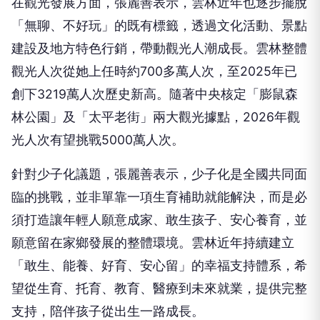
在觀光發展方面，張麗善表示，雲林近年也逐步擺脫
「無聊、不好玩」的既有標籤，透過文化活動、景點
建設及地方特色行銷，帶動觀光人潮成長。雲林整體
觀光人次從她上任時約700多萬人次，至2025年已
創下3219萬人次歷史新高。隨著中央核定「膨鼠森
林公園」及「太平老街」兩大觀光據點，2026年觀
光人次有望挑戰5000萬人次。
針對少子化議題，張麗善表示，少子化是全國共同面
臨的挑戰，並非單靠一項生育補助就能解決，而是必
須打造讓年輕人願意成家、敢生孩子、安心養育，並
願意留在家鄉發展的整體環境。雲林近年持續建立
「敢生、能養、好育、安心留」的幸福支持體系，希
望從生育、托育、教育、醫療到未來就業，提供完整
支持，陪伴孩子從出生一路成長。