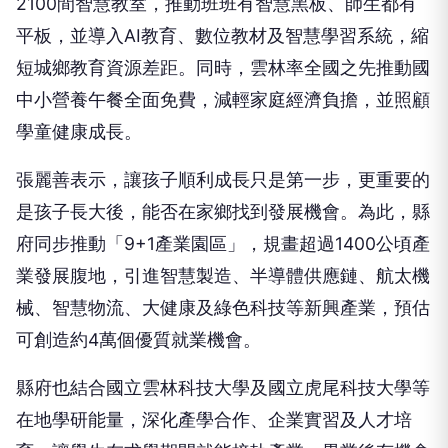
2100間智慧教室，推動班班有智慧黑板、師生都有
平板，並導入AI教育、數位教材及智慧學習系統，縮
短城鄉教育資源差距。同時，雲林率全國之先推動國
中小營養午餐全面免費，減輕家庭經濟負擔，並照顧
學童健康成長。
張麗善表示，讓孩子順利成長只是第一步，更重要的
是孩子長大後，能否在家鄉找到發展機會。為此，縣
府同步推動「9+1產業園區」，規畫超過1400公頃產
業發展腹地，引進智慧製造、半導體供應鏈、航太機
械、智慧物流、大健康及綠色科技等新興產業，預估
可創造約4萬個優質就業機會。
縣府也結合國立雲林科技大學及國立虎尾科技大學等
在地學研能量，深化產學合作、企業實習及人才培