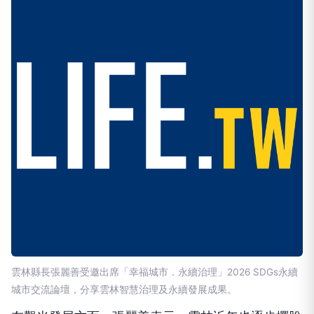
雲林縣長張麗善受邀出席「幸福城市．永續治理」2026 SDGs永續
城市交流論壇，分享雲林智慧治理及永續發展成果。