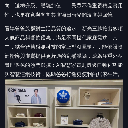
向「送禮升級、體驗加值」，民眾不僅重視禮品實用
性，也更在意與爸爸共度節日時光的溫度與回憶。
看準爸爸族群對生活品質的追求，新光三越推出多項
人氣商品與餐飲優惠，滿足不同世代家庭需求。其
中，結合智慧感測科技的掌上型AI電鬍刀，能依照臉
部輪廓與膚質提供更舒適的刮鬍體驗，成為注重外型
管理爸爸的熱門選擇；AI智慧家電則透過自動化功能
與智慧連網技術，協助爸爸打造更便利的居家生活。