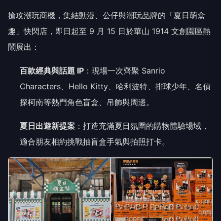
搶攻潮玩商機，集結動漫、公仔與潮玩品牌的「夏日萌盒
趣」快閃店，即日起至 9 月 15 日於華山 1914 文創園區熱
鬧展出：
百款經典與話題 IP
：現場一次齊聚 Sanrio
Characters、Hello Kitty、哈利波特、排球少年、名偵
探柯南等熱門角色盲盒、吊飾與周邊。
夏日出遊新提案
：打造充滿夏日氛圍的購物體驗場域，
適合朋友相約挑戰抽盲盒手氣與拍照打卡。