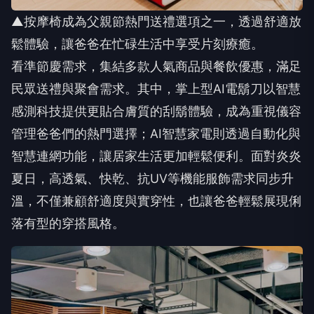
▲按摩椅成為父親節熱門送禮選項之一，透過舒適放
鬆體驗，讓爸爸在忙碌生活中享受片刻療癒。
看準節慶需求，集結多款人氣商品與餐飲優惠，滿足
民眾送禮與聚會需求。其中，掌上型AI電鬍刀以智慧
感測科技提供更貼合膚質的刮鬍體驗，成為重視儀容
管理爸爸們的熱門選擇；AI智慧家電則透過自動化與
智慧連網功能，讓居家生活更加輕鬆便利。面對炎炎
夏日，高透氣、快乾、抗UV等機能服飾需求同步升
溫，不僅兼顧舒適度與實穿性，也讓爸爸輕鬆展現俐
落有型的穿搭風格。