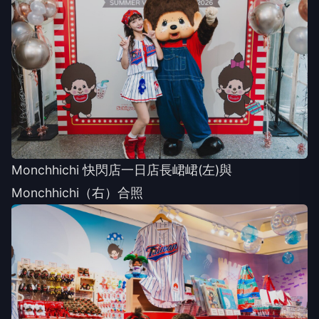
Monchhichi 快閃店一日店長峮峮(左)與
Monchhichi（右）合照