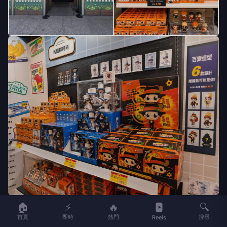
🏠
⚡
🔥
🔍
活動資訊
首頁
即時
熱門
搜尋
Reels