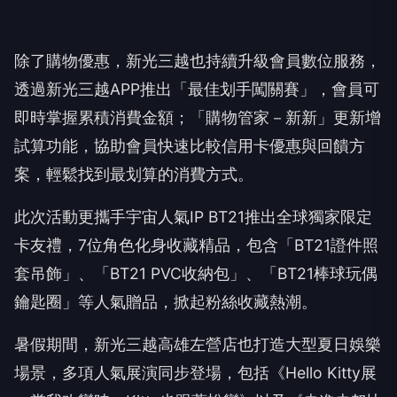
除了購物優惠，新光三越也持續升級會員數位服務，
透過新光三越APP推出「最佳划手闖關賽」，會員可
即時掌握累積消費金額；「購物管家－新新」更新增
試算功能，協助會員快速比較信用卡優惠與回饋方
案，輕鬆找到最划算的消費方式。
此次活動更攜手宇宙人氣IP BT21推出全球獨家限定
卡友禮，7位角色化身收藏精品，包含「BT21證件照
套吊飾」、「BT21 PVC收納包」、「BT21棒球玩偶
鑰匙圈」等人氣贈品，掀起粉絲收藏熱潮。
暑假期間，新光三越高雄左營店也打造大型夏日娛樂
場景，多項人氣展演同步登場，包括《Hello Kitty展