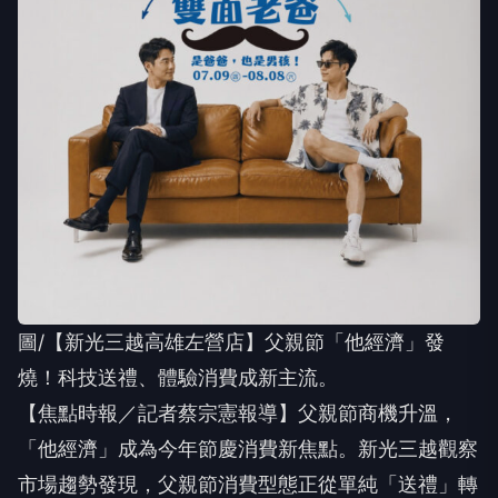
圖/【新光三越高雄左營店】父親節「他經濟」發
燒！科技送禮、體驗消費成新主流。
【焦點時報／記者蔡宗憲報導】父親節商機升溫，
「他經濟」成為今年節慶消費新焦點。新光三越觀察
市場趨勢發現，父親節消費型態正從單純「送禮」轉