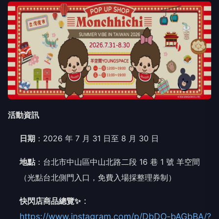
活動資訊
日期
：2026 年 7 月 31 日至 8 月 30 日
地點
：台北市中山區中山北路二段 16 巷 1 號 羊空間
（光點台北側門入口，免費入場採整理券制）
：
快閃店商品總覽✨
https://www.instagram.com/p/DbDO-bAGbBA/?