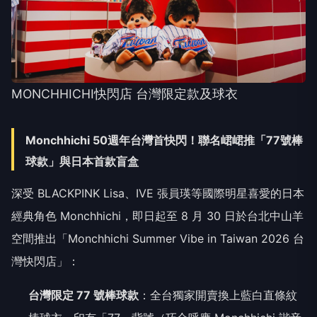
MONCHHICHI快閃店 台灣限定款及球衣
Monchhichi 50週年台灣首快閃！聯名峮峮推「77號棒
球款」與日本首款盲盒
深受 BLACKPINK Lisa、IVE 張員瑛等國際明星喜愛的日本
經典角色 Monchhichi，即日起至 8 月 30 日於台北中山羊
空間推出「Monchhichi Summer Vibe in Taiwan 2026 台
灣快閃店」：
台灣限定 77 號棒球款
：全台獨家開賣換上藍白直條紋