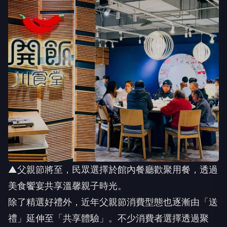
▲父親節將至，民眾選擇於館內餐廳歡聚用餐，透過
美食饗宴共享溫馨親子時光。
除了精選好禮外，近年父親節消費型態也逐漸由「送
禮」延伸至「共享體驗」。不少消費者選擇透過聚