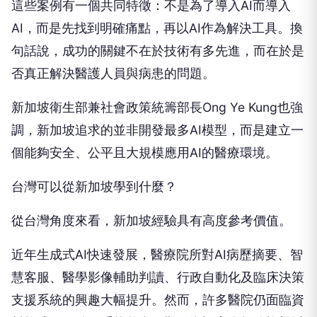
這些案例有一個共同特徵：不是為了導入AI而導入
AI，而是先找到明確痛點，再以AI作為解決工具。換
句話說，成功的關鍵不在於技術有多先進，而在於是
否真正解決醫護人員與病患的問題。
新加坡衛生部兼社會政策統籌部長Ong Ye Kung也強
調，新加坡追求的並非開發最多AI模型，而是建立一
個能夠安全、公平且大規模應用AI的醫療環境。
台灣可以從新加坡學到什麼？
從台灣角度來看，新加坡經驗具有高度參考價值。
近年生成式AI快速發展，醫療院所對AI病歷摘要、智
慧客服、醫學影像輔助判讀、行政自動化及臨床決策
支援系統的興趣大幅提升。然而，許多醫院仍面臨資