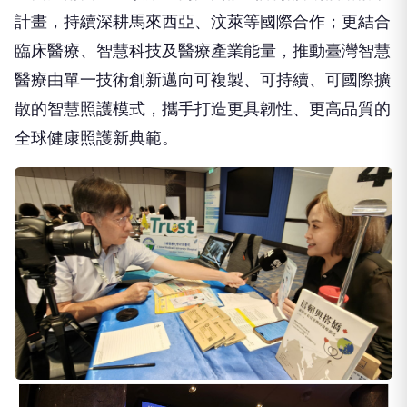
計畫，持續深耕馬來西亞、汶萊等國際合作；更結合
臨床醫療、智慧科技及醫療產業能量，推動臺灣智慧
醫療由單一技術創新邁向可複製、可持續、可國際擴
散的智慧照護模式，攜手打造更具韌性、更高品質的
全球健康照護新典範。