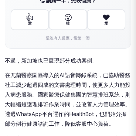
🤔 讀到一半，先表個態？
👍
😮
❤️
讚
哇
愛
還沒有人反應，當第一個!
不過，新加坡也已展現部分成功案例。
在兀蘭醫療園區導入的AI語音轉錄系統，已協助醫務
社工減少超過四成的文書處理時間，使更多人力能投
入病患服務。國家醫療保健集團的智慧排班系統，則
大幅縮短護理排班作業時間，並改善人力管理效率。
透過WhatsApp平台運作的HealthBot，也開始分擔
部分例行健康諮詢工作，降低客服中心負荷。