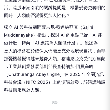
活。這股浪潮引發的關鍵提問是：機器變得更聰明的
同時，人類能否變得更加人性化？
獨立 AI 與科技顧問薩吉尼·穆達納亞克（Sajini
Muddanayake）指出，探討 AI 的重點已從「AI 能
做什麼」轉向「AI 應該為人類做什麼」。他認為，
更大的機會在於確保人們能更充分地展現自我，而非
擔憂機器變得越來越像人類。穆達納亞克受到斯里蘭
卡工業與創業發展部副部長查特朗加·阿貝辛哈
（Chathuranga Abeysinghe）在 2025 年全國資訊
科技會議（NITC 2025）上的演講啟發，該演講強調
科技應服務於人類。
廣告