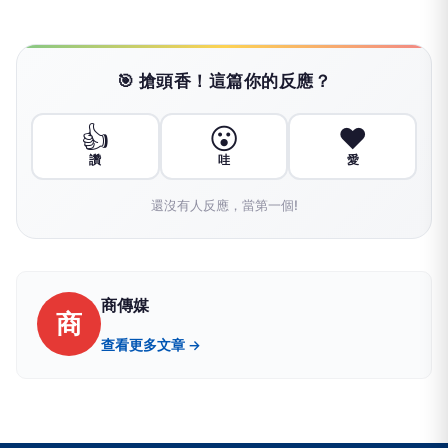
🎯 搶頭香！這篇你的反應？
👍
😮
❤️
讚
哇
愛
還沒有人反應，當第一個!
商傳媒
商
查看更多文章 →