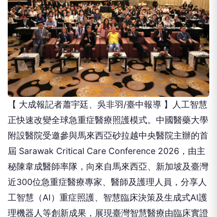
【 大成報記者蕭宇廷、吳非羽/臺中報導 】人工智慧
正快速改變全球急重症醫療照護模式。中國醫藥大學
附設醫院受邀參與馬來西亞砂拉越中央醫院主辦的首
屆 Sarawak Critical Care Conference 2026，由主
秘陳韋成醫師率隊，向來自馬來西亞、新加坡及臺灣
近300位急重症醫療專家、醫師及護理人員，分享人
工智慧（AI）重症照護、智慧臨床決策及生成式AI護
理機器人等創新成果，展現臺灣智慧醫療由臨床實證