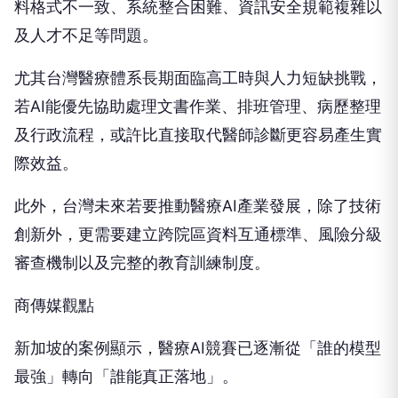
料格式不一致、系統整合困難、資訊安全規範複雜以
及人才不足等問題。
尤其台灣醫療體系長期面臨高工時與人力短缺挑戰，
若AI能優先協助處理文書作業、排班管理、病歷整理
及行政流程，或許比直接取代醫師診斷更容易產生實
際效益。
此外，台灣未來若要推動醫療AI產業發展，除了技術
創新外，更需要建立跨院區資料互通標準、風險分級
審查機制以及完整的教育訓練制度。
商傳媒觀點
新加坡的案例顯示，醫療AI競賽已逐漸從「誰的模型
最強」轉向「誰能真正落地」。