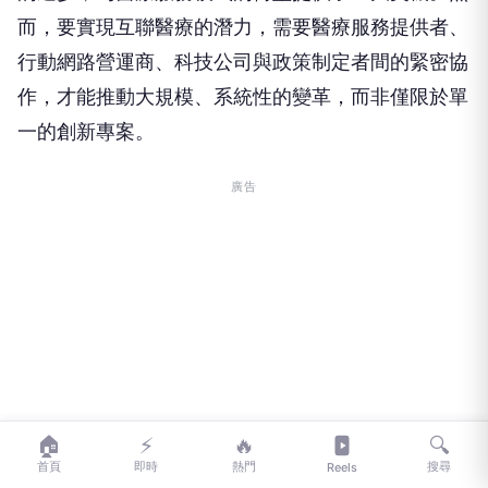
而，要實現互聯醫療的潛力，需要醫療服務提供者、
行動網路營運商、科技公司與政策制定者間的緊密協
作，才能推動大規模、系統性的變革，而非僅限於單
一的創新專案。
廣告
🏠
⚡
🔥
🔍
首頁
即時
熱門
搜尋
Reels