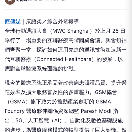
商傳媒
｜康語柔／綜合外電報導
全球行動通訊大會（MWC Shanghai）於上月 25 日
舉行了一場重要的互聯醫療高階圓桌會議。與會領袖
們齊聚一堂，探討如何運用先進的通訊技術加速新一
代互聯醫療（Connected Healthcare）的發展，以
應對全球醫療系統面臨的挑戰。
現今的醫療系統正承受著改善病患照護品質、提升營
運效率及擴大服務普及性的多重壓力。GSM協會
（GSMA）旗下致力於推動產業創新的 GSMA
Foundry 醫療夥伴關係資深總監 Paresh Modi 指
出，5G、人工智慧（AI）、自動化及數位基礎設施
的進步，為醫療服務模式的轉型提供了巨大契機。然