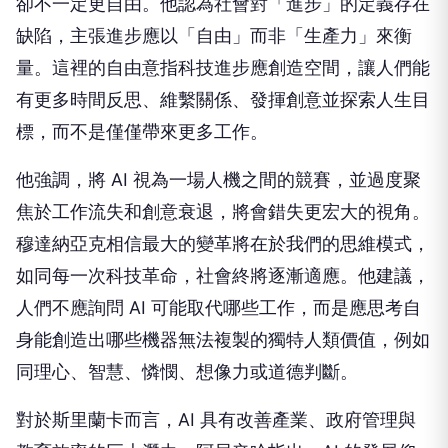
卻不一定更自由。他認為社會對「進步」的定義存在
缺陷，主張進步應以「自由」而非「生產力」來衡
量。這裡的自由意指科技進步應創造空間，讓人們能
有更多時間反思、維繫關係、發揮創意並探索人生目
標，而不是僅僅帶來更多工作。
他強調，將 AI 視為一場人機之間的競賽，並過度聚
焦於工作流失和創意衰退，將會錯失更宏大的視角。
穆達納亞克相信最大的變革將在於我們的思維模式，
如同每一次科技革命，社會終將逐漸適應。他建議，
人們不應詢問 AI 可能取代哪些工作，而是應思考自
身能創造出哪些機器無法複製的獨特人類價值，例如
同理心、智慧、憐憫、想像力或道德判斷。
對於斯里蘭卡而言，AI 具有改善產業、政府管理與