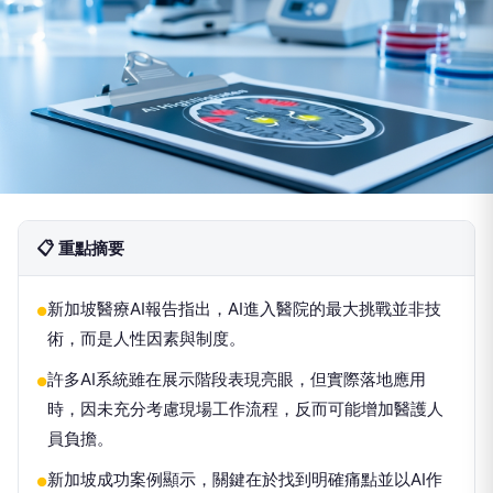
📋 重點摘要
新加坡醫療AI報告指出，AI進入醫院的最大挑戰並非技
●
術，而是人性因素與制度。
許多AI系統雖在展示階段表現亮眼，但實際落地應用
●
時，因未充分考慮現場工作流程，反而可能增加醫護人
員負擔。
新加坡成功案例顯示，關鍵在於找到明確痛點並以AI作
●