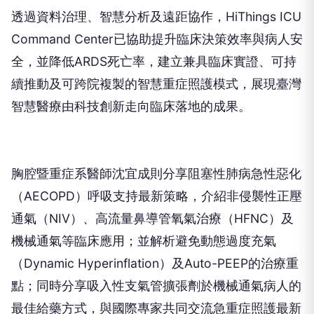
透過資料治理、智慧分析及遠距協作，HiThings ICU
Command Center已協助提升臨床決策效率與病人安
全，並降低ARDS死亡率，建立兼具臨床實證、可持
續推動及可跨院複製的智慧重症照護模式，展現臺灣
智慧醫療由科技創新走向臨床落地的成果。
胸腔暨重症系醫師沈宜成則分享阻塞性肺病急性惡化
（AECOPD）呼吸支持最新策略，介紹非侵襲性正壓
通氣（NIV）、高流量鼻導管氧氣治療（HFNC）及
機械通氣等臨床應用；並解析避免動態過度充氣
（Dynamic Hyperinflation）及Auto-PEEP的治療重
點；同時分享吸入性支氣管擴張劑於機械通氣病人的
最佳給藥方式，與國際專家共同交流急重症照護最新