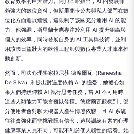
教育效率的巨大潛力。阿貝辛哈指出，AI 的發展仰
賴強大的數位資料，但斯里蘭卡公共與私人部門在數
位化方面進展緩慢，這限制了該國充分運用 AI 的能
力。他強調，斯里蘭卡應專注於利用 AI 提升組織與
個人的效率，同時發展自身的 AI 工具與技術，並利
用該國日益壯大的軟體工程師與數位專業人才庫來推
動創新。
然而，司法心理學家拉尼莎·德席爾瓦（Raneesha
De Silva）則提出對過度依賴 AI 的擔憂，她擔心如
果人們持續仰賴 AI 執行思考任務，當 AI 不可用時，
這些人類能力可能會難以發揮。德席爾瓦觀察到，部
分使用者會對聊天機器人產生情感依戀，且 AI 系統
往往會強化而非挑戰既有信念，這與訓練有素的心理
健康專業人員不同，可能不利於個人韌性的培養。她