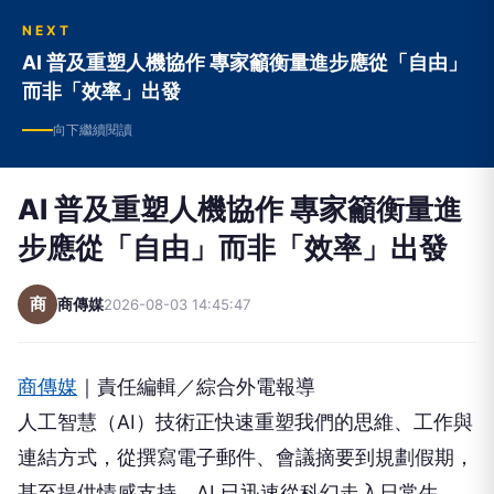
NEXT
AI 普及重塑人機協作 專家籲衡量進步應從「自由」
而非「效率」出發
向下繼續閱讀
AI 普及重塑人機協作 專家籲衡量進
步應從「自由」而非「效率」出發
商
商傳媒
2026-08-03 14:45:47
商傳媒
｜責任編輯／綜合外電報導
人工智慧（AI）技術正快速重塑我們的思維、工作與
連結方式，從撰寫電子郵件、會議摘要到規劃假期，
甚至提供情感支持，AI 已迅速從科幻走入日常生