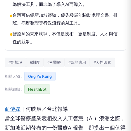
為解決工具，而非為了導入AI而導入。
台灣可借鏡新加坡經驗，優先發展能協助處理文書、排
●
班、病歷整理等行政流程的AI工具。
醫療AI的未來競爭，不僅是技術，更是制度、人才與信
●
任的競爭。
#新加坡
#制度
#AI醫療
#落地應用
#人性因素
相關人物：
Ong Ye Kung
相關組織：
HealthBot
商傳媒
｜何映辰／台北報導
當全球醫療產業競相投入人工智慧（AI）浪潮之際，
新加坡近期發布的一份醫療AI報告，卻提出一個值得