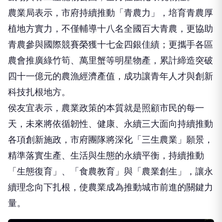
農業局表示，市府持續推動「青農力」，培育青農厚
植地方實力，不僅輔導十八名全國百大青農，更協助
青農參與國際競賽榮獲十七金四銀佳績；更攜手各區
農會推廣綠竹筍、萬里蟹等明星物產，累計締造突破
四十一億元的農漁經濟產值，成功讓青年人才與創新
科技扎根地方。
侯友宜表示，農業政策的本質就是照顧市民的每一
天，未來將依循韌性、健康、永續三大面向持續推動
各項創新施政，市府團隊將深化「三生農業」願景，
精準落實生產、生活與生態的永續平衡，持續推動
「生態復育」、「食農教育」與「農業創生」，讓永
續理念向下扎根，使農業成為推動城市前進的關鍵力
量。