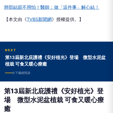
肺部結節不用怕！醫師：做「這件事」解心結！
【本文由《
TVBS新聞網
》授權提供。】
NEXT
第13屆新北庇護禮《安好植光》登場 微型水泥盆
植栽 可食又暖心療癒
向下繼續閱讀
第13屆新北庇護禮《安好植光》登
場 微型水泥盆植栽 可食又暖心療
癒