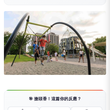
🎯 搶頭香！這篇你的反應？