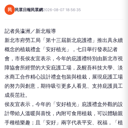
民
民眾日報民眾網
2026-08-07 18:56:35
記者吳瀛洲／新北報導
新北市府勞工局「第十三屆新北庇護禮」推出具永續
概念的植栽禮盒「安好植光」，七日舉行發表記者
會，市長侯友宜表示，今年的庇護禮特別由新北市視
障協會所經營的大安庇護工場，及醒吾科技大學、淡
水商工合作精心設計禮盒包裝與植栽，展現庇護工場
的努力與創意，期待吸引更多人看見、支持庇護員工
成長茁壯。
侯友宜表示，今年的「安好植光」庇護禮盒外觀的設
計帶給人溫暖與喜悅，內附可食用植栽，可以體驗親
手種植樂趣；且「安好」兩字代表平安、祝福，「植