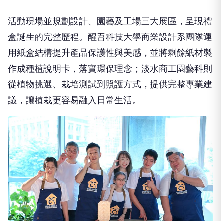
活動現場並規劃設計、園藝及工場三大展區，呈現禮
盒誕生的完整歷程。醒吾科技大學商業設計系團隊運
用紙盒結構提升產品保護性與美感，並將剩餘紙材製
作成種植說明卡，落實環保理念；淡水商工園藝科則
從植物挑選、栽培測試到照護方式，提供完整專業建
議，讓植栽更容易融入日常生活。