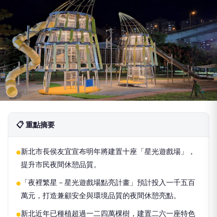
📋 重點摘要
新北市長侯友宜宣布明年將建置十座「星光遊戲場」，
●
提升市民夜間休憩品質。
「夜裡繁星－星光遊戲場點亮計畫」預計投入一千五百
●
萬元，打造兼顧安全與環境品質的夜間休憩亮點。
新北近年已種植超過一二四萬棵樹，建置二六一座特色
●