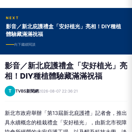
NEXT
影音／新北庇護禮盒「安好植光」亮相！DIY種植
體驗藏滿滿祝福
向下繼續閱讀
影音／新北庇護禮盒「安好植光」亮
相！DIY種植體驗藏滿滿祝福
T
TVBS新聞網
2026-08-07 22:36:21
新北市政府舉辦「第13屆新北庇護禮」記者會，推出
具永續概念的植栽禮盒「安好植光」，由新北市視障
協會所經營的大安庇護工場，以及醒吾科技大學、淡