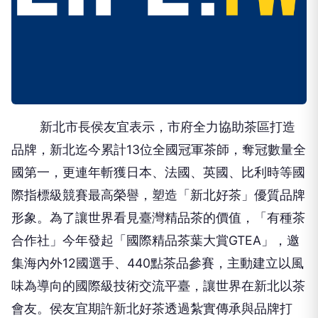
新北市長侯友宜表示，市府全力協助茶區打造
品牌，新北迄今累計13位全國冠軍茶師，奪冠數量全
國第一，更連年斬獲日本、法國、英國、比利時等國
際指標級競賽最高榮譽，塑造「新北好茶」優質品牌
形象。為了讓世界看見臺灣精品茶的價值，「有種茶
合作社」今年發起「國際精品茶葉大賞GTEA」，邀
集海內外12國選手、440點茶品參賽，主動建立以風
味為導向的國際級技術交流平臺，讓世界在新北以茶
會友。侯友宜期許新北好茶透過紮實傳承與品牌打