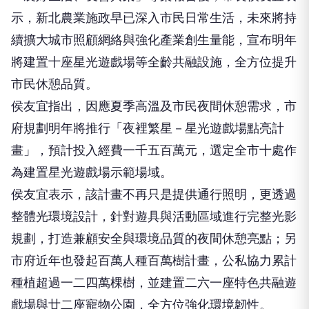
示，新北農業施政早已深入市民日常生活，未來將持
續擴大城市照顧網絡與強化產業創生量能，宣布明年
將建置十座星光遊戲場等全齡共融設施，全方位提升
市民休憩品質。
侯友宜指出，因應夏季高溫及市民夜間休憩需求，市
府規劃明年將推行「夜裡繁星－星光遊戲場點亮計
畫」，預計投入經費一千五百萬元，選定全市十處作
為建置星光遊戲場示範場域。
侯友宜表示，該計畫不再只是提供通行照明，更透過
整體光環境設計，針對遊具與活動區域進行完整光影
規劃，打造兼顧安全與環境品質的夜間休憩亮點；另
市府近年也發起百萬人種百萬樹計畫，公私協力累計
種植超過一二四萬棵樹，並建置二六一座特色共融遊
戲場與廿二座寵物公園，全方位強化環境韌性。