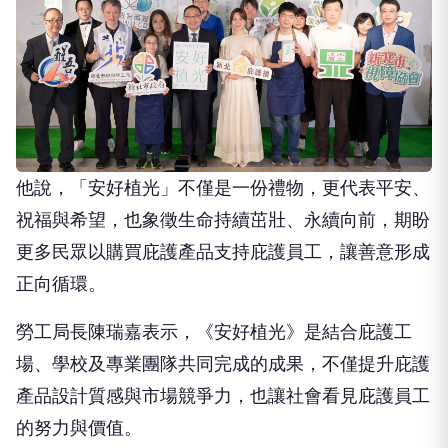
他說，「安好植光」不僅是一份禮物，更代表平安、
祝福與希望，也象徵生命持續茁壯、永續向前，期盼
更多民眾以購買庇護產品支持庇護員工，讓善意形成
正向循環。
勞工局長陳瑞嘉表示，《安好植光》是結合庇護工
場、學校及專業團隊共同完成的成果，不僅提升庇護
產品設計質感與市場競爭力，也讓社會看見庇護員工
的努力與價值。