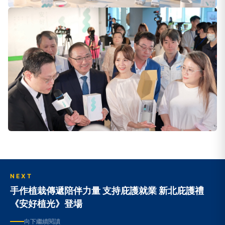
NEXT
手作植栽傳遞陪伴力量 支持庇護就業 新北庇護禮
《安好植光》登場
向下繼續閱讀