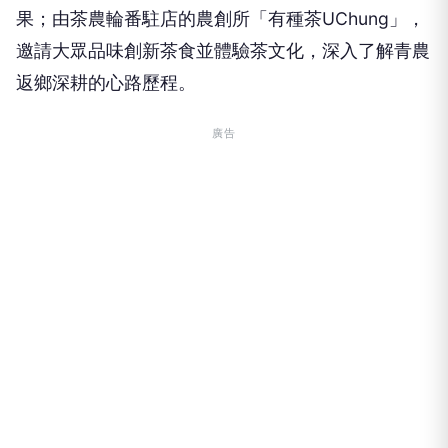
果；由茶農輪番駐店的農創所「有種茶UChung」，
邀請大眾品味創新茶食並體驗茶文化，深入了解青農
返鄉深耕的心路歷程。
廣告