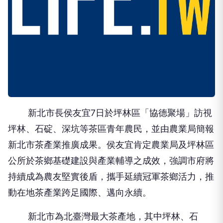
新北市長侯友宜7日於坪林區「協德聚場」訪視
坪林、石碇、深坑等茶區青年農民，並由農業局簡報
新北市茶產業推廣成果。侯友宜肯定農業局及坪林區
公所於茶鄉基礎建設與產業輔導之成效，強調市府將
持續成為農友堅實後盾，攜手延續冠軍茶鄉活力，推
動在地茶產業跨足國際、邁向永續。
新北市為北臺灣最大茶產地，其中坪林、石