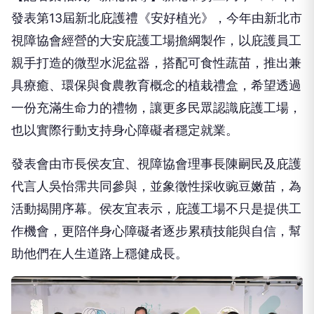
發表第13屆新北庇護禮《安好植光》，今年由新北市
視障協會經營的大安庇護工場擔綱製作，以庇護員工
親手打造的微型水泥盆器，搭配可食性蔬苗，推出兼
具療癒、環保與食農教育概念的植栽禮盒，希望透過
一份充滿生命力的禮物，讓更多民眾認識庇護工場，
也以實際行動支持身心障礙者穩定就業。
發表會由市長侯友宜、視障協會理事長陳嗣民及庇護
代言人吳怡霈共同參與，並象徵性採收豌豆嫩苗，為
活動揭開序幕。侯友宜表示，庇護工場不只是提供工
作機會，更陪伴身心障礙者逐步累積技能與自信，幫
助他們在人生道路上穩健成長。