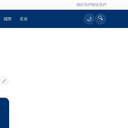
關於我們
聯絡我們
🔍
🌙
國際
星座
🔗