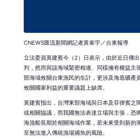
CNEWS匯流新聞網記者黃泰宇／台東報導
立法委員黃建賓今（2）日表示，由於近日傳出
判，然而與該海域緊密相連、同樣擁有權益主
部海域攸關台東漁民的生計，更涉及海底礦產
攸關國家利益的重要議題上缺席。
黃建賓指出，台灣東部海域與日本及菲律賓之
或相關協議，而我國無法表達立場與主張，恐
海漁船長期於相關海域作業，若未來受到新的
至無法進入傳統漁場捕魚的風險。