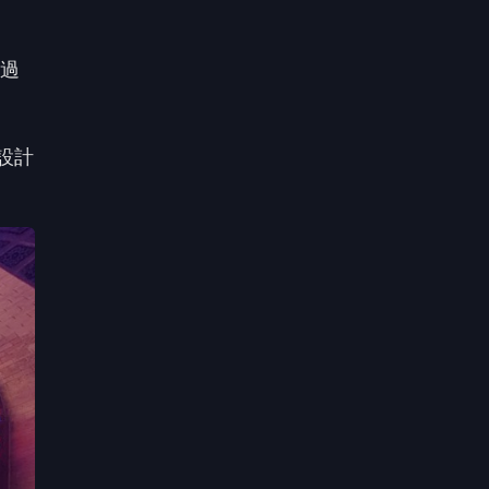
看過
設計