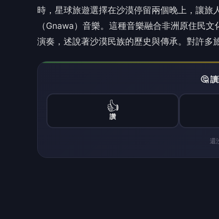
時，星球旅遊選擇在沙漠停留兩個晚上，讓旅
（Gnawa）音樂。這種音樂融合非洲原住民
演奏，述說著沙漠民族的歷史與傳承。對許多
🤔
👍
讚
還