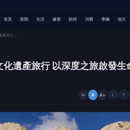
首頁
新聞
生活
健康
財經
消費
專欄
地方
旅行 ...
文化遺產旅行 以深度之旅啟發生
A+
L
f
A
A−