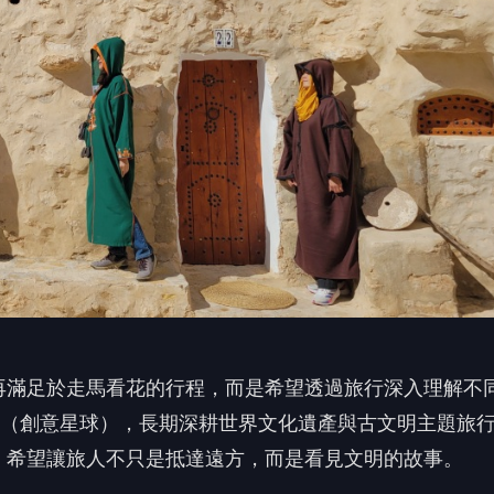
再滿足於走馬看花的行程，而是希望透過旅行深入理解不
社（創意星球），長期深耕世界文化遺產與古文明主題旅
，希望讓旅人不只是抵達遠方，而是看見文明的故事。