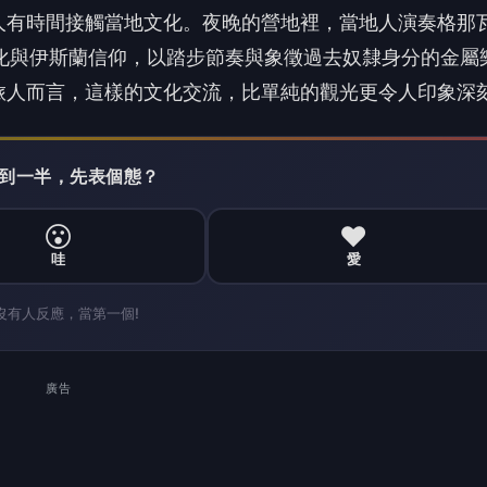
人有時間接觸當地文化。夜晚的營地裡，當地人演奏格那
文化與伊斯蘭信仰，以踏步節奏與象徵過去奴隸身分的金屬
旅人而言，這樣的文化交流，比單純的觀光更令人印象深
 讀到一半，先表個態？
😮
❤️
哇
愛
沒有人反應，當第一個!
廣告