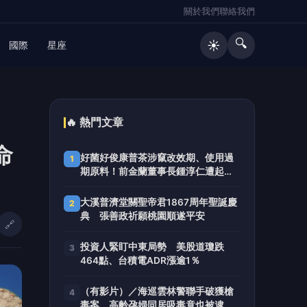
關於我們
聯絡我們
🔍
☀️
國際
星座
🔥 熱門文章
命
好菌好俊康普茶涉竄改效期、使用過
1
期原料！前金蘭董事長鍾淳仁遭起
訴 檢方建請從重量刑、沒收275萬
元犯罪所得
大溪普濟堂關聖帝君1867周年聖誕慶
2
典 張善政祈願桃園順遂平安
🔗
投資人緊盯中東局勢 美股道瓊跌
3
464點、台積電ADR漲逾1％
（有影片）／海巡雲林警聯手破獲槍
4
毒案 高齡孕婦同居吸毒竟也被逮