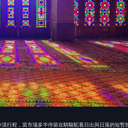
沙漠行程，當市場多半停留在騎駱駝看日出與日落的短暫