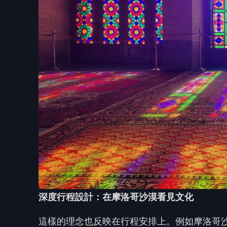
深度行程設計：在摩洛哥沙漠看見文化
這樣的理念也反映在行程安排上。例如摩洛哥