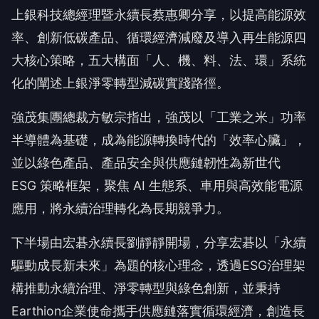
上銀科技總經理暨永續長蔡惠卿分享，以提高能源效
率、創新低碳產品、循環經濟減廢及導入再生能源四
大核心策略，五大構面「人、機、料、法、環」系統
化的闡述上銀淨零轉型減碳實踐路徑。
強茂集團總裁方敏宗指出，強茂以「工業之米」功率
半導體為基礎，成為能源轉換時代的「效率心臟」，
並以綠色產品、產品安全與供應鏈韌性為新世代
ESG 策略框架，聚焦 AI 生態系、車用與高效能電源
應用，將永續治理轉化為長期競爭力。
下半場由宏碁永續長劉靜靜開場，分享宏碁以「永續
驅動成長新未來」為題的核心理念，透過ESG治理架
構推動永續治理、淨零轉型與綠色創新，並秉持
Earthion企業使命攜手供應鏈落實循環經濟，創造長