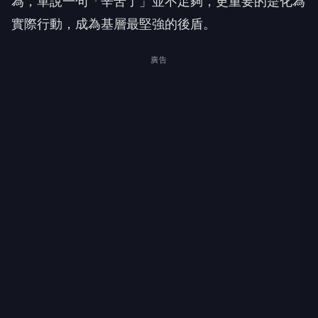
為，單說一句「辛苦了」並不足夠，更重要的是化為
實際行動，成為基層最堅強的後盾。
廣告