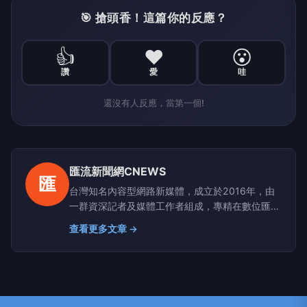
🎯 搶頭香！這篇你的反應？
👍
❤️
😮
讚
愛
哇
還沒有人反應，當第一個!
匯流新聞網CNEWS
匯
台灣知名內容型網路新媒體，成立於2016年，由
一群資深記者及媒體工作者組成，專精在數位匯
流、醫藥生活、網路科技、政治民調、新能源及金
查看更多文章 →
融財經等領域。新聞擴散平台包括雅虎、google
news、蕃薯藤、網路家庭、HiNet及新浪等最具影
響力的大型入口網站。