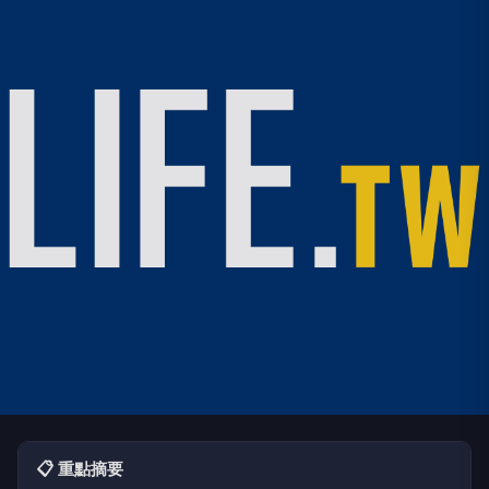
📋 重點摘要