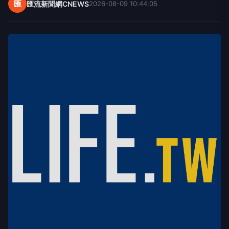
匯
匯流新聞網CNEWS
2026-08-09 10:44:05