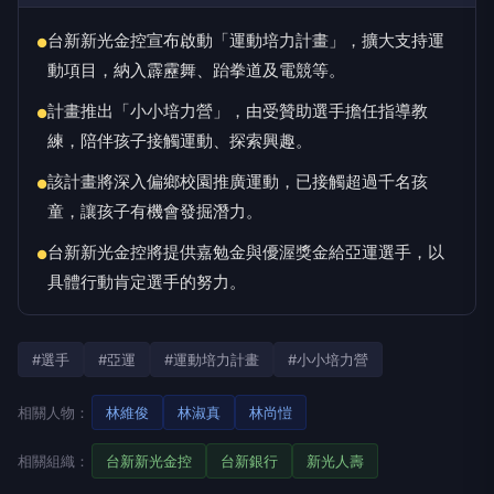
台新新光金控宣布啟動「運動培力計畫」，擴大支持運
●
動項目，納入霹靂舞、跆拳道及電競等。
計畫推出「小小培力營」，由受贊助選手擔任指導教
●
練，陪伴孩子接觸運動、探索興趣。
該計畫將深入偏鄉校園推廣運動，已接觸超過千名孩
●
童，讓孩子有機會發掘潛力。
台新新光金控將提供嘉勉金與優渥獎金給亞運選手，以
●
具體行動肯定選手的努力。
#選手
#亞運
#運動培力計畫
#小小培力營
相關人物：
林維俊
林淑真
林尚愷
相關組織：
台新新光金控
台新銀行
新光人壽