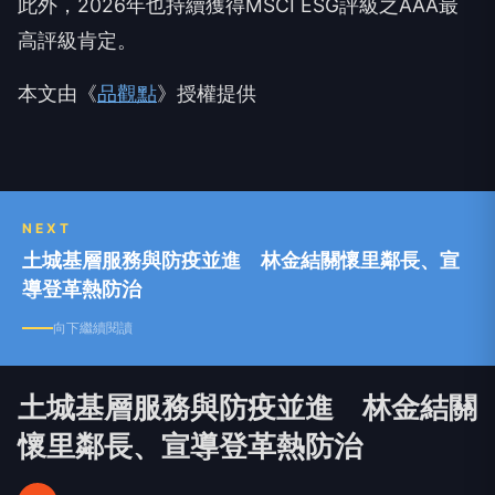
此外，2026年也持續獲得MSCI ESG評級之AAA最
高評級肯定。
本文由《
品觀點
》授權提供
NEXT
土城基層服務與防疫並進 林金結關懷里鄰長、宣
導登革熱防治
向下繼續閱讀
土城基層服務與防疫並進 林金結關
懷里鄰長、宣導登革熱防治