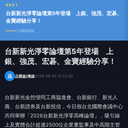
NEXT
台新新光淨零論壇第5年登場 上銀、強茂、宏碁、
金寶經驗分享！
向下繼續閱讀
台新新光淨零論壇第5年登場 上
銀、強茂、宏碁、金寶經驗分享！
品
品觀點傳媒
2026-08-07 15:52:50
台新新光金控偕同工商協進會、台新銀行、新光人
壽、台新證券及台新投信，今日假台北國際會議中心
共同舉辦「2026台新新光淨零高峰論壇」，吸引線
上及實體合計超過2500位企業董監事及中高階主管