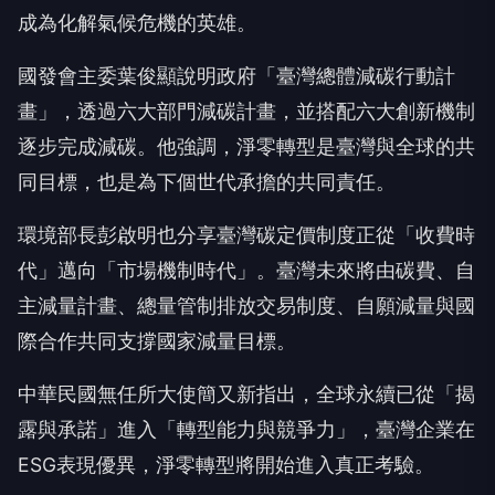
成為化解氣候危機的英雄。
國發會主委葉俊顯說明政府「臺灣總體減碳行動計
畫」，透過六大部門減碳計畫，並搭配六大創新機制
逐步完成減碳。他強調，淨零轉型是臺灣與全球的共
同目標，也是為下個世代承擔的共同責任。
環境部長彭啟明也分享臺灣碳定價制度正從「收費時
代」邁向「市場機制時代」。臺灣未來將由碳費、自
主減量計畫、總量管制排放交易制度、自願減量與國
際合作共同支撐國家減量目標。
中華民國無任所大使簡又新指出，全球永續已從「揭
露與承諾」進入「轉型能力與競爭力」，臺灣企業在
ESG表現優異，淨零轉型將開始進入真正考驗。