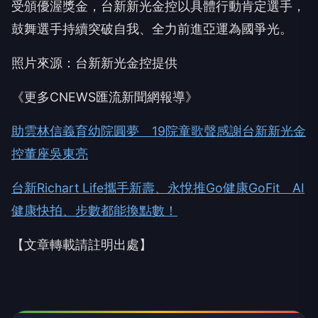
受頒優渥獎金，台新新光金控以具體行動肯定選手，
鼓舞選手持續突破自我、全力前進亞運為國爭光。
照片來源：台新新光金控提供
《更多CNEWS匯流新聞網報導》
助雲林信義育幼院圓夢 19院童歌聲感謝台新新光金
控董座吳東亮
台新Richart Life攜手新壽、永悅推Go健康GoFit AI
健康快拍、步數都能換點數！
【文章轉載請註明出處】