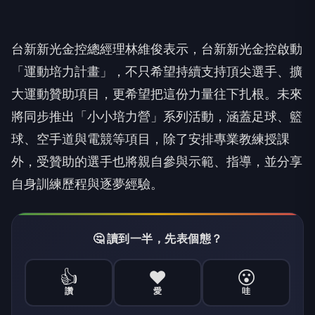
台新新光金控總經理林維俊表示，台新新光金控啟動
「運動培力計畫」，不只希望持續支持頂尖選手、擴
大運動贊助項目，更希望把這份力量往下扎根。未來
將同步推出「小小培力營」系列活動，涵蓋足球、籃
球、空手道與電競等項目，除了安排專業教練授課
外，受贊助的選手也將親自參與示範、指導，並分享
自身訓練歷程與逐夢經驗。
🤔 讀到一半，先表個態？
👍
❤️
😮
讚
愛
哇