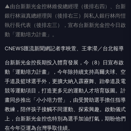
▲由台新新光金控林維俊總經理（後排右四）、台新
銀行林淑真總經理與（後排右三）與私人銀行林尚愷
執行長代表（後排左三），宣布台新新光金控今日啟
動「運動培力計畫」。
CNEWS匯流新聞網記者李映萱、王聿瀠／台北報導
台新新光金控長期投入體育發展，今（8）日宣布啟
動「運動培力計畫」，今年除持續支持高爾夫球、空
手道及籃球選手外，更擴大納入霹靂舞、跆拳道及電
競等運動項目，打造更多元的運動人才培育版圖。計
畫同步推出「小小培力營」，由受贊助選手擔任指導
教練，陪伴孩子接觸不同運動、探索興趣。啟動儀式
上，台新新光金控也特別為選手加油打氣，期盼他們
在今年亞運為台灣爭取佳績。