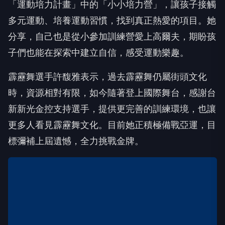
「運動培力計畫」中的「小小培力營」，讓孩子接觸
多元運動、培養運動習慣，找到真正熱愛的項目。她
分享，自己也是從小參加訓練營愛上高爾夫，期盼孩
子們也能在探索中建立自信，感受運動樂趣。
霹靂舞選手許馥雅表示，過去霹靂舞仍屬街頭文化
時，資源相對有限，如今隨著登上國際舞台，感謝台
新新光金控支持選手，提供更完善的訓練環境，也讓
更多人看見霹靂舞文化。目前她正積極備戰亞運，目
標彌補上屆遺憾，全力挑戰金牌。