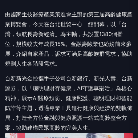
由國家生技醫療產業策進會主辦的第三屆高齡健康產
業博覽會，今天在台北世貿中心一館開幕，以「台
灣，領航長壽新經濟」為主軸，共設置1380個攤
位，規模較去年成長15%。金融壽險業也紛紛前來參
展，介紹自家產品，訴求可滿足高齡族群需求，協助
規劃人生各階段需求。
台新新光金控攜手子公司台新銀行、新光人壽、台新
證券，以「聰明理財存健康，AI守護享樂活」為核心
精神，展示AI醫療預防、健康照護、聰明理財和智能
防詐等主題，透過專業工具進行健康與經濟的雙軌佈
局，打造全方位金融與健康照護一站式高齡整合方
案，協助建構民眾高齡的完美人生。