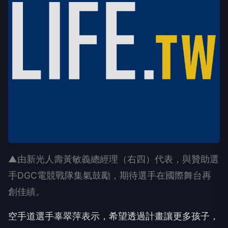
▲由新光人壽黃敏義總經理（右四）代表，與贊助選
手DGC電競戰隊集氣鼓勵，期待選手在國際舞台再
創佳績。
空手道選手辜翠萍表示，希望透過計畫讓更多孩子，