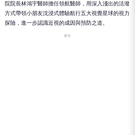
院院長林鴻宇醫師擔任領航醫師，用深入淺出的活潑
方式帶領小朋友沈浸式體驗航行五大視覺星球的視力
探險，進一步認識近視的成因與預防之道。
廣告