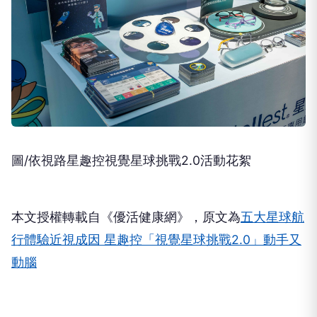
圖/依視路星趣控視覺星球挑戰2.0活動花絮
本文授權轉載自《優活健康網》，原文為
五大星球航
行體驗近視成因 星趣控「視覺星球挑戰2.0」動手又
動腦