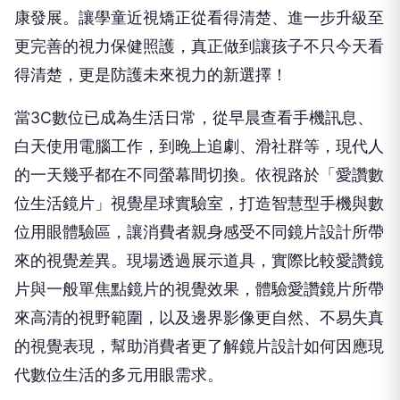
康發展。讓學童近視矯正從看得清楚、進一步升級至
更完善的視力保健照護，真正做到讓孩子不只今天看
得清楚，更是防護未來視力的新選擇！
當3C數位已成為生活日常，從早晨查看手機訊息、
白天使用電腦工作，到晚上追劇、滑社群等，現代人
的一天幾乎都在不同螢幕間切換。依視路於「愛讚數
位生活鏡片」視覺星球實驗室，打造智慧型手機與數
位用眼體驗區，讓消費者親身感受不同鏡片設計所帶
來的視覺差異。現場透過展示道具，實際比較愛讚鏡
片與一般單焦點鏡片的視覺效果，體驗愛讚鏡片所帶
來高清的視野範圍，以及邊界影像更自然、不易失真
的視覺表現，幫助消費者更了解鏡片設計如何因應現
代數位生活的多元用眼需求。