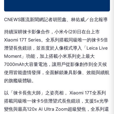
CNEWS匯流新聞網記者胡照鑫、林佑威／台北報導
持續深耕徠卡影像合作，小米今(29)日在台上市
Xiaomi 17T Series。全系列搭載同級唯一的徠卡5倍
潛望長焦鏡頭，並首度於人像模式導入「Leica Live
Moment」功能，加上搭載小米系列史上最大
7000mAh大容量電池，讓用戶從影像創作到全天候
使用皆能盡情發揮，全面解鎖兼具影像、效能與續航
的旗艦級體驗。
以「徠卡長焦大師」之姿亮相， Xiaomi 17T全系列
搭載同級唯一徠卡5倍潛望式長焦鏡頭，支援5x光學
變焦與最高120x AI Ultra Zoom超級變焦，全系列還