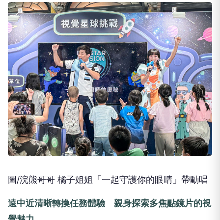
圖/浣熊哥哥 橘子姐姐「一起守護你的眼睛」帶動唱
遠中近清晰轉換任務體驗 親身探索多焦點鏡片的視
覺魅力