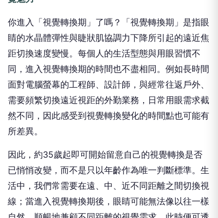
你進入「視覺轉換期」了嗎？「視覺轉換期」是指眼
睛的水晶體彈性與睫狀肌協調力下降所引起的遠近焦
距切換速度變慢。每個人的生活型態與用眼習慣不
同，進入視覺轉換期的時間也不盡相同。例如長時間
面對電腦螢幕的工程師、設計師，與經常往返戶外、
需要頻繁切換遠近視距的外勤業務，日常用眼需求截
然不同，因此感受到視覺轉換變化的時間點也可能有
所差異。
因此，約35歲起即可開始留意自己的視覺轉換是否
已悄悄改變，而不是只以年齡作為唯一判斷標準。生
活中，我們常需要在遠、中、近不同距離之間切換視
線；當進入視覺轉換期後，眼睛可能無法像以往一樣
自然、順暢地兼顧不同距離的視覺需求，此時便可透