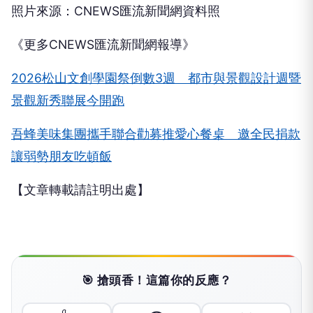
照片來源：CNEWS匯流新聞網資料照
《更多CNEWS匯流新聞網報導》
2026松山文創學園祭倒數3週 都市與景觀設計週暨
景觀新秀聯展今開跑
吾蜂美味集團攜手聯合勸募推愛心餐桌 邀全民捐款
讓弱勢朋友吃頓飯
【文章轉載請註明出處】
🎯 搶頭香！這篇你的反應？