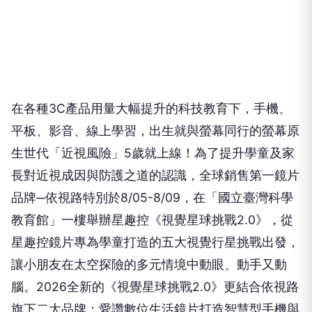
在各種3C產品用量大幅提升的科技教育下，手機、
平板、影音、線上學習，出生就與螢幕同行的螢幕原
生世代「近視風險」5歲就上線！為了提升學童及家
長對近視成因與防護之道的認識，全球銷售第一鏡片
品牌─依視路特別於8/05-8/09，在「國立臺灣科學
教育館」一樓舉辦星趣控《視覺星球挑戰2.0》，從
星趣控鏡片專為學童打造的五大視覺行星挑戰出發，
讓小朋友在太空探險的多元情境中動眼、動手又動
腦。2026全新的《視覺星球挑戰2.0》更結合依視路
旗下二大品牌：愛讚數位生活鏡片打造智慧型手機與