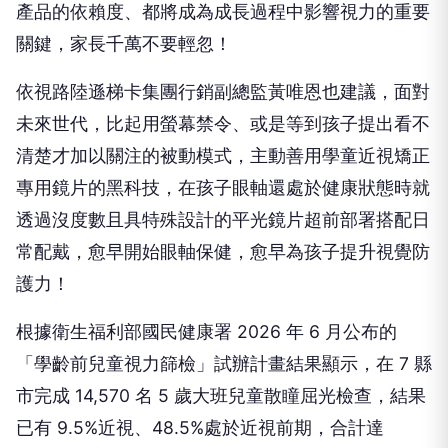
產品的依賴度、都將成為成長過程中影響視力的重要
關鍵，家長千萬不要輕忽！
依視路陸遜梯卡集團行銷副總監黃唯恩也建議，面對
未來世代，比起用螢幕禁令、或是等到孩子提出看不
清楚才加以關注的被動模式，主動善用學童近視矯正
專用鏡片的黑科技，在孩子眼軸還處於健康狀態時就
透過沒度數且具特殊設計的平光鏡片超前部署搭配日
常配戴，愈早開始眼軸保健，愈早為孩子提升視覺防
護力！
根據衛生福利部國民健康署 2026 年 6 月公布的
「學齡前兒童視力篩檢」試辦計畫結果顯示，在 7 縣
市完成 14,570 名 5 歲大班兒童散瞳屈光檢查，結果
已有 9.5%近視、48.5%處於近視前期，合計達