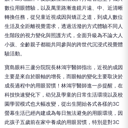
數位用眼體驗，以及萬里路漸進鏡片遠、中、近清晰
轉換任務，從兒童近視成因與矯正之道，到成人數位
生活及全距離視覺需求，透過活潑的方式體驗不同人
生階段的視力變化與照護方式，全面升級為不論大人
小孩、全齡親子都能共同參與的跨世代沉浸式視覺體
驗活動。
寶島眼科三蘆分院院長林鴻宇醫師指出，近視的成因
主要是來自於眼軸的增長，而眼軸的變化主要取決於
成長過程中的用眼習慣！林鴻宇醫師進一步提醒，在
科技快速變化下，幼兒及學童的日常生活環境以及校
園學習模式也大幅改變，從出生開始各式各樣的3C
螢幕生活已經內建成為每日無法避免的用眼環境，因
此孩子五歲前在家中養成的用眼習慣，特別是對3C