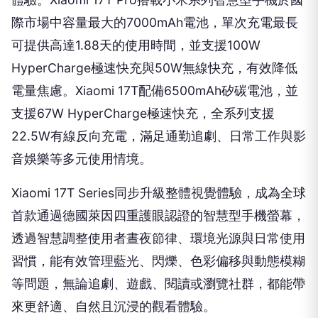
際市場中容量最大的7000mAh電池，單次充電最長
可提供高達1.88天的使用時間，並支援100W
HyperCharge極速快充與50W無線快充，有效降低
電量焦慮。Xiaomi 17T配備6500mAh矽碳電池，並
支援67W HyperCharge極速快充，全系列支援
22.5W有線反向充電，滿足通勤追劇、日常工作與影
音娛樂等多元使用情境。
Xiaomi 17T Series同步升級整體視覺體驗，成為全球
首款通過德國萊因四重護眼認證的智慧型手機螢幕，
透過智慧調整使用者晝夜節律、環境光源與日常使用
習慣，能有效管理藍光、閃爍、色彩偏移與動態模糊
等問題，無論追劇、遊戲、閱讀或瀏覽社群，都能帶
來更舒適、自然且沉浸的觀看體驗。