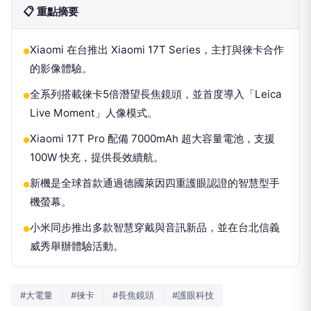
📋 重點摘要
Xiaomi 在台推出 Xiaomi 17T Series，主打與徠卡合作
●
的影像體驗。
全系列搭載徠卡5倍潛望長焦鏡頭，並首度導入「Leica
●
Live Moment」人像模式。
Xiaomi 17T Pro 配備 7000mAh 超大容量電池，支援
●
100W 快充，提供長效續航。
新機是全球首款通過德國萊因四重護眼認證的智慧型手
●
機螢幕。
小米同步推出多款智慧穿戴與音訊新品，並在台北信義
●
威秀舉辦體驗活動。
#大電量
#徠卡
#長焦鏡頭
#護眼科技