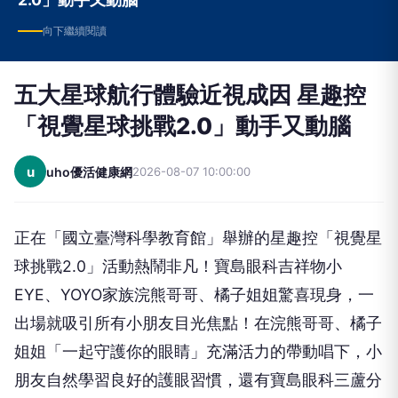
向下繼續閱讀
五大星球航行體驗近視成因 星趣控
「視覺星球挑戰2.0」動手又動腦
u
uho優活健康網
2026-08-07 10:00:00
正在「國立臺灣科學教育館」舉辦的星趣控「視覺星
球挑戰2.0」活動熱鬧非凡！寶島眼科吉祥物小
EYE、YOYO家族浣熊哥哥、橘子姐姐驚喜現身，一
出場就吸引所有小朋友目光焦點！在浣熊哥哥、橘子
姐姐「一起守護你的眼睛」充滿活力的帶動唱下，小
朋友自然學習良好的護眼習慣，還有寶島眼科三蘆分