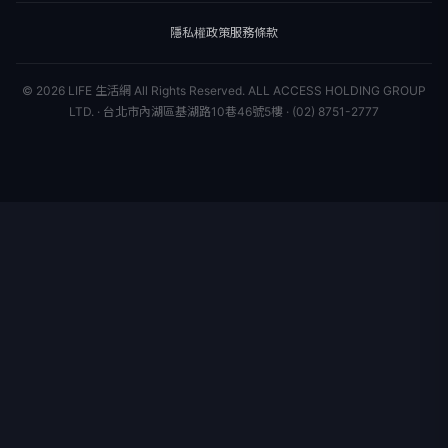
星座運勢
消費
關於我們
隱私權政策
服務條款
新聞人物
專欄
聯絡我們
新聞組織
© 2026 LIFE 生活網 All Rights Reserved.
ALL ACCESS HOLDING GROUP
LTD. · 台北市內湖區基湖路10巷46號5樓 · (02) 8751-2777