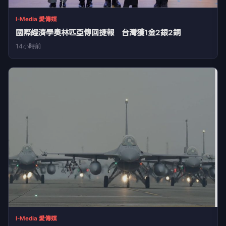
I-Media 愛傳媒
國際經濟學奧林匹亞傳回捷報 台灣獲1金2銀2銅
14小時前
I-Media 愛傳媒