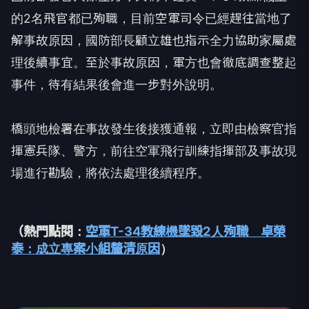
的2名飛官都已殉職，目前空軍司令已經趕往當地了
解事故原因，國防部長顧立雄也指示全力協助家屬處
理後續事宜。至於事故原因，軍方也會徹底調查整起
事件，待有結果後會進一步對外說明。
橋頭地檢署在事故發生後接獲通報，立即由檢察官指
揮憲兵隊、警方，前往空軍飛行訓練指揮部及事故現
場進行勘驗，將依法處理後續程序。
（熱門點閱：
空軍T-34教練機墜毀2人殉職 卓榮
泰：成立專案小組釐清原因
）