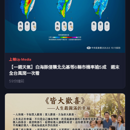
上報Up Media
【一週天氣】白海豚侵襲北北基等6縣市機率逾5成 週末
全台風雨一次看
59分鐘前