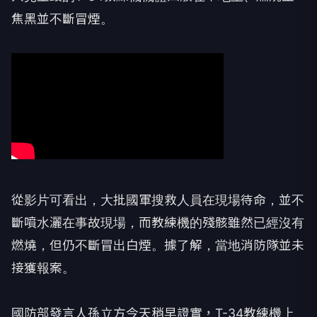
焦黑並不斷冒煙。
從影片可看出，大批國軍搜救人員在現場待命，並不
斷噴水灑在事故現場，而教練機的殘骸雖然已經沒有
燃燒，但仍不斷冒出白煙。據了解，當地消防隊並未
接獲報案。
國防部發言人孫立方今天稍早證實，T-34教練機上