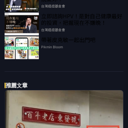
台灣癌症基金會
立即諮詢HPV！是對自己健康最好
PR
的投資，把握現在不嫌晚！
台灣癌症基金會
帶著皮克敏一起出門吧
PR
Pikmin Bloom
推薦文章