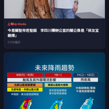
上報Up Media
今是關聖帝君聖誕 李四川曝辦公室的關公像是「侯友宜
親傳」
50分鐘前