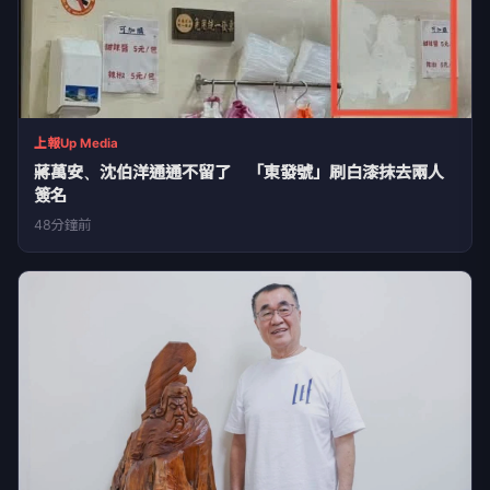
上報Up Media
蔣萬安、沈伯洋通通不留了 「東發號」刷白漆抹去兩人
簽名
48分鐘前