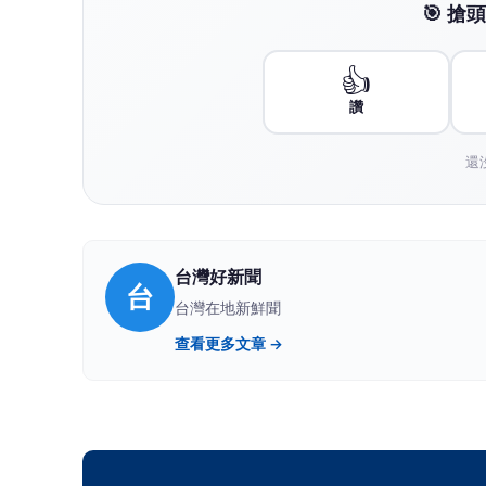
🎯 
👍
讚
還
台灣好新聞
台
台灣在地新鮮聞
查看更多文章 →