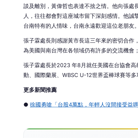
談及離別，黃偉哲也表達不捨之情。他向張處
人，往往都會對這座城市留下深刻感情。他誠
台南特有的人情味，台南永遠歡迎這位老朋友
張子霖處長則感謝黃市長這三年來的密切合作
為美國與南台灣在各領域仍有許多的交流機會
張子霖處長於2023 年8月就任美國在台協會
動、國際蘭展、WBSC U-12世界盃棒球賽等
更多新聞推薦
●
徐國勇嗆「台股4萬點，年輕人沒間接受益