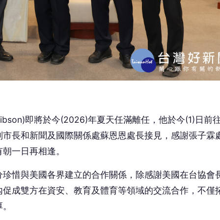
ibson)即將於今(2026)年夏天任滿離任，他於今(1)日前
副市長和新聞及國際關係處蘇恩恩處長接見，感謝張子霖
有朝一日再相逢。
分珍惜與美國各界建立的合作關係，除感謝美國在台協會
內促成雙方在資安、教育及體育等領域的交流合作，不僅
厚。