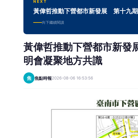
NEXT
黃偉哲推動下營都市新發展 第十九期
向下繼續閱讀
黃偉哲推動下營都市新發
明會凝聚地方共識
焦
焦點時報
2026-08-06 16:53:56