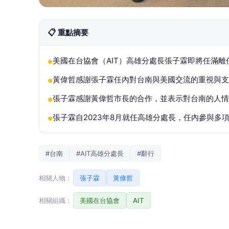
📋 重點摘要
美國在台協會（AIT）高雄分處長張子霖即將任滿
●
黃偉哲感謝張子霖任內對台南與美國交流的重視與
●
張子霖感謝黃偉哲市長的合作，並表示對台南的人情
●
張子霖自2023年8月就任高雄分處長，任內參與多
●
#台南
#AIT高雄分處長
#辭行
相關人物：
張子霖
黃偉哲
相關組織：
美國在台協會
AIT