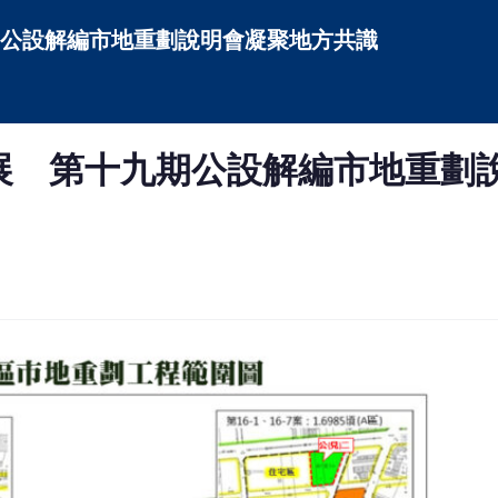
公設解編市地重劃說明會凝聚地方共識
展 第十九期公設解編市地重劃