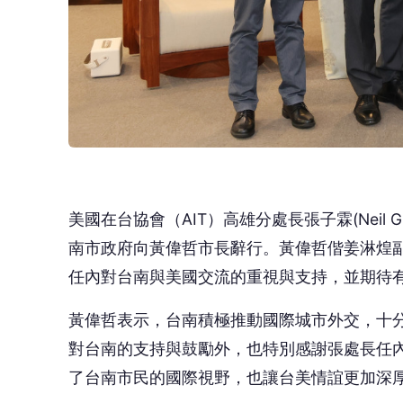
美國在台協會（AIT）高雄分處長張子霖(Neil G
南市政府向黃偉哲市長辭行。黃偉哲偕姜淋煌
任內對台南與美國交流的重視與支持，並期待
黃偉哲表示，台南積極推動國際城市外交，十
對台南的支持與鼓勵外，也特別感謝張處長任
了台南市民的國際視野，也讓台美情誼更加深