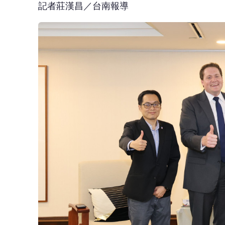
記者莊漢昌／台南報導