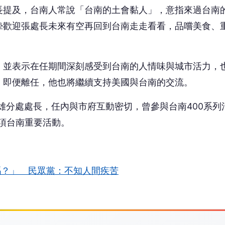
長提及，台南人常說「台南的土會黏人」，意指來過台南
摯歡迎張處長未來有空再回到台南走走看看，品嚐美食、
。
，並表示在任期間深刻感受到台南的人情味與城市活力，
；即便離任，他也將繼續支持美國與台南的交流。
高雄分處處長，任內與市府互動密切，曾參與台南400系列
多項台南重要活動。
嗎？」 民眾黨：不知人間疾苦