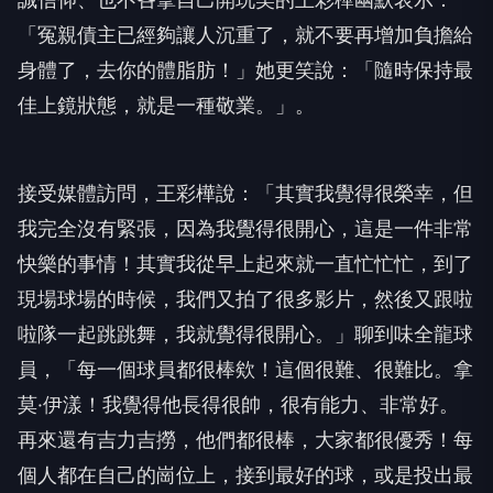
「冤親債主已經夠讓人沉重了，就不要再增加負擔給
身體了，去你的體脂肪！」她更笑說：「隨時保持最
佳上鏡狀態，就是一種敬業。」。
接受媒體訪問，王彩樺說：「其實我覺得很榮幸，但
我完全沒有緊張，因為我覺得很開心，這是一件非常
快樂的事情！其實我從早上起來就一直忙忙忙，到了
現場球場的時候，我們又拍了很多影片，然後又跟啦
啦隊一起跳跳舞，我就覺得很開心。」聊到味全龍球
員，「每一個球員都很棒欸！這個很難、很難比。拿
莫·伊漾！我覺得他長得很帥，很有能力、非常好。
再來還有吉力吉撈，他們都很棒，大家都很優秀！每
個人都在自己的崗位上，接到最好的球，或是投出最