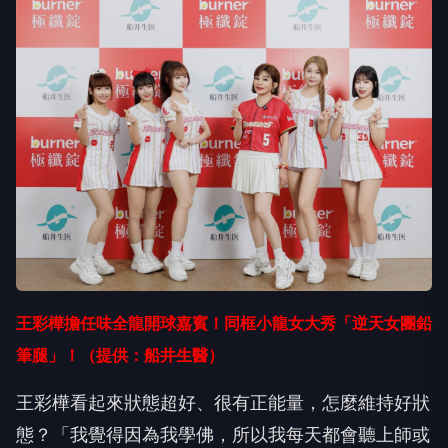
王彩樺擔任味全龍開球嘉賓！同框小龍女大秀「逆天女團鉛
筆腿」！（提供：船井生醫）
王彩樺看起來狀態超好、很有正能量，怎麼維持好狀
態？「我覺得因為我學佛，所以我每天都會聽上師或