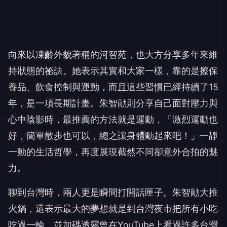
向來以凍齡外貌著稱的河智苑，也大方分享多年來維
持狀態的祕訣。她表示其實和大家一樣，靠的是擦保
養品、飲食控制與運動，而且這些習慣已經持續了15
年，是一項長期計畫。朱智勛則分享自己面對壓力與
心中陰影時，最推薦的方法就是運動，「激烈運動也
好，簡單散步也可以，總之讓身體動起來吧！」一靜
一動的生活哲學，再度展現截然不同卻意外合拍的魅
力。
聊到台灣時，兩人更是瞬間打開話匣子。朱智勛大推
火鍋，還表示最大的夢想就是到台灣夜市把所有小吃
吃過一輪，並加碼透露曾在YouTube上看過許多台灣