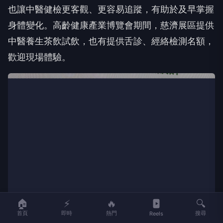
也讓中醫健檢更客觀、更容易追蹤，有助於及早掌握
身體變化。高齡健康產業博覽會期間，慈濟展區提供
中醫養生茶飲試飲，也有提供舌診、經絡檢測名額，
歡迎現場體驗。
🏠
⚡
🔥
🔍
首頁
即時
熱門
搜尋
Reels