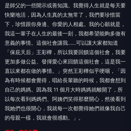
是師父的一些開示或善知識。我覺得人生就是每天要
快樂地活，因為人生真的太無常了，我們要珍惜當
下，珍惜跟你身邊、你愛的人相處。我的心願就是，
我這一輩子在人生的最後一刻，我都希望能夠多做有
意義的事情。這個社會讓我……可以讓大家都知道
「保庇天后」王彩樺，所以我要回饋這個社會，我要
更加多做公益、發揮愛心來回饋這個社會，這是我一
直以來都在做的事情。」突然王彩樺似乎哽咽，「因
為有時候都會覺得，唱給長輩聽的時候，我都會想到
自己的媽媽。因為我 11 個月大時媽媽就離開了，所
以每次看到媽媽們、阿姨們笑得那麼開心，然後看到
我她們也很開心，我就每一次都覺得她們就像我自己
的母親一樣，我就會很感動。」。