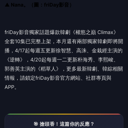
▲ Nana。（圖：friDay影音）
friDay影音獨家話題爆款韓劇《權慾之巔 Climax》
全套10集已完整上架，本月還有兩部獨家韓劇即將開
播，4/17起每週五更新徐智慧、高洙、金栽經主演的
《逆轉》，4/20起每週一二更新朴海秀、李熙峻、
郭善英主演的《稻草人》，更多最新韓劇、韓綜相關
情報，請鎖定friDay影音官方網站、社群專頁與
APP。
🎯 搶頭香！這篇你的反應？