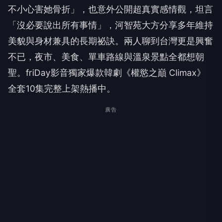
不小心害她骨折」，也意外公開超真實感情觀，坦言
「沒必要說出所有事情」，河智苑大方分享多年維持
美貌與身材兼具的長期祕訣。兩人聊到台灣更是興奮
不已，夜市、美食、單車路線與溫泉景點全都想朝
聖。friDay影音獨家爆款韓劇《權慾之巔 Climax》
全套10集完整上架熱播中。
廣告