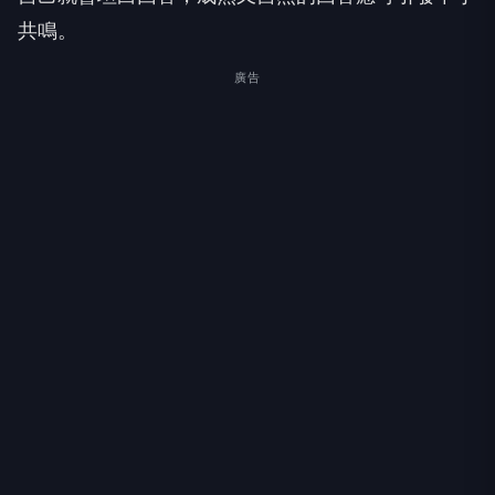
共鳴。
廣告