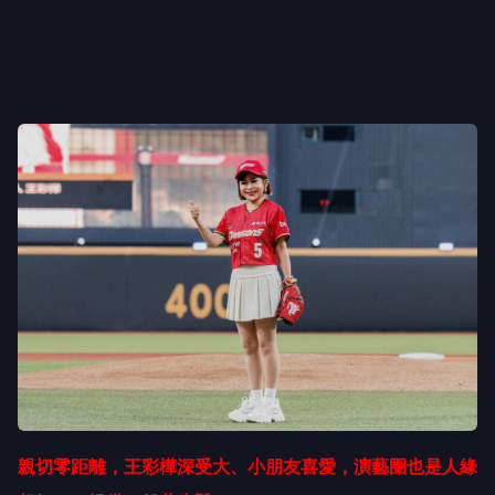
親切零距離，王彩樺深受大、小朋友喜愛，演藝圈也是人緣