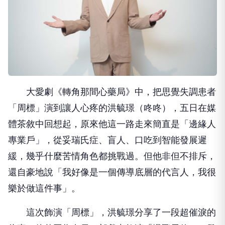
大愛劇《轉角那間心藥局》中，把思覺失調患者
「周標」演到讓人心疼的洪毓璟（咚咚），五日在媒
體茶敘中回想起，原來他這一路走來簡直是「邊緣人
專業戶」，從妥瑞氏症、盲人、口吃到智能發展遲
緩，幾乎什麼苦情角色都挑戰過。但他非但不排斥，
還自豪地說「我好像是一個傳導底層的代言人，我很
樂於做這件事」。
這次飾演「周標」，洪毓璟分享了一段超催淚的