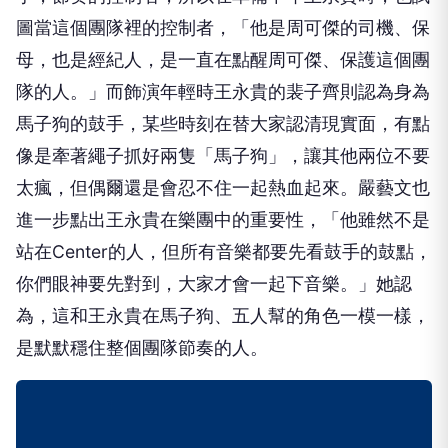
圖當這個團隊裡的控制者，「他是周可傑的司機、保
母，也是經紀人，是一直在點醒周可傑、保護這個團
隊的人。」而飾演年輕時王永貴的裴子齊則認為身為
馬子狗的鼓手，某些時刻在替大家認清現實面，有點
像是牽著繩子抓好兩隻「馬子狗」，讓其他兩位不要
太瘋，但偶爾還是會忍不住一起熱血起來。嚴藝文也
進一步點出王永貴在樂團中的重要性，「他雖然不是
站在Center的人，但所有音樂都要先看鼓手的鼓點，
你們眼神要先對到，大家才會一起下音樂。」她認
為，這和王永貴在馬子狗、五人幫的角色一模一樣，
是默默穩住整個團隊節奏的人。