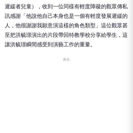
遲緩者兒童），收到一位同樣有輕度障礙的觀眾傳私
訊感謝「他說他自己本身也是一個有輕度發展遲緩的
人，他很謝謝我願意演這樣的角色類型」這位觀眾甚
至把洪毓璟演出的片段帶回特教學校分享給學生，這
讓洪毓璟瞬間感受到演藝工作的重量。
廣告