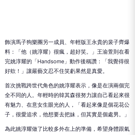
飾演馬子狗樂團另一成員、年輕版王永貴的裴子齊爆
料：「他（姚淳耀）很瘋，超好笑。」王渝萱則在看
完姚淳耀的「Handsome」動作後稱讚：「我覺得很
好欸！」讓嚴藝文忍不住笑虧果然是真愛。
首次挑戰跨世代角色的姚淳耀表示，像是在演兩個完
全不同的人。年輕時的韓其森很努力讓自己看起來很
有魅力、在意女生眼光的人，「看起來像是個花花公
子，很愛追求，他想要去把妹，但其實是個處男。」
為此姚淳耀做了比較多外在上的準備，希望身體跟氣