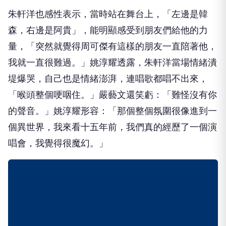
朱軒洋也感性表示，當時站在舞台上，「左邊是韓
森，右邊是阿貴」，能明顯感受到朋友們給他的力
量，「突然就覺得周可傑有這樣的朋友一直陪著他，
我就一直很難過。」姚淳耀透露，朱軒洋當場情緒潰
堤爆哭，自己也是情緒澎湃，連唱歌都唱不出來，
「喉頭整個哽咽住。」嚴藝文還笑虧：「難怪沒有你
的聲音。」姚淳耀形容：「那個整個氛圍很像進到一
個異世界，我來看十五年前，我們真的經歷了一個演
唱會，我覺得很魔幻。」