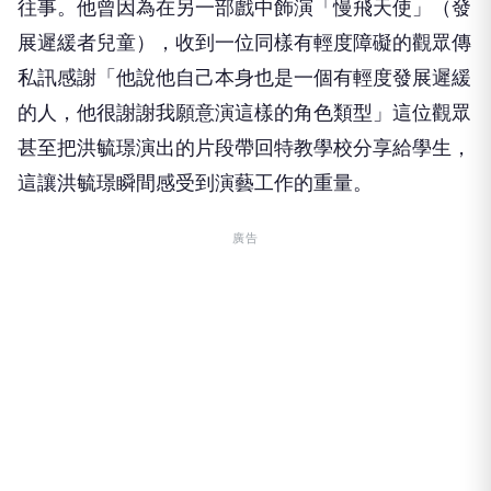
往事。他曾因為在另一部戲中飾演「慢飛天使」（發
展遲緩者兒童），收到一位同樣有輕度障礙的觀眾傳
私訊感謝「他說他自己本身也是一個有輕度發展遲緩
的人，他很謝謝我願意演這樣的角色類型」這位觀眾
甚至把洪毓璟演出的片段帶回特教學校分享給學生，
這讓洪毓璟瞬間感受到演藝工作的重量。
廣告