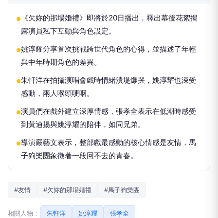
《欠妳的那場婚禮》即將於20日播出，釋出幕後花絮揭
●
露演員私下互動與角色設定。
姚淳耀分享首次挑戰跨世代角色的心得，並描述了年輕
●
與中年時期角色的差異。
朱軒洋在拍攝演唱會戲時情緒潰堤爆哭，姚淳耀也深受
●
感動，兩人喉頭哽咽。
演員們在戲外建立深厚情感，張孝全表示在低潮時感受
●
到黃迪揚與姚淳耀的陪伴，如同兄弟。
導演嚴藝文表示，整部戲最感動的核心情感是友情，馬
●
子狗樂團象徵著一段回不去的青春。
#友情
#欠妳的那場婚禮
#馬子狗樂團
相關人物：
朱軒洋
姚淳耀
張孝全