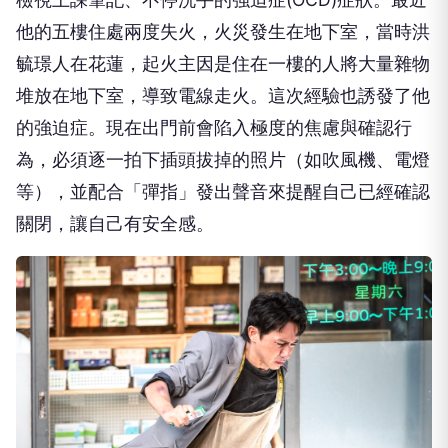
他的五樓住處兩度失火，火災發生在地下室，當時洪
毓璟人在花蓮，起火主因是住在一樓的人將大量雜物
堆放在地下室，導致電線走火。這次經驗也誘發了他
的強迫症。現在出門前會陷入極度的焦慮與確認行
為，必須逐一拍下插頭拔掉的照片（如吹風機、電燈
等），並配合「彈指」發出聲音來提醒自己已經確認
關閉，讓自己有安全感。