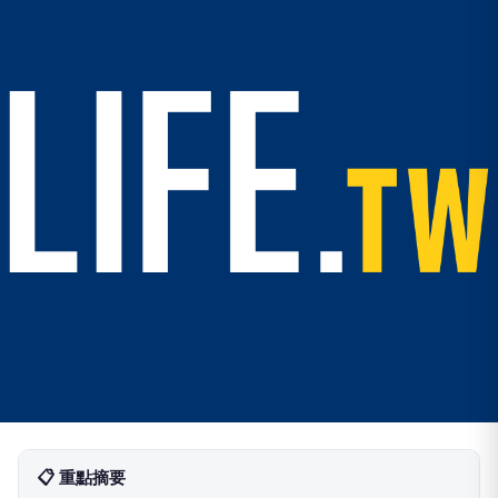
📋 重點摘要