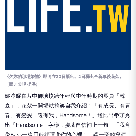
《欠妳的那場婚禮》即將在20日播出。2日釋出全新幕後花絮。
（圖／公視 提供）
姚淳耀在片中飾演橫跨年輕與中年時期的團員「韓
森」，花絮一開場就搞笑自我介紹：「有成長、有青
春、有戀愛，還有我，Handsome！」邊比出拳頭秀
出「Handsome」字樣，接著自信補上一句：「我會
像Bass一樣用低頻彈進你的心裡！」讓一旁的導演