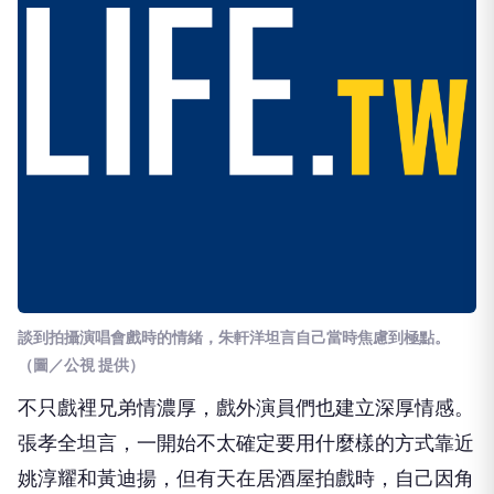
談到拍攝演唱會戲時的情緒，朱軒洋坦言自己當時焦慮到極點。
（圖／公視 提供）
不只戲裡兄弟情濃厚，戲外演員們也建立深厚情感。
張孝全坦言，一開始不太確定要用什麼樣的方式靠近
姚淳耀和黃迪揚，但有天在居酒屋拍戲時，自己因角