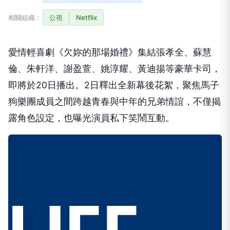
相關組織：
公視
Netflix
愛情輕喜劇《欠妳的那場婚禮》集結張孝全、蘇慧
倫、朱軒洋、謝盈萱、姚淳耀、黃迪揚等豪華卡司，
即將於20日播出。2日釋出全新幕後花絮，聚焦馬子
狗樂團成員之間跨越青春與中年的兄弟情誼，不僅揭
露角色設定，也曝光演員私下笑鬧互動。