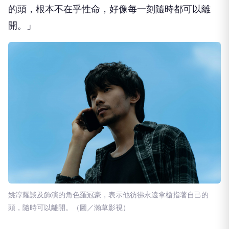
的頭，根本不在乎性命，好像每一刻隨時都可以離
開。」
姚淳耀談及飾演的角色羅冠豪，表示他彷彿永遠拿槍指著自己的
頭，隨時可以離開。（圖／瀚草影視）