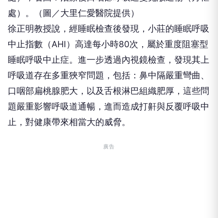
處）。（圖／大里仁愛醫院提供）
徐正明教授說，經睡眠檢查後發現，小莊的睡眠呼吸
中止指數（AHI）高達每小時80次，屬於重度阻塞型
睡眠呼吸中止症。進一步透過內視鏡檢查，發現其上
呼吸道存在多重狹窄問題，包括：鼻中隔嚴重彎曲、
口咽部扁桃腺肥大，以及舌根淋巴組織肥厚，這些問
題嚴重影響呼吸道通暢，進而造成打鼾與反覆呼吸中
止，對健康帶來相當大的威脅。
廣告