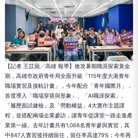
【記者 王苡蘋╱高雄 報導】搶攻暑期職涯探索黃金
期，高雄市政府青年局全面升級「115年度大港青年
職場實習及接軌計畫」，今年配合「青年國際月」，
首度導入「職場穿搭與形象」、「AI職涯探索」、
「履歷面試健檢」及「勞動權益」4大實作主題課
程，並搭配兩場企業參訪，讓青年從課堂一路走進產
業第一線。去年計畫共有1,068名青年參與實習，其
中847人實習後持續留任，留任率高達79%；今年再