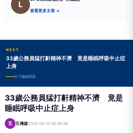
L
查看更多文章 →
NEXT
33歲公務員猛打鼾精神不濟 竟是睡眠呼吸中止症
上身
向下繼續閱讀
33歲公務員猛打鼾精神不濟 竟是
睡眠呼吸中止症上身
互
互傳媒
2026-08-10 08:49:38