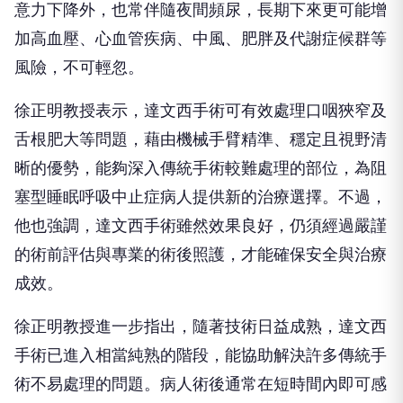
意力下降外，也常伴隨夜間頻尿，長期下來更可能增
加高血壓、心血管疾病、中風、肥胖及代謝症候群等
風險，不可輕忽。
徐正明教授表示，達文西手術可有效處理口咽狹窄及
舌根肥大等問題，藉由機械手臂精準、穩定且視野清
晰的優勢，能夠深入傳統手術較難處理的部位，為阻
塞型睡眠呼吸中止症病人提供新的治療選擇。不過，
他也強調，達文西手術雖然效果良好，仍須經過嚴謹
的術前評估與專業的術後照護，才能確保安全與治療
成效。
徐正明教授進一步指出，隨著技術日益成熟，達文西
手術已進入相當純熟的階段，能協助解決許多傳統手
術不易處理的問題。病人術後通常在短時間內即可感