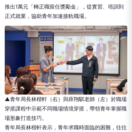
推出1萬元「轉正職留任獎勵金」，從實習、培訓到
正式就業，協助青年加速接軌職場。
▲青年局長林楷軒（右）與薛翔騏老師（左）於職場
穿搭課程中示範不同職場情境穿搭，帶領青年掌握職
場形象打造技巧。
青年局長林楷軒表示，青年求職時面臨的困難，往往