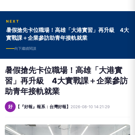
NEXT
暑假搶先卡位職場！高雄「大港實習」再升級 4大
實戰課＋企業參訪助青年接軌就業
向下繼續閱讀
暑假搶先卡位職場！高雄「大港實
習」再升級 4大實戰課＋企業參訪
助青年接軌就業
好
【『好報』報系：台灣好報】
2026-08-10 14:21:29