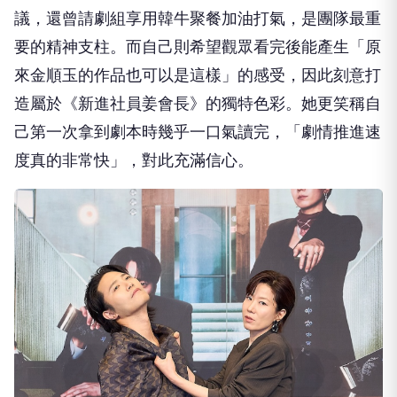
議，
還曾請劇組享用韓牛聚餐加油打氣，是團隊最重
要的精神支柱。
而自己則希望觀眾看完後能產生「原
來金順玉的作品也可以是這樣」
的感受，因此刻意打
造屬於《新進社員姜會長》的獨特色彩。
她更笑稱自
己第一次拿到劇本時幾乎一口氣讀完，「
劇情推進速
度真的非常快」，對此充滿信心。