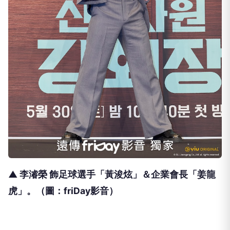
▲ 李濬榮 飾足球選手「黃浚炫」＆企業會長「姜龍
虎」。（圖：friDay影音）