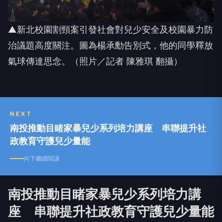
▲新北校園割頸案引發社會對兒少安全及校園暴力防
治議題高度關注。圖為楊承勳告別式，他的同學釋放
氣球傳達思念。（照片／記者 陳雅琪 翻攝）
NEXT
南投推動目睹家暴兒少系列培力講座 串聯提升社
政教育守護兒少量能
向下繼續閱讀
南投推動目睹家暴兒少系列培力講
座 串聯提升社政教育守護兒少量能