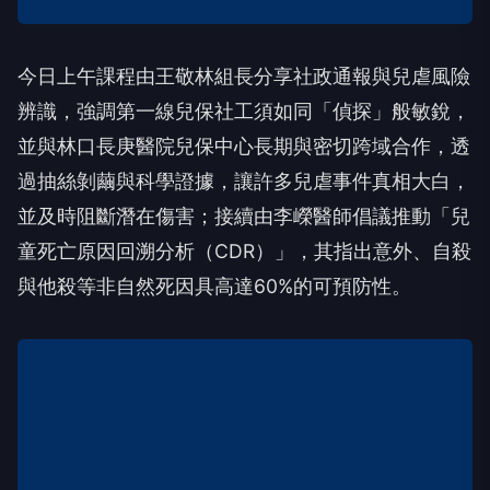
今日上午課程由王敬林組長分享社政通報與兒虐風險
辨識，強調第一線兒保社工須如同「偵探」般敏銳，
並與林口長庚醫院兒保中心長期與密切跨域合作，透
過抽絲剝繭與科學證據，讓許多兒虐事件真相大白，
並及時阻斷潛在傷害；接續由李嶸醫師倡議推動「兒
童死亡原因回溯分析（CDR）」，其指出意外、自殺
與他殺等非自然死因具高達60%的可預防性。