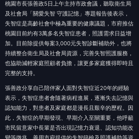
桃園市長張善政5日上午主持市政會議，聽取衛生局
及社會局「關愛失智 守護記憶」專題報告後表示，
失智症是高齡社會中極為重要的健康議題，市府推估
桃園目前約有3萬多名失智症患者，照護需求日益增
加。目前除提供每案3,000元失智診斷補助外，也將
持續整合衛生局及社會局資源，完善失智照護服務，
也協助減輕家庭照顧者負擔，讓更多家庭獲得即時且
完整的支持。
張善政分享自己陪伴家人面對失智症近20年的經驗
表示，失智症患者會隨著病程進展，逐漸失去記憶與
認知能力，對患者及家庭都是漫長且艱辛的歷程。因
此，失智症的早期發現、早期介入至關重要，他呼籲
市民留意家中長輩是否出現記憶力衰退、認知功能改
變等徵兆，善用市府提供的失智篩檢及照護補助等資