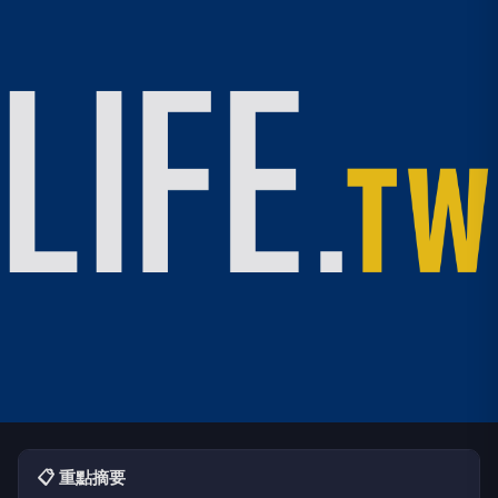
📋 重點摘要