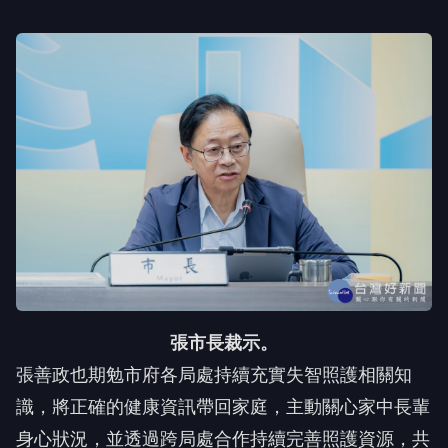
張市長裁示。
張善政也期勉市府各局處持續充實失智照護相關知
識，將正確的健康資訊帶回家庭，主動關心家中長輩
身心狀況，並透過跨局處合作持續完善照護資源，共