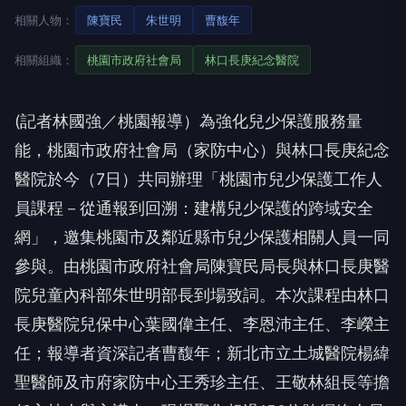
相關人物：
陳寶民
朱世明
曹馥年
相關組織：
桃園市政府社會局
林口長庚紀念醫院
(記者林國強／桃園報導）為強化兒少保護服務量
能，桃園市政府社會局（家防中心）與林口長庚紀念
醫院於今（7日）共同辦理「桃園市兒少保護工作人
員課程－從通報到回溯：建構兒少保護的跨域安全
網」，邀集桃園市及鄰近縣市兒少保護相關人員一同
參與。由桃園市政府社會局陳寶民局長與林口長庚醫
院兒童內科部朱世明部長到場致詞。本次課程由林口
長庚醫院兒保中心葉國偉主任、李恩沛主任、李嶸主
任；報導者資深記者曹馥年；新北市立土城醫院楊緯
聖醫師及市府家防中心王秀珍主任、王敬林組長等擔