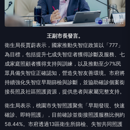
王副市長發言。
衛生局長賈蔚表示，國家推動失智症政策以「777」
為目標，包括提升七成失智症者獲得診斷及服務、七
成家庭照顧者獲得支持與訓練，以及推動至少7%民
眾具備失智症正確認知，營造失智友善環境。市府將
持續強化失智症早期篩檢與診斷，並協助確診個案銜
接長照及社區照護資源，提供患者與家屬完整支持。
衛生局表示，桃園市失智照護聚焦「早期發現、快速
確診、即時照護」，目前確診並銜接照護服務比例約
58.44%。市府透過13區衛生所篩檢、失智共同照護