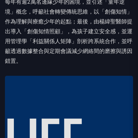
每年有逾2萬名邊緣少年的困境，並引述「童年逆
境」概念，呼籲社會轉變傳統思維，以「創傷知情」
作為理解與療癒少年的起點；最後，由楊緯聖醫師提
出導入「創傷知情照顧」，為孩子建立安全感，並運
用管理學「利益關係人矩陣」剖析跨系統合作，並呼
籲透過數據整合與定期會議減少網絡間的磨擦與誘因
錯置。