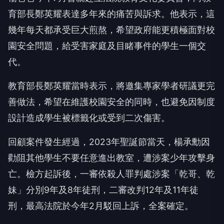
育部長鄭英耀表達多年來的痛苦與訴求。他表示，這
幾年每天都承受巨大煎熬，希望政府能更積極面對校
園安全問題，給受害家庭及目睹事件的學生一個交
代。
教育部長鄭英耀當時表示，將邀集專家學者研議更完
善做法，希望在維護校園安全的同時，也避免因制度
設計造成學生被標籤化或受到二次傷害。
回顧案件發生經過，2023年聖誕節當天，楊承勳因
勸阻其他學生不要任意進出教室，遭涉案少年攻擊身
亡。檢方起訴後，一審依殺人罪判處涉案「乾哥、乾
妹」分別9年及8年徒刑，二審改判12年及11年徒
刑，最高法院於今年2月駁回上訴，全案確定。