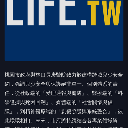
桃園市政府與林口長庚醫院致力於建構跨域兒少安全
網，強調兒少安全與保護絕非單一、個別體系的責
任，從社政端的「受理通報與處遇」、醫療端的「科
學證據與死因回溯」、媒體端的「社會關懷與倡
議」，到精神醫療端的「創傷照護與系統整合」，彼
此環環相扣。未來，市府將持續結合各專業領域資