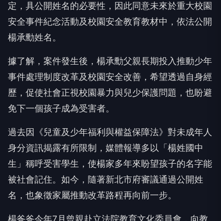
定，具公開姓名的必要性，因此同意未來於重大校園
安全事件紀念活動及校園安全教育教材中，依法公開
楊承勳姓名。
據了解，案件發生後，楊承勳父親長期投入推動少年
事件處理制度改革及校園安全改善，希望透過自身經
歷，促使社會正視校園暴力與兒少保護問題，也盼避
免下一個孩子成為受害者。
過去因《兒童及少年福利與權益保障法》對未成年人
身分資訊揭露有所限制，媒體報導多以「楊姓國中
生」稱呼受害學生，使楊家多年來盼望孩子的名字能
被社會記住。如今，隨著新北市府審議通過公開姓
名，也象徵家屬推動改革路程再向前一步。
楊爸爸今年7月曾親赴立法院教育文化委員會，向教