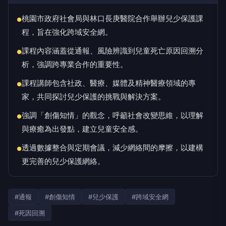
桃園市政府社會局與林口長庚醫院合作舉辦兒少保護課
●
程，旨在強化跨域安全網。
課程內容涵蓋從通報、風險辨識到兒童死亡原因回溯分
●
析，強調跨專業合作的重要性。
課程講師包含社政、醫療、媒體及精神醫療領域的專
●
家，共同探討兒少保護的挑戰與解決方案。
強調「創傷知情」的觀念，呼籲社會改變思維，以理解
●
與療癒為出發點，建立兒童安全感。
透過數據整合與定期會議，減少網絡間的摩擦，以建構
●
更完善的兒少保護網絡。
#通報
#創傷知情
#兒少保護
#跨域安全網
#死因回溯