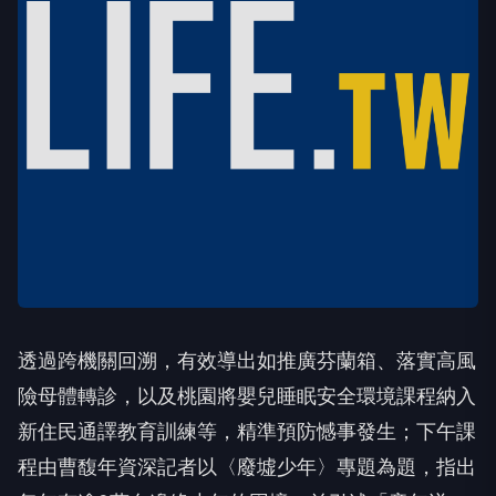
透過跨機關回溯，有效導出如推廣芬蘭箱、落實高風
險母體轉診，以及桃園將嬰兒睡眠安全環境課程納入
新住民通譯教育訓練等，精準預防憾事發生；下午課
程由曹馥年資深記者以〈廢墟少年〉專題為題，指出