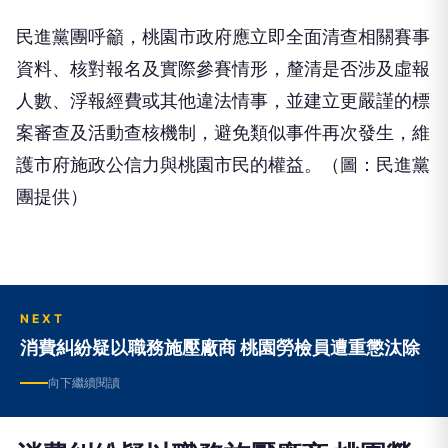
民進黨團呼籲，桃園市政府應立即全面清查相關賽事
資料、核對報名及實際參賽情形，釐清是否涉及虛報
人數、浮報經費或其他違法情事，並建立更嚴謹的標
案審查及活動查核機制，避免類似事件再次發生，維
護市府施政公信力與桃園市民的權益。（圖：民進黨
團提供）
NEXT
消費糾紛疑以職務施壓廠商 桃園勞檢員遭重懲汰除
向下繼續閱讀