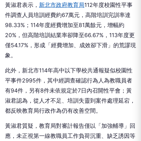
黃淑君表示，
新北市政府教育局
112年度校園性平事
件調查人員培訓經費約67萬元，高階培訓完訓率達
98.33%；114年度經費增加至81萬餘元，增幅約
20%，但高階培訓結業率卻降至66.67%，113年度更
僅54.17%，形成「經費增加、成效卻下滑」的荒謬現
象。
此外，新北市114年高中以下學校共通報疑似校園性
平事件2995件，其中經調查確認行為人為教職員者
有94件，另有8件未依規定於7日內召開性平會；黃
淑君認為，從人才不足、培訓失靈到案件處理延宕，
都反映教育局行政作為仍有改善空間。
黃淑君質疑，教育局對審計報告僅以「加強輔導」回
應，未正視第一線教職員工作負荷沉重、缺乏誘因等