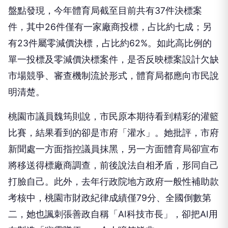
盤點發現，今年體育局截至目前共有37件決標案
件，其中26件僅有一家廠商投標，占比約七成；另
有23件屬零減價決標，占比約62%。如此高比例的
單一投標及零減價決標案件，是否反映標案設計欠缺
市場競爭、審查機制流於形式，體育局都應向市民說
明清楚。
桃園市議員魏筠則說，市民原本期待看到精彩的灌籃
比賽，結果看到的卻是市府「灌水」。她批評，市府
新聞處一方面指控議員抹黑，另一方面體育局卻宣布
將移送得標廠商調查，前後說法自相矛盾，形同自己
打臉自己。此外，去年行政院地方政府一般性補助款
考核中，桃園市財政紀律成績僅79分、全國倒數第
二，她也諷刺張善政自稱「AI科技市長」，卻把AI用