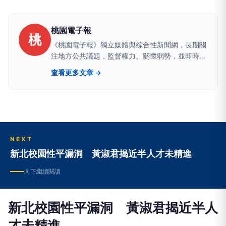
桃園電子報
桃
《桃園電子報》獨立媒體與綜合性新聞網，長期關
注地方公共議題，監督權力、關懷弱勢，並即時追
蹤全國重大新聞事件，持續報導與民眾生活密切相
查看更多文章 →
關的重要資訊。
NEXT
新北校園性平漏洞 黃淑君揭近半人才未精進
向下繼續閱讀
新北校園性平漏洞 黃淑君揭近半人
才未精進