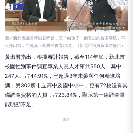
圖／新北市議員黃淑君呼籲，讓「給孩子一個安全的校園環境」不
只是口號，而是真正落實於教育現場。（新北市議員黃淑君提供）
黃淑君指出，根據審計報告，截至114年底，新北市
校園性別事件調查專業人員人才庫共550人，其中
247人、占44.91%，已超過3年未參與任何精進培
訓；另302所市立高中及國中小中，更有72校沒有具
備調查資格的人員，占23.84%，顯示第一線調查量
能明顯不足。
廣告