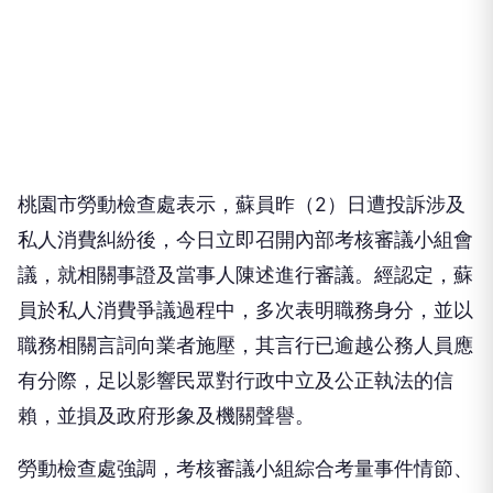
桃園市勞動檢查處表示，蘇員昨（2）日遭投訴涉及
私人消費糾紛後，今日立即召開內部考核審議小組會
議，就相關事證及當事人陳述進行審議。經認定，蘇
員於私人消費爭議過程中，多次表明職務身分，並以
職務相關言詞向業者施壓，其言行已逾越公務人員應
有分際，足以影響民眾對行政中立及公正執法的信
賴，並損及政府形象及機關聲譽。
勞動檢查處強調，考核審議小組綜合考量事件情節、