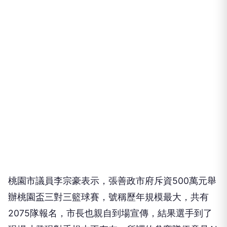
桃園市議員李宗豪表示，張善政市府斥資500萬元舉
辦桃園盃三對三籃球賽，號稱歷年規模最大，共有
2075隊報名，市長也親自到場宣傳，結果選手到了