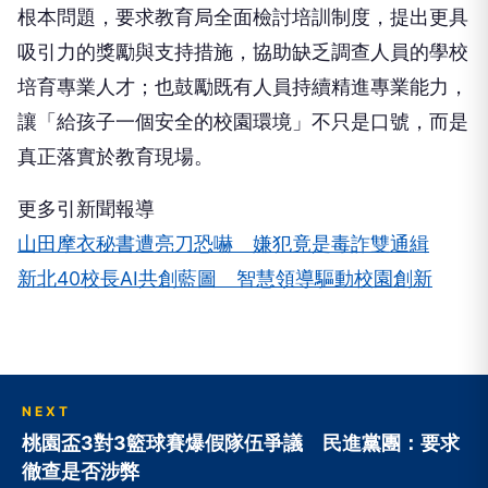
根本問題，要求教育局全面檢討培訓制度，提出更具
吸引力的獎勵與支持措施，協助缺乏調查人員的學校
培育專業人才；也鼓勵既有人員持續精進專業能力，
讓「給孩子一個安全的校園環境」不只是口號，而是
真正落實於教育現場。
更多引新聞報導
山田摩衣秘書遭亮刀恐嚇 嫌犯竟是毒詐雙通緝
新北40校長AI共創藍圖 智慧領導驅動校園創新
NEXT
桃園盃3對3籃球賽爆假隊伍爭議 民進黨團：要求
徹查是否涉弊