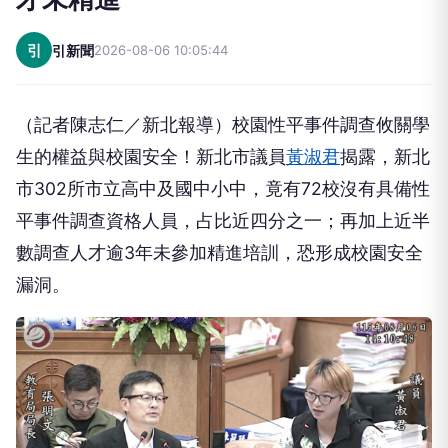
引
引新聞
2026-08-06 10:05:44
（記者陳志仁／新北報導）校園性平事件調查攸關學
生的權益與校園安全！新北市議員
黃淑君
揭露，新北
市302所市立高中及國中小中，竟有72校沒有具備性
平事件調查資格人員，占比近四分之一；再加上近半
數調查人才逾3年未參加精進培訓，恐形成校園安全
漏洞。