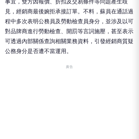
事宜，雙方因報價、折扣及交易條件等問題產生歧
見，經銷商最後婉拒承接訂單。不料，蘇員在通話過
程中多次表明公務員及勞動檢查員身分，並涉及以可
對品牌商進行勞動檢查、開罰等言詞施壓，甚至表示
可透過內部關係查詢相關業務資料，引發經銷商質疑
公務身分是否遭不當運用。
廣告