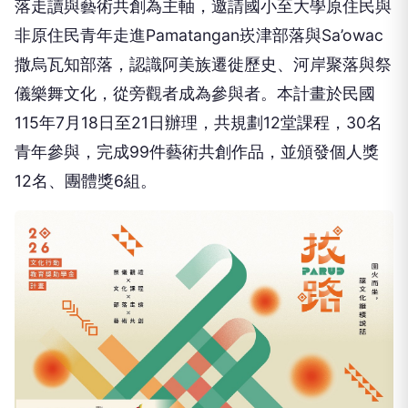
落走讀與藝術共創為主軸，邀請國小至大學原住民與
非原住民青年走進Pamatangan崁津部落與Sa’owac
撒烏瓦知部落，認識阿美族遷徙歷史、河岸聚落與祭
儀樂舞文化，從旁觀者成為參與者。本計畫於民國
115年7月18日至21日辦理，共規劃12堂課程，30名
青年參與，完成99件藝術共創作品，並頒發個人獎
12名、團體獎6組。