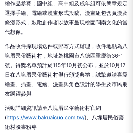
繪作品參賽；國中組、高中組及成年組可依簡章規定
選擇手繪、電繪或漫畫形式投稿。漫畫組包含頁漫及
條漫形式，鼓勵創作者以故事呈現桃園閩南文化的當
代想像。
作品收件採現場送件或郵寄方式辦理，收件地點為八
塊厝民俗藝術村，地址為桃園市八德區重慶街36-1
號。得獎名單預計於115年10月初公布，並於10月17
日在八塊厝民俗藝術村舉行頒獎典禮，誠摯邀請喜愛
繪畫、插畫、電繪、漫畫與角色設計的學生及市民朋
友踴躍參與。
活動詳細資訊請至八塊厝民俗藝術村官網
(
https://www.bakuaicuo.com.tw/
)、八塊厝民俗藝
術村臉書粉專