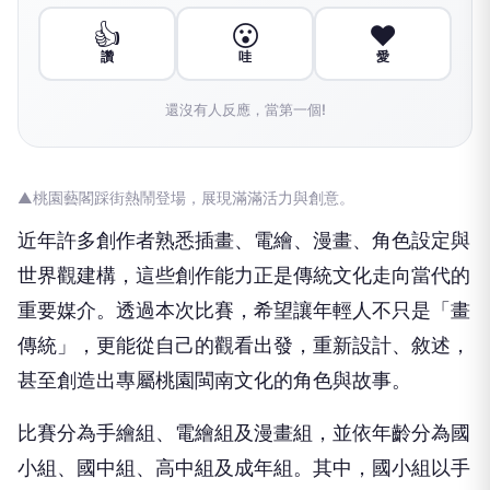
👍
😮
❤️
讚
哇
愛
還沒有人反應，當第一個!
▲桃園藝閣踩街熱鬧登場，展現滿滿活力與創意。
近年許多創作者熟悉插畫、電繪、漫畫、角色設定與
世界觀建構，這些創作能力正是傳統文化走向當代的
重要媒介。透過本次比賽，希望讓年輕人不只是「畫
傳統」，更能從自己的觀看出發，重新設計、敘述，
甚至創造出專屬桃園閩南文化的角色與故事。
比賽分為手繪組、電繪組及漫畫組，並依年齡分為國
小組、國中組、高中組及成年組。其中，國小組以手