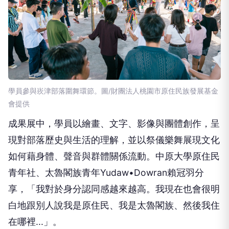
學員參與崁津部落圍舞環節。圖/財團法人桃園市原住民族發展基金
會提供
成果展中，學員以繪畫、文字、影像與團體創作，呈
現對部落歷史與生活的理解，並以祭儀樂舞展現文化
如何藉身體、聲音與群體關係流動。中原大學原住民
青年社、太魯閣族青年Yudaw•Dowran賴冠羽分
享，「我對於身分認同感越來越高。我現在也會很明
白地跟別人說我是原住民、我是太魯閣族、然後我住
在哪裡...」。