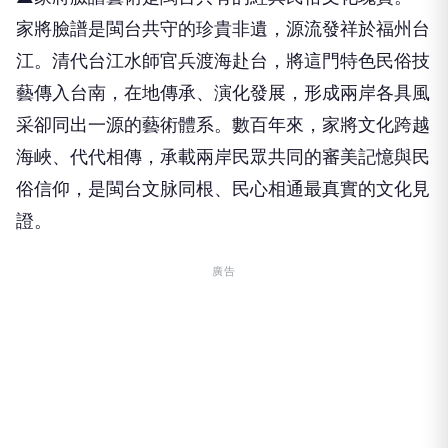
家將臉譜是閩台共守的珍貴非遺，源流發祥於福州台
江。清代台江水師官兵渡海赴台，將這門特色民俗技
藝傳入台南，在地傳承、演化發展，形成兩岸各具風
采卻同出一源的藝術體系。數百年來，家將文化跨越
海峽、代代相傳，承載兩岸民眾共同的審美記憶與民
俗信仰，是閩台文脉同根、民心相通最真實的文化見
證。
廣告