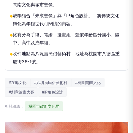
閩南文化與城市想像。
鼓勵結合「未來想像」與「IP角色設計」，將傳統文化
●
轉化為年輕世代可閱讀的內容。
比賽分為手繪、電繪、漫畫組，並依年齡區分國小、國
●
中、高中及成年組。
收件地點為八塊厝民俗藝術村，地址為桃園市八德區重
●
慶街36-1號。
#在地文化
#八塊厝民俗藝術村
#桃園閩南文化
#創意繪畫大賽
#IP角色設計
相關組織：
桃園市政府文化局