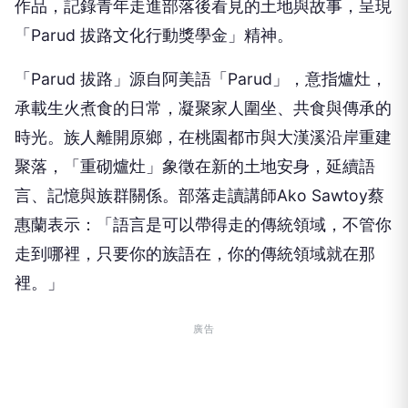
作品，記錄青年走進部落後看見的土地與故事，呈現
「Parud 拔路文化行動獎學金」精神。
「Parud 拔路」源自阿美語「Parud」，意指爐灶，
承載生火煮食的日常，凝聚家人圍坐、共食與傳承的
時光。族人離開原鄉，在桃園都市與大漢溪沿岸重建
聚落，「重砌爐灶」象徵在新的土地安身，延續語
言、記憶與族群關係。部落走讀講師Ako Sawtoy蔡
惠蘭表示：「語言是可以帶得走的傳統領域，不管你
走到哪裡，只要你的族語在，你的傳統領域就在那
裡。」
廣告