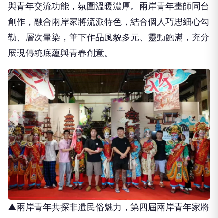
與青年交流功能，氛圍溫暖濃厚。兩岸青年畫師同台
創作，融合兩岸家將流派特色，結合個人巧思細心勾
勒、層次暈染，筆下作品風貌多元、靈動飽滿，充分
展現傳統底蘊與青春創意。
▲兩岸青年共探非遺民俗魅力，第四屆兩岸青年家將