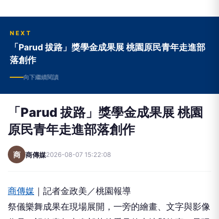
NEXT
「Parud 拔路」獎學金成果展 桃園原民青年走進部
落創作
向下繼續閱讀
「Parud 拔路」獎學金成果展 桃園
原民青年走進部落創作
商
商傳媒
2026-08-07 15:22:08
商傳媒
｜記者金政美／桃園報導
祭儀樂舞成果在現場展開，一旁的繪畫、文字與影像