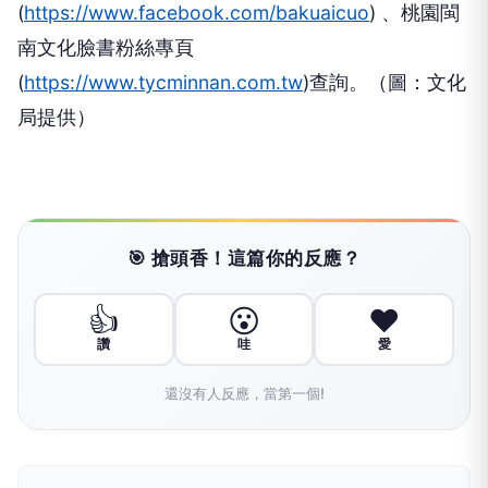
(
https://www.facebook.com/bakuaicuo
) 、桃園閩
南文化臉書粉絲專頁
(
https://www.tycminnan.com.tw
)查詢。（圖：文化
局提供）
🎯 搶頭香！這篇你的反應？
👍
😮
❤️
讚
哇
愛
還沒有人反應，當第一個!