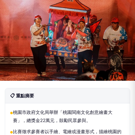
📋 重點摘要
桃園市政府文化局舉辦「桃園閩南文化創意繪畫大
●
賽」，總獎金22萬元，鼓勵民眾參與。
比賽徵求參賽者以手繪、電繪或漫畫形式，描繪桃園的
●