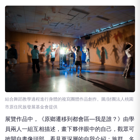
結合舞蹈教學過程進行身體的複寫團體作品創作。圖/財團法人桃園
市原住民族發展基金會提供
展覽作品中，《原鄉遷移到都會區—我是誰？》由學
員兩人一組互相描述，畫下夥伴眼中的自己，觀眾可
掀開自畫像頭部，看見更深層的自我介紹：族群、名