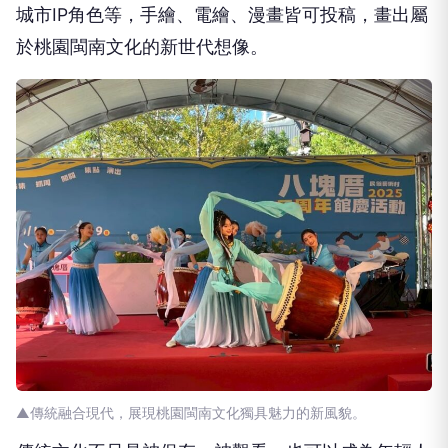
城市IP角色等，手繪、電繪、漫畫皆可投稿，畫出屬
於桃園閩南文化的新世代想像。
▲傳統融合現代，展現桃園閩南文化獨具魅力的新風貌。