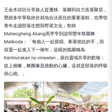
王金木頭目分享族人從遷移、落腳到自力造屋聚居，
歷經多年爭取終於就地合法居住的重要過程，也帶領
青年走讀部落生態與野菜文化；祭師
Mahecgheng.Akang馬亨亨則說明豐年祭圍舞
Malikoda：「每個人一起搭唱、牽著彼此的手，與
祖靈一起進入下一個年，這樣的氛圍稱為
Karimurakan nu vinawlan，源自靈域共享的歡愉；
從上俯瞰，舞圈像是跳動的心臟，這就是部落的呼吸
與心跳。」