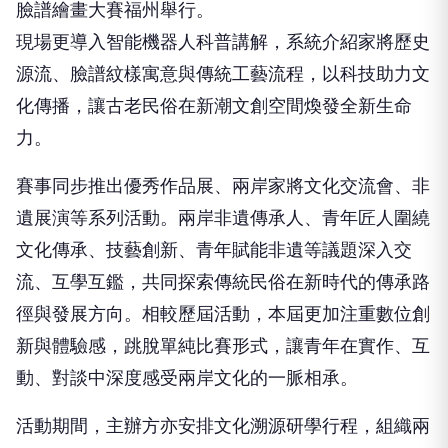
臉譜繪畫大賽福州舉行。
現場更導入智能機器人科普講解，系統介紹家將歷史
源流、臉譜紋樣寓意與傳統工藝流程，以科技助力文
化傳播，讓古老民俗在新潮文創空間煥發全新生命
力。
賽事同步推出優秀作品展、兩岸家將文化交流會、非
遺展演等系列活動。兩岸非遺傳承人、青年匠人圍繞
文化傳承、技藝創新、青年賦能非遺等議題深入交
流、互學互鑑，共同探索傳統民俗在新時代的傳承路
徑與發展方向。相較歷屆活動，本屆更加注重數位創
新與體驗感，跳脫單純比賽形式，讓青年在實作、互
動、對談中深度感受兩岸文化的一脈相承。
活動期間，主辦方亦安排文化溯源研學行程，組織兩