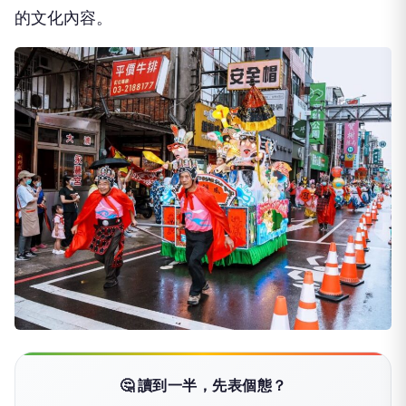
的文化內容。
🤔 讀到一半，先表個態？