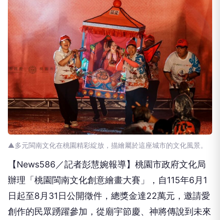
▲多元閩南文化在桃園精彩綻放，描繪屬於這座城市的文化風景。
【News586／記者彭慧婉報導】桃園市政府文化局
辦理「桃園閩南文化創意繪畫大賽」，自115年6月1
日起至8月31日公開徵件，總獎金達22萬元，邀請愛
創作的民眾踴躍參加，從廟宇節慶、神將傳說到未來