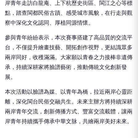
岸青年走訪白龍庵、上下杭歷史街區、閩江之心等標
點，踏查閩都民俗古蹟、感受城市風貌，在行走與觀
察中深化文化認同、厚植同源情懷。
參與青年紛紛表示，本次賽事搭建了高品質的交流平
台，不僅提升繪畫技藝、開拓創作視野，更結識眾多
兩岸同好，收穫滿滿。大家願以青春之力接棒非遺傳
承，持續深耕家將臉譜藝術，推動傳統文化創新發
展。
本次活動以臉譜為媒、以青年為橋，拉近兩岸心靈距
離，深化閩台民俗交融共生。未來主辦方將持續深耕
兩岸青年交流，創新傳播方式、豐富交流載體，讓兩
岸青年持續攜手傳承中華文脉，共繪兩岸美好未來。