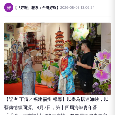
好
【『好報』報系：台灣好報】
2026-08-08 13:06:24
【記者 丁倩／福建福州 報導】以畫為橋連海峽，以
藝傳情續同源。8月7日，第十四屆海峽青年薈