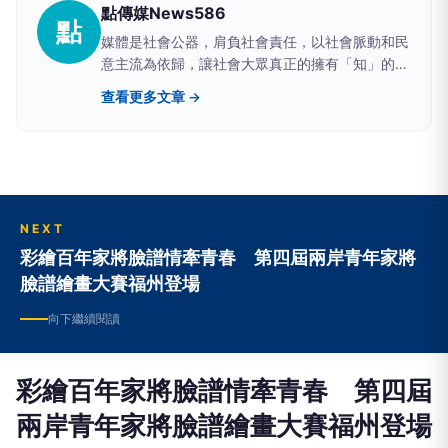
點傳媒News586
點
媒體是社會公器，肩負社會責任，以社會脈動和民
意主流為依歸，讓社會大眾真正的擁有「知」的權
利。
查看更多文章 →
NEXT
彩繪百年家將臉譜情牽青春 第四屆兩岸青年家將
臉譜繪畫大賽福州登場
向下繼續閱讀
彩繪百年家將臉譜情牽青春 第四屆
兩岸青年家將臉譜繪畫大賽福州登場