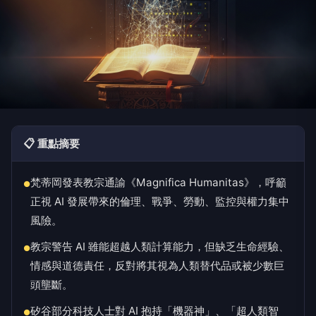
📋 重點摘要
梵蒂岡發表教宗通諭《Magnifica Humanitas》，呼籲
●
正視 AI 發展帶來的倫理、戰爭、勞動、監控與權力集中
風險。
教宗警告 AI 雖能超越人類計算能力，但缺乏生命經驗、
●
情感與道德責任，反對將其視為人類替代品或被少數巨
頭壟斷。
矽谷部分科技人士對 AI 抱持「機器神」、「超人類智
●