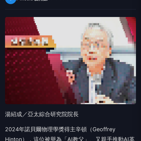
湯紹成／亞太綜合研究院院長
2024年諾貝爾物理學獎得主辛頓（Geoffrey
Hinton），這位被譽為「AI教父」、又親手推動AI革