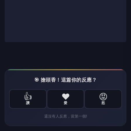
🎯 搶頭香！這篇你的反應？
👍
❤️
😡
讚
愛
怒
還沒有人反應，當第一個!