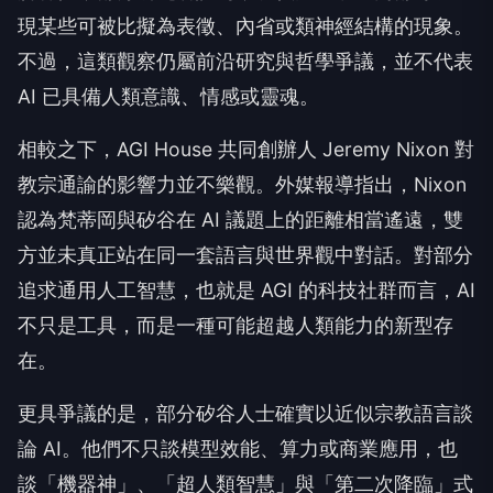
現某些可被比擬為表徵、內省或類神經結構的現象。
不過，這類觀察仍屬前沿研究與哲學爭議，並不代表
AI 已具備人類意識、情感或靈魂。
相較之下，AGI House 共同創辦人 Jeremy Nixon 對
教宗通諭的影響力並不樂觀。外媒報導指出，Nixon
認為梵蒂岡與矽谷在 AI 議題上的距離相當遙遠，雙
方並未真正站在同一套語言與世界觀中對話。對部分
追求通用人工智慧，也就是 AGI 的科技社群而言，AI
不只是工具，而是一種可能超越人類能力的新型存
在。
更具爭議的是，部分矽谷人士確實以近似宗教語言談
論 AI。他們不只談模型效能、算力或商業應用，也
談「機器神」、「超人類智慧」與「第二次降臨」式