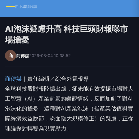
向下繼續閱讀
AI泡沫疑慮升高 科技巨頭財報曝市
場擔憂
商
商傳媒
2026-08-04 10:38:52
商傳媒
｜責任編輯／綜合外電報導
全球科技股財報陸續出爐，卻未能有效提振市場對人
工智慧（AI）產業前景的樂觀情緒，反而加劇了對AI
泡沫化的擔憂。這種對AI產業泡沫（指產業估值與實
際經濟效益脫節，恐面臨大規模修正）的疑慮，正從
理論探討轉變為現實壓力。