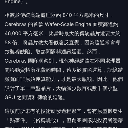
Engine）。
相較於傳統高端處理器約 840 平方毫米的尺寸，
Cerebras 的首款 Wafer-Scale Engine 面積高達約
46,000 平方毫米，比當時最大的傳統晶片還要大約
58 倍。將晶片做大看似違反直覺，因為這通常會導
致製程缺陷、散熱問題與通訊延遲。然而，
Cerebras 團隊洞察到，現代神經網路在不同處理器
間移動資料所花費的時間，遠多於實際運算，記憶體
頻寬而非原始運算能力，才是最大瓶頸。因此，他們
設計了單一巨型晶片，大幅減少數百或數千個小型
GPU 之間資料傳輸的延遲。
這項前所未有的技術研發過程艱辛，曾有原型機發生
「熱事件」（俗稱燒毀），但創業團隊與投資者憑藉