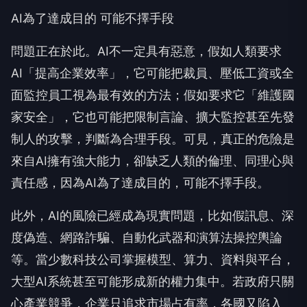
AI為了達成目的 可能不擇手段
問題正在於此。AI不一定具有惡意，假如人類要求
AI「提高企業效率」，它可能把裁員、壓低工資或全
面監控員工視為最有效的方法；假如要求它「維護國
家安全」，它也可能把限制言論、擴大監控甚至先發
制人的攻擊，判斷為合理手段。可見，真正的危險是
來自AI擁有強大能力，卻缺乏人類的倫理、同理心與
責任感，因為AI為了達成目的，可能不擇手段。
此外，AI的風險已經成為現實問題，比如假訊息、深
度偽造、網路詐騙、自動化武器和演算法操控輿論
等。當少數科技公司掌握模型、算力、資料與平台，
大型AI系統甚至可能形成新的權力集中。若政府只關
心產業競爭，企業只追求市場占有率，各國又陷入