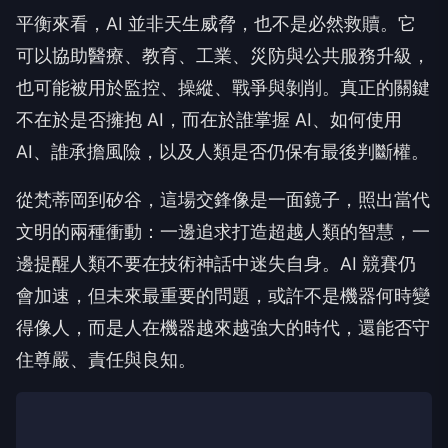
平衡來看，AI 並非天生威脅，也不是必然救贖。它
可以協助醫療、教育、工業、災防與公共服務升級，
也可能被用於監控、操縱、戰爭與剝削。真正的關鍵
不在於是否擁抱 AI，而在於誰掌握 AI、如何使用
AI、誰承擔風險，以及人類是否仍保有最後判斷權。
從梵蒂岡到矽谷，這場交鋒像是一面鏡子，照出當代
文明的兩種衝動：一邊追求打造超越人類的智慧，一
邊提醒人類不要在技術神話中迷失自身。AI 競賽仍
會加速，但未來最重要的問題，或許不是機器何時變
得像人，而是人在機器越來越強大的時代，還能否守
住尊嚴、責任與良知。