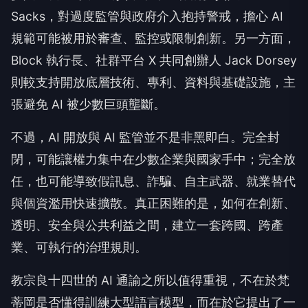
Sacks，對過度監管與政府介入抱持警戒，擔心 AI
規範可能被用於審查、監控或限制創新。另一方面，
Block 執行長、社群平台 X 共同創辦人 Jack Dorsey
則較支持開放底層技術、專利、資料與基礎設施，主
張避免 AI 被少數巨頭壟斷。
不過，AI 開放與 AI 監管並不是非黑即白。完全封
閉，可能讓權力集中在少數企業與國家手中；完全放
任，也可能導致假訊息、詐騙、自主武器、就業替代
與個資濫用快速擴散。真正困難的是，如何在創新、
透明、安全與公共利益之間，建立一套跨國、跨產
業、可執行的治理規則。
教宗良十四世的 AI 通諭之所以值得重視，不在於梵
蒂岡是否懂得訓練大型語言模型，而在於它提出了一