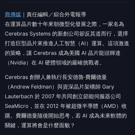
商傳媒
｜責任編輯／綜合外電報導
在運算晶片數十年來朝微型化發展之際，一家名為
Cerebras Systems 的新創公司卻反其道而行，選擇
打造巨型晶片來推進人工智慧（AI）運算。這項激進
的策略，讓 Cerebras 成為美國 AI 晶片龍頭輝達
（Nvidia）在 AI 硬體領域的嚴峻挑戰者。
Cerebras 創辦人兼執行長安德魯·費爾德曼
（Andrew Feldman）與資深晶片架構師 Gary
Lauterbach 於 2007 年共同創立節能伺服器公司
SeaMicro，並在 2012 年被超微半導體（AMD）收
購。費爾德曼隨後開始思考，若 AI 成為未來軟體的
關鍵，運算將會是什麼面貌？