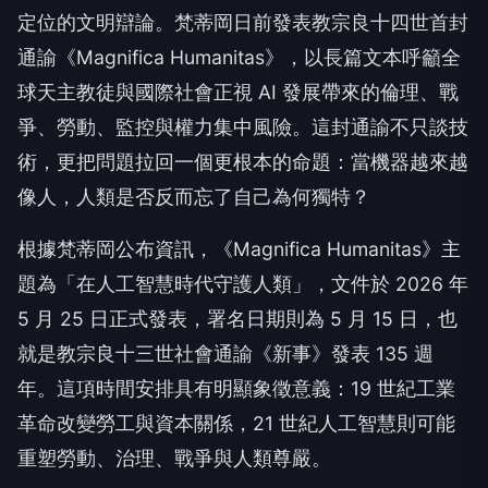
定位的文明辯論。梵蒂岡日前發表教宗良十四世首封
通諭《Magnifica Humanitas》，以長篇文本呼籲全
球天主教徒與國際社會正視 AI 發展帶來的倫理、戰
爭、勞動、監控與權力集中風險。這封通諭不只談技
術，更把問題拉回一個更根本的命題：當機器越來越
像人，人類是否反而忘了自己為何獨特？
根據梵蒂岡公布資訊，《Magnifica Humanitas》主
題為「在人工智慧時代守護人類」，文件於 2026 年
5 月 25 日正式發表，署名日期則為 5 月 15 日，也
就是教宗良十三世社會通諭《新事》發表 135 週
年。這項時間安排具有明顯象徵意義：19 世紀工業
革命改變勞工與資本關係，21 世紀人工智慧則可能
重塑勞動、治理、戰爭與人類尊嚴。