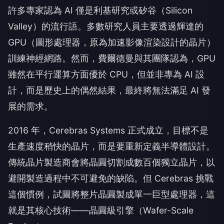
許多專家認為 AI 僅是利基研究或矽谷（Silicon
Valley）的流行語。多數研究人員主要透過輝達的
GPU（圖形處理器，原為加速影像渲染設計的晶片）
訓練神經網路。然而，費爾德曼與其團隊認為，GPU
雖然在平行運算方面優於 CPU，但並非專為 AI 設
計，而是歷史上的偶然結果，最終將無法滿足 AI 發
展的需求。
2016 年，Cerebras Systems 正式成立，目標不是
生產速度稍快的晶片，而是要重新定義半導體設計。
傳統晶片製造商會將晶圓切割成數百個獨立晶片，以
避開製造過程中不可避免的缺陷。但 Cerebras 挑戰
這個慣例，試圖將整片晶圓製成單一巨型處理器，這
就是其核心技術——晶圓級引擎（Wafer-Scale