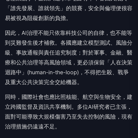
「誰先發展、誰就領先」的競賽，安全與倫理便很容
易被視為阻礙創新的負擔。
因此，AI治理不能只依靠科技公司的自律，也不能等
到災難發生後才補救。各國應建立模型測試、風險分
級、事故通報與責任追究制度；對於軍事、金融、醫
療和公共治理等高風險領域，更必須保留「人在決策
迴路中」(human-in-the-loop)，不得把生殺、戰爭
及重大公共決策完全交給機器。
同時，國際社會也應比照核能、航空與生物安全，建
立跨國監督及資訊共享機制。多位AI研究者已主張，
面對可能導致大規模傷害乃至失去控制的風險，現有
治理措施仍遠遠不足。