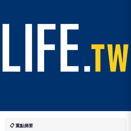
📋 重點摘要