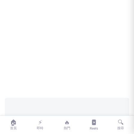
🏠
⚡
🔥
🔍
首頁
即時
熱門
搜尋
Reels