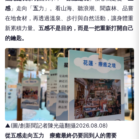
感
」走向「
五
力」。看山海、聽浪潮、聞森林、品嘗
在地食材，再透過溫泉、步行與自然活動，讓身體重
新累積力量。
五感不是目的，而是一把重新打開自己
的鑰匙。
▲(圖/創新聞記者陳光蘊翻攝2026.08.08)
從五感走向五力 療癒最終仍要回到人的需要