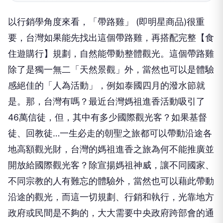
以行銷學角度來看，「帶路雞」 (即明星商品)很重
要，台灣如果能先找出這個帶路雞，再搭配完整【食
住遊購行】規劃，自然能帶動整體觀光。這個帶路雞
除了是獨一無二「天然景觀」外，當然也可以是體驗
感絕佳的「人為活動」，例如泰國四月的潑水節就
是。那，台灣有嗎？最近台灣媽祖進香活動吸引了
46萬信徒，但，其中有多少國際觀光客？如果基督
徒、回教徒…一生必走的朝聖之旅都可以帶動沿途各
地高額觀光財，台灣的媽祖進香之旅為何不能推廣並
開放給國際觀光客？除宣揚媽祖神威，讓不同國家、
不同宗教的人有難忘的體驗外，當然也可以藉此帶動
沿途的觀光，而這一切規劃、行銷和執行，光靠地方
政府或民間是不夠的，大大需要中央政府跨部會的通