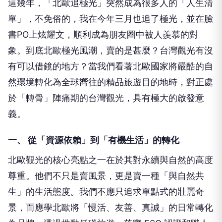
這幾年，「北歐追極光」突然成為很多人的「人生清
單」，不免俗的，我在今年三月也追了極光，並在臉
書PO上炫耀文，順利成為朋友圈中被人羨慕的對
象。到底北歐極光風潮，賣的是甚麼？台灣觀光有沒
有可以借鏡的地方？當我們看著北歐國家將嚴酷的自
然環境轉化為全球嚮往的精品旅遊目的地時，對正處
於「轉骨」陣痛期的台灣觀光，具有極大的啟發意
義。
一、 從「資源依賴」到「有機生活」的轉化
北歐觀光的核心亮點之一在於其對永續與自然的高度
尊重。他們不只是賣風景，更是賣一種「與自然共
生」的生活態度。我們不應只追求單點式的壯麗奇
景，而應學北歐將「慢活、友善、真誠」的日常轉化