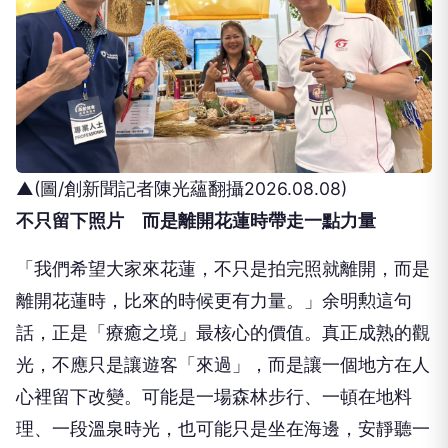
▲(圖/創新聞記者陳光蘊翻攝2026.08.08)
不只留下照片 而是離開花蓮時帶走一點力量
「我們希望大家來花蓮，不只是拍完照就離開，而是
離開花蓮時，比來的時候更有力量。」余明勲這句
話，正是「療癒之境」最核心的價值。真正成熟的觀
光，不應只是讓遊客「來過」，而是讓一個地方在人
心裡留下改變。可能是一場森林步行、一頓在地料
理、一段溫泉時光，也可能只是坐在海邊，安靜聽一