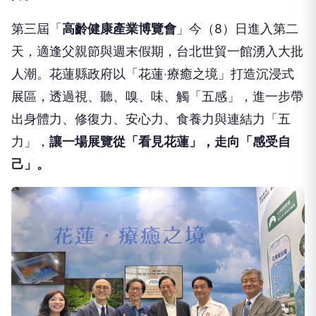
第三屆「
高齡健康產業博覽會
」今（8）日進入第二
天，適逢父親節與週末假期，台北世貿一館湧入大批
人潮。花蓮縣政府以「花蓮‧療癒之境」打造沉浸式
展區，透過視、聽、嗅、味、觸「五感」，進一步帶
出身體力、修復力、安心力、食養力與連結力「五
力」，
讓一場展覽從「看見花蓮」，走向「感受自
己」。