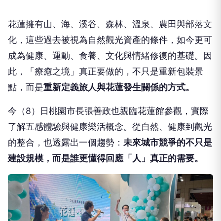
花蓮擁有山、海、溪谷、森林、溫泉、農田與部落文
化，這些過去被視為自然觀光資產的條件，如今更可
成為健康、運動、食養、文化與情緒修復的基礎。因
此，「療癒之境」真正要做的，不只是重新包裝景
點，而是
重新定義旅人與花蓮發生關係的方式。
今（8）日桃園市長張善政也親臨花蓮館參觀，實際
了解五感體驗與健康樂活概念。從自然、健康到觀光
的整合，也透露出一個趨勢：
未來城市競爭的不只是
建設規模，而是誰更懂得回應「人」真正的需要。