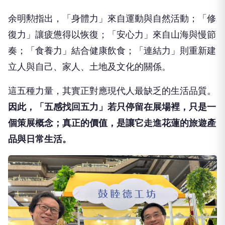
余明勲指出，「身體力」來自運動與自然活動；「修
復力」讓疲憊得以恢復；「安心力」來自山海與慢節
奏；「食養力」結合健康飲食；「連結力」則重新建
立人與自己、家人、土地及文化的關係。
這五種力量，其實正對應現代人最缺乏的生活品質。
因此，「五感找回五力」若只停留在展場裡，只是一
個策展概念；真正的價值，是讓它走進花蓮的旅遊產
品與日常生活。