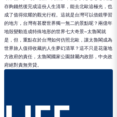
存夠錢然後完成這份人生清單，能去北歐追極光，也
成了值得炫耀的觀光行程。這就是台灣可以借鏡學習
的地方，台灣有甚麼世界獨一無二的景點呢？兩億年
地殼變動造成特殊地形的世界七大奇景~太魯閣就
是，但，重點在於台灣如何仿照北歐，讓太魯閣成為
世界旅人值得收藏的人生夢幻清單？這不只是花蓮地
方政府的責任，太魯閣國家公園隸屬內政部，中央政
府絕對責無旁貸。