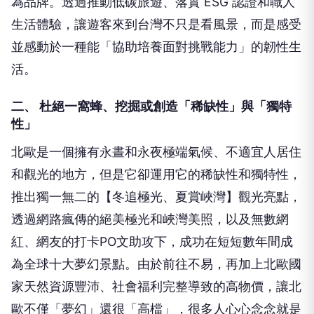
為品牌。透過推動低碳旅遊、落實 ESG 認證和職人
生活體驗，讓遊客來到台灣不只是看風景，而是感受
並感動於一種能「協助培養面對挑戰能力」的韌性生
活。
二、 杜絕一窩蜂、挖掘或創造「稀缺性」與「獨特
性」
北歐是一個擁有永晝和永夜極端氣候、不適宜人居住
和觀光的地方，但是它卻運用它的稀缺性和獨特性，
推出獨一無二的【冬追極光、夏賞峽灣】觀光亮點，
透過網路瘋傳的絕美極光和峽灣美照，以及無數網
紅、網友的打卡PO文助攻下，成功在短短數年間成
為全球十大夢幻景點。由於前往不易，再加上北歐國
家天然資源豐沛、社會福利完整導致的高物價，讓北
歐不僅「夢幻」還很「高檔」，很多人心心念念就是