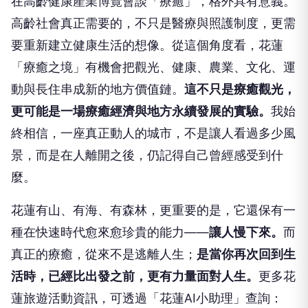
在高齡健康產業博覽會談「療癒」，格外具有意義。
高齡社會真正需要的，不只是醫療與照護制度，更需
要重新建立健康生活的想像。從這個角度看，花蓮
「療癒之境」有機會把觀光、健康、農業、文化、運
動與長住串成新的地方價值鏈。
這不只是療癒觀光，
更可能是一場療癒經濟與地方永續發展的實驗。
我始
終相信，一座真正動人的城市，不是讓人看過多少風
景，而是在人離開之後，仍記得自己曾經感受到什
麼。
花蓮有山、有海、有森林，更重要的是，它還保有一
種在快速時代愈來愈珍貴的能力——
讓人慢下來。
而
真正的療癒，從來不是逃離人生；
是當你再次回到生
活時，已經比出發之前，更有力量面對人生。
更多花
蓮旅遊活動資訊，可透過「花蓮AI小助理」查詢：