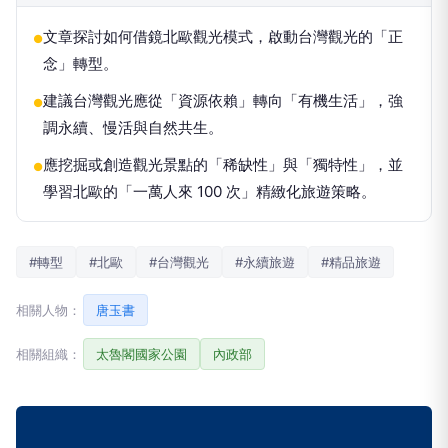
文章探討如何借鏡北歐觀光模式，啟動台灣觀光的「正
●
念」轉型。
建議台灣觀光應從「資源依賴」轉向「有機生活」，強
●
調永續、慢活與自然共生。
應挖掘或創造觀光景點的「稀缺性」與「獨特性」，並
●
學習北歐的「一萬人來 100 次」精緻化旅遊策略。
#轉型
#北歐
#台灣觀光
#永續旅遊
#精品旅遊
相關人物：
唐玉書
相關組織：
太魯閣國家公園
內政部