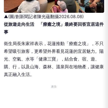
▲(圖/創新聞記者陳光蘊翻攝2026.08.08)
從旅遊走向生活 「療癒之境」最終要回答宜居這件
事
衛生局長朱家祥表示，花蓮推動「療癒之境」，不只
希望吸引旅客，更希望外界看見花蓮的宜居魅力。陽
光、空氣、水等「健康三寶」，結合食、宿、遊、
購、行，以及山海、森林、溫泉與在地物產，讓健康
真正融入生活。
廣告