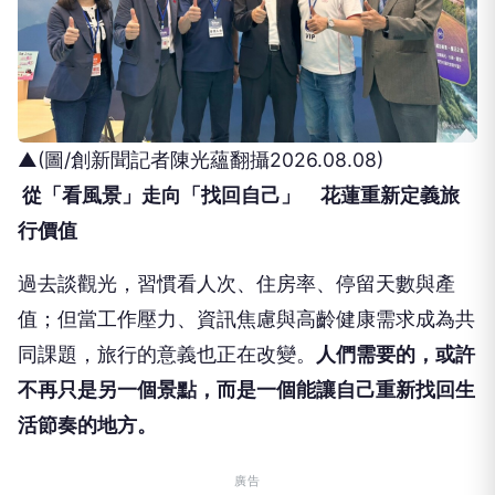
▲(圖/創新聞記者陳光蘊翻攝2026.08.08)
從「看風景」走向「找回自己」 花蓮重新定義旅
行價值
過去談觀光，習慣看人次、住房率、停留天數與產
值；但當工作壓力、資訊焦慮與高齡健康需求成為共
同課題，旅行的意義也正在改變。
人們需要的，或許
不再只是另一個景點，而是一個能讓自己重新找回生
活節奏的地方。
廣告