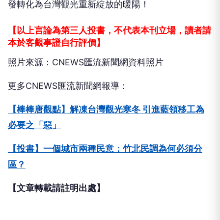
發轉化為台灣觀光重新綻放的暖陽！
【以上言論為第三人投書，不代表本刊立場，讀者請
本於客觀事證自行評價】
照片來源：CNEWS匯流新聞網資料照片
更多CNEWS匯流新聞網報導：
【棒棒唐觀點】解凍台灣觀光寒冬 引進藍領移工為
必要之「惡」
【投書】一個城市兩種民意：竹北民調為何必須分
區？
【文章轉載請註明出處】