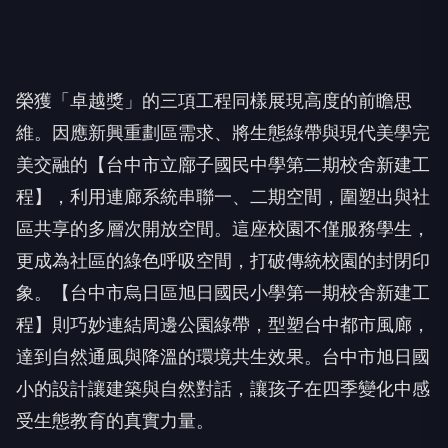
榮獲「卓越獎」的三項工程同樣展現高度的前瞻思
維。因應新興重劃區需求、將生態綠帶與現代美學完
美交融的【台中市立廍子國民中學第二期校舍新建工
程】，利用連廊系統串聯一、二期空間，圍塑出與社
區共享的多層次開放空間。這座校園不僅服務學生，
更成為社區的綠色呼吸空間，打破傳統校園的封閉印
象。【台中市烏日區旭日國民小學第一期校舍新建工
程】則巧妙連結周邊公園綠帶，型塑台中都市風廊，
達到自然通風與降溫的環境共生效果。台中市旭日國
小的設計讓建築與自然對話，讓孩子在四季變化中感
受生態教育的真實力量。