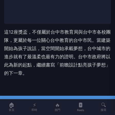
這12座獎盃，不僅屬於台中市教育局與台中市各校團
隊，更屬於每一位關心台中教育的台中市民。當建築
開始為孩子說話，當空間開始承載夢想，台中城市的
進步就有了最溫柔也最有力的證明。台中市政府將以
此為新的起點，繼續書寫「前瞻設計點亮孩子夢想」
的下一章。
🏠
⚡
🔥
🔍
首頁
即時
熱門
搜尋
Reels