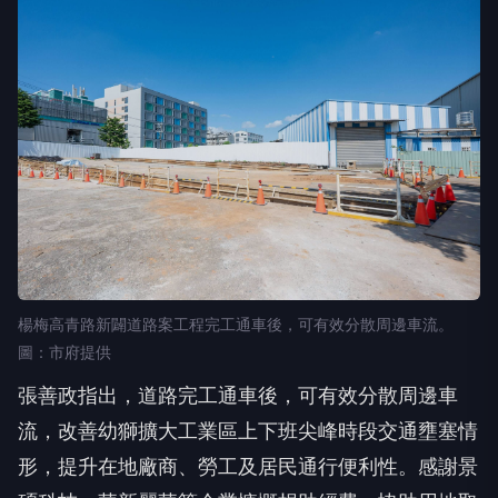
楊梅高青路新闢道路案工程完工通車後，可有效分散周邊車流。
圖：市府提供
張善政指出，道路完工通車後，可有效分散周邊車
流，改善幼獅擴大工業區上下班尖峰時段交通壅塞情
形，提升在地廠商、勞工及居民通行便利性。感謝景