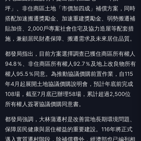
坪」、非住商區土地「市價加四成」補償方案，同時
搭配加速搬遷獎勵金、加速重建獎勵金、弱勢搬遷補
貼加倍、2,000戶專案社會住宅及協力造屋等配套措
施，兼顧居民財產保障、搬遷需求及未來居住品質。
都發局指出，目前方案選擇調查已獲住商區所有權人
94.8％、非住商區所有權人92.7％及地上改良物所有
權人95.5％同意。為推動協議價購前置作業，自115
年4月起展開土地協議價購說明會，預計年底前完成
108場，截至7月底已辦理58場，累計超過2,500位
所有權人簽署協議價購同意書。
都發局強調，大林蒲遷村是改善當地長期環境問題、
保障居民健康與居住權益的重要建設。116年將正式
邁入實質遷村階段，除補償費外，經濟部也已編列相