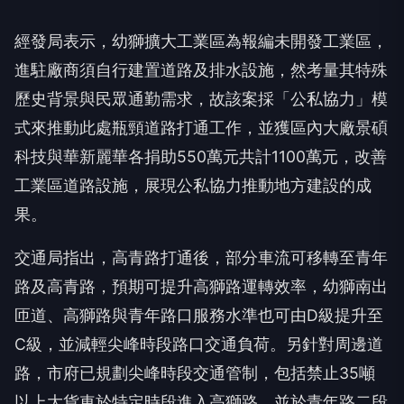
經發局表示，幼獅擴大工業區為報編未開發工業區，
進駐廠商須自行建置道路及排水設施，然考量其特殊
歷史背景與民眾通勤需求，故該案採「公私協力」模
式來推動此處瓶頸道路打通工作，並獲區內大廠景碩
科技與華新麗華各捐助550萬元共計1100萬元，改善
工業區道路設施，展現公私協力推動地方建設的成
果。
交通局指出，高青路打通後，部分車流可移轉至青年
路及高青路，預期可提升高獅路運轉效率，幼獅南出
匝道、高獅路與青年路口服務水準也可由D級提升至
C級，並減輕尖峰時段路口交通負荷。另針對周邊道
路，市府已規劃尖峰時段交通管制，包括禁止35噸
以上大貨車於特定時段進入高獅路，並於青年路二段