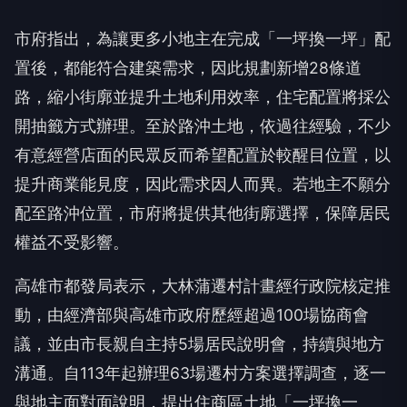
市府指出，為讓更多小地主在完成「一坪換一坪」配
置後，都能符合建築需求，因此規劃新增28條道
路，縮小街廓並提升土地利用效率，住宅配置將採公
開抽籤方式辦理。至於路沖土地，依過往經驗，不少
有意經營店面的民眾反而希望配置於較醒目位置，以
提升商業能見度，因此需求因人而異。若地主不願分
配至路沖位置，市府將提供其他街廓選擇，保障居民
權益不受影響。
高雄市都發局表示，大林蒲遷村計畫經行政院核定推
動，由經濟部與高雄市政府歷經超過100場協商會
議，並由市長親自主持5場居民說明會，持續與地方
溝通。自113年起辦理63場遷村方案選擇調查，逐一
與地主面對面說明，提出住商區土地「一坪換一