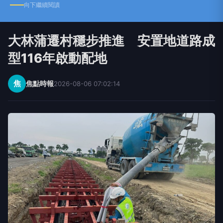
向下繼續閱讀
大林蒲遷村穩步推進 安置地道路成
型116年啟動配地
焦
焦點時報
2026-08-06 07:02:14