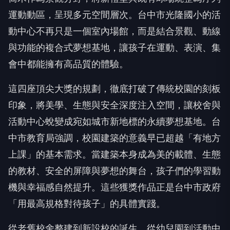
運動動區，呈現多元空間層次。台中市光隆國小的活
動中心不再只是一個室內場館，而是結合景觀、動線
與功能的複合式夢想基地，讓孩子在運動、表演、集
會中都能擁有高品質的體驗。
這四座頂尖大獎的規劃，徹底打破了傳統校園的刻板
印象，將美學、生態與安全深度注入空間，讓校舍與
活動中心蛻變成宛如城市新地標的永續夢想基地。台
中市教育局強調，校園建築的意義早已超越「有地方
上課」的基本需求。當建築本身成為美的載體、生態
的教材、安全的屏障與夢想的舞台，孩子們的學習動
機與幸福感自然提升。這些獲獎作品正是台中市政府
「用最高規格對待孩子」的具體實踐。
從老舊校舍整建到新設校的誕生，從幼兒園到活動中