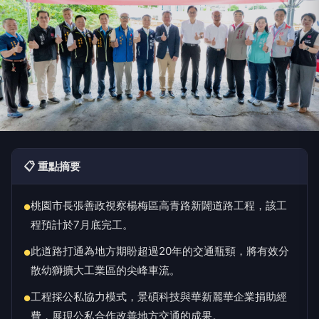
📋 重點摘要
桃園市長張善政視察楊梅區高青路新闢道路工程，該工
●
程預計於7月底完工。
此道路打通為地方期盼超過20年的交通瓶頸，將有效分
●
散幼獅擴大工業區的尖峰車流。
工程採公私協力模式，景碩科技與華新麗華企業捐助經
●
費，展現公私合作改善地方交通的成果。