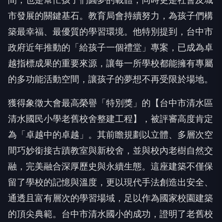
市發展的關鍵基石。教育局會持續努力，為孩子們構
築最幸福、最優質的學習環境。他特別提到，台中市
政府近年推動的「給孩子一個禮堂」專案，已成為卓
越指標成果的重要來源，讓每一所學校都能擁有專屬
的多功能活動空間，讓孩子的夢想不再受限於場地。
獲得象徵大會最高榮譽「特別獎」的【台中市清水區
清水國民小學老舊校舍整建工程】，被評審高度肯定
為「卓越中的卓越」。其前瞻規劃以立體、多層次空
間巧妙銜接古蹟教室與新校舍，並與校內老樹自然交
融，完美融合深厚歷史與永續生態。這座建築不僅保
留了學校的記憶與溫度，更以現代手法創造出安全、
通透且富有層次的學習場域，足以作為國家校園建築
的頂尖典範。台中市清水國小的成功，證明了老舊校