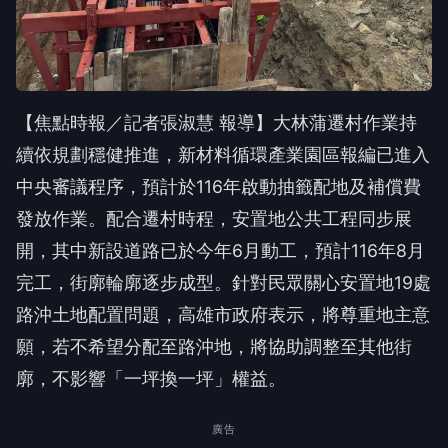
【焦點時報／記者張淑慧 報導】大林蒲遷村作業持
續依規劃穩健推進，新材料循環產業園區報編已進入
中央審議程序，預計於116年啟動抽籤配地及補償費
發放作業。配合遷村時程，安置地公共工程同步展
開，其中新設道路已於今年6月動工，預計116年8月
完工，街廓輪廓逐步成型。針對民眾關心安置地19處
路沖土地配置問題，高雄市政府表示，將尊重地主意
願，若不希望分配至路沖地，將協助調整至其他街
廓，不影響「一坪換一坪」權益。
廣告