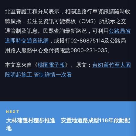
北區養護工程分局表示，相關道路行車資訊請隨時收
聽廣播，並注意資訊可變看板（CMS）所顯示之交
通管制及訊息。民眾查詢最新路況，可利用
公路局省
道即時交通資訊網
，或撥打02-86875114及公路局
用路人服務中心免付費電話0800-231-035。
本文章來自《
桃園電子報
》。原文：
台61蘆竹至大園
段明起施工 管制詳情一次看
NEXT
大林蒲遷村穩步推進 安置地道路成型116年啟動配
地