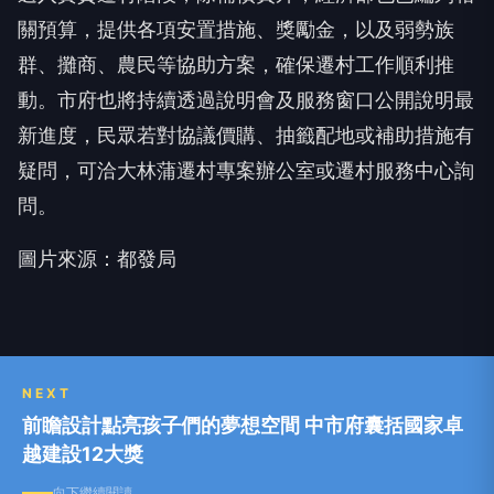
關預算，提供各項安置措施、獎勵金，以及弱勢族
群、攤商、農民等協助方案，確保遷村工作順利推
動。市府也將持續透過說明會及服務窗口公開說明最
新進度，民眾若對協議價購、抽籤配地或補助措施有
疑問，可洽大林蒲遷村專案辦公室或遷村服務中心詢
問。
圖片來源：都發局
NEXT
前瞻設計點亮孩子們的夢想空間 中市府囊括國家卓
越建設12大獎
向下繼續閱讀