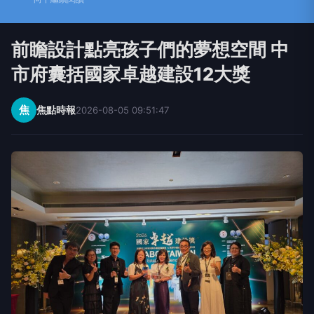
前瞻設計點亮孩子們的夢想空間 中
市府囊括國家卓越建設12大獎
焦
焦點時報
2026-08-05 09:51:47