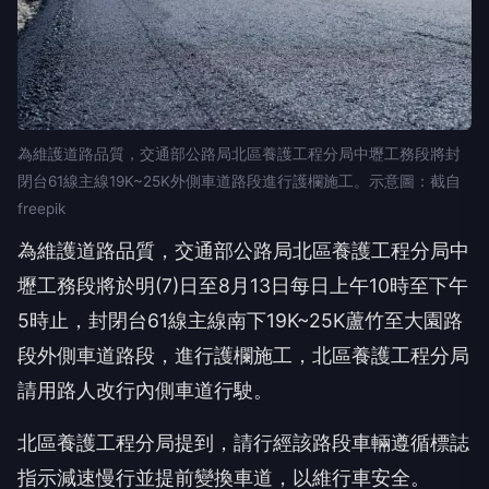
為維護道路品質，交通部公路局北區養護工程分局中壢工務段將封
閉台61線主線19K~25K外側車道路段進行護欄施工。示意圖：截自
freepik
為維護道路品質，交通部公路局北區養護工程分局中
壢工務段將於明(7)日至8月13日每日上午10時至下午
5時止，封閉台61線主線南下19K~25K蘆竹至大園路
段外側車道路段，進行護欄施工，北區養護工程分局
請用路人改行內側車道行駛。
北區養護工程分局提到，請行經該路段車輛遵循標誌
指示減速慢行並提前變換車道，以維行車安全。