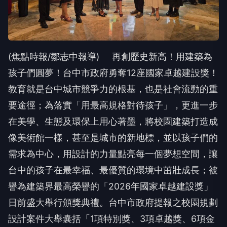
(焦點時報/鄒志中報導) 再創歷史新高！用建築為
孩子們圓夢！台中市政府勇奪12座國家卓越建設獎！
教育就是台中城市競爭力的根基，也是社會流動的重
要途徑；為落實「用最高規格對待孩子」，更進一步
在美學、生態及環保上用心著墨，將校園建築打造成
像美術館一樣，甚至是城市的新地標，並以孩子們的
需求為中心，用設計的力量點亮每一個夢想空間，讓
台中的孩子在最幸福、最優質的環境中茁壯成長；被
譽為建築界最高榮譽的「2026年國家卓越建設獎」
日前盛大舉行頒獎典禮。台中市政府提報之校園規劃
設計案件大舉囊括「1項特別獎、3項卓越獎、6項金