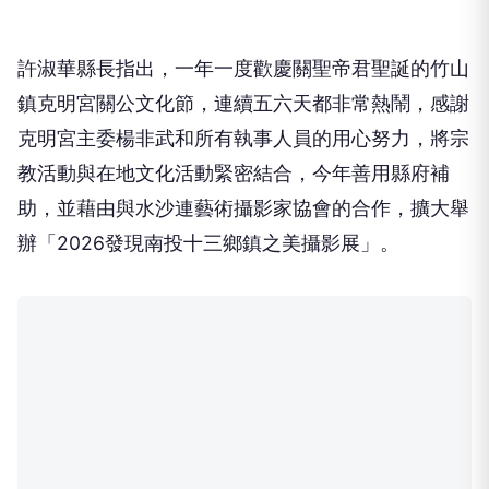
許
淑華縣長指出，一年一度歡慶關聖帝君聖誕的竹山
鎮克明宮關公文化節，連續五六天都非常熱鬧，感謝
克明宮主委楊非武和所有執事人員的用心努力，將宗
教活動與在地文化活動緊密結合，今年善用縣府補
助，並藉由與水沙連藝術攝影家協會的合作，擴大舉
辦「
2026
發現南投十三鄉鎮之美攝影展」。