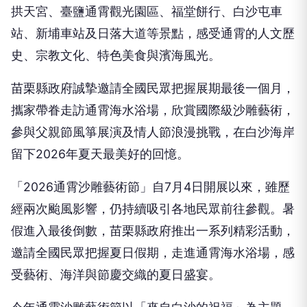
拱天宮、臺鹽通霄觀光園區、福堂餅行、白沙屯車
站、新埔車站及日落大道等景點，感受通霄的人文歷
史、宗教文化、特色美食與濱海風光。
苗栗縣政府誠摯邀請全國民眾把握展期最後一個月，
攜家帶眷走訪通霄海水浴場，欣賞國際級沙雕藝術，
參與父親節風箏展演及情人節浪漫挑戰，在白沙海岸
留下2026年夏天最美好的回憶。
「2026通霄沙雕藝術節」自7月4日開展以來，雖歷
經兩次颱風影響，仍持續吸引各地民眾前往參觀。暑
假進入最後倒數，苗栗縣政府推出一系列精彩活動，
邀請全國民眾把握夏日假期，走進通霄海水浴場，感
受藝術、海洋與節慶交織的夏日盛宴。