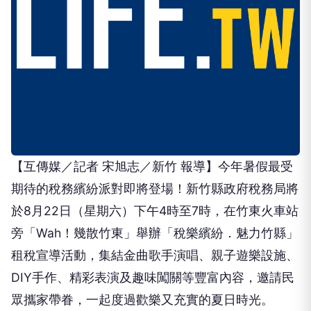
【互傳媒／記者 宋旭志／新竹 報導】今年暑假最受
期待的稅務繽紛派對即將登場！新竹縣政府稅務局將
於8月22日（星期六）下午4時至7時，在竹東火車站
旁「Wah！幾散竹東」舉辦「稅樂繽紛．魅力竹縣」
租稅宣導活動，集結金曲歌手演唱、親子遊樂設施、
DIY手作、精彩表演及趣味闖關等豐富內容，邀請民
眾攜家帶眷，一起度過歡樂又充實的夏日時光。