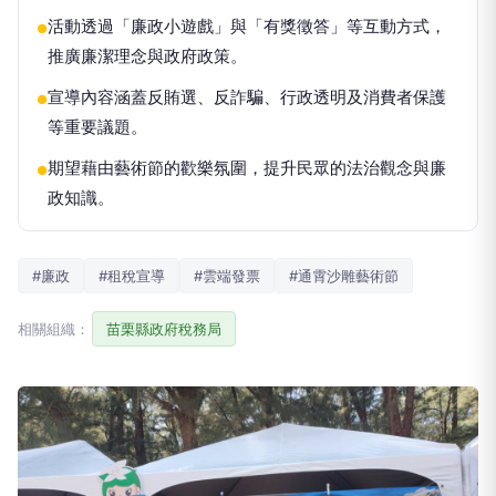
活動透過「廉政小遊戲」與「有獎徵答」等互動方式，
●
推廣廉潔理念與政府政策。
宣導內容涵蓋反賄選、反詐騙、行政透明及消費者保護
●
等重要議題。
期望藉由藝術節的歡樂氛圍，提升民眾的法治觀念與廉
●
政知識。
#廉政
#租稅宣導
#雲端發票
#通霄沙雕藝術節
相關組織：
苗栗縣政府稅務局