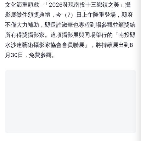
文化節重頭戲─「2026發現南投十三鄉鎮之美」攝
影展徵件頒獎典禮，今（7）日上午隆重登場，縣府
不僅大力補助，縣長許淑華也專程到場參觀並頒獎給
所有得獎攝影家。這項攝影展與同場舉行的「南投縣
水沙連藝術攝影家協會會員聯展」，將持續展出到8
月30日，免費參觀。