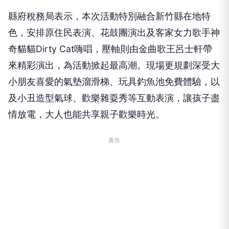
縣府稅務局表示，本次活動特別融合新竹縣在地特
色，安排原住民表演、花鼓團演出及客家女力歌手神
奇貓貓Dirty Cat嗨唱，壓軸則由金曲歌王呂士軒帶
來精彩演出，為活動掀起最高潮。現場更規劃深受大
小朋友喜愛的氣墊溜滑梯、玩具釣魚池免費體驗，以
及小丑造型氣球、歡樂雜耍秀等互動表演，讓孩子盡
情放電，大人也能共享親子歡樂時光。
廣告