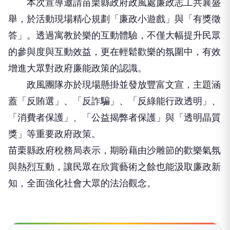
本次宣導邀請苗栗縣政府政風處廉政志工共襄盛
舉，於活動現場精心規劃「廉政小遊戲」與「有獎徵
答」。透過寓教於樂的互動體驗，不僅大幅提升民眾
的參與度與互動效益，更在輕鬆歡樂的氛圍中，有效
增進大眾對政府廉能政策的認識。
政風團隊亦於現場懸掛並發放豐富文宣，主題涵
蓋「反賄選」、「反詐騙」、「反綠能行政透明」、
「消費者保護」、「公益揭弊者保護」與「透明晶質
獎」等重要政府政策。
苗栗縣政府稅務局表示，期盼藉由沙雕節的歡樂氣氛
與熱烈互動，讓民眾在欣賞藝術之餘也能汲取廉政新
知，全面強化社會大眾的法治觀念。