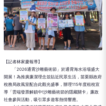
【記者林家慶報導】
「2026通霄沙雕藝術節」於通霄海水浴場盛大
開展！為推廣廉潔理念並貼近民眾生活，苗栗縣政府
稅務局政風室配合此觀光盛事，辦理115年度租稅宣
導「雲端發票解鎖中!沙雕藝術節的隱藏關卡」廉政
社會參與活動，吸引眾多遊客熱情響應。