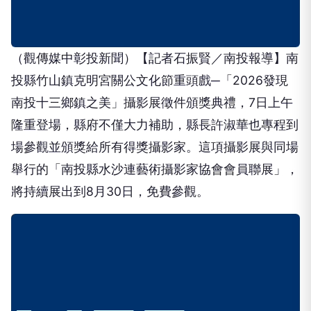
（觀傳媒中彰投新聞）【記者石振賢／南投報導】南
投縣竹山鎮克明宮關公文化節重頭戲─「2026發現
南投十三鄉鎮之美」攝影展徵件頒獎典禮，7日上午
隆重登場，縣府不僅大力補助，縣長許淑華也專程到
場參觀並頒獎給所有得獎攝影家。這項攝影展與同場
舉行的「南投縣水沙連藝術攝影家協會會員聯展」，
將持續展出到8月30日，免費參觀。