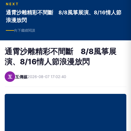
NEXT
通霄沙雕精彩不間斷 8/8風箏展演、8/16情人節
浪漫放閃
向下繼續閱讀
通霄沙雕精彩不間斷 8/8風箏展
演、8/16情人節浪漫放閃
互
互傳媒
2026-08-07 17:02:40