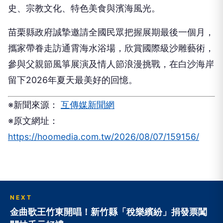
史、宗教文化、特色美食與濱海風光。
苗栗縣政府誠摯邀請全國民眾把握展期最後一個月，
攜家帶眷走訪通霄海水浴場，欣賞國際級沙雕藝術，
參與父親節風箏展演及情人節浪漫挑戰，在白沙海岸
留下2026年夏天最美好的回憶。
※新聞來源：
互傳媒新聞網
※原文網址：
https://hoomedia.com.tw/2026/08/07/159156/
NEXT
金曲歌王竹東開唱！新竹縣「稅樂繽紛」捐發票闖