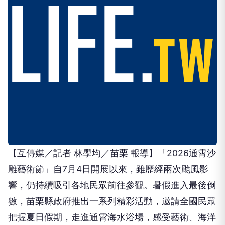
【互傳媒／記者 林學均／苗栗 報導】「2026通霄沙
雕藝術節」自7月4日開展以來，雖歷經兩次颱風影
響，仍持續吸引各地民眾前往參觀。暑假進入最後倒
數，苗栗縣政府推出一系列精彩活動，邀請全國民眾
把握夏日假期，走進通霄海水浴場，感受藝術、海洋