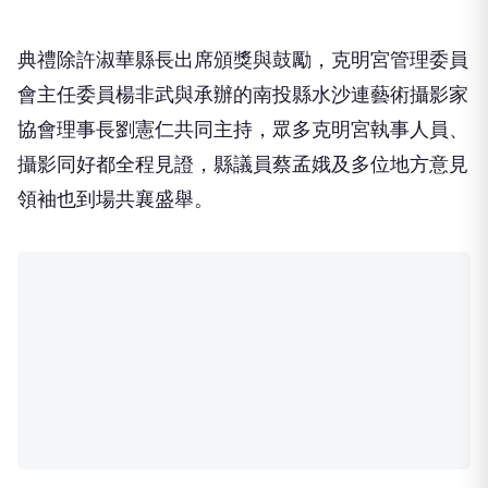
典禮除許淑華縣長出席頒獎與鼓勵，克明宮管理委員
會主任委員楊非武與承辦的南投縣水沙連藝術攝影家
協會理事長劉憲仁共同主持，眾多克明宮執事人員、
攝影同好都全程見證，縣議員蔡孟娥及多位地方意見
領袖也到場共襄盛舉。