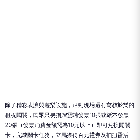
除了精彩表演與遊樂設施，活動現場還有寓教於樂的
租稅闖關，民眾只要捐贈雲端發票10張或紙本發票
20張（發票消費金額需為10元以上）即可兌換闖關
卡，完成關卡任務，立馬獲得百元禮券及抽扭蛋活