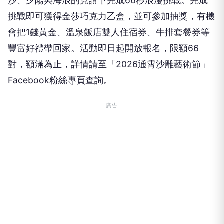
沙、夕陽與海浪的見證下完成66秒浪漫挑戰。完成
挑戰即可獲得金莎巧克力乙盒，並可參加抽獎，有機
會把1錢黃金、溫泉飯店雙人住宿券、牛排套餐券等
豐富好禮帶回家。活動即日起開放報名，限額66
對，額滿為止，詳情請至「2026通霄沙雕藝術節」
Facebook粉絲專頁查詢。
廣告