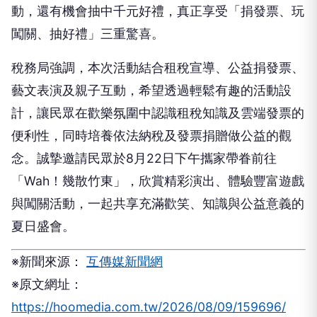
動，還有機會抽中千元好禮，真正享受「捐發票、玩
闖關、抽好禮」三重驚喜。
稅務局強調，本次活動結合租稅宣導、公益捐發票、
藝文表演及親子互動，希望透過輕鬆有趣的活動設
計，讓民眾在歡樂氛圍中認識租稅知識及雲端發票的
便利性，同時培養依法納稅及發票捐贈做公益的觀
念。誠摯邀請民眾於8月22日下午攜家帶眷前往
「Wah！幾散竹東」，欣賞精彩演出、體驗豐富遊戲
與闖關活動，一起共享充滿歡笑、知識與公益意義的
夏日盛會。
※新聞來源：
互傳媒新聞網
※原文網址：
https://hoomedia.com.tw/2026/08/09/159696/