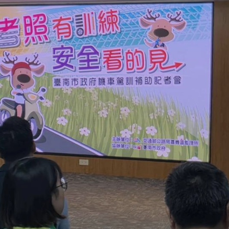
增善化區來來駕訓班加入服務行列，連同原有9家駕訓班
與機車駕訓，接受完整、專業安全駕駛教育。