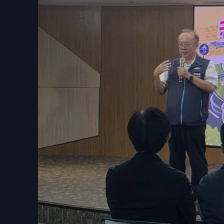
另為提升臺南地區機車駕訓服務量能，今年新
提供訓練服務，讓臺南市各地民眾都能就近參