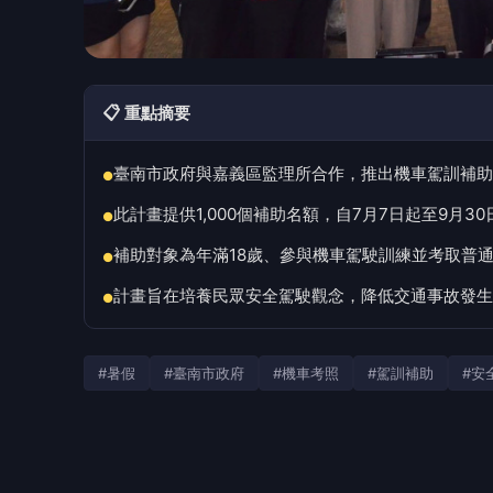
📋 重點摘要
臺南市政府與嘉義區監理所合作，推出機車駕訓補助計
●
此計畫提供1,000個補助名額，自7月7日起至9月3
●
補助對象為年滿18歲、參與機車駕駛訓練並考取普
●
計畫旨在培養民眾安全駕駛觀念，降低交通事故發生
●
#暑假
#臺南市政府
#機車考照
#駕訓補助
#安