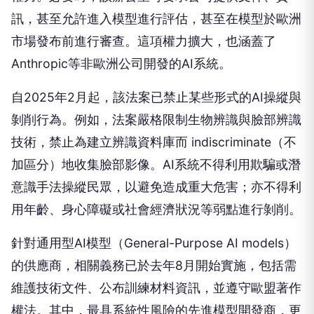
訊，甚至允許進入模型進行評估，甚至在模型於歐洲
市場發布前進行審查。這項權力擴大，也涵蓋了
Anthropic等非歐洲公司開發的AI系統。
自2025年2月起，該法案已禁止某些形式的AI操縱與
剝削行為。例如，法案嚴格限制生物辨識與臉部辨識
技術，禁止為建立辨識資料庫而 indiscriminate（不
加區分）地收集臉部影像。AI系統不得利用欺騙或潛
意識手法操縱民眾，以避免造成重大危害；亦不得利
用年齡、身心障礙或社會經濟狀況等弱點進行剝削。
針對通用型AI模型（General-Purpose AI models）
的供應商，相關義務已於去年8月開始實施，包括需
維護技術文件、公布訓練材料資訊，並遵守歐盟著作
權法。其中，最具系統性風險的先進模型開發商，更