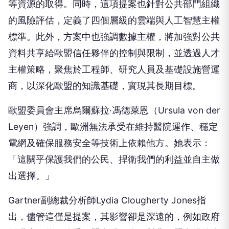
等資源的取得。同時，這項提案也針對公共部門組織
的風險評估，定義了四個層級的雲端與人工智慧主權
標準。此外，方案中也強調數據主權，將加強對公共
資料共享給歐盟信任夥伴的控制與限制，並透過人才
主權策略，聚焦於工程師、研究人員及基礎設施營運
商，以深化歐盟的知識基礎，實現其長期目標。
歐盟委員會主席烏爾蘇拉·馮德萊恩（Ursula von der
Leyen）強調，歐洲無法承受在維持醫院運作、穩定
電網及確保服務安全等技術上依賴他方。她表示：
「這關乎保護我們的公民、捍衛我們的利益並自主做
出選擇。」
Gartner副總裁分析師Lydia Clougherty Jones指
出，儘管這僅是提案，其影響卻是深遠的，例如政府