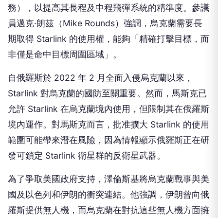
務），以提高其長程及中程飛彈系統的精準度。參議
員邁克·朗茲（Mike Rounds）強調，烏克蘭需要長
期取得 Starlink 的使用權，能夠「精確打擊目標，而
非僅是命中目標周圍區域」。
自俄羅斯於 2022 年 2 月全面入侵烏克蘭以來，
Starlink 對烏克蘭的國防至關重要。然而，馬斯克已
允許 Starlink 在烏克蘭境內使用，但限制其在俄羅斯
境內運作。對馬斯克而言，批准擴大 Starlink 的使用
範圍可能帶來潛在風險，因為情報顯示俄羅斯正在研
發可鎖定 Starlink 衛星群的反衛星武器。
為了爭取美國政府支持，澤倫斯基將烏克蘭戰事與美
國及以色列和伊朗的衝突連結。他強調，伊朗曾向俄
羅斯提供無人機，而烏克蘭在對抗這些無人機方面擁