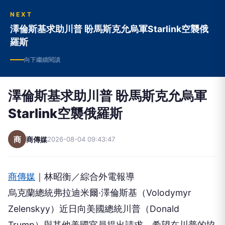
NEXT
澤倫斯基求助川普 盼馬斯克允烏軍Starlink空襲俄
羅斯
向下繼續閱讀
澤倫斯基求助川普 盼馬斯克允烏軍
Starlink空襲俄羅斯
商
商傳媒
2026-08-04 09:43:47
商傳媒
｜林昭衡／綜合外電報導
烏克蘭總統弗拉迪米爾·澤倫斯基（Volodymyr
Zelenskyy）近日向美國總統川普（Donald
Trump）與其他美國官員提出請求，希望在川普的協