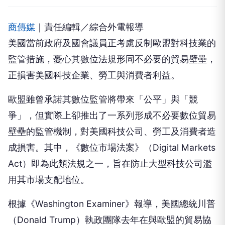
商傳媒
｜責任編輯／綜合外電報導
美國當前政府及國會議員正考慮反制歐盟對科技業的
監管措施，憂心其數位法規形同不必要的貿易壁壘，
正損害美國科技企業、勞工與消費者利益。
歐盟雖曾承諾其數位監管將帶來「公平」與「競
爭」，但實際上卻推出了一系列形成不必要數位貿易
壁壘的監管機制，對美國科技公司、勞工及消費者造
成損害。其中，《數位市場法案》（Digital Markets
Act）即為此類法規之一，旨在防止大型科技公司濫
用其市場支配地位。
根據《Washington Examiner》報導，美國總統川普
（Donald Trump）執政團隊去年在與歐盟的貿易協