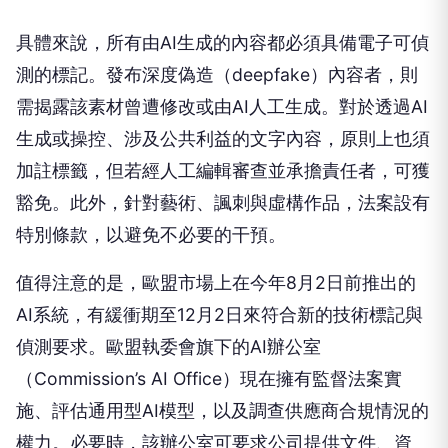
具體來說，所有由AI生成的內容都必須具備電子可偵
測的標記。發布深度偽造（deepfake）內容者，則
需揭露該素材曾遭修改或由AI人工生成。對於透過AI
生成或操控、涉及公共利益的文字內容，原則上也須
加註標籤，但若經人工編輯審查並承擔責任者，可獲
豁免。此外，針對藝術、諷刺與虛構作品，法案設有
特別條款，以避免不必要的干預。
值得注意的是，歐盟市場上在今年8月2日前推出的
AI系統，有緩衝期至12月2日來符合新的技術標記與
偵測要求。歐盟執委會旗下的AI辦公室
（Commission’s AI Office）現在擁有監督法案實
施、評估通用型AI模型，以及調查供應商合規情況的
權力。必要時，該辦公室可要求公司提供文件、資