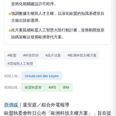
並簡化相關建設許可程序。
強調數據主權與人才主權，以深化歐盟的知識基礎並自
●
主做出技術選擇。
此方案延續歐盟人工智慧大陸行動計畫，並推動開放原
●
始碼策略以發展歐洲替代方案。
#歐盟
#科技巨頭
#晶片法案
#歐洲科技主權方案
#雲端與人工智慧
相關人物：
Ursula von der Leyen
相關組織：
歐盟執委會
AWS
IBM
商傳媒
｜葉安庭／綜合外電報導
歐盟執委會昨日公布「歐洲科技主權方案」，旨在提