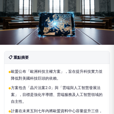
📋 重點摘要
歐盟公布「歐洲科技主權方案」，旨在提升科技實力並
●
降低對美國科技巨頭的依賴。
方案包含「晶片法案2.0」與「雲端與人工智慧發展法
●
案」，目標是強化半導體、雲端服務及人工智慧領域的
自主性。
計畫在未來五到七年內將歐盟資料中心容量提升三倍，
●