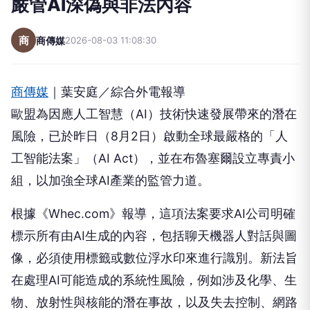
嚴管AI深偽與非法內容
商
商傳媒
2026-08-03 11:08:30
商傳媒
｜葉安庭／綜合外電報導
歐盟為因應人工智慧（AI）技術快速發展帶來的潛在
風險，已於昨日（8月2日）啟動全球最嚴格的「人
工智能法案」（AI Act），並在布魯塞爾設立專責小
組，以加強全球AI產業的監管力道。
根據《Whec.com》報導，這項法案要求AI公司明確
標示所有由AI生成的內容，包括聊天機器人對話與圖
像，必須使用標籤或數位浮水印來進行識別。新法旨
在處理AI可能造成的系統性風險，例如涉及化學、生
物、放射性與核能的潛在事故，以及失去控制、網路