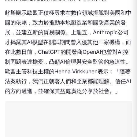
此舉顯示歐盟正積極尋求在數位領域擺脫對美國和中
國的依賴，致力於推動本地製造業和國防產業的發
展，並建立新的貿易關係。上週五，Anthropic公司
才揭露其AI模型在測試期間曾入侵其他三家機構，而
在此數日前，ChatGPT的開發商OpenAI也曾對AI控
制問題表達擔憂，凸顯AI倫理與安全監管的急迫性。
歐盟主管科技主權的Henna Virkkunen表示：「隨著
法案執行，我們正朝著人們和企業都能理解、信任AI
的方向邁進，並確保其益處廣泛分享於社會。」