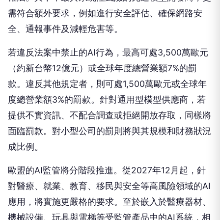
需符合額外要求，例如進行安全評估、確保網路安
全、通報事件及減輕危害等。
若違反法案中禁止的AI行為，最高可處3,500萬歐元
（約新台幣12億元）或全球年度總營業額7%的罰
款。違反其他規定者，則可處1,500萬歐元或全球年
度總營業額3%的罰款。針對通用型模型供應商，若
提供不實資訊、不配合調查或拒絕開放存取，同樣將
面臨罰款。對小型公司的罰則將與其規模和財務狀況
成比例。
歐盟的AI監管將分階段推進。從2027年12月起，針
對醫療、就業、教育、移民與安全等高風險領域的AI
應用，將實施更嚴格的要求。至於嵌入於醫療器材、
機械設備、玩具與電梯等受監管產品中的AI系統，相