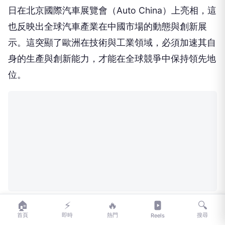
日在北京國際汽車展覽會（Auto China）上亮相，這
也反映出全球汽車產業在中國市場的動態與創新展
示。這突顯了歐洲在技術與工業領域，必須加速其自
身的生產與創新能力，才能在全球競爭中保持領先地
位。
🏠
⚡
🔥
🔍
首頁
即時
熱門
搜尋
Reels