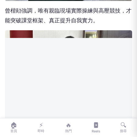
曾楷勛強調，唯有親臨現場實際操練與高壓競技，才
能突破課堂框架、真正提升自我實力。
🏠
⚡
🔥
🔍
首頁
即時
熱門
搜尋
Reels
校長張翊峰表示，此次曾楷勛老師能從國際賽事中代