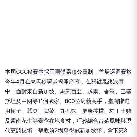
本屆GCCM賽事採用團體累積分賽制，首場巡迴賽於
今年4月在東馬砂勞越揭開序幕，在關鍵最終決賽
中，面對來自新加坡、馬來西亞、越南、香港、巴基
斯坦及中國等11個國家、800位廚藝高手，臺灣隊運
用樹子、蠶豆、雪菜、九孔鮑、屏東檸檬、桂丁土雞
及醬鹵花生等臺灣在地食材，巧妙結合台菜風味與現
代烹調技術，擊敗前2場奪得冠新加坡隊，拿下第3