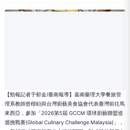
【勁報記者于郁金/臺南報導】嘉南藥理大學餐旅管
理系教師曾楷勛與台灣廚藝美食協會代表臺灣前往馬
來西亞，參加「2026第5屆 GCCM 環球廚藝聯盟巡
迴挑戰賽(Global Culinary Challenge Malaysia)」，