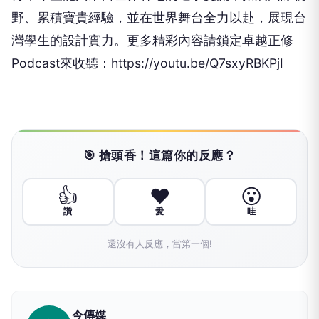
野、累積寶貴經驗，並在世界舞台全力以赴，展現台
灣學生的設計實力。更多精彩內容請鎖定卓越正修
Podcast來收聽：https://youtu.be/Q7sxyRBKPjI
🎯 搶頭香！這篇你的反應？
👍
❤️
😮
讚
愛
哇
還沒有人反應，當第一個!
今傳媒