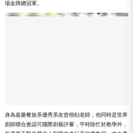
場金牌總冠軍。
身為嘉藥餐旅系優秀系友曾楷勛老師，他同時是世界
廚師聯合會認可國際廚藝評審，平時除忙於教學外，