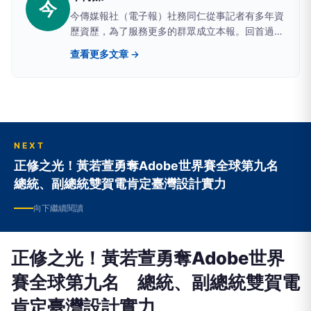
今
今傳媒報社（電子報）社務同仁從事記者有多年資
歷資歷，為了服務更多的群眾成立本報。回首過去
歷年來，承蒙社會大眾的支持與鼓勵，無限的感
查看更多文章 →
激，全體的同仁也深表謝意，讓讀者更便利知道每
天社會上所發生的大小新聞與常識。
NEXT
正修之光！黃若萱勇奪Adobe世界賽全球第九名
總統、副總統雙賀電肯定臺灣設計實力
向下繼續閱讀
正修之光！黃若萱勇奪Adobe世界
賽全球第九名 總統、副總統雙賀電
肯定臺灣設計實力