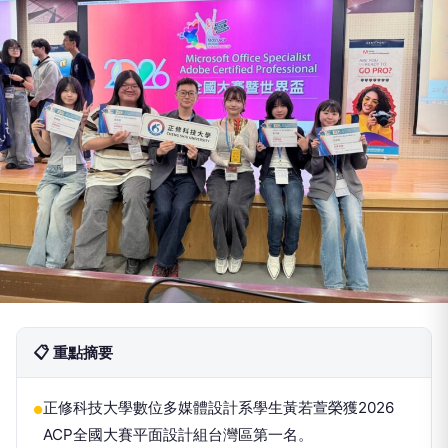
📋 重點摘要
正修科技大學數位多媒體設計系學生黃若萱榮獲2026
●
ACP全國大賽平面設計組台灣區第一名。