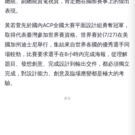
總統、副總統賀電祝賀，肯定她在國際賽事上的傑出
表現。
黃若萱先於國內ACP全國大賽平面設計組勇奪冠軍，
取得代表臺灣參加世界賽資格。世界賽於(7/27)在美
國加州迪士尼舉行，集結來自世界各國的優秀選手同
場較勁，比賽要求選手在8小時內完成海報，從理解
題目、發想創意、完成設計到輸出交件，都必須獨立
完成，對設計能力、創意及臨場應變都是極大的考
驗。
廣告