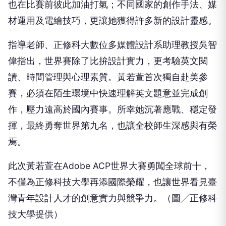
也在比賽前彼此加油打氣；不同國家的創作手法、媒
材運用及電繪技巧，更讓她獲得許多新的設計靈感。
指導老師、正修科大數位多媒體設計系助理教授吳智
偉指出，世界賽除了比拚設計實力，更考驗英文閱
讀、時間管理與心理素質。黃若萱首次獨自赴美參
賽，必須在陌生環境中快速理解英文題意並完成創
作，壓力遠高於國內賽事。所幸她沉著應戰、穩定發
揮，最終勇奪世界第九名，也讓全校師生深感與有榮
焉。
此次黃若萱在Adobe ACP世界大賽勇闖全球前十，
不僅為正修科技大學再添國際榮耀，也讓世界看見臺
灣青年設計人才的創意實力與競爭力。（圖╱正修科
技大學提供）