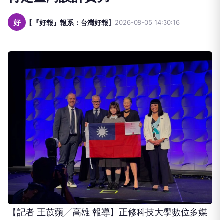
好
【『好報』報系：台灣好報】
2026-08-05 14:30:16
【記者 王苡蘋╱高雄 報導】正修科技大學數位多媒