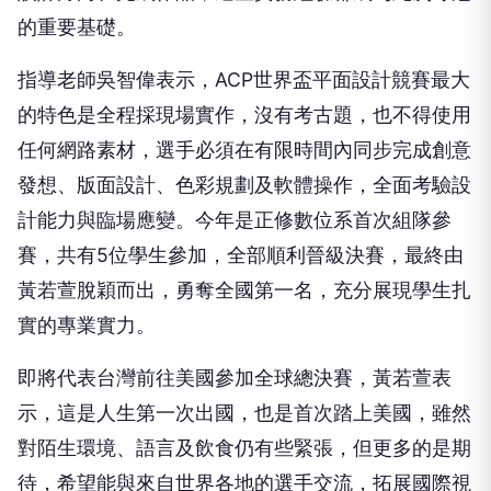
的重要基礎。
指導老師吳智偉表示，ACP世界盃平面設計競賽最大
的特色是全程採現場實作，沒有考古題，也不得使用
任何網路素材，選手必須在有限時間內同步完成創意
發想、版面設計、色彩規劃及軟體操作，全面考驗設
計能力與臨場應變。今年是正修數位系首次組隊參
賽，共有5位學生參加，全部順利晉級決賽，最終由
黃若萱脫穎而出，勇奪全國第一名，充分展現學生扎
實的專業實力。
即將代表台灣前往美國參加全球總決賽，黃若萱表
示，這是人生第一次出國，也是首次踏上美國，雖然
對陌生環境、語言及飲食仍有些緊張，但更多的是期
待，希望能與來自世界各地的選手交流，拓展國際視