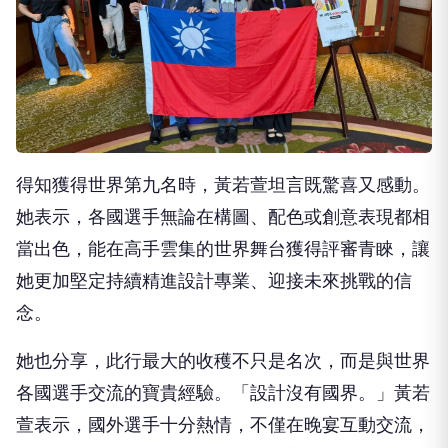
得知獲得世界第九名時，黃若萱坦言既驚喜又感動。
她表示，各國選手無論在構圖、配色或創意表現都相
當出色，能在高手雲集的世界舞台獲得評審青睞，讓
她更加堅定持續精進設計專業、迎接未來挑戰的信
念。
她也分享，此行最大的收穫不只是名次，而是與世界
各國選手交流的寶貴經驗。「設計沒有國界。」黃若
萱表示，國外選手十分熱情，不僅在晚宴互動交流，