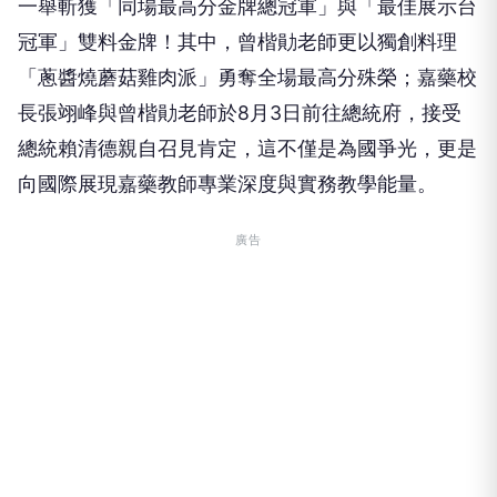
一舉斬獲「同場最高分金牌總冠軍」與「最佳展示台
冠軍」雙料金牌！其中，曾楷勛老師更以獨創料理
「蔥醬燒蘑菇雞肉派」勇奪全場最高分殊榮；嘉藥校
長張翊峰與曾楷勛老師於8月3日前往總統府，接受
總統賴清德親自召見肯定，這不僅是為國爭光，更是
向國際展現嘉藥教師專業深度與實務教學能量。
廣告