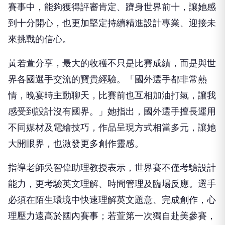
賽事中，能夠獲得評審肯定、躋身世界前十，讓她感
到十分開心，也更加堅定持續精進設計專業、迎接未
來挑戰的信心。
黃若萱分享，最大的收穫不只是比賽成績，而是與世
界各國選手交流的寶貴經驗。「國外選手都非常熱
情，晚宴時主動聊天，比賽前也互相加油打氣，讓我
感受到設計沒有國界。」她指出，國外選手擅長運用
不同媒材及電繪技巧，作品呈現方式相當多元，讓她
大開眼界，也激發更多創作靈感。
指導老師吳智偉助理教授表示，世界賽不僅考驗設計
能力，更考驗英文理解、時間管理及臨場反應。選手
必須在陌生環境中快速理解英文題意、完成創作，心
理壓力遠高於國內賽事；若萱第一次獨自赴美參賽，