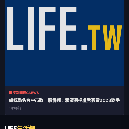
匯流新聞網CNEWS
總統點名台中市政 廖偉翔：賴清德把盧秀燕當2028對手
1小時前
LIFE
生活網