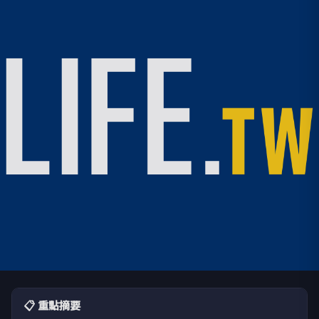
📋 重點摘要