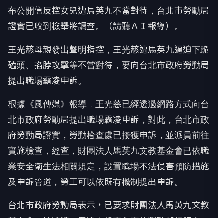
布公開信反控女兒遭馬英九不當對待，台北市勞動局
證實已收到檢舉將調查。（請聽ＡＩ報導）。
王光慈母親發出聲明指控，王光慈遭馬英九逼迫下跪
磕頭、掐脖攻擊等不當對待，要向台北市政府勞動局
提出職場霸凌申訴。
根據《風傳媒》報導，王光慈已經透過網路方式向台
北市政府勞動局提出職場霸凌申訴，對此，台北市政
府勞動局證實，勞動檢查處已接獲申訴，並派員前往
實施檢查，經查，財團法人馬英九文教基金會已依職
業安全衛生法相關規定，設置職場不法侵害預防措施
及申訴管道，勞工可以依既有機制提出申訴。
台北市政府勞動局表示，已要求財團法人馬英九文教