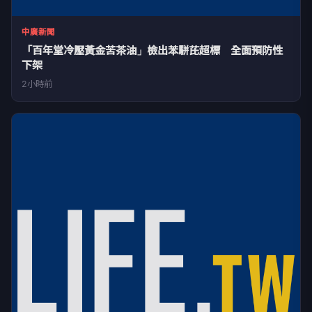
中廣新聞
「百年堂冷壓黃金苦茶油」檢出苯駢芘超標 全面預防性
下架
2小時前