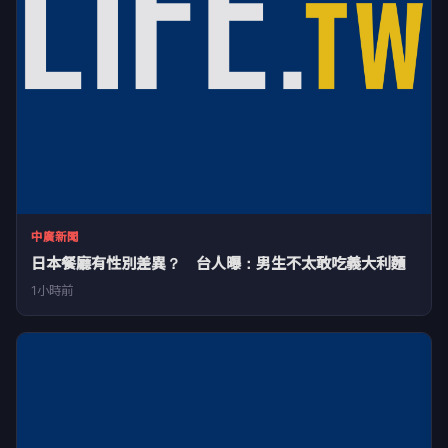
中廣新聞
日本餐廳有性別差異？ 台人曝：男生不太敢吃義大利麵
1小時前