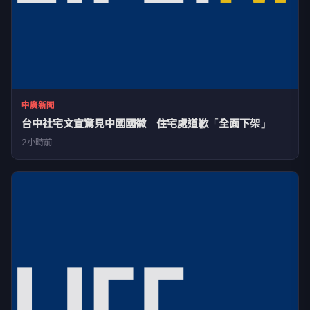
中廣新聞
台中社宅文宣驚見中國國徽 住宅處道歉「全面下架」
2小時前