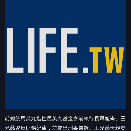
前總統馬英九指控馬英九基金會前執行長蕭旭岑、王
光慈違反財務紀律，並提出刑事告訴。王光慈母親發