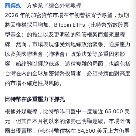
商傳媒
｜方承業／綜合外電報導
2026 年的加密貨幣市場在年初曾被寄予厚望，預期
將因機構採用增加、Bitcoin ETFs（比特幣指數股票
型基金）的推出以及更明確的監管框架而迎來里程
碑，然而，市場表現卻受到地緣政治緊張、通膨壓力
以及美國聯準會（聯準會）政策決策等多重因素影
響，始終難以擺脫低迷。這種複雜的局面，也讓包括
台灣在內的全球加密貨幣投資者，必須持續面對高度
的市場不確定性與風險。
比特幣在多重壓力下掙扎
根據外媒報導，比特幣昨日盤中一度逼近 65,000 美
元，但其自本月初以來的漲勢已明顯趨緩。市場雖偶
爾出現賣壓，但比特幣價格在 64,500 美元上方仍展