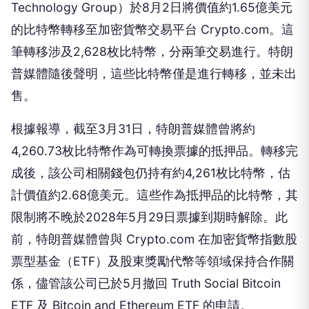
Technology Group）於8月2日將價值約1.65億美元
的比特幣轉移至加密貨幣交易平台 Crypto.com。這
筆轉移涉及2,628枚比特幣，分兩筆交易進行。特朗
普媒體隨後聲明，這些比特幣僅是進行轉移，並未出
售。
根據報導，截至3月31日，特朗普媒體曾將約
4,260.73枚比特幣作為可轉換票據的抵押品。轉移完
成後，該公司相關錢包仍持有約4,261枚比特幣，估
計價值約2.68億美元。這些作為抵押品的比特幣，其
限制將不晚於2028年5月29日票據到期時解除。此
前，特朗普媒體曾與 Crypto.com 在加密貨幣指數股
票型基金（ETF）及股東獎勵代幣等領域保持合作關
係，儘管該公司已於5月撤回 Truth Social Bitcoin
ETF 及 Bitcoin and Ethereum ETF 的申請。