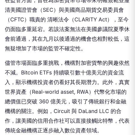
在監管方面，旨在為加密貨幣市場帶來明確規範並釐
清美國證管會（SEC）與美國商品期貨交易委員會
（CFTC）職責的 清晰法令（CLARITY Act），至今
仍面臨多重延宕。若該法案無法在美國參議院夏季休
會前通過，其在九月以後通過的機會也相對較低，這
無疑增加了市場的監管不確定性。
儘管市場面臨多重挑戰，機構對加密貨幣的興趣依然
不減。Bitcoin ETFs 持續吸引數十億美元的資金流
入，顯示機構投資者仍看好其長期潛力。此外，真實
世界資產（Real-world asset, RWA）代幣化市場的
總價值已突破 360 億美元，吸引了傳統銀行和金融
機構的關注。例如，Circuit 與 DaLand LLC 的合
作，讓美國的信用合作社可以直接接觸比特幣，代表
傳統金融機構正逐步融入數位資產領域。