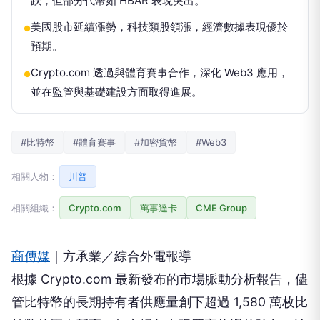
跌，但部分代幣如 HBAR 表現突出。
美國股市延續漲勢，科技類股領漲，經濟數據表現優於
●
預期。
Crypto.com 透過與體育賽事合作，深化 Web3 應用，
●
並在監管與基礎建設方面取得進展。
#比特幣
#體育賽事
#加密貨幣
#Web3
相關人物：
川普
相關組織：
Crypto.com
萬事達卡
CME Group
商傳媒
｜方承業／綜合外電報導
根據 Crypto.com 最新發布的市場脈動分析報告，儘
管比特幣的長期持有者供應量創下超過 1,580 萬枚比