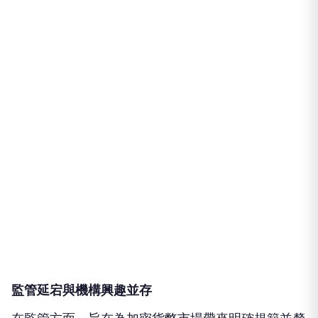
監管延宕與機構興趣並存