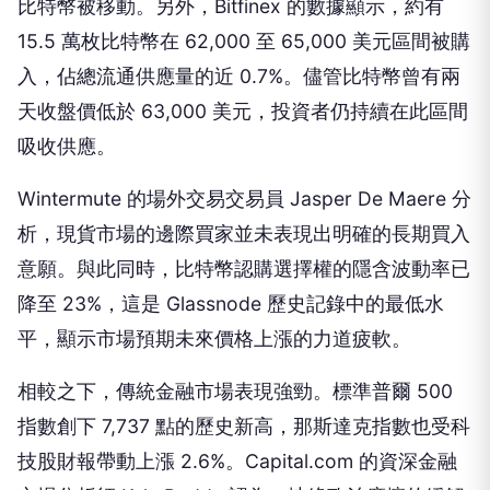
比特幣被移動。另外，Bitfinex 的數據顯示，約有
15.5 萬枚比特幣在 62,000 至 65,000 美元區間被購
入，佔總流通供應量的近 0.7%。儘管比特幣曾有兩
天收盤價低於 63,000 美元，投資者仍持續在此區間
吸收供應。
Wintermute 的場外交易交易員 Jasper De Maere 分
析，現貨市場的邊際買家並未表現出明確的長期買入
意願。與此同時，比特幣認購選擇權的隱含波動率已
降至 23%，這是 Glassnode 歷史記錄中的最低水
平，顯示市場預期未來價格上漲的力道疲軟。
相較之下，傳統金融市場表現強勁。標準普爾 500
指數創下 7,737 點的歷史新高，那斯達克指數也受科
技股財報帶動上漲 2.6%。Capital.com 的資深金融