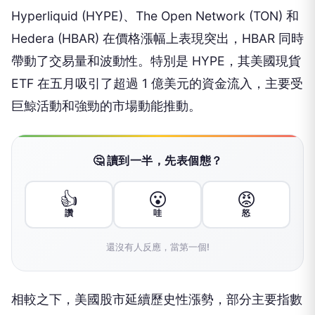
Hyperliquid (HYPE)、The Open Network (TON) 和
Hedera (HBAR) 在價格漲幅上表現突出，HBAR 同時
帶動了交易量和波動性。特別是 HYPE，其美國現貨
ETF 在五月吸引了超過 1 億美元的資金流入，主要受
巨鯨活動和強勁的市場動能推動。
🤔 讀到一半，先表個態？
👍
😮
😡
讚
哇
怒
還沒有人反應，當第一個!
相較之下，美國股市延續歷史性漲勢，部分主要指數