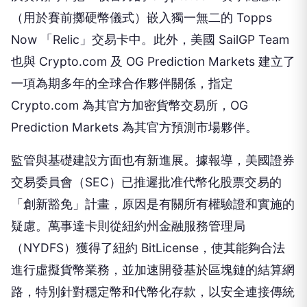
（用於賽前擲硬幣儀式）嵌入獨一無二的 Topps
Now 「Relic」交易卡中。此外，美國 SailGP Team
也與 Crypto.com 及 OG Prediction Markets 建立了
一項為期多年的全球合作夥伴關係，指定
Crypto.com 為其官方加密貨幣交易所，OG
Prediction Markets 為其官方預測市場夥伴。
監管與基礎建設方面也有新進展。據報導，美國證券
交易委員會（SEC）已推遲批准代幣化股票交易的
「創新豁免」計畫，原因是有關所有權驗證和實施的
疑慮。萬事達卡則從紐約州金融服務管理局
（NYDFS）獲得了紐約 BitLicense，使其能夠合法
進行虛擬貨幣業務，並加速開發基於區塊鏈的結算網
路，特別針對穩定幣和代幣化存款，以安全連接傳統