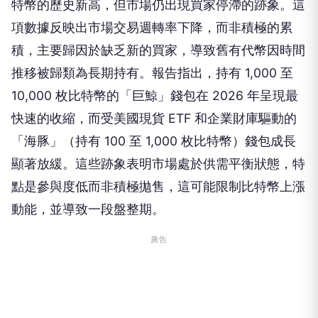
特幣的歷史新高，但市場仍出現買家停滯的跡象。這
項數據反映出市場交易週轉率下降，而非積極的累
積，主要歸因於缺乏新的買家，導致舊有代幣因時間
推移被歸類為長期持有。報告指出，持有 1,000 至
10,000 枚比特幣的「巨鯨」錢包在 2026 年呈現最
快速的收縮，而受美國現貨 ETF 和企業財庫驅動的
「海豚」（持有 100 至 1,000 枚比特幣）錢包成長
顯著放緩。這些跡象表明市場處於供需平衡狀態，特
點是參與度低而非積極拋售，這可能限制比特幣上漲
動能，並導致一段盤整期。
廣告