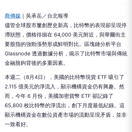
商傳媒
｜吳承岳／台北報導
儘管全球股市屢創歷史新高，比特幣的表現卻呈現停
滯狀態，價格徘徊在 64,000 美元附近，與華爾街主
要股指的強勁漲勢形成鮮明對比。區塊鏈分析平台
Glassnode 透過數據分析，揭示了比特幣市場與傳統
金融脫鉤背後的多重因素。
本週二（8月4日），美國的比特幣現貨 ETF 吸引了
2.115 億美元的淨流入，顯示機構資金仍有興趣。然
而，今年 6 月份，美國加密貨幣 ETF 卻記錄了
65,800 枚比特幣的淨流出，創下月度最低紀錄。這
顯示機構資金在數位資產市場的流動呈現矛盾，並非
一致看好。