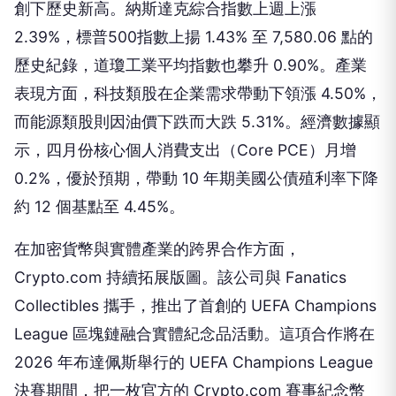
創下歷史新高。納斯達克綜合指數上週上漲
2.39%，標普500指數上揚 1.43% 至 7,580.06 點的
歷史紀錄，道瓊工業平均指數也攀升 0.90%。產業
表現方面，科技類股在企業需求帶動下領漲 4.50%，
而能源類股則因油價下跌而大跌 5.31%。經濟數據顯
示，四月份核心個人消費支出（Core PCE）月增
0.2%，優於預期，帶動 10 年期美國公債殖利率下降
約 12 個基點至 4.45%。
在加密貨幣與實體產業的跨界合作方面，
Crypto.com 持續拓展版圖。該公司與 Fanatics
Collectibles 攜手，推出了首創的 UEFA Champions
League 區塊鏈融合實體紀念品活動。這項合作將在
2026 年布達佩斯舉行的 UEFA Champions League
決賽期間，把一枚官方的 Crypto.com 賽事紀念幣