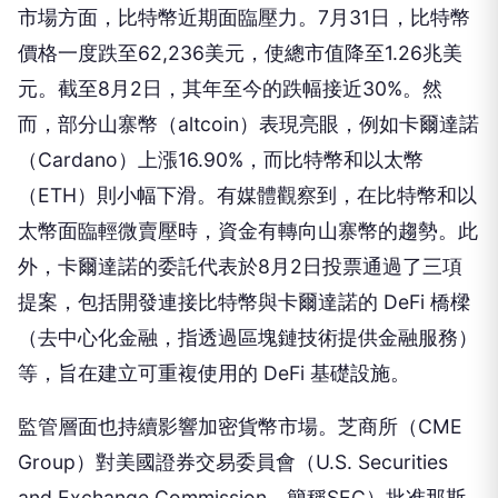
市場方面，比特幣近期面臨壓力。7月31日，比特幣
價格一度跌至62,236美元，使總市值降至1.26兆美
元。截至8月2日，其年至今的跌幅接近30%。然
而，部分山寨幣（altcoin）表現亮眼，例如卡爾達諾
（Cardano）上漲16.90%，而比特幣和以太幣
（ETH）則小幅下滑。有媒體觀察到，在比特幣和以
太幣面臨輕微賣壓時，資金有轉向山寨幣的趨勢。此
外，卡爾達諾的委託代表於8月2日投票通過了三項
提案，包括開發連接比特幣與卡爾達諾的 DeFi 橋樑
（去中心化金融，指透過區塊鏈技術提供金融服務）
等，旨在建立可重複使用的 DeFi 基礎設施。
監管層面也持續影響加密貨幣市場。芝商所（CME
Group）對美國證券交易委員會（U.S. Securities
and Exchange Commission，簡稱SEC）批准那斯