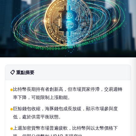
📋 重點摘要
比特幣長期持有者創新高，但市場買家停滯，交易週轉
●
率下降，可能限制上漲動能。
巨鯨錢包收縮，海豚錢包成長放緩，顯示市場參與度
●
低，處於供需平衡狀態。
上週加密貨幣市場普遍疲軟，比特幣與以太幣價格下
●