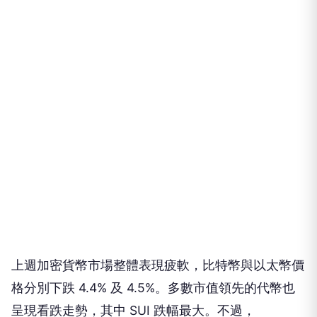
上週加密貨幣市場整體表現疲軟，比特幣與以太幣價
格分別下跌 4.4% 及 4.5%。多數市值領先的代幣也
呈現看跌走勢，其中 SUI 跌幅最大。不過，