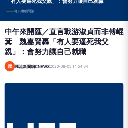
「有人要逼死我父親」：會努力讓自己就職
向下繼續閱讀
中午來開匯／直言戰游淑貞而非傅崐
萁 魏嘉賢轟「有人要逼死我父
親」：會努力讓自己就職
匯
匯流新聞網CNEWS
2026-08-05 14:54:04