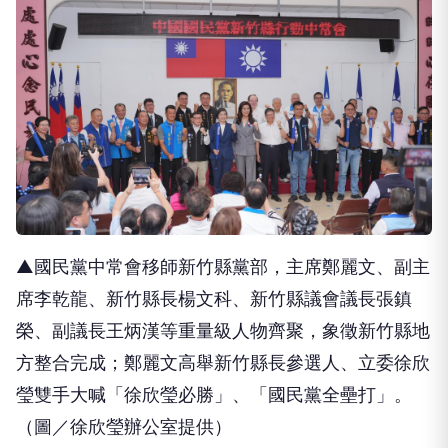
▲國民黨中常會移師新竹縣黨部，主席鄭麗文、副主
席李乾龍、新竹縣長楊文科、新竹縣議會議長張鎮
榮、副議長王炳漢等重量級人物齊聚，象徵新竹縣地
方整合完成；鄭麗文高舉新竹縣長參選人、立委徐欣
瑩雙手大喊「徐欣瑩必勝」、「國民黨全壘打」。
（圖／徐欣瑩辦公室提供）