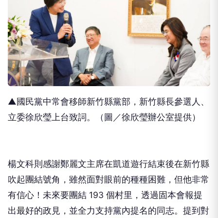
▲國民黨中常會移師新竹縣黨部，新竹縣長參選人、
立委徐欣瑩上台致詞。（圖／徐欣瑩辦公室提供）
楊文科則感謝鄭麗文主席在凱道遊行結束後在新竹縣
吹起團結號角，雖然面對眼前的種種困難，但他非常
有信心！未來要團結 193 個村里，透過固本會報提
出最好的政見，並全力支持黨內提名的同志。提到對