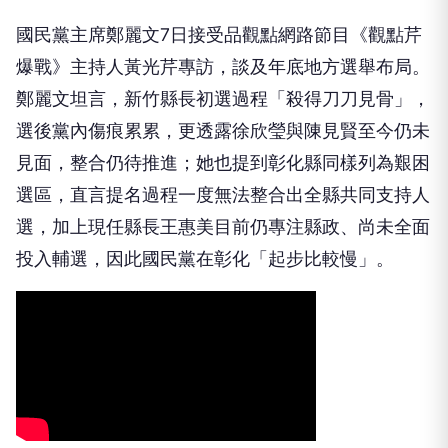
國民黨主席鄭麗文7日接受品觀點網路節目《觀點芹
爆戰》主持人黃光芹專訪，談及年底地方選舉布局。
鄭麗文坦言，新竹縣長初選過程「殺得刀刀見骨」，
選後黨內傷痕累累，更透露徐欣瑩與陳見賢至今仍未
見面，整合仍待推進；她也提到彰化縣同樣列為艱困
選區，直言提名過程一度無法整合出全縣共同支持人
選，加上現任縣長王惠美目前仍專注縣政、尚未全面
投入輔選，因此國民黨在彰化「起步比較慢」。