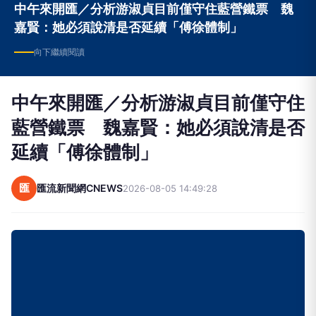
中午來開匯／分析游淑貞目前僅守住藍營鐵票 魏
嘉賢：她必須說清是否延續「傅徐體制」
向下繼續閱讀
中午來開匯／分析游淑貞目前僅守住
藍營鐵票 魏嘉賢：她必須說清是否
延續「傅徐體制」
匯
匯流新聞網CNEWS
2026-08-05 14:49:28