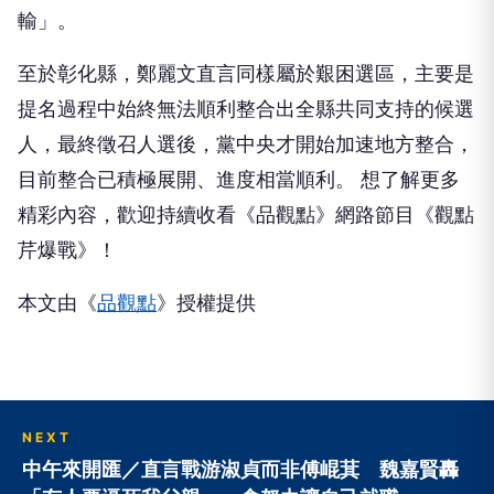
輸」。
至於彰化縣，鄭麗文直言同樣屬於艱困選區，主要是
提名過程中始終無法順利整合出全縣共同支持的候選
人，最終徵召人選後，黨中央才開始加速地方整合，
目前整合已積極展開、進度相當順利。 想了解更多
精彩內容，歡迎持續收看《品觀點》網路節目《觀點
芹爆戰》！
本文由《
品觀點
》授權提供
NEXT
中午來開匯／直言戰游淑貞而非傅崐萁 魏嘉賢轟