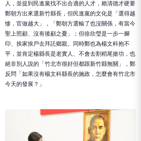
人，並提到民進黨找不出合適的人才，賴清德才硬要
鄭朝方出來選新竹縣長，但民進黨的文化是「選得越
慘，官做越大」，「鄭朝方選輸了也沒關係，有當今
聖上照顧、沒有後顧之憂」；但徐欣瑩是一步一腳
印、挨家挨戶去拜託鄉親。同時鄭也為楊文科抱不
平，並肯定楊縣長是老實人、不會去割稻尾搶功，也
絕非別人說的「竹北市很好但都跟新竹縣無關」，鄭
反問「如果沒有楊文科縣長的施政，怎麼會有竹北市
今天的發展？」