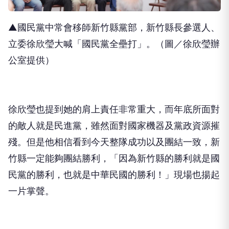
▲國民黨中常會移師新竹縣黨部，新竹縣長參選人、
立委徐欣瑩大喊「國民黨全壘打」。（圖／徐欣瑩辦
公室提供）
徐欣瑩也提到她的肩上責任非常重大，而年底所面對
的敵人就是民進黨，雖然面對國家機器及黨政資源摧
殘。但是他相信看到今天整隊成功以及團結一致，新
竹縣一定能夠團結勝利，「因為新竹縣的勝利就是國
民黨的勝利，也就是中華民國的勝利！」現場也揚起
一片掌聲。