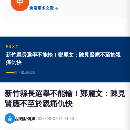
中
查看更多文章 →
NEXT
新竹縣長選舉不能輸！鄭麗文：陳見賢應不至於親
痛仇快
向下繼續閱讀
新竹縣長選舉不能輸！鄭麗文：陳見
賢應不至於親痛仇快
品
品觀點傳媒
2026-08-07 14:44:03