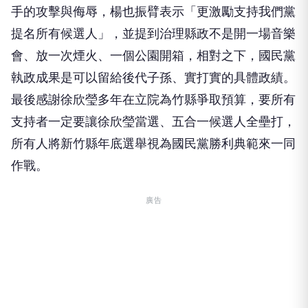
手的攻擊與侮辱，楊也振臂表示「更激勵支持我們黨
提名所有候選人」，並提到治理縣政不是開一場音樂
會、放一次煙火、一個公園開箱，相對之下，國民黨
執政成果是可以留給後代子孫、實打實的具體政績。
最後感謝徐欣瑩多年在立院為竹縣爭取預算，要所有
支持者一定要讓徐欣瑩當選、五合一候選人全壘打，
所有人將新竹縣年底選舉視為國民黨勝利典範來一同
作戰。
廣告