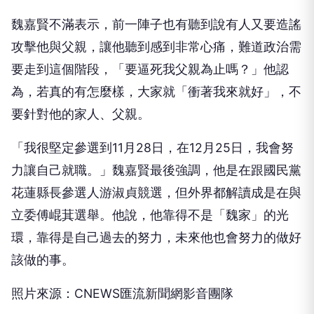
魏嘉賢不滿表示，前一陣子也有聽到說有人又要造謠
攻擊他與父親，讓他聽到感到非常心痛，難道政治需
要走到這個階段，「要逼死我父親為止嗎？」他認
為，若真的有怎麼樣，大家就「衝著我來就好」，不
要針對他的家人、父親。
「我很堅定參選到11月28日，在12月25日，我會努
力讓自己就職。」魏嘉賢最後強調，他是在跟國民黨
花蓮縣長參選人游淑貞競選，但外界都解讀成是在與
立委傅崐萁選舉。他說，他靠得不是「魏家」的光
環，靠得是自己過去的努力，未來他也會努力的做好
該做的事。
照片來源：CNEWS匯流新聞網影音團隊