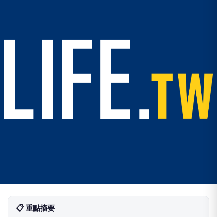
📋 重點摘要