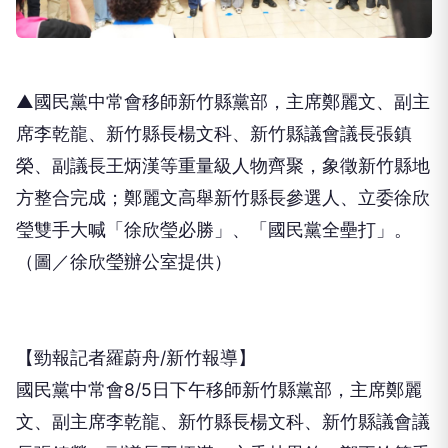
▲國民黨中常會移師新竹縣黨部，主席鄭麗文、副主
席李乾龍、新竹縣長楊文科、新竹縣議會議長張鎮
榮、副議長王炳漢等重量級人物齊聚，象徵新竹縣地
方整合完成；鄭麗文高舉新竹縣長參選人、立委徐欣
瑩雙手大喊「徐欣瑩必勝」、「國民黨全壘打」。
（圖／徐欣瑩辦公室提供）
【勁報記者羅蔚舟/新竹報導】
國民黨中常會8/5日下午移師新竹縣黨部，主席鄭麗
文、副主席李乾龍、新竹縣長楊文科、新竹縣議會議