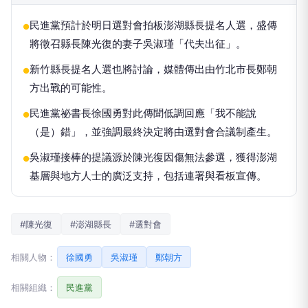
民進黨預計於明日選對會拍板澎湖縣長提名人選，盛傳
●
將徵召縣長陳光復的妻子吳淑瑾「代夫出征」。
新竹縣長提名人選也將討論，媒體傳出由竹北市長鄭朝
●
方出戰的可能性。
民進黨祕書長徐國勇對此傳聞低調回應「我不能說
●
（是）錯」，並強調最終決定將由選對會合議制產生。
吳淑瑾接棒的提議源於陳光復因傷無法參選，獲得澎湖
●
基層與地方人士的廣泛支持，包括連署與看板宣傳。
#陳光復
#澎湖縣長
#選對會
相關人物：
徐國勇
吳淑瑾
鄭朝方
相關組織：
民進黨