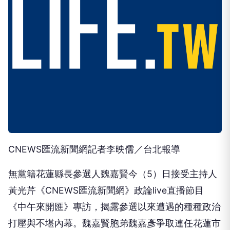
CNEWS匯流新聞網記者李映儒／台北報導
無黨籍花蓮縣長參選人魏嘉賢今（5）日接受主持人
黃光芹《CNEWS匯流新聞網》政論live直播節目
《中午來開匯》專訪，揭露參選以來遭遇的種種政治
打壓與不堪內幕。魏嘉賢胞弟魏嘉彥爭取連任花蓮市