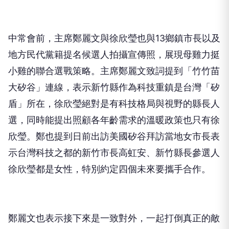
中常會前，主席鄭麗文與徐欣瑩也與13鄉鎮市長以及
地方民代黨籍提名候選人拍攝宣傳照，展現母雞力挺
小雞的聯合選戰策略。主席鄭麗文致詞提到「竹竹苗
大矽谷」連線，表示新竹縣作為科技重鎮是台灣「矽
盾」所在，徐欣瑩絕對是有科技格局與視野的縣長人
選，同時能提出照顧各年齡需求的溫暖政策也只有徐
欣瑩。鄭也提到日前出訪美國矽谷拜訪當地女市長表
示台灣科技之都的新竹市長高虹安、新竹縣長參選人
徐欣瑩都是女性，特別約定四個未來要攜手合作。
鄭麗文也表示接下來是一致對外，一起打倒真正的敵