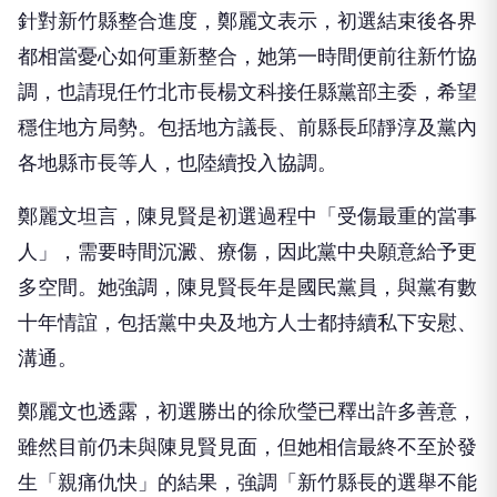
針對新竹縣整合進度，鄭麗文表示，初選結束後各界
都相當憂心如何重新整合，她第一時間便前往新竹協
調，也請現任竹北市長楊文科接任縣黨部主委，希望
穩住地方局勢。包括地方議長、前縣長邱靜淳及黨內
各地縣市長等人，也陸續投入協調。
鄭麗文坦言，陳見賢是初選過程中「受傷最重的當事
人」，需要時間沉澱、療傷，因此黨中央願意給予更
多空間。她強調，陳見賢長年是國民黨員，與黨有數
十年情誼，包括黨中央及地方人士都持續私下安慰、
溝通。
鄭麗文也透露，初選勝出的徐欣瑩已釋出許多善意，
雖然目前仍未與陳見賢見面，但她相信最終不至於發
生「親痛仇快」的結果，強調「新竹縣長的選舉不能