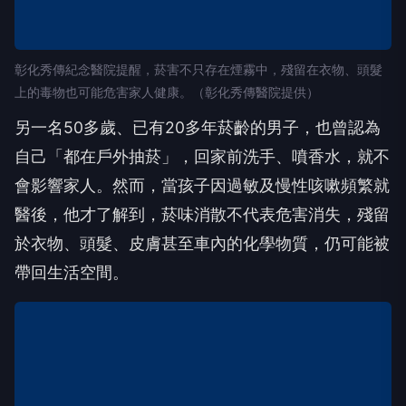
彰化秀傳紀念醫院提醒，菸害不只存在煙霧中，殘留在衣物、頭髮
上的毒物也可能危害家人健康。（彰化秀傳醫院提供）
另一名50多歲、已有20多年菸齡的男子，也曾認為
自己「都在戶外抽菸」，回家前洗手、噴香水，就不
會影響家人。然而，當孩子因過敏及慢性咳嗽頻繁就
醫後，他才了解到，菸味消散不代表危害消失，殘留
於衣物、頭髮、皮膚甚至車內的化學物質，仍可能被
帶回生活空間。