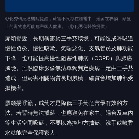
彰化秀傳紀念醫院提醒，菸害不只存在煙霧中，殘留在衣物、頭髮
上的毒物也可能危害家人健康。（彰化秀傳醫院提供）
廖頌揚說，長期暴露於三手菸環境，可能造成呼吸道
慢性發炎、慢性咳嗽、氣喘惡化、支氣管炎及肺功能
下降，也可能提高慢性阻塞性肺病（COPD）與肺癌
風險。雖然臨床影像無法單獨判定疾病一定由三手菸
造成，但菸害相關物質長期累積，確實會增加肺部受
損機率。
廖頌揚呼籲，戒菸才是降低三手菸危害最有效的方
法。若暫時無法戒菸，也應避免在家中、陽台及車內
等生活空間吸菸，不要以為換地方抽菸、洗手或噴香
水就能完全保護家人。