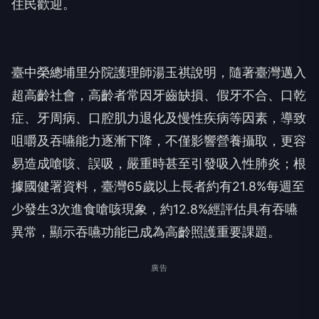
住民歡迎。
臺中榮總埔里分院護理師湯玉祺說明，隨著臺灣邁入
超高齡社會，高齡者常因牙齒缺損、假牙不合、口乾
症、牙周病、口腔肌力退化及慢性疾病等因素，導致
咀嚼及吞嚥能力逐漸下降，不僅影響營養攝取，更容
易造成嗆咳、誤吸，嚴重時甚至引發吸入性肺炎；根
據國健署資料，臺灣65歲以上長者約有21.8%每週至
少發生3次進食嗆咳現象，約12.8%經評估具有吞嚥
異常，顯示吞嚥功能已成為高齡照護重要課題。
廣告