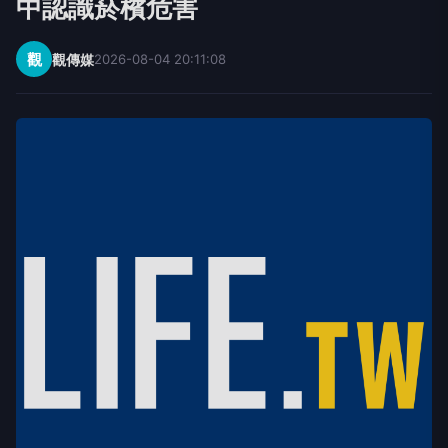
中認識菸檳危害
觀
觀傳媒
2026-08-04 20:11:08