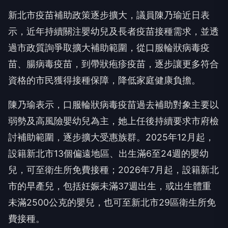
新北市疫苗補助政策逐步擴大，議員陳乃瑜近日表
示，近年持續關注嬰幼兒及長者疫苗接種需求，並透
過市政質詢爭取擴大補助範圍，從口服輪狀病毒疫
苗、腸病毒疫苗，到帶狀疱疹疫苗，逐步讓更多符合
資格的市民獲得接種保障，降低家庭健康負擔。
陳乃瑜表示，口服輪狀病毒疫苗過去補助對象主要以
弱勢及高風險嬰幼兒為主，她上任後持續要求市府檢
討補助範圍，逐步擴大受惠族群。2025年12月起，
設籍新北市13個偏遠地區、出生滿6至24週的嬰幼
兒，可至衛生所免費接種；2026年7月起，設籍新北
市的早產兒，包括妊娠未滿37週出生，或出生體重
未滿2500公克的嬰兒，也可至新北市29區衛生所免
費接種。