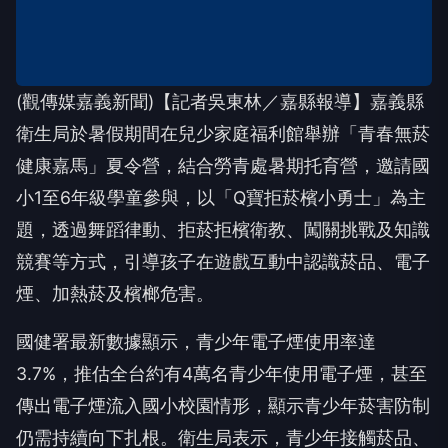
(觀傳媒嘉義新聞)【記者吳東林／嘉縣報導】嘉義縣
衛生局於暑假期間在兒少家庭福利館舉辦「青春無菸
健康嘉馬」夏令營，結合勞青處暑期托育營，邀請國
小1至6年級學童參與，以「Q寶拒菸檳小勇士」為主
題，透過舞蹈律動、拒菸拒檳衛教、闖關挑戰及知識
競賽等方式，引導孩子在遊戲互動中認識菸品、電子
煙、加熱菸及檳榔危害。
國健署最新數據顯示，青少年電子煙使用率達
3.7%，推估全台約有4萬名青少年使用電子煙，甚至
傳出電子煙流入國小校園情形，顯示青少年菸害防制
仍需持續向下扎根。衛生局表示，青少年接觸菸品、