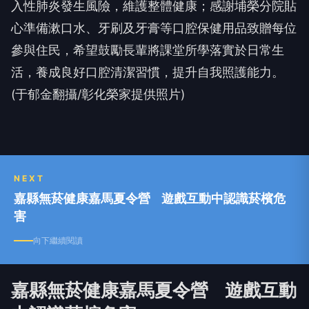
入性肺炎發生風險，維護整體健康；感謝埔榮分院貼
心準備漱口水、牙刷及牙膏等口腔保健用品致贈每位
參與住民，希望鼓勵長輩將課堂所學落實於日常生
活，養成良好口腔清潔習慣，提升自我照護能力。
(于郁金翻攝/彰化榮家提供照片)
NEXT
嘉縣無菸健康嘉馬夏令營 遊戲互動中認識菸檳危
害
向下繼續閱讀
嘉縣無菸健康嘉馬夏令營 遊戲互動