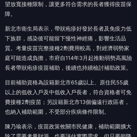
望放寬接種限制，讓更多符合需求的長者獲得疫苗保
障。
新北市衛生局表示，帶狀疱疹好發於長者及免疫力低
下族群，感染後可能留下慢性神經痛，影響生活品
質。考量疫苗完整接種2劑費用較高，對經濟弱勢家
庭可能造成負擔，市府自114年3月起推動弱勢高風險
長者帶狀疱疹疫苗補助，後續也持續檢討補助政策。
目前補助資格為設籍新北市65歲以上、原住民55歲
以上的低收入戶及中低收入戶長者，符合資格者可免
費接種2劑疫苗；另設籍新北市13個偏遠行政區者，
也納入補助範圍，不受部分疾病條件限制。
陳乃瑜表示，疫苗政策攸關市民健康，補助範圍擴大
除了需要考量財源，也要評估實際需求，但只要能降