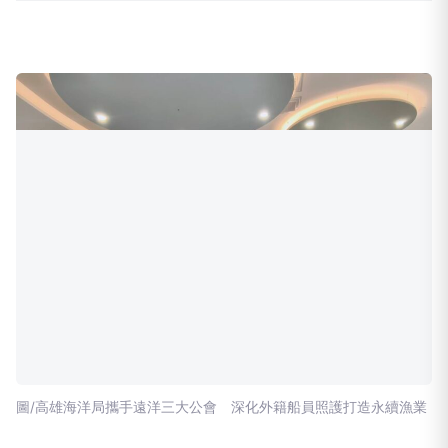
圖/高雄海洋局攜手遠洋三大公會 深化外籍船員照護打造永續漁業