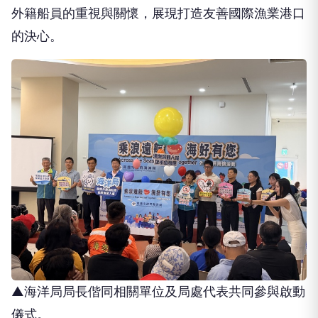
的決心。
▲海洋局局長偕同相關單位及局處代表共同參與啟動
儀式。
海洋局長石慶豐表示，前鎮漁港為我國重要的遠洋漁