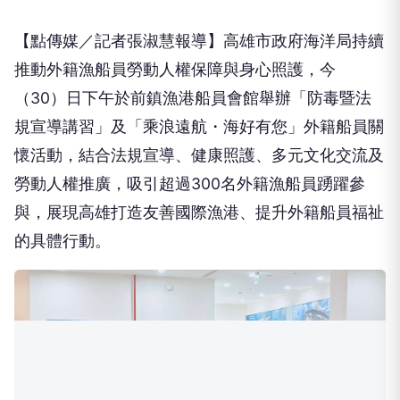
【點傳媒／記者張淑慧報導】高雄市政府海洋局持續
推動外籍漁船員勞動人權保障與身心照護，今
（30）日下午於前鎮漁港船員會館舉辦「防毒暨法
規宣導講習」及「乘浪遠航・海好有您」外籍船員關
懷活動，結合法規宣導、健康照護、多元文化交流及
勞動人權推廣，吸引超過300名外籍漁船員踴躍參
與，展現高雄打造友善國際漁港、提升外籍船員福祉
的具體行動。