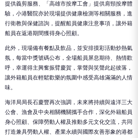
驗，小港醫院亦於現場提供健康檢測等相關服務，進
行衛教與保健諮詢，提醒船員健康注意事項，讓外籍
船員在返港期間獲得身心照顧。
此外，現場備有餐點及飲品，並安排摸彩活動炒熱氣
氛，每當中獎號碼公布，全場船員屏息期待、熱情歡
呼，幸運得主興奮振臂慶賀，掌聲與笑聲此起彼落，
讓外籍船員在輕鬆歡樂的氛圍中感受高雄滿滿的人情
味。
海洋局局長石慶豐再次強調，未來將持續與遠洋三大
公會、漁會及中央相關機關攜手合作，深化外籍船員
身心照顧、保障勞動人權及推動多元文化交流，共同
打造兼具勞動人權、產業永續與國際友善形象的港都
高雄，讓每一位遠渡重洋來臺工作的外籍漁船員，都