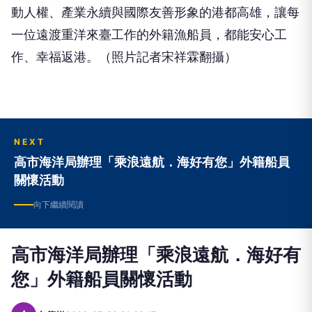
一位遠渡重洋來臺工作的外籍漁船員，都能安心工
作、幸福返港。（照片記者宋祥霖翻攝）
NEXT
高市海洋局辦理「乘浪遠航．海好有您」外籍船員
關懷活動
向下繼續閱讀
高市海洋局辦理「乘浪遠航．海好有
您」外籍船員關懷活動
今
今傳媒
2026-07-30 21:36:17