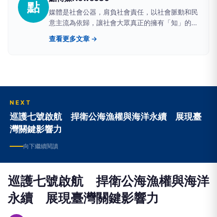
點
媒體是社會公器，肩負社會責任，以社會脈動和民
意主流為依歸，讓社會大眾真正的擁有「知」的權
利。
查看更多文章 →
NEXT
巡護七號啟航 捍衛公海漁權與海洋永續 展現臺
灣關鍵影響力
向下繼續閱讀
巡護七號啟航 捍衛公海漁權與海洋
永續 展現臺灣關鍵影響力