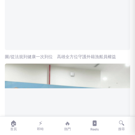
圖/從法規到健康一次到位 高雄全方位守護外籍漁船員權益
🏠
⚡
🔥
🔍
首頁
即時
熱門
搜尋
Reels