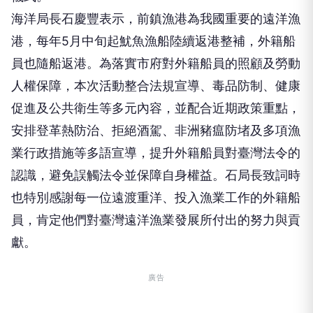
港，每年5月中旬起魷魚漁船陸續返港整補，外籍船
員也隨船返港。為落實市府對外籍船員的照顧及勞動
人權保障，本次活動整合法規宣導、毒品防制、健康
促進及公共衛生等多元內容，並配合近期政策重點，
安排登革熱防治、拒絕酒駕、非洲豬瘟防堵及多項漁
業行政措施等多語宣導，提升外籍船員對臺灣法令的
認識，避免誤觸法令並保障自身權益。石局長致詞時
也特別感謝每一位遠渡重洋、投入漁業工作的外籍船
員，肯定他們對臺灣遠洋漁業發展所付出的努力與貢
獻。
廣告