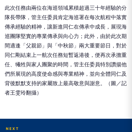
隊長帶隊，管主任委員肯定海巡署在每次航程中落實
傳承經驗的精神，讓新進同仁在傳承中成長，展現海
巡團隊堅實的專業傳承與向心力；此外，由於此次期
間適逢「父親節」與「中秋節」兩大重要節日，對於
同仁剛結束上一航次任務短暫返港後，便再次承擔重
任、犧牲與家人團聚的時間，管主任委員特別讚揚他
們所展現的高度使命感與專業精神，並向全體同仁及
背後默默支持的家屬致上最高敬意與謝意。（圖／記
者王雯玲翻攝）
NEXT
打造友善港都！高雄海洋局攜手各界推動外籍船員