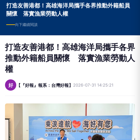
關懷 落實漁業勞動人權
向下繼續閱讀
打造友善港都！高雄海洋局攜手各界
推動外籍船員關懷 落實漁業勞動人
權
好
【『好報』報系：台灣好報】
2026-07-31 14:25:21