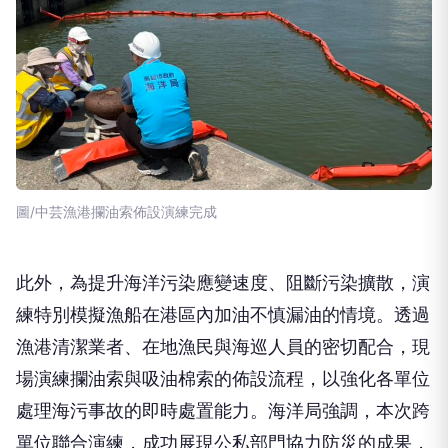
圖/中芸漁港攔油索佈設演練完成
此外，為提升海洋污染應變速度、阻斷污染擴散，演
練特別模擬漁船在港區內加油不慎漏油的情境。透過
漁港清潔業者、在地漁民與海巡人員的密切配合，現
場演練攔油索與吸油棉索的佈設流程，以強化各單位
處理海污事故的即時處置能力。海洋局強調，本次跨
單位聯合演練，成功展現公私部門協力防災的成果，