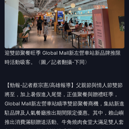
迎雙節聚餐旺季 Global Mall新左營車站新品牌推限
時活動吸客。〈圖／記者翻攝-下同〉
【勁報-記者蔡宗憲/高雄報導】父親節與情人節雙節
將至，加上暑假進入尾聲，正值聚餐與贈禮旺季，
Global Mall新左營車站瞄準雙節聚餐商機，集結新進
駐品牌及人氣餐廳推出期間限定優惠。其中，賴山嶼
推出消費滿額贈送活動、牛角燒肉食堂大滿足雙人套