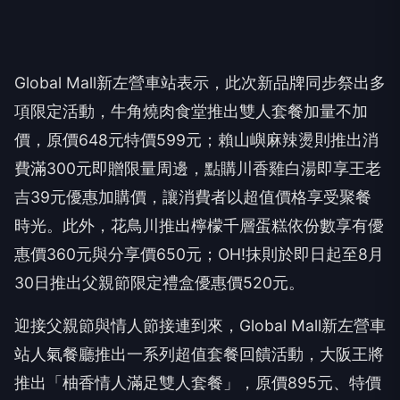
Global Mall新左營車站表示，此次新品牌同步祭出多
項限定活動，牛角燒肉食堂推出雙人套餐加量不加
價，原價648元特價599元；賴山嶼麻辣燙則推出消
費滿300元即贈限量周邊，點購川香雞白湯即享王老
吉39元優惠加購價，讓消費者以超值價格享受聚餐
時光。此外，花鳥川推出檸檬千層蛋糕依份數享有優
惠價360元與分享價650元；OH!抹則於即日起至8月
30日推出父親節限定禮盒優惠價520元。
迎接父親節與情人節接連到來，Global Mall新左營車
站人氣餐廳推出一系列超值套餐回饋活動，大阪王將
推出「柚香情人滿足雙人套餐」，原價895元、特價