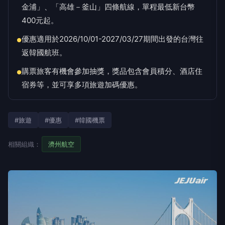
金浦」、「高雄－釜山」四條航線，單程最低新台幣
400元起。
優惠適用於2026/10/01-2027/03/27期間出發的台灣往
●
返韓國航班。
購票旅客有機會參加抽獎，獎品包含會員積分、酒店住
●
宿券等，並可享多項旅遊加碼優惠。
#旅遊
#優惠
#韓國機票
相關組織：
濟州航空