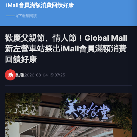
iMall會員滿額消費回饋好康
向下繼續閱讀
歡慶父親節、情人節！Global Mall
新左營車站祭出iMall會員滿額消費
回饋好康
勁
勁報
2026-08-04 15:07:25