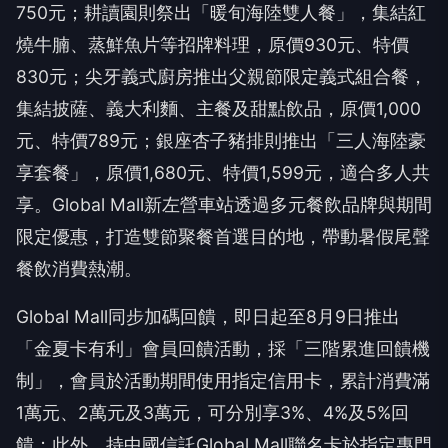
750元；耕讀園則祭出「暖旬海陸雙人餐」，集結紅
燒牛腩、蒸鮮魚片等招牌料理，原價930元、特價
830元；尖牙義式廚房推出父親節限定義式組合餐，
集結披薩、義大利麵、主餐及甜點飲品，原價1,000
元、特價789元；銀座杏子豬排則推出「三人海陸豪
享套餐」，原價1,680元、特價1,599元，適合多人共
享。Global Mall新左營車站透過多元餐飲品牌與期間
限定優惠，打造雙節聚餐首選目的地，帶動暑假尾聲
餐飲消費熱潮。
Global Mall同步加碼回饋，即日起至8月9日推出
「金夏卡有利」會員回饋活動，採「三階累進回饋機
制」，會員於活動期間使用指定信用卡，累計消費滿
1萬元、2萬元及3萬元，可分別享3%、4%及5%回
饋；此外，持中國信託Global Mall聯名卡於指定專門