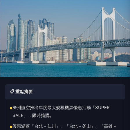
📋 重點摘要
濟州航空推出年度最大規模機票優惠活動「SUPER
●
SALE」，限時搶購。
優惠涵蓋「台北－仁川」、「台北－釜山」、「高雄－
●