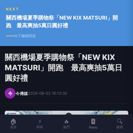
NEXT
關西機場夏季購物祭「NEW KIX MATSURI」開
跑 最高爽抽5萬日圓好禮
向下繼續閱讀
關西機場夏季購物祭「NEW KIX
MATSURI」開跑 最高爽抽5萬日
圓好禮
今
今傳媒
2026-08-03 16:13:30
🏠
⚡
🔥
🔍
首頁
即時
熱門
搜尋
Reels