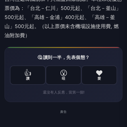
票價為：「台北－仁川」500元起、「台北－釜山」
500元起、「高雄－金浦」400元起、「高雄－釜
山」500元起。（以上票價未含機場設施使用費, 燃
油附加費）
🤔 讀到一半，先表個態？
👍
😮
❤️
讚
哇
愛
還沒有人反應，當第一個!
廣告