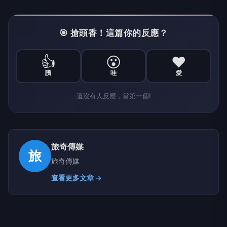
🎯 搶頭香！這篇你的反應？
👍
😮
❤️
讚
哇
愛
還沒有人反應，當第一個!
旅奇傳媒
旅
旅奇傳媒
查看更多文章 →