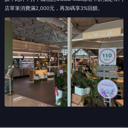
店單筆消費滿2,000元，再加碼享3%回饋。