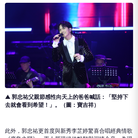
▲ 郭忠祐父親節感性向天上的爸爸喊話：「堅持下
去就會看到希望！」。（圖：寶吉祥）
此外，郭忠祐更首度與新秀李芷婷驚喜合唱經典情歌