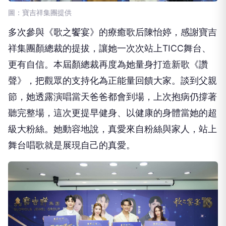
圖：寶吉祥集團提供
多次參與《歌之饗宴》的療癒歌后陳怡婷，感謝寶吉
祥集團顏總裁的提拔，讓她一次次站上TICC舞台、
更有自信。本屆顏總裁再度為她量身打造新歌《讚
聲》，把觀眾的支持化為正能量回饋大家。談到父親
節，她透露演唱當天爸爸都會到場，上次抱病仍撐著
聽完整場，這次更提早健身、以健康的身體當她的超
級大粉絲。她動容地說，真愛來自粉絲與家人，站上
舞台唱歌就是展現自己的真愛。