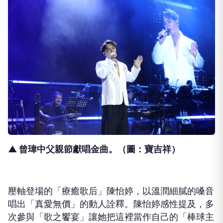
▲ 曾瑋中父親節獻唱金曲。（圖：寶吉祥）
壓軸登場的「療癒歌后」陳怡婷，以溫潤細膩的嗓音
唱出「真愛無價」的動人詮釋。陳怡婷感性提及，多
次參與「歌之饗宴」讓她把這裡當作自己的「棒球主