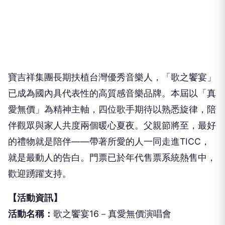
寶吉祥集團長期扶植台灣優秀音樂人，「歌之饗宴」
已成為國內具代表性的高質感音樂品牌。本屆以「真
愛無價」為精神主軸，四位歌手期待以熟悉旋律，陪
伴觀眾與家人共度兩個暖心夏夜。父親節將至，最好
的禮物就是陪伴——帶著所愛的人一同走進TICC，
就是最動人的告白。門票已於年代售票系統熱售中，
歡迎踴躍支持。
【活動資訊】
活動名稱：
歌之饗宴16－真愛無價演唱會