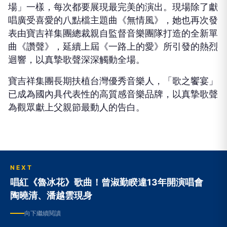
場」一樣，每次都要展現最完美的演出。現場除了獻
唱廣受喜愛的八點檔主題曲《無情風》，她也再次發
表由寶吉祥集團總裁親自監督音樂團隊打造的全新單
曲《讚聲》，延續上屆《一路上的愛》所引發的熱烈
迴響，以真摯歌聲深深觸動全場。
寶吉祥集團長期扶植台灣優秀音樂人，「歌之饗宴」
已成為國內具代表性的高質感音樂品牌，以真摯歌聲
為觀眾獻上父親節最動人的告白。
NEXT
唱紅《魯冰花》歌曲！曾淑勤睽違13年開演唱會
陶曉清、潘越雲現身
向下繼續閱讀