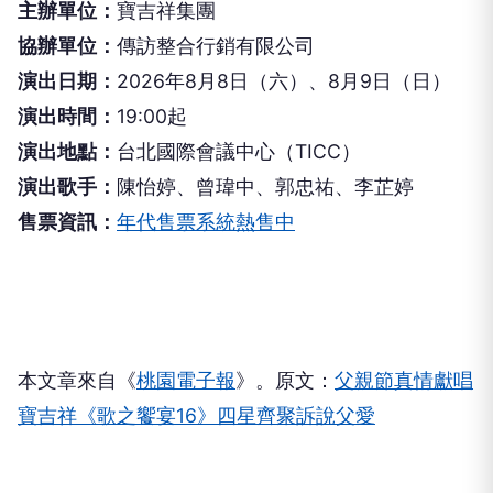
主辦單位：
寶吉祥集團
協辦單位：
傳訪整合行銷有限公司
演出日期：
2026年8月8日（六）、8月9日（日）
演出時間：
19:00起
演出地點：
台北國際會議中心（TICC）
演出歌手：
陳怡婷、曾瑋中、郭忠祐、李芷婷
售票資訊：
年代售票系統熱售中
本文章來自《
桃園電子報
》。原文：
父親節真情獻唱
寶吉祥《歌之饗宴16》四星齊聚訴說父愛