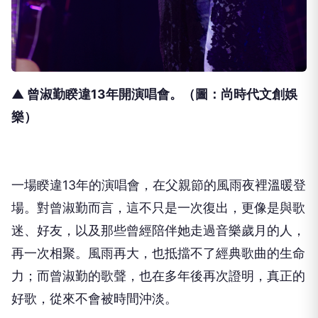
▲ 曾淑勤睽違13年開演唱會。（圖：尚時代文創娛
樂）
一場睽違
13
年的演唱會，在父親節的風雨夜裡溫暖登
場。對曾淑勤而言，這不只是一次復出，更像是與歌
迷、好友，以及那些曾經陪伴她走過音樂歲月的人，
再一次相聚。風雨再大，也抵擋不了經典歌曲的生命
力；而曾淑勤的歌聲，也在多年後再次證明，真正的
好歌，從來不會被時間沖淡。