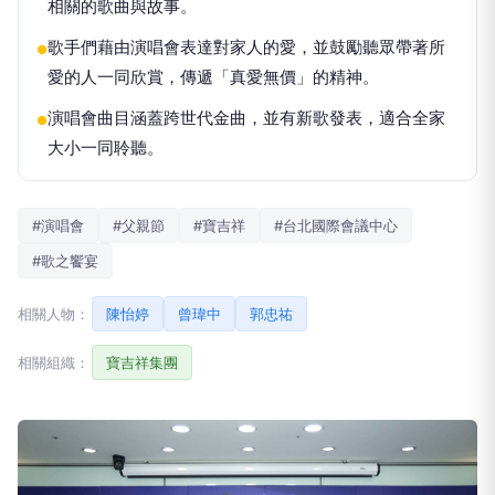
相關的歌曲與故事。
歌手們藉由演唱會表達對家人的愛，並鼓勵聽眾帶著所
●
愛的人一同欣賞，傳遞「真愛無價」的精神。
演唱會曲目涵蓋跨世代金曲，並有新歌發表，適合全家
●
大小一同聆聽。
#演唱會
#父親節
#寶吉祥
#台北國際會議中心
#歌之饗宴
相關人物：
陳怡婷
曾瑋中
郭忠祐
相關組織：
寶吉祥集團