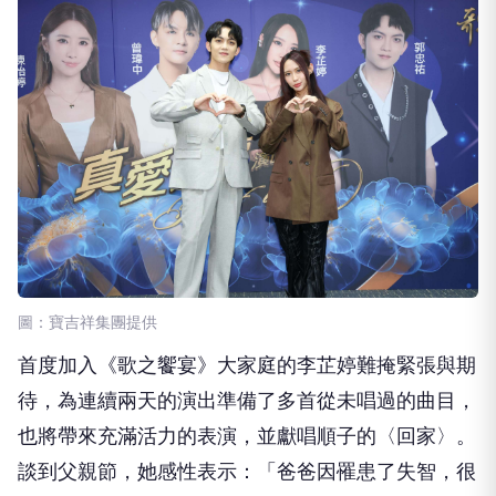
圖：寶吉祥集團提供
首度加入《歌之饗宴》大家庭的李芷婷難掩緊張與期
待，為連續兩天的演出準備了多首從未唱過的曲目，
也將帶來充滿活力的表演，並獻唱順子的〈回家〉。
談到父親節，她感性表示：「爸爸因罹患了失智，很