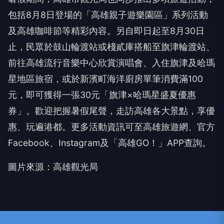
包括8月8日登場的「高雄親子遊樂園區」系列活動
及高雄咖啡節等精彩內容。另自即日起至8月30日
止，民眾於鼓山輪渡站或棧貳庫搭船至旗津輪渡站、
前往高雄流行音樂中心欣賞演唱會、入住旗津及哈瑪
星地區旅宿，或於新濱町海洋廚房單筆消費滿100
元，即可獲得一張30元「旗津×哈瑪星盛夏優惠
券」。歡迎把握暑假尾聲，走訪高雄各大景點，享優
惠、玩遍港都。更多活動資訊可至高雄旅遊網、官方
Facebook、Instagram及「高雄GO！」APP查詢。
圖片來源：高雄觀光局