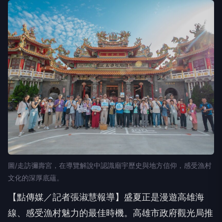
圖/走訪彌壽宮，在導覽解說中認識廟宇歷史與地方信仰，感受漁村
文化的深厚底蘊。
【點傳媒／記者張淑慧報導】盛夏正是漫遊高雄海
線、感受漁村魅力的最佳時機。高雄市政府觀光局推