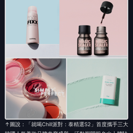
↑圖說：「就喝Chill派對：泰精選S2」首度攜手三大