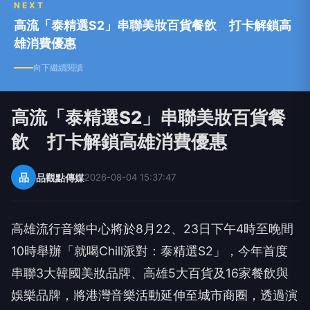
NEXT
高流「泰精選S2」串聯美妝百貨餐飲 打卡解鎖高
雄消費優惠
向下繼續閱讀
高流「泰精選S2」串聯美妝百貨餐
飲 打卡解鎖高雄消費優惠
品
品觀點傳媒
2026-08-04 15:37:47
高雄流行音樂中心將於8月22、23日下午4時至晚間
10時舉辦「就喝Chill派對：泰精選S2」，今年首度
串聯3大韓國美妝品牌、高雄5大百貨及16家餐飲與
娛樂品牌，將港灣音樂活動延伸至城市商圈，透過演