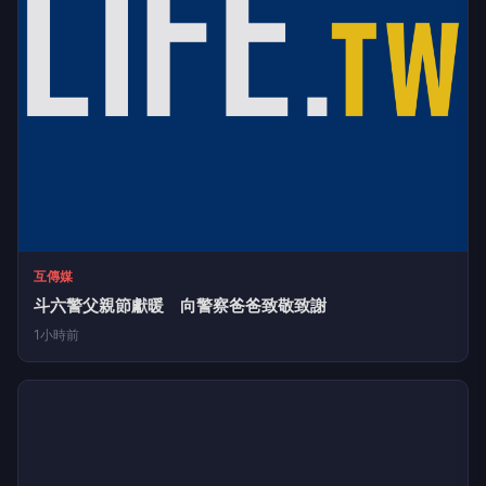
32分鐘前