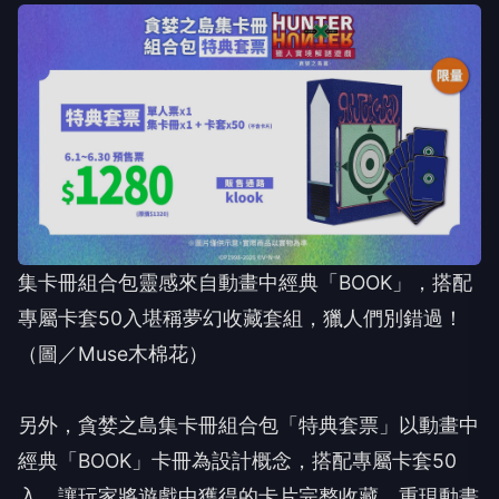
集卡冊組合包靈感來自動畫中經典「BOOK」，搭配
專屬卡套50入堪稱夢幻收藏套組，獵人們別錯過！
（圖／Muse木棉花）
另外，貪婪之島集卡冊組合包「特典套票」以動畫中
經典「BOOK」卡冊為設計概念，搭配專屬卡套50
入，讓玩家將遊戲中獲得的卡片完整收藏，重現動畫