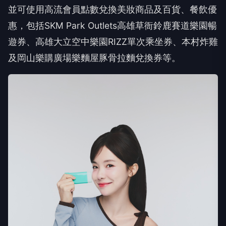
並可使用高流會員點數兌換美妝商品及百貨、餐飲優
惠，包括SKM Park Outlets高雄草衙鈴鹿賽道樂園暢
遊券、高雄大立空中樂園RIZZ單次乘坐券、本村炸雞
及岡山樂購廣場樂麵屋豚骨拉麵兌換券等。