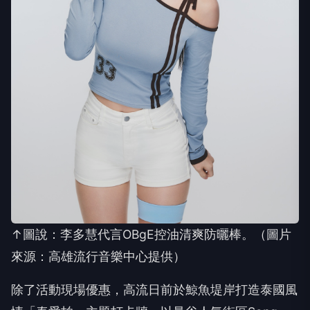
↑圖說：李多慧代言OBgE控油清爽防曬棒。（圖片
來源：高雄流行音樂中心提供）
除了活動現場優惠，高流日前於鯨魚堤岸打造泰國風