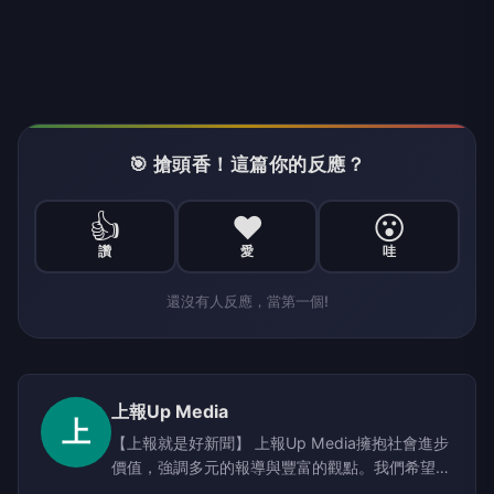
🎯 搶頭香！這篇你的反應？
👍
❤️
😮
讚
愛
哇
還沒有人反應，當第一個!
上報Up Media
上
【上報就是好新聞】 上報Up Media擁抱社會進步
價值，強調多元的報導與豐富的觀點。我們希望提
供讀者具有深度、廣度的原生新聞。