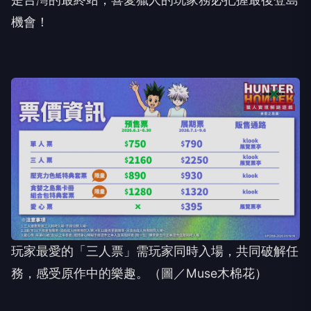
機會！
玩家最愛的
「三人票」需玩家同時入場，共同破解任
務，感受原作中的樂趣
。（圖／Muse木棉花）