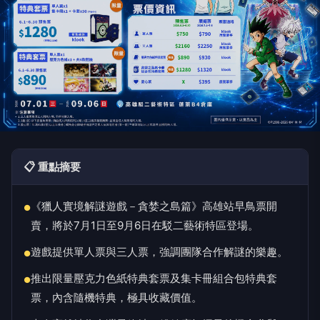
📋 重點摘要
《獵人實境解謎遊戲－貪婪之島篇》高雄站早鳥票開
●
賣，將於7月1日至9月6日在駁二藝術特區登場。
遊戲提供單人票與三人票，強調團隊合作解謎的樂趣。
●
推出限量壓克力色紙特典套票及集卡冊組合包特典套
●
票，內含隨機特典，極具收藏價值。