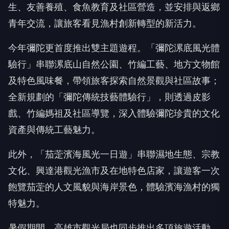
生、友善養殖、食魚教育及社區營造，並安排與返鄉
青年交流，讓旅客看見漁村創新轉型的新活力。
今年彌陀更首度推出雙主題遊程。「彌陀漯底風光體
驗行」串聯漯底山自然公園、竹編工藝、地方文物館
及特色風味餐，帶領旅客探索自然景觀與社區故事；
全新規劃的「彌陀傳統技藝體驗行」，則透過皮影
戲、竹編媽祖及社區導覽，深入體驗彌陀珍貴的文化
資產與傳統工藝魅力。
此外，「茄萣濱海風光一日遊」串聯濕地生態、宗教
文化、興達港觀光漁市及在地特色店家，讓遊客一次
飽覽茄萣的人文風貌與海岸景色，體驗濱海漁村的獨
特魅力。
暑假期間，高雄市觀光局也同步推出多項旅遊活動，