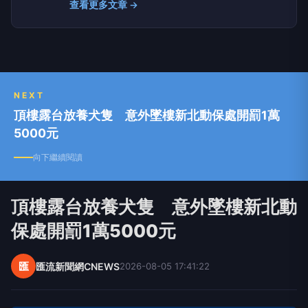
查看更多文章 →
類別，提供獨家新聞及豐富內容，未來將企劃更多
精采專題，讓您一手掌握最新資訊！
NEXT
頂樓露台放養犬隻 意外墜樓新北動保處開罰1萬
5000元
向下繼續閱讀
頂樓露台放養犬隻 意外墜樓新北動
保處開罰1萬5000元
匯
匯流新聞網CNEWS
2026-08-05 17:41:22