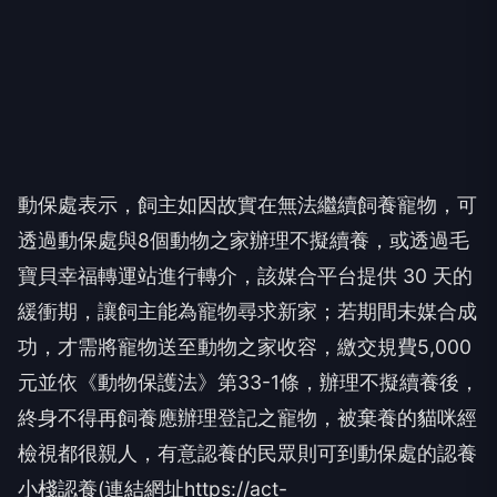
動保處表示，飼主如因故實在無法繼續飼養寵物，可
透過動保處與8個動物之家辦理不擬續養，或透過毛
寶貝幸福轉運站進行轉介，該媒合平台提供 30 天的
緩衝期，讓飼主能為寵物尋求新家；若期間未媒合成
功，才需將寵物送至動物之家收容，繳交規費5,000
元並依《動物保護法》第33-1條，辦理不擬續養後，
終身不得再飼養應辦理登記之寵物，被棄養的貓咪經
檢視都很親人，有意認養的民眾則可到動保處的認養
小棧認養(連結網址https://act-