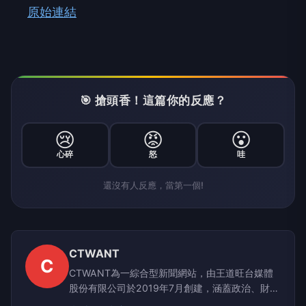
原始連結
🎯 搶頭香！這篇你的反應？
😢
😡
😮
心碎
怒
哇
還沒有人反應，當第一個!
CTWANT
C
CTWANT為一綜合型新聞網站，由王道旺台媒體
股份有限公司於2019年7月創建，涵蓋政治、財
經、社會、娛樂、漂亮、生活、國際、影音等八大