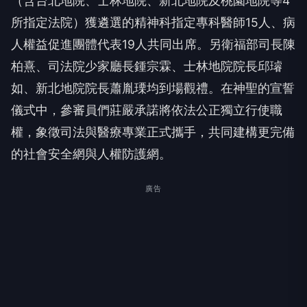
（含台北地院、士林地院、新北地院及桃園地院等4
所指定法院）獲遴選的精神科指定專科醫師15人、病
人權益促進團體代表19人共同出席。另衛福部司長陳
柏熹、司法院少家廳長鍾宗霖、士林地院院長邱璿
如、新北地院院長蕭胤瑮均到場觀禮。在神聖的宣誓
儀式中，參審員們莊嚴承諾將依法公正獨立行使職
權，象徵司法與醫療專業正式攜手，共同建構更完備
的社會安全網與人權防護網。
廣告