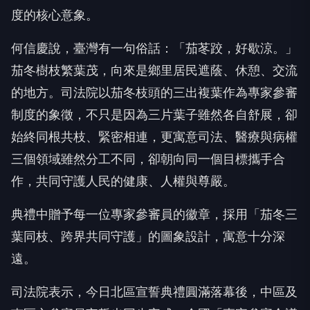
度的核心意象。
何信慶說，臺灣有一句俗話：「茄苳跤，好歇涼。」
茄冬樹枝繁葉茂，向來是鄉里居民遮蔭、休憩、交流
的地方。司法院以茄冬枝頭的三出複葉作為專家參審
制度的象徵，不只是因為三片葉子雖然各自舒展，卻
始終同根共枝、緊密相連，更寓意司法、醫療與病權
三個領域雖然分工不同，卻朝向同一個目標攜手合
作，共同守護人民的健康、人權與尊嚴。
典禮中贈予每一位專家參審員的徽章，採用「茄冬三
葉同枝、跨界共同守護」的圖象設計，寓意十分深
遠。
司法院表示，今日北區宣誓典禮圓滿落幕後，中區及