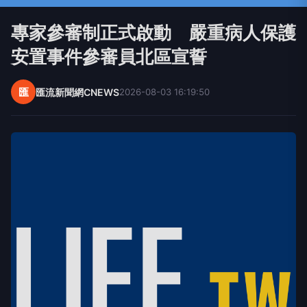
專家參審制正式啟動 嚴重病人保護
安置事件參審員北區宣誓
匯
匯流新聞網CNEWS
2026-08-03 16:19:50