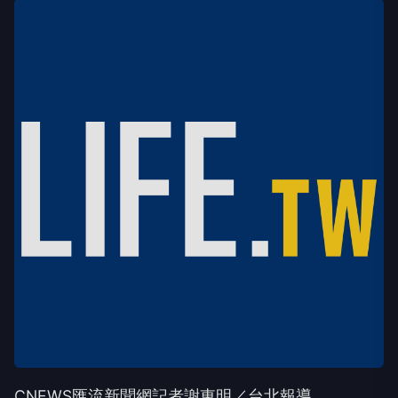
CNEWS匯流新聞網記者謝東明／台北報導