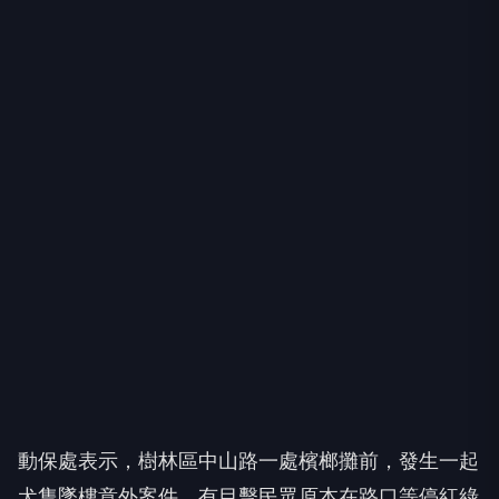
動保處表示，樹林區中山路一處檳榔攤前，發生一起
犬隻墜樓意外案件。有目擊民眾原本在路口等停紅綠