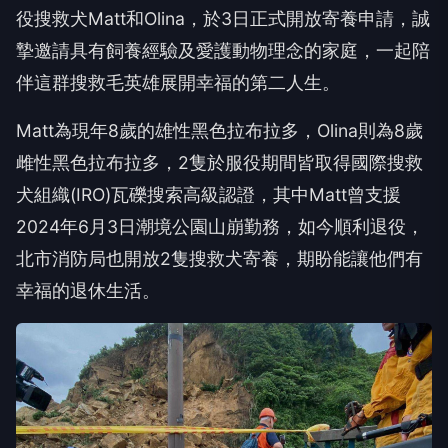
役搜救犬Matt和Olina，於3日正式開放寄養申請，誠
摯邀請具有飼養經驗及愛護動物理念的家庭，一起陪
伴這群搜救毛英雄展開幸福的第二人生。
Matt為現年8歲的雄性黑色拉布拉多，Olina則為8歲
雌性黑色拉布拉多，2隻於服役期間皆取得國際搜救
犬組織(IRO)瓦礫搜索高級認證，其中Matt曾支援
2024年6月3日潮境公園山崩勤務，如今順利退役，
北市消防局也開放2隻搜救犬寄養，期盼能讓他們有
幸福的退休生活。