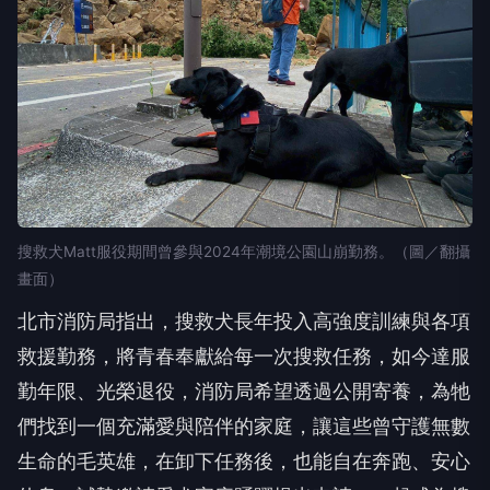
搜救犬Matt服役期間曾參與2024年潮境公園山崩勤務。（圖／翻攝
畫面）
北市消防局指出，搜救犬長年投入高強度訓練與各項
救援勤務，將青春奉獻給每一次搜救任務，如今達服
勤年限、光榮退役，消防局希望透過公開寄養，為牠
們找到一個充滿愛與陪伴的家庭，讓這些曾守護無數
生命的毛英雄，在卸下任務後，也能自在奔跑、安心