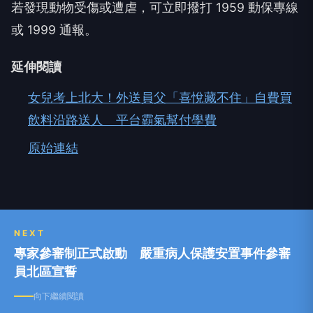
若發現動物受傷或遭虐，可立即撥打 1959 動保專線
或 1999 通報。
延伸閱讀
女兒考上北大！外送員父「喜悅藏不住」自費買
飲料沿路送人 平台霸氣幫付學費
原始連結
NEXT
專家參審制正式啟動 嚴重病人保護安置事件參審
員北區宣誓
向下繼續閱讀