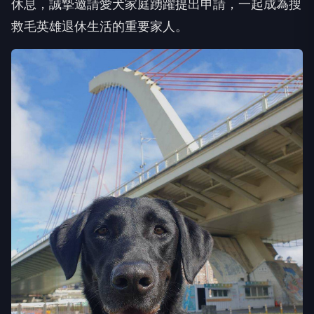
休息，誠摯邀請愛犬家庭踴躍提出申請，一起成為搜
救毛英雄退休生活的重要家人。