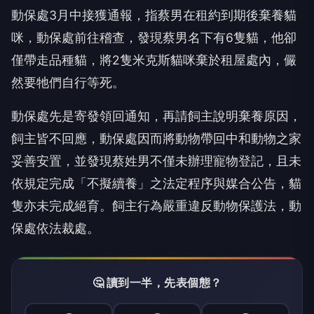
動保處3月中接獲通報，指蔡男在租約到期後棄養貓
咪，動保處前往稽查，發現蔡男名下有6隻貓，他卻
僅帶走品種貓，將2隻米克斯貓咪棄於租屋處內，儼
然要牠們自行等死。
動保處先是寄發領回通知，再請飼主說明棄養原因，
飼主皆不回應，動保處因而將動物帶回中和動物之家
妥善安置，並發現蔡姓男不僅未辦理寵物登記，且未
依規定完成「不擬續養」之法定程序與媒合公告，貓
隻亦未完成絕育。飼主行為嚴重違反動物保護法，動
保處依法裁處。
🤔 讀到一半，先表個態？