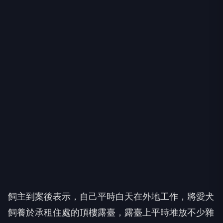
飼主到案後表示，自己平時白天在外地工作，將愛犬
飼養於承租住處的頂樓露臺，露臺上平時堆放不少雜