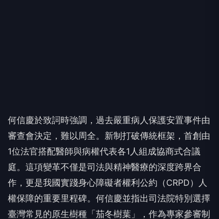
何信慶於致詞時強調，過去嚴重病人保護安置事件由
審查會決定，難以周全。新制打破傳統框架，首創由
1位法官搭配醫師與病權代表各1人組成協商式合議
庭。這項變革不僅是司法與精神醫療的深度跨界合
作，更是我國實踐身心障礙者權利公約（CRPD）人
權保障的重要里程碑。何信慶並指出司法院特別選擇
臺灣常見的原生樹種「茄冬樹葉」，作為專家參審制