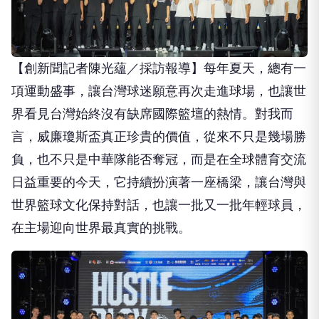
【創新聞記者陳光蘊／採訪報導】每年夏天，總有一
項運動盛事，讓台灣球迷願意再次走進球場，也讓世
界看見台灣始終沒有缺席國際籃壇的熱情。對我而
言，威廉瓊斯盃真正珍貴的價值，從來不只是幾場勝
負，也不只是中華隊能否奪冠，而是在全球體育交流
日益重要的今天，它持續扮演著一座橋梁，讓台灣與
世界籃球文化保持對話，也讓一批又一批年輕球員，
在主場迎向世界最真實的挑戰。