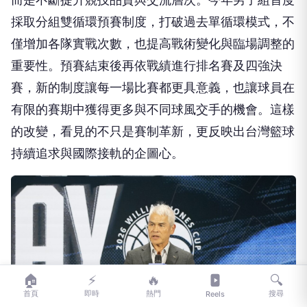
重要性。預賽結束後再依戰績進行排名賽及四強決
賽，新的制度讓每一場比賽都更具意義，也讓球員在
有限的賽期中獲得更多與不同球風交手的機會。這樣
的改變，看見的不只是賽制革新，更反映出台灣籃球
持續追求與國際接軌的企圖心。
🏠
⚡
🔥
🔍
首頁
即時
熱門
搜尋
Reels