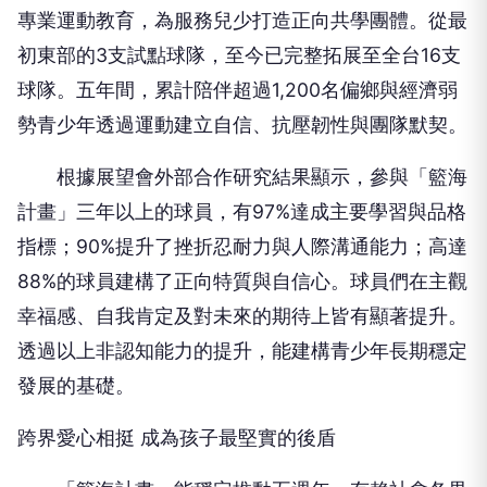
球隊。五年間，累計陪伴超過1,200名偏鄉與經濟弱
勢青少年透過運動建立自信、抗壓韌性與團隊默契。
根據展望會外部合作研究結果顯示，參與「籃海
計畫」三年以上的球員，有97%達成主要學習與品格
指標；90%提升了挫折忍耐力與人際溝通能力；高達
88%的球員建構了正向特質與自信心。球員們在主觀
幸福感、自我肯定及對未來的期待上皆有顯著提升。
透過以上非認知能力的提升，能建構青少年長期穩定
發展的基礎。
跨界愛心相挺 成為孩子最堅實的後盾
「籃海計畫」能穩定推動五週年，有賴社會各界
的溫暖注入。除了專業訓練夥伴「EMPOWER引爆運