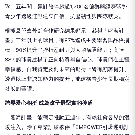
青少年透過運動建立自信、抗壓韌性與團隊默契。
根據展望會外部合作研究結果顯示，參與「籃海計
畫」三年以上的球員，有97%達成主要學習與品格指
標；90%提升了挫折忍耐力與人際溝通能力；高達
88%的球員建構了正向特質與自信心。球員們在主觀
幸福感、自我肯定及對未來的期待上皆有顯著提升。
透過以上非認知能力的提升，能建構青少年長期穩定
發展的基礎。
跨界愛心相挺 成為孩子最堅實的後盾
「籃海計畫」能穩定推動五
週
年，有賴社會各界的溫
暖注入。除了專業訓練夥伴「EMPOWER引爆運動訓
練」長期投入教練資源，亦有眾多愛心企業與贊助單