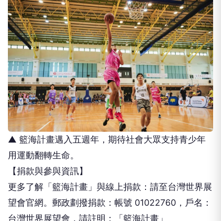
▲ 籃海計畫邁入五週年，期待社會大眾支持青少年
用運動翻轉生命。
【捐款與參與資訊】
更多了解「籃海計畫」與線上捐款：請至台灣世界展
望會官網。郵政劃撥捐款：帳號 01022760，戶名：
台灣世界展望會，請註明：「籃海計畫」