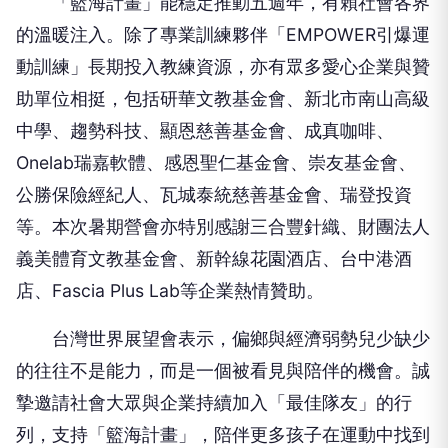
動訓練」長期投入教練資源，亦有眾多愛心企業與贊
助單位相挺，包括研華文教基金會、新北市南山高級
中學、趨勢科技、顯恩慈善基金會、成真咖啡、
Onelab瑞嘉軟體、感恩聖仁基金會、崇友基金會、
公勝保險經紀人、瓦城泰統慈善基金會、瑞登投資
等。本次暑期營會亦特別感謝三合豐針織、財團法人
義美體育文教基金會、新幹線花園酒店、台中港酒
店、Fascia Plus Lab等企業熱情贊助。
台灣世界展望會表示，偏鄉與經濟弱勢兒少缺少
的往往不是能力，而是一個被看見與陪伴的機會。誠
摯邀請社會大眾與企業持續加入「最佳隊友」的行
列，支持「籃海計畫」，陪伴更多孩子在運動中找到
自信，贏得屬於自己的燦爛未來！