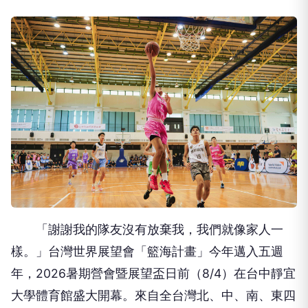
「謝謝我的隊友沒有放棄我，我們就像家人一
樣。」台灣世界展望會「籃海計畫」今年邁入五週
年，2026暑期營會暨展望盃日前（8/4）在台中靜宜
大學體育館盛大開幕。來自全台灣北、中、南、東四
區共16支隊伍、超過320名青少年球員齊聚一堂，展