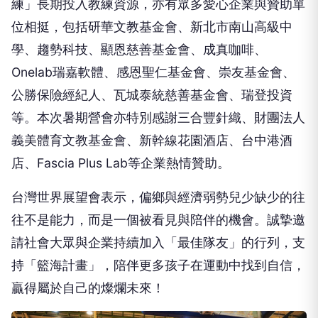
位相挺，包括研華文教基金會、新北市南山高級中
學、趨勢科技、顯恩慈善基金會、成真咖啡、
Onelab瑞嘉軟體、感恩聖仁基金會、崇友基金會、
公勝保險經紀人、
瓦城泰統慈善基金會
、瑞登投資
等。本次暑期營會亦特別感謝三合豐針織、
財團法人
義美體育文教基金會
、新幹線花園酒店、台中港酒
店、Fascia Plus Lab等企業熱情贊助。
台灣世界展望會表示，偏鄉與經濟弱勢兒少缺少的往
往不是能力，而是一個被看見與陪伴的機會。誠摯邀
請社會大眾與企業持續加入「最佳隊友」的行列，支
持「籃海計畫」，陪伴更多孩子在運動中找到自信，
贏得屬於自己的燦爛未來！