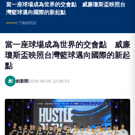
向下繼續閱讀
當一座球場成為世界的交會點 威廉
瓊斯盃映照台灣籃球邁向國際的新起
點
創
創新聞
2026-08-05 22:06:53