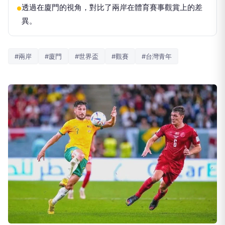
透過在廈門的視角，對比了兩岸在體育賽事觀賞上的差
●
異。
#兩岸
#廈門
#世界盃
#觀賽
#台灣青年