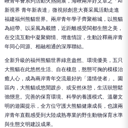
福建福州熊貓世界。兩岸青年學子齊聚榕城，以熊貓
為紐帶、以采風為載體，近距離感受閩都生態之美，
在交流互動中凝聚鄉情、增進情誼，生動詮釋兩岸青
年同心同源、相融相通的深厚聯結。
全新升級的福州熊貓世界綠意盎然、環境優美，五只
大熊貓在此悠然生活、自在棲息，憨態可掬的模樣治
癒人心，成為兩岸青年交流最好的「溫情使者」。園
區內，大熊貓或悠閒踱步、或安然休憩，生活狀態鬆
弛愜意。完善的保育環境、科學的養護模式、溫馨文
明的遊園提示，全方位守護大熊貓健康成長，也讓兩
岸青年直觀感受到大陸成熟專業的野生動物保育水準
與生態文明建設成果。
廣告