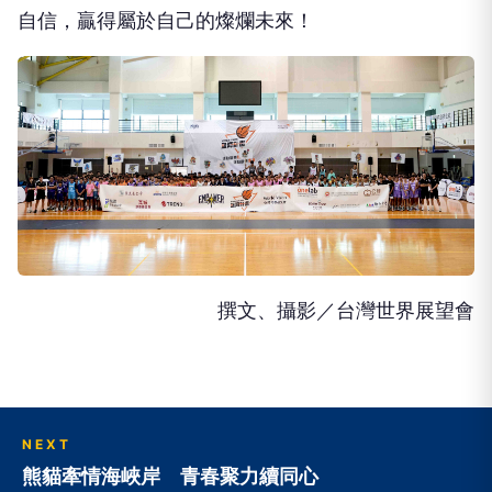
撰文、攝影／台灣世界展望會
NEXT
熊貓牽情海峽岸 青春聚力續同心
向下繼續閱讀