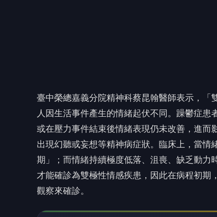
期」；而情緒持續極度低落、沮喪、缺乏動力
才能確診為雙極性情感疾患，因此在病程初期
觀察來確診。
🤔
👍
讚
還