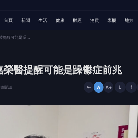
首頁
新聞
生活
健康
財經
消費
專欄
地方
提醒可能是躁...
嘉榮醫提醒可能是躁鬱症前兆
A+
L
f
 分鐘閱讀
A
A−