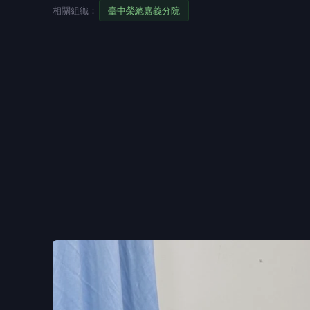
相關組織：
臺中榮總嘉義分院