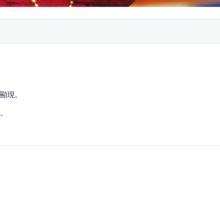
顯現。
。