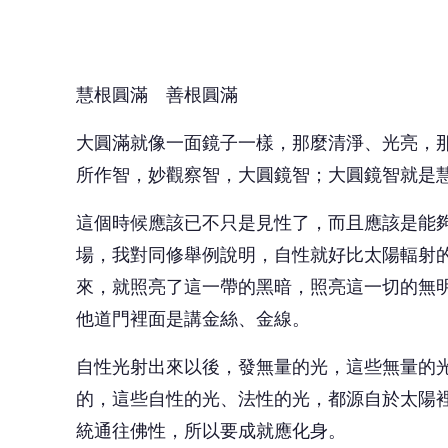
他道門裡面是講金絲、金線。
自性光射出來以後，發無量的光，這些無量的
的，這些自性的光、法性的光，都源自於太陽
統通往佛性，所以要成就應化身。
過去沒有人看見佛陀，認為那只是一種理想，
行成就的，都可以成佛。佛經上說，所有眾生
眾生都具有佛性，並不代表眾生都是佛，因為
的原始生命，來到每個人的個體就是自性光，
🎯 