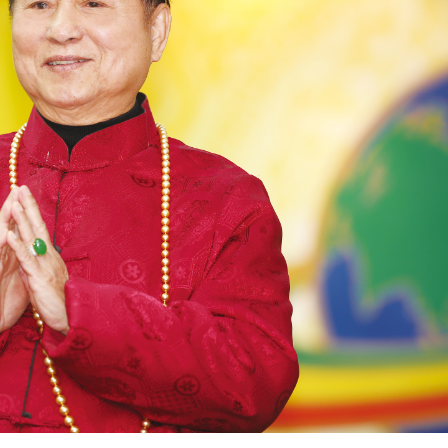
，往往在修行過程中，會如波浪一般，起伏不停。
更珍貴的話，你就可以把這個心定在實現法身、印證不生
分的事。當然最重要的還是要從自己覺悟開始。