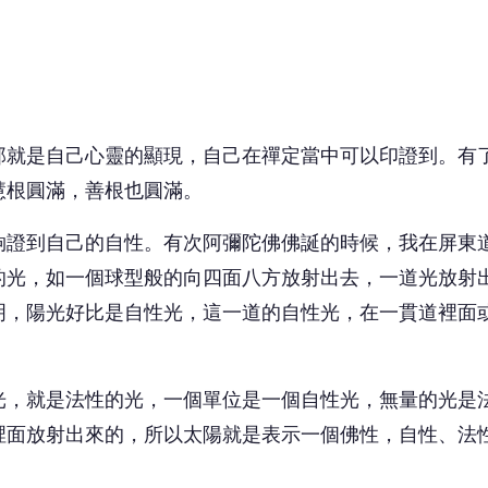
光，就是法性的光，一個單位是一個自性光，無量的光是
裡面放射出來的，所以太陽就是表示一個佛性，自性、法
等到釋迦牟尼佛到娑婆世界，祂涅槃以後，才曉得佛也是
都具有佛性，既然說具有佛性，當然也都有機會成就佛陀
這些佛性，給了我們每位眾生同樣的原始生命，這種無生
這自性的光，就是原始生命。
搶頭香！這篇你的反應？