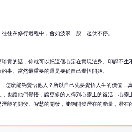
悟，怎麼能夠覺悟他人？所以自己先要覺悟人生的價值，
人，也讓他們覺悟，讓更多的人得到心靈上的復活，心靈
是潛能的開發。智慧的開發，能夠開發潛在的能量，潛在
。
 讀到一半，先表個態？
😮
❤️
哇
愛
沒有人反應，當第一個!
廣告